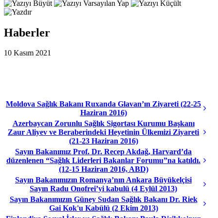
Haberler
10 Kasım 2021
Moldova Sağlık Bakanı Ruxanda Glavan’ın Ziyareti (22-25
Haziran 2016)
Azerbaycan Zorunlu Sağlık Sigortası Kurumu Başkanı
Zaur Aliyev ve Beraberindeki Heyetinin Ülkemizi Ziyareti
(21-23 Haziran 2016)
Sayın Bakanımız Prof. Dr. Recep Akdağ, Harvard’da
düzenlenen “Sağlık Liderleri Bakanlar Forumu”na katıldı.
(12-15 Haziran 2016, ABD)
Sayın Bakanımızın Romanya’nın Ankara Büyükelçisi
Sayın Radu Onofrei’yi kabulü (4 Eylül 2013)
Sayın Bakanımızın Güney Sudan Sağlık Bakanı Dr. Riek
Gai Kok'u Kabülü (2 Ekim 2013)