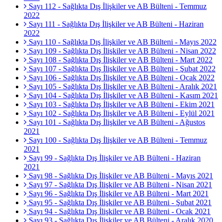
Sayı 112 - Sağlıkta Dış İlişkiler ve AB Bülteni - Temmuz
2022
Sayı 111 - Sağlıkta Dış İlişkiler ve AB Bülteni - Haziran
2022
Sayı 110 - Sağlıkta Dış İlişkiler ve AB Bülteni - Mayıs 2022
Sayı 109 - Sağlıkta Dış İlişkiler ve AB Bülteni - Nisan 2022
Sayı 108 - Sağlıkta Dış İlişkiler ve AB Bülteni - Mart 2022
Sayı 107 - Sağlıkta Dış İlişkiler ve AB Bülteni - Şubat 2022
Sayı 106 - Sağlıkta Dış İlişkiler ve AB Bülteni - Ocak 2022
Sayı 105 - Sağlıkta Dış İlişkiler ve AB Bülteni - Aralık 2021
Sayı 104 - Sağlıkta Dış İlişkiler ve AB Bülteni - Kasım 2021
Sayı 103 - Sağlıkta Dış İlişkiler ve AB Bülteni - Ekim 2021
Sayı 102 - Sağlıkta Dış İlişkiler ve AB Bülteni - Eylül 2021
Sayı 101 - Sağlıkta Dış İlişkiler ve AB Bülteni - Ağustos
2021
Sayı 100 - Sağlıkta Dış İlişkiler ve AB Bülteni - Temmuz
2021
Sayı 99 - Sağlıkta Dış İlişkiler ve AB Bülteni - Haziran
2021
Sayı 98 - Sağlıkta Dış İlişkiler ve AB Bülteni - Mayıs 2021
Sayı 97 - Sağlıkta Dış İlişkiler ve AB Bülteni - Nisan 2021
Sayı 96 - Sağlıkta Dış İlişkiler ve AB Bülteni - Mart 2021
Sayı 95 - Sağlıkta Dış İlişkiler ve AB Bülteni - Şubat 2021
Sayı 94 - Sağlıkta Dış İlişkiler ve AB Bülteni - Ocak 2021
Sayı 93 - Sağlıkta Dış İlişkiler ve AB Bülteni - Aralık 2020