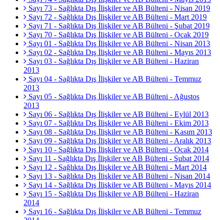
Sayı 73 - Sağlıkta Dış İlişkiler ve AB Bülteni - Nisan 2019
Sayı 72 - Sağlıkta Dış İlişkiler ve AB Bülteni - Mart 2019
Sayı 71 - Sağlıkta Dış İlişkiler ve AB Bülteni - Şubat 2019
Sayı 70 - Sağlıkta Dış İlişkiler ve AB Bülteni - Ocak 2019
Sayı 01 - Sağlıkta Dış İlişkiler ve AB Bülteni - Nisan 2013
Sayı 02 - Sağlıkta Dış İlişkiler ve AB Bülteni - Mayıs 2013
Sayı 03 - Sağlıkta Dış İlişkiler ve AB Bülteni - Haziran
2013
Sayı 04 - Sağlıkta Dış İlişkiler ve AB Bülteni - Temmuz
2013
Sayı 05 - Sağlıkta Dış İlişkiler ve AB Bülteni - Ağustos
2013
Sayı 06 - Sağlıkta Dış İlişkiler ve AB Bülteni - Eylül 2013
Sayı 07 - Sağlıkta Dış İlişkiler ve AB Bülteni - Ekim 2013
Sayı 08 - Sağlıkta Dış İlişkiler ve AB Bülteni - Kasım 2013
Sayı 09 - Sağlıkta Dış İlişkiler ve AB Bülteni - Aralık 2013
Sayı 10 - Sağlıkta Dış İlişkiler ve AB Bülteni - Ocak 2014
Sayı 11 - Sağlıkta Dış İlişkiler ve AB Bülteni - Şubat 2014
Sayı 12 - Sağlıkta Dış İlişkiler ve AB Bülteni - Mart 2014
Sayı 13 - Sağlıkta Dış İlişkiler ve AB Bülteni - Nisan 2014
Sayı 14 - Sağlıkta Dış İlişkiler ve AB Bülteni - Mayıs 2014
Sayı 15 - Sağlıkta Dış İlişkiler ve AB Bülteni - Haziran
2014
Sayı 16 - Sağlıkta Dış İlişkiler ve AB Bülteni - Temmuz