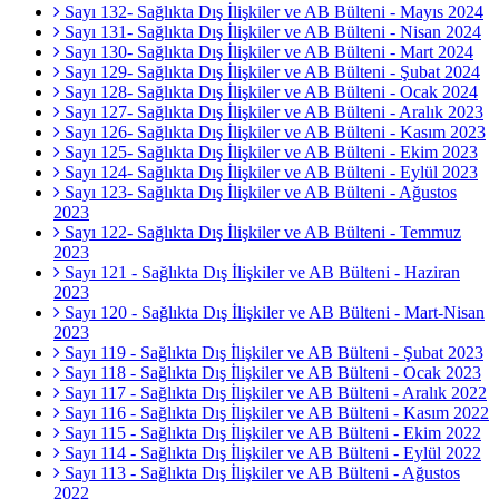
Sayı 132- Sağlıkta Dış İlişkiler ve AB Bülteni - Mayıs 2024
Sayı 131- Sağlıkta Dış İlişkiler ve AB Bülteni - Nisan 2024
Sayı 130- Sağlıkta Dış İlişkiler ve AB Bülteni - Mart 2024
Sayı 129- Sağlıkta Dış İlişkiler ve AB Bülteni - Şubat 2024
Sayı 128- Sağlıkta Dış İlişkiler ve AB Bülteni - Ocak 2024
Sayı 127- Sağlıkta Dış İlişkiler ve AB Bülteni - Aralık 2023
Sayı 126- Sağlıkta Dış İlişkiler ve AB Bülteni - Kasım 2023
Sayı 125- Sağlıkta Dış İlişkiler ve AB Bülteni - Ekim 2023
Sayı 124- Sağlıkta Dış İlişkiler ve AB Bülteni - Eylül 2023
Sayı 123- Sağlıkta Dış İlişkiler ve AB Bülteni - Ağustos
2023
Sayı 122- Sağlıkta Dış İlişkiler ve AB Bülteni - Temmuz
2023
Sayı 121 - Sağlıkta Dış İlişkiler ve AB Bülteni - Haziran
2023
Sayı 120 - Sağlıkta Dış İlişkiler ve AB Bülteni - Mart-Nisan
2023
Sayı 119 - Sağlıkta Dış İlişkiler ve AB Bülteni - Şubat 2023
Sayı 118 - Sağlıkta Dış İlişkiler ve AB Bülteni - Ocak 2023
Sayı 117 - Sağlıkta Dış İlişkiler ve AB Bülteni - Aralık 2022
Sayı 116 - Sağlıkta Dış İlişkiler ve AB Bülteni - Kasım 2022
Sayı 115 - Sağlıkta Dış İlişkiler ve AB Bülteni - Ekim 2022
Sayı 114 - Sağlıkta Dış İlişkiler ve AB Bülteni - Eylül 2022
Sayı 113 - Sağlıkta Dış İlişkiler ve AB Bülteni - Ağustos
2022