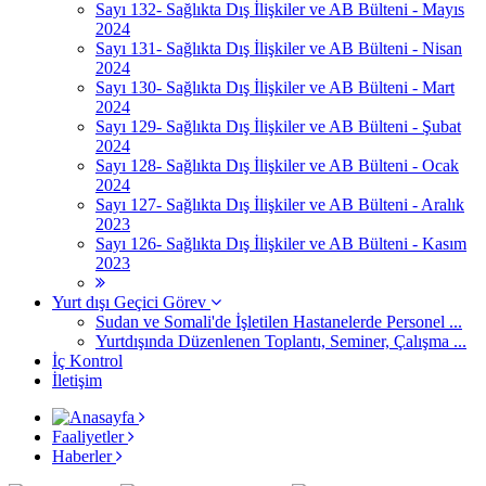
Sayı 132- Sağlıkta Dış İlişkiler ve AB Bülteni - Mayıs
2024
Sayı 131- Sağlıkta Dış İlişkiler ve AB Bülteni - Nisan
2024
Sayı 130- Sağlıkta Dış İlişkiler ve AB Bülteni - Mart
2024
Sayı 129- Sağlıkta Dış İlişkiler ve AB Bülteni - Şubat
2024
Sayı 128- Sağlıkta Dış İlişkiler ve AB Bülteni - Ocak
2024
Sayı 127- Sağlıkta Dış İlişkiler ve AB Bülteni - Aralık
2023
Sayı 126- Sağlıkta Dış İlişkiler ve AB Bülteni - Kasım
2023
Yurt dışı Geçici Görev
Sudan ve Somali'de İşletilen Hastanelerde Personel ...
Yurtdışında Düzenlenen Toplantı, Seminer, Çalışma ...
İç Kontrol
İletişim
Faaliyetler
Haberler