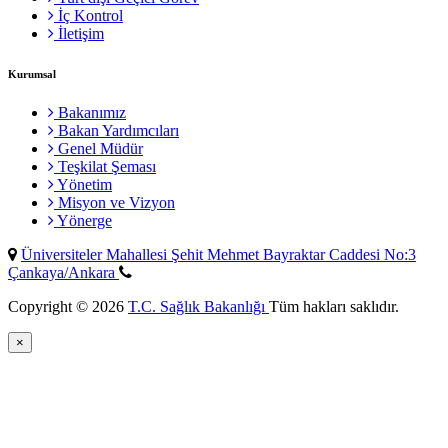
İç Kontrol
İletişim
Kurumsal
Bakanımız
Bakan Yardımcıları
Genel Müdür
Teşkilat Şeması
Yönetim
Misyon ve Vizyon
Yönerge
Üniversiteler Mahallesi Şehit Mehmet Bayraktar Caddesi No:3
Çankaya/Ankara
Copyright © 2026
T.C. Sağlık Bakanlığı
Tüm hakları saklıdır.
×