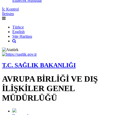
Edilecek Hususlar
İç Kontrol
İletişim
Türkçe
English
Site Haritası
T.C. SAĞLIK BAKANLIĞI
AVRUPA BİRLİĞİ VE DIŞ
İLİŞKİLER GENEL
MÜDÜRLÜĞÜ