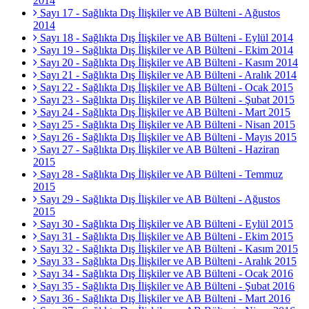
2014
Sayı 17 - Sağlıkta Dış İlişkiler ve AB Bülteni - Ağustos
2014
Sayı 18 - Sağlıkta Dış İlişkiler ve AB Bülteni - Eylül 2014
Sayı 19 - Sağlıkta Dış İlişkiler ve AB Bülteni - Ekim 2014
Sayı 20 - Sağlıkta Dış İlişkiler ve AB Bülteni - Kasım 2014
Sayı 21 - Sağlıkta Dış İlişkiler ve AB Bülteni - Aralık 2014
Sayı 22 - Sağlıkta Dış İlişkiler ve AB Bülteni - Ocak 2015
Sayı 23 - Sağlıkta Dış İlişkiler ve AB Bülteni - Şubat 2015
Sayı 24 - Sağlıkta Dış İlişkiler ve AB Bülteni - Mart 2015
Sayı 25 - Sağlıkta Dış İlişkiler ve AB Bülteni - Nisan 2015
Sayı 26 - Sağlıkta Dış İlişkiler ve AB Bülteni - Mayıs 2015
Sayı 27 - Sağlıkta Dış İlişkiler ve AB Bülteni - Haziran
2015
Sayı 28 - Sağlıkta Dış İlişkiler ve AB Bülteni - Temmuz
2015
Sayı 29 - Sağlıkta Dış İlişkiler ve AB Bülteni - Ağustos
2015
Sayı 30 - Sağlıkta Dış İlişkiler ve AB Bülteni - Eylül 2015
Sayı 31 - Sağlıkta Dış İlişkiler ve AB Bülteni - Ekim 2015
Sayı 32 - Sağlıkta Dış İlişkiler ve AB Bülteni - Kasım 2015
Sayı 33 - Sağlıkta Dış İlişkiler ve AB Bülteni - Aralık 2015
Sayı 34 - Sağlıkta Dış İlişkiler ve AB Bülteni - Ocak 2016
Sayı 35 - Sağlıkta Dış İlişkiler ve AB Bülteni - Şubat 2016
Sayı 36 - Sağlıkta Dış İlişkiler ve AB Bülteni - Mart 2016