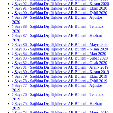
Sayı 92 - Sağlıkta Dış İlişkiler ve AB Bülteni - Kasım 2020
Sayı 91 - Sağlıkta Dış İlişkiler ve AB Bülteni - Ekim 2020
Sayı 90 - Sağlıkta Dış İlişkiler ve AB Bülteni - Eylül 2020
Sayı 89 - Sağlıkta Dış İlişkiler ve AB Bülteni - Ağustos
2020
Sayı 88 - Sağlıkta Dış İlişkiler ve AB Bülteni - Temmuz
2020
Sayı 87 - Sağlıkta Dış İlişkiler ve AB Bülteni - Haziran
2020
Sayı 86 - Sağlıkta Dış İlişkiler ve AB Bülteni - Mayıs 2020
Sayı 85 - Sağlıkta Dış İlişkiler ve AB Bülteni - Nisan 2020
Sayı 84 - Sağlıkta Dış İlişkiler ve AB Bülteni - Mart 2020
Sayı 83 - Sağlıkta Dış İlişkiler ve AB Bülteni - Şubat 2020
Sayı 82 - Sağlıkta Dış İlişkiler ve AB Bülteni - Ocak 2020
Sayı 81 - Sağlıkta Dış İlişkiler ve AB Bülteni - Aralık 2019
Sayı 80 - Sağlıkta Dış İlişkiler ve AB Bülteni - Kasım 2019
Sayı 79 - Sağlıkta Dış İlişkiler ve AB Bülteni - Ekim 2019
Sayı 78 - Sağlıkta Dış İlişkiler ve AB Bülteni - Eylül 2019
Sayı 77 - Sağlıkta Dış İlişkiler ve AB Bülteni - Ağustos
2019
Sayı 76 - Sağlıkta Dış İlişkiler ve AB Bülteni - Temmuz
2019
Sayı 75 - Sağlıkta Dış İlişkiler ve AB Bülteni - Haziran
2019
Sayı 74 - Sağlıkta Dış İlişkiler ve AB Bülteni - Mayıs 2019