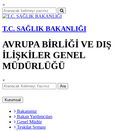
×
T.C. SAĞLIK BAKANLIĞI
AVRUPA BİRLİĞİ VE DIŞ
İLİŞKİLER GENEL
MÜDÜRLÜĞÜ
×
Ara
Kurumsal
Bakanımız
Bakan Yardımcıları
Genel Müdür
Teşkilat Şeması