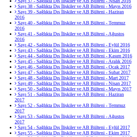
Sayı 37 - Sağlıkta Dış İlişkiler ve AB Bülteni - Nisan 2016
Sayı 38 - Sağlıkta Dış İlişkiler ve AB Bülteni - Mayıs 2016
Sayı 39 - Sağlıkta Dış İlişkiler ve AB Bülteni - Haziran
2016
Sayı 40 - Sağlıkta Dış İlişkiler ve AB Bülteni - Temmuz
2016
Sayı 41 - Sağlıkta Dış İlişkiler ve AB Bülteni - Ağustos
2016
Sayı 42 - Sağlıkta Dış İlişkiler ve AB Bülteni - Eylül 2016
Sayı 43 - Sağlıkta Dış İlişkiler ve AB Bülteni - Ekim 2016
Sayı 44 - Sağlıkta Dış İlişkiler ve AB Bülteni - Kasım 2016
Sayı 45 - Sağlıkta Dış İlişkiler ve AB Bülteni - Aralık 2016
Sayı 46 - Sağlıkta Dış İlişkiler ve AB Bülteni - Ocak 2017
Sayı 47 - Sağlıkta Dış İlişkiler ve AB Bülteni - Şubat 2017
Sayı 48 - Sağlıkta Dış İlişkiler ve AB Bülteni - Mart 2017
Sayı 49 - Sağlıkta Dış İlişkiler ve AB Bülteni - Nisan 2017
Sayı 50 - Sağlıkta Dış İlişkiler ve AB Bülteni - Mayıs 2017
Sayı 51 - Sağlıkta Dış İlişkiler ve AB Bülteni - Haziran
2017
Sayı 52 - Sağlıkta Dış İlişkiler ve AB Bülteni - Temmuz
2017
Sayı 53 - Sağlıkta Dış İlişkiler ve AB Bülteni - Ağustos
2017
Sayı 54 - Sağlıkta Dış İlişkiler ve AB Bülteni - Eylül 2017
Sayı 55 - Sağlıkta Dış İlişkiler ve AB Bülteni - Ekim 2017