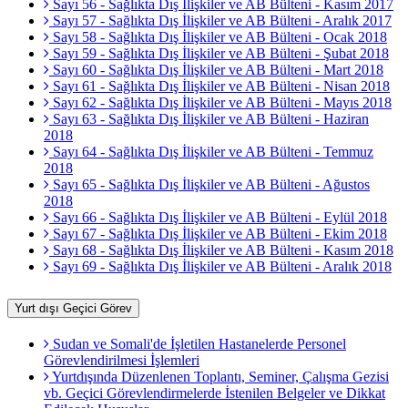
Sayı 56 - Sağlıkta Dış İlişkiler ve AB Bülteni - Kasım 2017
Sayı 57 - Sağlıkta Dış İlişkiler ve AB Bülteni - Aralık 2017
Sayı 58 - Sağlıkta Dış İlişkiler ve AB Bülteni - Ocak 2018
Sayı 59 - Sağlıkta Dış İlişkiler ve AB Bülteni - Şubat 2018
Sayı 60 - Sağlıkta Dış İlişkiler ve AB Bülteni - Mart 2018
Sayı 61 - Sağlıkta Dış İlişkiler ve AB Bülteni - Nisan 2018
Sayı 62 - Sağlıkta Dış İlişkiler ve AB Bülteni - Mayıs 2018
Sayı 63 - Sağlıkta Dış İlişkiler ve AB Bülteni - Haziran
2018
Sayı 64 - Sağlıkta Dış İlişkiler ve AB Bülteni - Temmuz
2018
Sayı 65 - Sağlıkta Dış İlişkiler ve AB Bülteni - Ağustos
2018
Sayı 66 - Sağlıkta Dış İlişkiler ve AB Bülteni - Eylül 2018
Sayı 67 - Sağlıkta Dış İlişkiler ve AB Bülteni - Ekim 2018
Sayı 68 - Sağlıkta Dış İlişkiler ve AB Bülteni - Kasım 2018
Sayı 69 - Sağlıkta Dış İlişkiler ve AB Bülteni - Aralık 2018
Yurt dışı Geçici Görev
Sudan ve Somali'de İşletilen Hastanelerde Personel
Görevlendirilmesi İşlemleri
Yurtdışında Düzenlenen Toplantı, Seminer, Çalışma Gezisi
vb. Geçici Görevlendirmelerde İstenilen Belgeler ve Dikkat