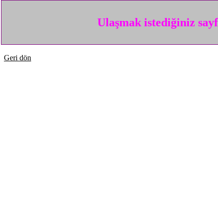
Ulaşmak istediğiniz say
Geri dön