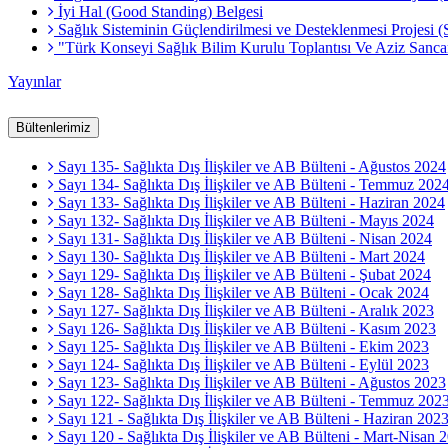
İyi Hal (Good Standing) Belgesi
Sağlık Sisteminin Güçlendirilmesi ve Desteklenmesi Projesi 
"Türk Konseyi Sağlık Bilim Kurulu Toplantısı Ve Aziz Sa
Yayınlar
Bültenlerimiz
Sayı 135- Sağlıkta Dış İlişkiler ve AB Bülteni - Ağustos 2024
Sayı 134- Sağlıkta Dış İlişkiler ve AB Bülteni - Temmuz 202
Sayı 133- Sağlıkta Dış İlişkiler ve AB Bülteni - Haziran 2024
Sayı 132- Sağlıkta Dış İlişkiler ve AB Bülteni - Mayıs 2024
Sayı 131- Sağlıkta Dış İlişkiler ve AB Bülteni - Nisan 2024
Sayı 130- Sağlıkta Dış İlişkiler ve AB Bülteni - Mart 2024
Sayı 129- Sağlıkta Dış İlişkiler ve AB Bülteni - Şubat 2024
Sayı 128- Sağlıkta Dış İlişkiler ve AB Bülteni - Ocak 2024
Sayı 127- Sağlıkta Dış İlişkiler ve AB Bülteni - Aralık 2023
Sayı 126- Sağlıkta Dış İlişkiler ve AB Bülteni - Kasım 2023
Sayı 125- Sağlıkta Dış İlişkiler ve AB Bülteni - Ekim 2023
Sayı 124- Sağlıkta Dış İlişkiler ve AB Bülteni - Eylül 2023
Sayı 123- Sağlıkta Dış İlişkiler ve AB Bülteni - Ağustos 2023
Sayı 122- Sağlıkta Dış İlişkiler ve AB Bülteni - Temmuz 202
Sayı 121 - Sağlıkta Dış İlişkiler ve AB Bülteni - Haziran 202
Sayı 120 - Sağlıkta Dış İlişkiler ve AB Bülteni - Mart-Nisan 