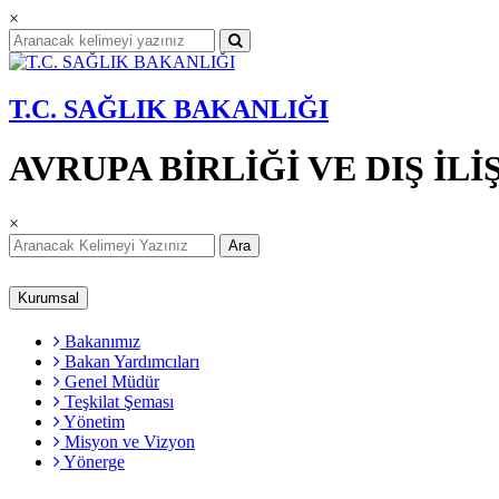
×
T.C. SAĞLIK BAKANLIĞI
AVRUPA BİRLİĞİ VE DIŞ İ
×
Ara
Kurumsal
Bakanımız
Bakan Yardımcıları
Genel Müdür
Teşkilat Şeması
Yönetim
Misyon ve Vizyon
Yönerge