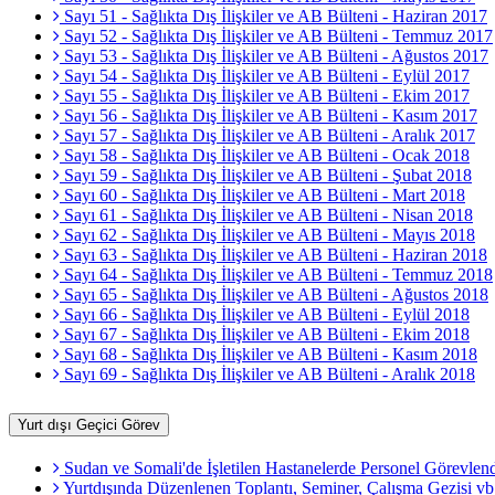
Sayı 51 - Sağlıkta Dış İlişkiler ve AB Bülteni - Haziran 2017
Sayı 52 - Sağlıkta Dış İlişkiler ve AB Bülteni - Temmuz 2017
Sayı 53 - Sağlıkta Dış İlişkiler ve AB Bülteni - Ağustos 2017
Sayı 54 - Sağlıkta Dış İlişkiler ve AB Bülteni - Eylül 2017
Sayı 55 - Sağlıkta Dış İlişkiler ve AB Bülteni - Ekim 2017
Sayı 56 - Sağlıkta Dış İlişkiler ve AB Bülteni - Kasım 2017
Sayı 57 - Sağlıkta Dış İlişkiler ve AB Bülteni - Aralık 2017
Sayı 58 - Sağlıkta Dış İlişkiler ve AB Bülteni - Ocak 2018
Sayı 59 - Sağlıkta Dış İlişkiler ve AB Bülteni - Şubat 2018
Sayı 60 - Sağlıkta Dış İlişkiler ve AB Bülteni - Mart 2018
Sayı 61 - Sağlıkta Dış İlişkiler ve AB Bülteni - Nisan 2018
Sayı 62 - Sağlıkta Dış İlişkiler ve AB Bülteni - Mayıs 2018
Sayı 63 - Sağlıkta Dış İlişkiler ve AB Bülteni - Haziran 2018
Sayı 64 - Sağlıkta Dış İlişkiler ve AB Bülteni - Temmuz 2018
Sayı 65 - Sağlıkta Dış İlişkiler ve AB Bülteni - Ağustos 2018
Sayı 66 - Sağlıkta Dış İlişkiler ve AB Bülteni - Eylül 2018
Sayı 67 - Sağlıkta Dış İlişkiler ve AB Bülteni - Ekim 2018
Sayı 68 - Sağlıkta Dış İlişkiler ve AB Bülteni - Kasım 2018
Sayı 69 - Sağlıkta Dış İlişkiler ve AB Bülteni - Aralık 2018
Yurt dışı Geçici Görev
Sudan ve Somali'de İşletilen Hastanelerde Personel Görevlendi
Yurtdışında Düzenlenen Toplantı, Seminer, Çalışma Gezisi vb.