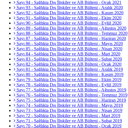
Sayı 94 - Sağlıkta Dış İlişkiler ve AB Bülteni - Ocak 2021
Sayı 93 - Sağlıkta Dış İlişkiler ve AB Bülteni - Aralık 2020
Sayı 92 - Sağlıkta Dış İlişkiler ve AB Bülteni - Kasım 2020
Sayı 91 - Sağlıkta Dış İlişkiler ve AB Bülteni - Ekim 2020
Sayı 90 - Sağlıkta Dış İlişkiler ve AB Bülteni - Eylül 2020
Sayı 89 - Sağlıkta Dış İlişkiler ve AB Bülteni - Ağustos 2020
Sayı 88 - Sağlıkta Dış İlişkiler ve AB Bülteni - Temmuz 2020
Sayı 87 - Sağlıkta Dış İlişkiler ve AB Bülteni - Haziran 2020
Sayı 86 - Sağlıkta Dış İlişkiler ve AB Bülteni - Mayıs 2020
Sayı 85 - Sağlıkta Dış İlişkiler ve AB Bülteni - Nisan 2020
Sayı 84 - Sağlıkta Dış İlişkiler ve AB Bülteni - Mart 2020
Sayı 83 - Sağlıkta Dış İlişkiler ve AB Bülteni - Şubat 2020
Sayı 82 - Sağlıkta Dış İlişkiler ve AB Bülteni - Ocak 2020
Sayı 81 - Sağlıkta Dış İlişkiler ve AB Bülteni - Aralık 2019
Sayı 80 - Sağlıkta Dış İlişkiler ve AB Bülteni - Kasım 2019
Sayı 79 - Sağlıkta Dış İlişkiler ve AB Bülteni - Ekim 2019
Sayı 78 - Sağlıkta Dış İlişkiler ve AB Bülteni - Eylül 2019
Sayı 77 - Sağlıkta Dış İlişkiler ve AB Bülteni - Ağustos 2019
Sayı 76 - Sağlıkta Dış İlişkiler ve AB Bülteni - Temmuz 2019
Sayı 75 - Sağlıkta Dış İlişkiler ve AB Bülteni - Haziran 2019
Sayı 74 - Sağlıkta Dış İlişkiler ve AB Bülteni - Mayıs 2019
Sayı 73 - Sağlıkta Dış İlişkiler ve AB Bülteni - Nisan 2019
Sayı 72 - Sağlıkta Dış İlişkiler ve AB Bülteni - Mart 2019
Sayı 71 - Sağlıkta Dış İlişkiler ve AB Bülteni - Şubat 2019
Sayı 70 - Sağlıkta Dış İlişkiler ve AB Bülteni - Ocak 2019