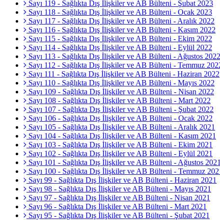
Sayı 119 - Sağlıkta Dış İlişkiler ve AB Bülteni - Şubat 2023
Sayı 118 - Sağlıkta Dış İlişkiler ve AB Bülteni - Ocak 2023
Sayı 117 - Sağlıkta Dış İlişkiler ve AB Bülteni - Aralık 2022
Sayı 116 - Sağlıkta Dış İlişkiler ve AB Bülteni - Kasım 2022
Sayı 115 - Sağlıkta Dış İlişkiler ve AB Bülteni - Ekim 2022
Sayı 114 - Sağlıkta Dış İlişkiler ve AB Bülteni - Eylül 2022
Sayı 113 - Sağlıkta Dış İlişkiler ve AB Bülteni - Ağustos 202
Sayı 112 - Sağlıkta Dış İlişkiler ve AB Bülteni - Temmuz 202
Sayı 111 - Sağlıkta Dış İlişkiler ve AB Bülteni - Haziran 2022
Sayı 110 - Sağlıkta Dış İlişkiler ve AB Bülteni - Mayıs 2022
Sayı 109 - Sağlıkta Dış İlişkiler ve AB Bülteni - Nisan 2022
Sayı 108 - Sağlıkta Dış İlişkiler ve AB Bülteni - Mart 2022
Sayı 107 - Sağlıkta Dış İlişkiler ve AB Bülteni - Şubat 2022
Sayı 106 - Sağlıkta Dış İlişkiler ve AB Bülteni - Ocak 2022
Sayı 105 - Sağlıkta Dış İlişkiler ve AB Bülteni - Aralık 2021
Sayı 104 - Sağlıkta Dış İlişkiler ve AB Bülteni - Kasım 2021
Sayı 103 - Sağlıkta Dış İlişkiler ve AB Bülteni - Ekim 2021
Sayı 102 - Sağlıkta Dış İlişkiler ve AB Bülteni - Eylül 2021
Sayı 101 - Sağlıkta Dış İlişkiler ve AB Bülteni - Ağustos 202
Sayı 100 - Sağlıkta Dış İlişkiler ve AB Bülteni - Temmuz 202
Sayı 99 - Sağlıkta Dış İlişkiler ve AB Bülteni - Haziran 2021
Sayı 98 - Sağlıkta Dış İlişkiler ve AB Bülteni - Mayıs 2021
Sayı 97 - Sağlıkta Dış İlişkiler ve AB Bülteni - Nisan 2021
Sayı 96 - Sağlıkta Dış İlişkiler ve AB Bülteni - Mart 2021
Sayı 95 - Sağlıkta Dış İlişkiler ve AB Bülteni - Şubat 2021