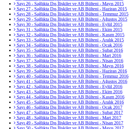
Sayı 26 - Sağlıkta Dış İlişkiler ve AB Bülteni - Mayıs 2015
Sayı 27 - Sağlıkta Dış İlişkiler ve AB Bülteni - Haziran 2015
Sayı 28 - Sağlıkta Dış İlişkiler ve AB Bülteni - Temmuz 2015
Sayı 29 - Sağlıkta Dış İlişkiler ve AB Bülteni - Ağustos 2015
Sayı 30 - Sağlıkta Dış İlişkiler ve AB Bülteni - Eylül 2015
Sayı 31 - Sağlıkta Dış İlişkiler ve AB Bülteni - Ekim 2015
Sayı 32 - Sağlıkta Dış İlişkiler ve AB Bülteni - Kasım 2015
Sayı 33 - Sağlıkta Dış İlişkiler ve AB Bülteni - Aralık 2015
Sayı 34 - Sağlıkta Dış İlişkiler ve AB Bülteni - Ocak 2016
Sayı 35 - Sağlıkta Dış İlişkiler ve AB Bülteni - Şubat 2016
Sayı 36 - Sağlıkta Dış İlişkiler ve AB Bülteni - Mart 2016
Sayı 37 - Sağlıkta Dış İlişkiler ve AB Bülteni - Nisan 2016
Sayı 38 - Sağlıkta Dış İlişkiler ve AB Bülteni - Mayıs 2016
Sayı 39 - Sağlıkta Dış İlişkiler ve AB Bülteni - Haziran 2016
Sayı 40 - Sağlıkta Dış İlişkiler ve AB Bülteni - Temmuz 2016
Sayı 41 - Sağlıkta Dış İlişkiler ve AB Bülteni - Ağustos 2016
Sayı 42 - Sağlıkta Dış İlişkiler ve AB Bülteni - Eylül 2016
Sayı 43 - Sağlıkta Dış İlişkiler ve AB Bülteni - Ekim 2016
Sayı 44 - Sağlıkta Dış İlişkiler ve AB Bülteni - Kasım 2016
Sayı 45 - Sağlıkta Dış İlişkiler ve AB Bülteni - Aralık 2016
Sayı 46 - Sağlıkta Dış İlişkiler ve AB Bülteni - Ocak 2017
Sayı 47 - Sağlıkta Dış İlişkiler ve AB Bülteni - Şubat 2017
Sayı 48 - Sağlıkta Dış İlişkiler ve AB Bülteni - Mart 2017
Sayı 49 - Sağlıkta Dış İlişkiler ve AB Bülteni - Nisan 2017
Sayı 50 - Sağlıkta Dış İlişkiler ve AB Bülteni - Mayıs 2017