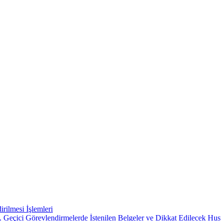
rilmesi İşlemleri
 Geçici Görevlendirmelerde İstenilen Belgeler ve Dikkat Edilecek Hus