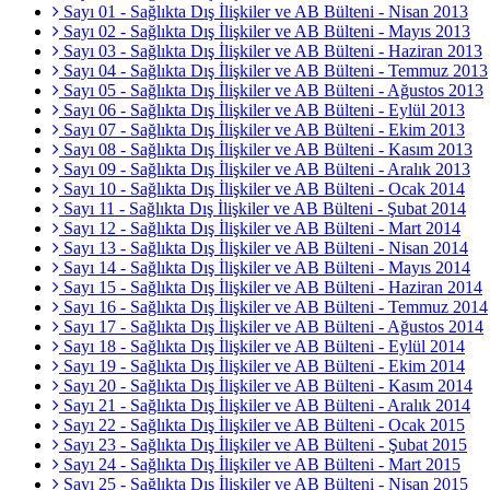
Sayı 01 - Sağlıkta Dış İlişkiler ve AB Bülteni - Nisan 2013
Sayı 02 - Sağlıkta Dış İlişkiler ve AB Bülteni - Mayıs 2013
Sayı 03 - Sağlıkta Dış İlişkiler ve AB Bülteni - Haziran 2013
Sayı 04 - Sağlıkta Dış İlişkiler ve AB Bülteni - Temmuz 2013
Sayı 05 - Sağlıkta Dış İlişkiler ve AB Bülteni - Ağustos 2013
Sayı 06 - Sağlıkta Dış İlişkiler ve AB Bülteni - Eylül 2013
Sayı 07 - Sağlıkta Dış İlişkiler ve AB Bülteni - Ekim 2013
Sayı 08 - Sağlıkta Dış İlişkiler ve AB Bülteni - Kasım 2013
Sayı 09 - Sağlıkta Dış İlişkiler ve AB Bülteni - Aralık 2013
Sayı 10 - Sağlıkta Dış İlişkiler ve AB Bülteni - Ocak 2014
Sayı 11 - Sağlıkta Dış İlişkiler ve AB Bülteni - Şubat 2014
Sayı 12 - Sağlıkta Dış İlişkiler ve AB Bülteni - Mart 2014
Sayı 13 - Sağlıkta Dış İlişkiler ve AB Bülteni - Nisan 2014
Sayı 14 - Sağlıkta Dış İlişkiler ve AB Bülteni - Mayıs 2014
Sayı 15 - Sağlıkta Dış İlişkiler ve AB Bülteni - Haziran 2014
Sayı 16 - Sağlıkta Dış İlişkiler ve AB Bülteni - Temmuz 2014
Sayı 17 - Sağlıkta Dış İlişkiler ve AB Bülteni - Ağustos 2014
Sayı 18 - Sağlıkta Dış İlişkiler ve AB Bülteni - Eylül 2014
Sayı 19 - Sağlıkta Dış İlişkiler ve AB Bülteni - Ekim 2014
Sayı 20 - Sağlıkta Dış İlişkiler ve AB Bülteni - Kasım 2014
Sayı 21 - Sağlıkta Dış İlişkiler ve AB Bülteni - Aralık 2014
Sayı 22 - Sağlıkta Dış İlişkiler ve AB Bülteni - Ocak 2015
Sayı 23 - Sağlıkta Dış İlişkiler ve AB Bülteni - Şubat 2015
Sayı 24 - Sağlıkta Dış İlişkiler ve AB Bülteni - Mart 2015
Sayı 25 - Sağlıkta Dış İlişkiler ve AB Bülteni - Nisan 2015