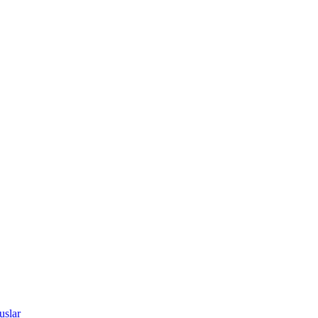
uslar