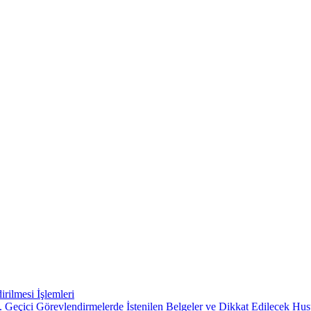
rilmesi İşlemleri
 Geçici Görevlendirmelerde İstenilen Belgeler ve Dikkat Edilecek Hus