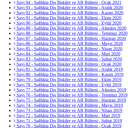
Sayı 94 - Sağlıkta Dış İlişkiler ve AB Bülteni - Ocak 2021
Sayı 93 - Sağlıkta Dış İlişkiler ve AB Bülteni - Aralık 2020
Sayı 92 - Sağlıkta Dış İlişkiler ve AB Bülteni - Kasım 2020
Sayı 91 - Sağlıkta Dış İlişkiler ve AB Bülteni - Ekim 2020
Sayı 90 - Sağlıkta Dış İlişkiler ve AB Bülteni - Eylül 2020
Sayı 89 - Sağlıkta Dış İlişkiler ve AB Bülteni - Ağustos 2020
Sayı 88 - Sağlıkta Dış İlişkiler ve AB Bülteni - Temmuz 2020
Sayı 87 - Sağlıkta Dış İlişkiler ve AB Bülteni - Haziran 2020
Sayı 86 - Sağlıkta Dış İlişkiler ve AB Bülteni - Mayıs 2020
Sayı 85 - Sağlıkta Dış İlişkiler ve AB Bülteni - Nisan 2020
Sayı 84 - Sağlıkta Dış İlişkiler ve AB Bülteni - Mart 2020
Sayı 83 - Sağlıkta Dış İlişkiler ve AB Bülteni - Şubat 2020
Sayı 82 - Sağlıkta Dış İlişkiler ve AB Bülteni - Ocak 2020
Sayı 81 - Sağlıkta Dış İlişkiler ve AB Bülteni - Aralık 2019
Sayı 80 - Sağlıkta Dış İlişkiler ve AB Bülteni - Kasım 2019
Sayı 79 - Sağlıkta Dış İlişkiler ve AB Bülteni - Ekim 2019
Sayı 78 - Sağlıkta Dış İlişkiler ve AB Bülteni - Eylül 2019
Sayı 77 - Sağlıkta Dış İlişkiler ve AB Bülteni - Ağustos 2019
Sayı 76 - Sağlıkta Dış İlişkiler ve AB Bülteni - Temmuz 2019
Sayı 75 - Sağlıkta Dış İlişkiler ve AB Bülteni - Haziran 2019
Sayı 74 - Sağlıkta Dış İlişkiler ve AB Bülteni - Mayıs 2019
Sayı 73 - Sağlıkta Dış İlişkiler ve AB Bülteni - Nisan 2019
Sayı 72 - Sağlıkta Dış İlişkiler ve AB Bülteni - Mart 2019
Sayı 71 - Sağlıkta Dış İlişkiler ve AB Bülteni - Şubat 2019
Sayı 70 - Sağlıkta Dış İlişkiler ve AB Bülteni - Ocak 2019