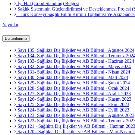
İyi Hal (Good Standing) Belgesi
Sağlık Sisteminin Güçlendirilmesi ve Desteklenmesi Projesi 
"Türk Konseyi Sağlık Bilim Kurulu Toplantısı Ve Aziz Sa
Yayınlar
Bültenlerimiz
Sayı 135- Sağlıkta Dış İlişkiler ve AB Bülteni - Ağustos 2024
Sayı 134- Sağlıkta Dış İlişkiler ve AB Bülteni - Temmuz 202
Sayı 133- Sağlıkta Dış İlişkiler ve AB Bülteni - Haziran 2024
Sayı 132- Sağlıkta Dış İlişkiler ve AB Bülteni - Mayıs 2024
Sayı 131- Sağlıkta Dış İlişkiler ve AB Bülteni - Nisan 2024
Sayı 130- Sağlıkta Dış İlişkiler ve AB Bülteni - Mart 2024
Sayı 129- Sağlıkta Dış İlişkiler ve AB Bülteni - Şubat 2024
Sayı 128- Sağlıkta Dış İlişkiler ve AB Bülteni - Ocak 2024
Sayı 127- Sağlıkta Dış İlişkiler ve AB Bülteni - Aralık 2023
Sayı 126- Sağlıkta Dış İlişkiler ve AB Bülteni - Kasım 2023
Sayı 125- Sağlıkta Dış İlişkiler ve AB Bülteni - Ekim 2023
Sayı 124- Sağlıkta Dış İlişkiler ve AB Bülteni - Eylül 2023
Sayı 123- Sağlıkta Dış İlişkiler ve AB Bülteni - Ağustos 2023
Sayı 122- Sağlıkta Dış İlişkiler ve AB Bülteni - Temmuz 202
Sayı 121 - Sağlıkta Dış İlişkiler ve AB Bülteni - Haziran 202
Sayı 120 - Sağlıkta Dış İlişkiler ve AB Bülteni - Mart-Nisan 