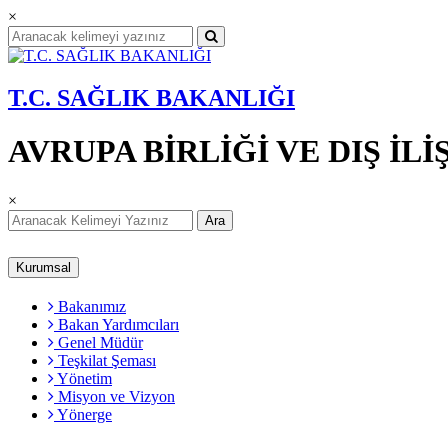
×
T.C. SAĞLIK BAKANLIĞI
AVRUPA BİRLİĞİ VE DIŞ İ
×
Ara
Kurumsal
Bakanımız
Bakan Yardımcıları
Genel Müdür
Teşkilat Şeması
Yönetim
Misyon ve Vizyon
Yönerge