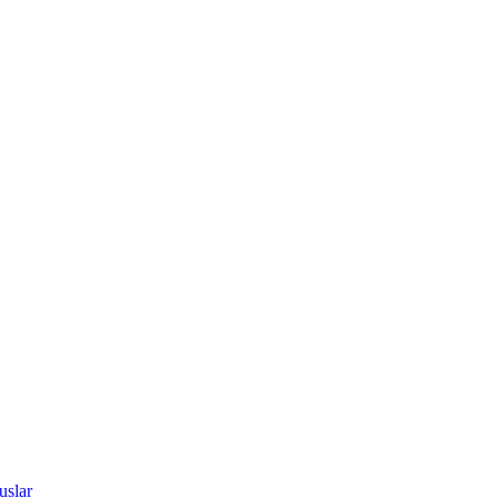
uslar