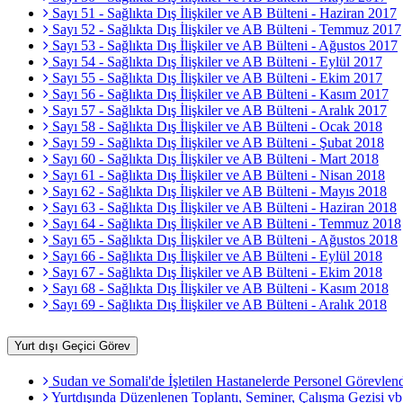
Sayı 51 - Sağlıkta Dış İlişkiler ve AB Bülteni - Haziran 2017
Sayı 52 - Sağlıkta Dış İlişkiler ve AB Bülteni - Temmuz 2017
Sayı 53 - Sağlıkta Dış İlişkiler ve AB Bülteni - Ağustos 2017
Sayı 54 - Sağlıkta Dış İlişkiler ve AB Bülteni - Eylül 2017
Sayı 55 - Sağlıkta Dış İlişkiler ve AB Bülteni - Ekim 2017
Sayı 56 - Sağlıkta Dış İlişkiler ve AB Bülteni - Kasım 2017
Sayı 57 - Sağlıkta Dış İlişkiler ve AB Bülteni - Aralık 2017
Sayı 58 - Sağlıkta Dış İlişkiler ve AB Bülteni - Ocak 2018
Sayı 59 - Sağlıkta Dış İlişkiler ve AB Bülteni - Şubat 2018
Sayı 60 - Sağlıkta Dış İlişkiler ve AB Bülteni - Mart 2018
Sayı 61 - Sağlıkta Dış İlişkiler ve AB Bülteni - Nisan 2018
Sayı 62 - Sağlıkta Dış İlişkiler ve AB Bülteni - Mayıs 2018
Sayı 63 - Sağlıkta Dış İlişkiler ve AB Bülteni - Haziran 2018
Sayı 64 - Sağlıkta Dış İlişkiler ve AB Bülteni - Temmuz 2018
Sayı 65 - Sağlıkta Dış İlişkiler ve AB Bülteni - Ağustos 2018
Sayı 66 - Sağlıkta Dış İlişkiler ve AB Bülteni - Eylül 2018
Sayı 67 - Sağlıkta Dış İlişkiler ve AB Bülteni - Ekim 2018
Sayı 68 - Sağlıkta Dış İlişkiler ve AB Bülteni - Kasım 2018
Sayı 69 - Sağlıkta Dış İlişkiler ve AB Bülteni - Aralık 2018
Yurt dışı Geçici Görev
Sudan ve Somali'de İşletilen Hastanelerde Personel Görevlendi
Yurtdışında Düzenlenen Toplantı, Seminer, Çalışma Gezisi vb.