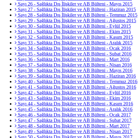
Sayı 26 - Sağlıkta Dış İlişkiler ve AB Bülteni - Mayıs 2015
Sayı 27 - Sağlıkta Dış İlişkiler ve AB Bülteni - Haziran 2015
Sayı 28 - Sağlıkta Dış İlişkiler ve AB Bülteni - Temmuz 2015
Sayı 29 - Sağlıkta Dış İlişkiler ve AB Bülteni - Ağustos 2015
Sayı 30 - Sağlıkta Dış İlişkiler ve AB Bülteni - Eylül 2015
Sayı 31 - Sağlıkta Dış İlişkiler ve AB Bülteni - Ekim 2015
Sayı 32 - Sağlıkta Dış İlişkiler ve AB Bülteni - Kasım 2015
Sayı 33 - Sağlıkta Dış İlişkiler ve AB Bülteni - Aralık 2015
Sayı 34 - Sağlıkta Dış İlişkiler ve AB Bülteni - Ocak 2016
Sayı 35 - Sağlıkta Dış İlişkiler ve AB Bülteni - Şubat 2016
Sayı 36 - Sağlıkta Dış İlişkiler ve AB Bülteni - Mart 2016
Sayı 37 - Sağlıkta Dış İlişkiler ve AB Bülteni - Nisan 2016
Sayı 38 - Sağlıkta Dış İlişkiler ve AB Bülteni - Mayıs 2016
Sayı 39 - Sağlıkta Dış İlişkiler ve AB Bülteni - Haziran 2016
Sayı 40 - Sağlıkta Dış İlişkiler ve AB Bülteni - Temmuz 2016
Sayı 41 - Sağlıkta Dış İlişkiler ve AB Bülteni - Ağustos 2016
Sayı 42 - Sağlıkta Dış İlişkiler ve AB Bülteni - Eylül 2016
Sayı 43 - Sağlıkta Dış İlişkiler ve AB Bülteni - Ekim 2016
Sayı 44 - Sağlıkta Dış İlişkiler ve AB Bülteni - Kasım 2016
Sayı 45 - Sağlıkta Dış İlişkiler ve AB Bülteni - Aralık 2016
Sayı 46 - Sağlıkta Dış İlişkiler ve AB Bülteni - Ocak 2017
Sayı 47 - Sağlıkta Dış İlişkiler ve AB Bülteni - Şubat 2017
Sayı 48 - Sağlıkta Dış İlişkiler ve AB Bülteni - Mart 2017
Sayı 49 - Sağlıkta Dış İlişkiler ve AB Bülteni - Nisan 2017
Sayı 50 - Sağlıkta Dış İlişkiler ve AB Bülteni - Mayıs 2017