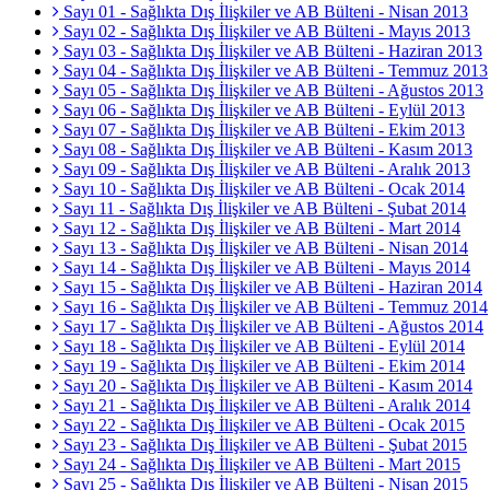
Sayı 01 - Sağlıkta Dış İlişkiler ve AB Bülteni - Nisan 2013
Sayı 02 - Sağlıkta Dış İlişkiler ve AB Bülteni - Mayıs 2013
Sayı 03 - Sağlıkta Dış İlişkiler ve AB Bülteni - Haziran 2013
Sayı 04 - Sağlıkta Dış İlişkiler ve AB Bülteni - Temmuz 2013
Sayı 05 - Sağlıkta Dış İlişkiler ve AB Bülteni - Ağustos 2013
Sayı 06 - Sağlıkta Dış İlişkiler ve AB Bülteni - Eylül 2013
Sayı 07 - Sağlıkta Dış İlişkiler ve AB Bülteni - Ekim 2013
Sayı 08 - Sağlıkta Dış İlişkiler ve AB Bülteni - Kasım 2013
Sayı 09 - Sağlıkta Dış İlişkiler ve AB Bülteni - Aralık 2013
Sayı 10 - Sağlıkta Dış İlişkiler ve AB Bülteni - Ocak 2014
Sayı 11 - Sağlıkta Dış İlişkiler ve AB Bülteni - Şubat 2014
Sayı 12 - Sağlıkta Dış İlişkiler ve AB Bülteni - Mart 2014
Sayı 13 - Sağlıkta Dış İlişkiler ve AB Bülteni - Nisan 2014
Sayı 14 - Sağlıkta Dış İlişkiler ve AB Bülteni - Mayıs 2014
Sayı 15 - Sağlıkta Dış İlişkiler ve AB Bülteni - Haziran 2014
Sayı 16 - Sağlıkta Dış İlişkiler ve AB Bülteni - Temmuz 2014
Sayı 17 - Sağlıkta Dış İlişkiler ve AB Bülteni - Ağustos 2014
Sayı 18 - Sağlıkta Dış İlişkiler ve AB Bülteni - Eylül 2014
Sayı 19 - Sağlıkta Dış İlişkiler ve AB Bülteni - Ekim 2014
Sayı 20 - Sağlıkta Dış İlişkiler ve AB Bülteni - Kasım 2014
Sayı 21 - Sağlıkta Dış İlişkiler ve AB Bülteni - Aralık 2014
Sayı 22 - Sağlıkta Dış İlişkiler ve AB Bülteni - Ocak 2015
Sayı 23 - Sağlıkta Dış İlişkiler ve AB Bülteni - Şubat 2015
Sayı 24 - Sağlıkta Dış İlişkiler ve AB Bülteni - Mart 2015
Sayı 25 - Sağlıkta Dış İlişkiler ve AB Bülteni - Nisan 2015