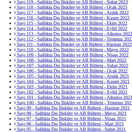
Sayı 119 - Sağlıkta Dış İlişkiler ve AB Bülteni - Şubat 2023
Sayı 118 - Sağlıkta Dış İlişkiler ve AB Bülteni - Ocak 2023
Sayı 117 - Sağlıkta Dış İlişkiler ve AB Bülteni - Aralık 2022
Sayı 116 - Sağlıkta Dış İlişkiler ve AB Bülteni - Kasım 2022
Sayı 115 - Sağlıkta Dış İlişkiler ve AB Bülteni - Ekim 2022
Sayı 114 - Sağlıkta Dış İlişkiler ve AB Bülteni - Eylül 2022
Sayı 113 - Sağlıkta Dış İlişkiler ve AB Bülteni - Ağustos 202
Sayı 112 - Sağlıkta Dış İlişkiler ve AB Bülteni - Temmuz 202
Sayı 111 - Sağlıkta Dış İlişkiler ve AB Bülteni - Haziran 2022
Sayı 110 - Sağlıkta Dış İlişkiler ve AB Bülteni - Mayıs 2022
Sayı 109 - Sağlıkta Dış İlişkiler ve AB Bülteni - Nisan 2022
Sayı 108 - Sağlıkta Dış İlişkiler ve AB Bülteni - Mart 2022
Sayı 107 - Sağlıkta Dış İlişkiler ve AB Bülteni - Şubat 2022
Sayı 106 - Sağlıkta Dış İlişkiler ve AB Bülteni - Ocak 2022
Sayı 105 - Sağlıkta Dış İlişkiler ve AB Bülteni - Aralık 2021
Sayı 104 - Sağlıkta Dış İlişkiler ve AB Bülteni - Kasım 2021
Sayı 103 - Sağlıkta Dış İlişkiler ve AB Bülteni - Ekim 2021
Sayı 102 - Sağlıkta Dış İlişkiler ve AB Bülteni - Eylül 2021
Sayı 101 - Sağlıkta Dış İlişkiler ve AB Bülteni - Ağustos 202
Sayı 100 - Sağlıkta Dış İlişkiler ve AB Bülteni - Temmuz 202
Sayı 99 - Sağlıkta Dış İlişkiler ve AB Bülteni - Haziran 2021
Sayı 98 - Sağlıkta Dış İlişkiler ve AB Bülteni - Mayıs 2021
Sayı 97 - Sağlıkta Dış İlişkiler ve AB Bülteni - Nisan 2021
Sayı 96 - Sağlıkta Dış İlişkiler ve AB Bülteni - Mart 2021
Sayı 95 - Sağlıkta Dış İlişkiler ve AB Bülteni - Şubat 2021