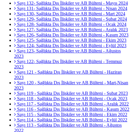
Sayı 132- Sağlıkta Dış İlişkiler ve AB Bülteni - Mayıs 2024
Sayı 131- Sağlıkta Dış İlişkiler ve AB Bülteni - Nisan 2024
Sayı 130- Sağlıkta Dış İlişkiler ve AB Bülteni - Mart 2024
Sayı 129- Sağlıkta Dış İlişkiler ve AB Bülteni - Şubat 2024
Sayı 128- Sağlıkta Dış İlişkiler ve AB Bülteni - Ocak 2024
Sayı 127- Sağlıkta Dış İlişkiler ve AB Bülteni - Aralık 2023
Sayı 126- Sağlıkta Dış İlişkiler ve AB Bülteni - Kasım 2023
Sayı 125- Sağlıkta Dış İlişkiler ve AB Bülteni - Ekim 2023
Sayı 124- Sağlıkta Dış İlişkiler ve AB Bülteni - Eylül 2023
Sayı 123- Sağlıkta Dış İlişkiler ve AB Bülteni - Ağustos
2023
Sayı 122- Sağlıkta Dış İlişkiler ve AB Bülteni - Temmuz
2023
Sayı 121 - Sağlıkta Dış İlişkiler ve AB Bülteni - Haziran
2023
Sayı 120 - Sağlıkta Dış İlişkiler ve AB Bülteni - Mart-Nisan
2023
Sayı 119 - Sağlıkta Dış İlişkiler ve AB Bülteni - Şubat 2023
Sayı 118 - Sağlıkta Dış İlişkiler ve AB Bülteni - Ocak 2023
Sayı 117 - Sağlıkta Dış İlişkiler ve AB Bülteni - Aralık 2022
Sayı 116 - Sağlıkta Dış İlişkiler ve AB Bülteni - Kasım 2022
Sayı 115 - Sağlıkta Dış İlişkiler ve AB Bülteni - Ekim 2022
Sayı 114 - Sağlıkta Dış İlişkiler ve AB Bülteni - Eylül 2022
Sayı 113 - Sağlıkta Dış İlişkiler ve AB Bülteni - Ağustos
2022