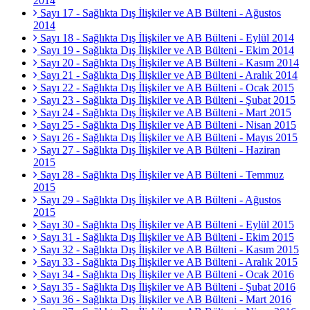
2014
Sayı 17 - Sağlıkta Dış İlişkiler ve AB Bülteni - Ağustos
2014
Sayı 18 - Sağlıkta Dış İlişkiler ve AB Bülteni - Eylül 2014
Sayı 19 - Sağlıkta Dış İlişkiler ve AB Bülteni - Ekim 2014
Sayı 20 - Sağlıkta Dış İlişkiler ve AB Bülteni - Kasım 2014
Sayı 21 - Sağlıkta Dış İlişkiler ve AB Bülteni - Aralık 2014
Sayı 22 - Sağlıkta Dış İlişkiler ve AB Bülteni - Ocak 2015
Sayı 23 - Sağlıkta Dış İlişkiler ve AB Bülteni - Şubat 2015
Sayı 24 - Sağlıkta Dış İlişkiler ve AB Bülteni - Mart 2015
Sayı 25 - Sağlıkta Dış İlişkiler ve AB Bülteni - Nisan 2015
Sayı 26 - Sağlıkta Dış İlişkiler ve AB Bülteni - Mayıs 2015
Sayı 27 - Sağlıkta Dış İlişkiler ve AB Bülteni - Haziran
2015
Sayı 28 - Sağlıkta Dış İlişkiler ve AB Bülteni - Temmuz
2015
Sayı 29 - Sağlıkta Dış İlişkiler ve AB Bülteni - Ağustos
2015
Sayı 30 - Sağlıkta Dış İlişkiler ve AB Bülteni - Eylül 2015
Sayı 31 - Sağlıkta Dış İlişkiler ve AB Bülteni - Ekim 2015
Sayı 32 - Sağlıkta Dış İlişkiler ve AB Bülteni - Kasım 2015
Sayı 33 - Sağlıkta Dış İlişkiler ve AB Bülteni - Aralık 2015
Sayı 34 - Sağlıkta Dış İlişkiler ve AB Bülteni - Ocak 2016
Sayı 35 - Sağlıkta Dış İlişkiler ve AB Bülteni - Şubat 2016
Sayı 36 - Sağlıkta Dış İlişkiler ve AB Bülteni - Mart 2016