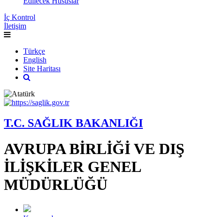
Edilecek Hususlar
İç Kontrol
İletişim
Türkçe
English
Site Haritası
T.C. SAĞLIK BAKANLIĞI
AVRUPA BİRLİĞİ VE DIŞ
İLİŞKİLER GENEL
MÜDÜRLÜĞÜ