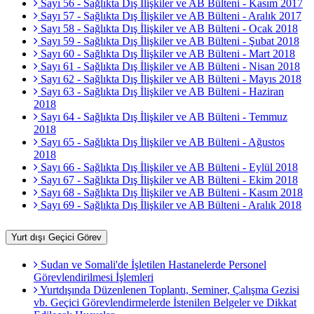
Sayı 56 - Sağlıkta Dış İlişkiler ve AB Bülteni - Kasım 2017
Sayı 57 - Sağlıkta Dış İlişkiler ve AB Bülteni - Aralık 2017
Sayı 58 - Sağlıkta Dış İlişkiler ve AB Bülteni - Ocak 2018
Sayı 59 - Sağlıkta Dış İlişkiler ve AB Bülteni - Şubat 2018
Sayı 60 - Sağlıkta Dış İlişkiler ve AB Bülteni - Mart 2018
Sayı 61 - Sağlıkta Dış İlişkiler ve AB Bülteni - Nisan 2018
Sayı 62 - Sağlıkta Dış İlişkiler ve AB Bülteni - Mayıs 2018
Sayı 63 - Sağlıkta Dış İlişkiler ve AB Bülteni - Haziran
2018
Sayı 64 - Sağlıkta Dış İlişkiler ve AB Bülteni - Temmuz
2018
Sayı 65 - Sağlıkta Dış İlişkiler ve AB Bülteni - Ağustos
2018
Sayı 66 - Sağlıkta Dış İlişkiler ve AB Bülteni - Eylül 2018
Sayı 67 - Sağlıkta Dış İlişkiler ve AB Bülteni - Ekim 2018
Sayı 68 - Sağlıkta Dış İlişkiler ve AB Bülteni - Kasım 2018
Sayı 69 - Sağlıkta Dış İlişkiler ve AB Bülteni - Aralık 2018
Yurt dışı Geçici Görev
Sudan ve Somali'de İşletilen Hastanelerde Personel
Görevlendirilmesi İşlemleri
Yurtdışında Düzenlenen Toplantı, Seminer, Çalışma Gezisi
vb. Geçici Görevlendirmelerde İstenilen Belgeler ve Dikkat