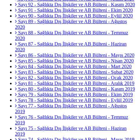
Sayı 92 - Sağlıkta Dış İlişkiler ve AB Bülteni - Kasım 2020
Sayı 91 - Sağlıkta Dış İlişkiler ve AB Bülteni - Ekim 2020
Sayı 90 - Sağlıkta Dış İlişkiler ve AB Bülteni - Eylül 2020
Sayı 89 - Sağlıkta Dış İlişkiler ve AB Bülteni - Ağustos
2020
Sayı 88 - Sağlıkta Dış İlişkiler ve AB Bülteni - Temmuz
2020
Sayı 87 - Sağlıkta Dış İlişkiler ve AB Bülteni - Haziran
2020
Sayı 86 - Sağlıkta Dış İlişkiler ve AB Bülteni - Mayıs 2020
Sayı 85 - Sağlıkta Dış İlişkiler ve AB Bülteni - Nisan 2020
Sayı 84 - Sağlıkta Dış İlişkiler ve AB Bülteni - Mart 2020
Sayı 83 - Sağlıkta Dış İlişkiler ve AB Bülteni - Şubat 2020
Sayı 82 - Sağlıkta Dış İlişkiler ve AB Bülteni - Ocak 2020
Sayı 81 - Sağlıkta Dış İlişkiler ve AB Bülteni - Aralık 2019
Sayı 80 - Sağlıkta Dış İlişkiler ve AB Bülteni - Kasım 2019
Sayı 79 - Sağlıkta Dış İlişkiler ve AB Bülteni - Ekim 2019
Sayı 78 - Sağlıkta Dış İlişkiler ve AB Bülteni - Eylül 2019
Sayı 77 - Sağlıkta Dış İlişkiler ve AB Bülteni - Ağustos
2019
Sayı 76 - Sağlıkta Dış İlişkiler ve AB Bülteni - Temmuz
2019
Sayı 75 - Sağlıkta Dış İlişkiler ve AB Bülteni - Haziran
2019
Sayı 74 - Sağlıkta Dış İlişkiler ve AB Bülteni - Mayıs 2019