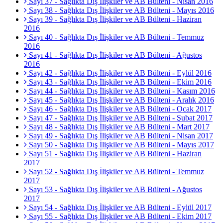
Sayı 37 - Sağlıkta Dış İlişkiler ve AB Bülteni - Nisan 2016
Sayı 38 - Sağlıkta Dış İlişkiler ve AB Bülteni - Mayıs 2016
Sayı 39 - Sağlıkta Dış İlişkiler ve AB Bülteni - Haziran
2016
Sayı 40 - Sağlıkta Dış İlişkiler ve AB Bülteni - Temmuz
2016
Sayı 41 - Sağlıkta Dış İlişkiler ve AB Bülteni - Ağustos
2016
Sayı 42 - Sağlıkta Dış İlişkiler ve AB Bülteni - Eylül 2016
Sayı 43 - Sağlıkta Dış İlişkiler ve AB Bülteni - Ekim 2016
Sayı 44 - Sağlıkta Dış İlişkiler ve AB Bülteni - Kasım 2016
Sayı 45 - Sağlıkta Dış İlişkiler ve AB Bülteni - Aralık 2016
Sayı 46 - Sağlıkta Dış İlişkiler ve AB Bülteni - Ocak 2017
Sayı 47 - Sağlıkta Dış İlişkiler ve AB Bülteni - Şubat 2017
Sayı 48 - Sağlıkta Dış İlişkiler ve AB Bülteni - Mart 2017
Sayı 49 - Sağlıkta Dış İlişkiler ve AB Bülteni - Nisan 2017
Sayı 50 - Sağlıkta Dış İlişkiler ve AB Bülteni - Mayıs 2017
Sayı 51 - Sağlıkta Dış İlişkiler ve AB Bülteni - Haziran
2017
Sayı 52 - Sağlıkta Dış İlişkiler ve AB Bülteni - Temmuz
2017
Sayı 53 - Sağlıkta Dış İlişkiler ve AB Bülteni - Ağustos
2017
Sayı 54 - Sağlıkta Dış İlişkiler ve AB Bülteni - Eylül 2017
Sayı 55 - Sağlıkta Dış İlişkiler ve AB Bülteni - Ekim 2017