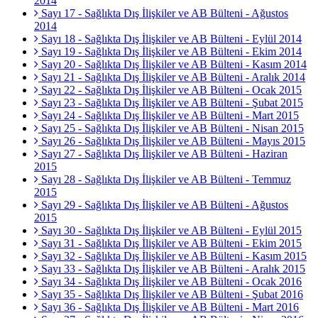
2014
Sayı 17 - Sağlıkta Dış İlişkiler ve AB Bülteni - Ağustos
2014
Sayı 18 - Sağlıkta Dış İlişkiler ve AB Bülteni - Eylül 2014
Sayı 19 - Sağlıkta Dış İlişkiler ve AB Bülteni - Ekim 2014
Sayı 20 - Sağlıkta Dış İlişkiler ve AB Bülteni - Kasım 2014
Sayı 21 - Sağlıkta Dış İlişkiler ve AB Bülteni - Aralık 2014
Sayı 22 - Sağlıkta Dış İlişkiler ve AB Bülteni - Ocak 2015
Sayı 23 - Sağlıkta Dış İlişkiler ve AB Bülteni - Şubat 2015
Sayı 24 - Sağlıkta Dış İlişkiler ve AB Bülteni - Mart 2015
Sayı 25 - Sağlıkta Dış İlişkiler ve AB Bülteni - Nisan 2015
Sayı 26 - Sağlıkta Dış İlişkiler ve AB Bülteni - Mayıs 2015
Sayı 27 - Sağlıkta Dış İlişkiler ve AB Bülteni - Haziran
2015
Sayı 28 - Sağlıkta Dış İlişkiler ve AB Bülteni - Temmuz
2015
Sayı 29 - Sağlıkta Dış İlişkiler ve AB Bülteni - Ağustos
2015
Sayı 30 - Sağlıkta Dış İlişkiler ve AB Bülteni - Eylül 2015
Sayı 31 - Sağlıkta Dış İlişkiler ve AB Bülteni - Ekim 2015
Sayı 32 - Sağlıkta Dış İlişkiler ve AB Bülteni - Kasım 2015
Sayı 33 - Sağlıkta Dış İlişkiler ve AB Bülteni - Aralık 2015
Sayı 34 - Sağlıkta Dış İlişkiler ve AB Bülteni - Ocak 2016
Sayı 35 - Sağlıkta Dış İlişkiler ve AB Bülteni - Şubat 2016
Sayı 36 - Sağlıkta Dış İlişkiler ve AB Bülteni - Mart 2016