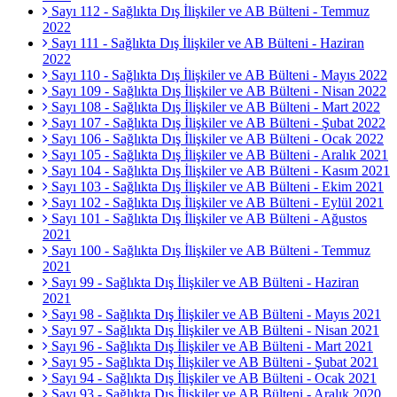
Sayı 112 - Sağlıkta Dış İlişkiler ve AB Bülteni - Temmuz
2022
Sayı 111 - Sağlıkta Dış İlişkiler ve AB Bülteni - Haziran
2022
Sayı 110 - Sağlıkta Dış İlişkiler ve AB Bülteni - Mayıs 2022
Sayı 109 - Sağlıkta Dış İlişkiler ve AB Bülteni - Nisan 2022
Sayı 108 - Sağlıkta Dış İlişkiler ve AB Bülteni - Mart 2022
Sayı 107 - Sağlıkta Dış İlişkiler ve AB Bülteni - Şubat 2022
Sayı 106 - Sağlıkta Dış İlişkiler ve AB Bülteni - Ocak 2022
Sayı 105 - Sağlıkta Dış İlişkiler ve AB Bülteni - Aralık 2021
Sayı 104 - Sağlıkta Dış İlişkiler ve AB Bülteni - Kasım 2021
Sayı 103 - Sağlıkta Dış İlişkiler ve AB Bülteni - Ekim 2021
Sayı 102 - Sağlıkta Dış İlişkiler ve AB Bülteni - Eylül 2021
Sayı 101 - Sağlıkta Dış İlişkiler ve AB Bülteni - Ağustos
2021
Sayı 100 - Sağlıkta Dış İlişkiler ve AB Bülteni - Temmuz
2021
Sayı 99 - Sağlıkta Dış İlişkiler ve AB Bülteni - Haziran
2021
Sayı 98 - Sağlıkta Dış İlişkiler ve AB Bülteni - Mayıs 2021
Sayı 97 - Sağlıkta Dış İlişkiler ve AB Bülteni - Nisan 2021
Sayı 96 - Sağlıkta Dış İlişkiler ve AB Bülteni - Mart 2021
Sayı 95 - Sağlıkta Dış İlişkiler ve AB Bülteni - Şubat 2021
Sayı 94 - Sağlıkta Dış İlişkiler ve AB Bülteni - Ocak 2021
Sayı 93 - Sağlıkta Dış İlişkiler ve AB Bülteni - Aralık 2020