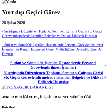
Yurt dışı Geçici Görev
20 Şubat 2026
- Yurtdışında Düzenlenen Toplantı, Seminer, Çalışma Gezisi vb. Geçici
Görevlendirmelerde İstenilen Belgeler ve Dikkat Edilecek Hususlar
- Sudan ve Somali'de İşletilen Hastanelerde Personel Görevlendirilmesi
İşlemlerinin Kamu Hastaneleri Genel Müdürlüğüne Devredildiğine Dair
Duyuru
Sudan ve Somali'de İşletilen Hastanelerde Personel
Görevlendirilmesi İşlemleri
Yurtdışında Düzenlenen Toplantı, Seminer, Çalışma Gezisi
vb. Geçici Görevlendirmelerde İstenilen Belgeler ve Dikkat
Edilecek Hususlar
AVRUPA BİRLİĞİ VE DIŞ İLİŞKİLER GENEL MÜDÜRLÜĞÜ
Hızlı Menü