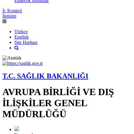
Edilecek Hususlar
İç Kontrol
İletişim
Türkçe
English
Site Haritası
T.C. SAĞLIK BAKANLIĞI
AVRUPA BİRLİĞİ VE DIŞ
İLİŞKİLER GENEL
MÜDÜRLÜĞÜ