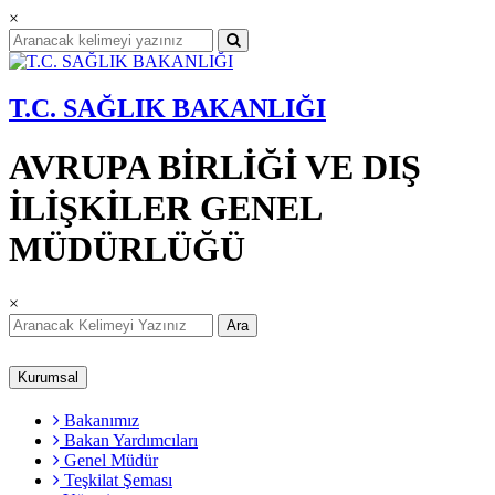
×
T.C. SAĞLIK BAKANLIĞI
AVRUPA BİRLİĞİ VE DIŞ
İLİŞKİLER GENEL
MÜDÜRLÜĞÜ
×
Ara
Kurumsal
Bakanımız
Bakan Yardımcıları
Genel Müdür
Teşkilat Şeması