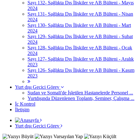
Sayı 132- Sağlıkta Dış İlişkiler ve AB Bülteni - Mayıs
2024
Sayı 131- Sağlıkta Dış İlişkiler ve AB Bülteni - Nisan
2024
Sayı 130- Sağlıkta Dış İlişkiler ve AB Bülteni - Mart
2024
Sayı 129- Sağlıkta Dış İlişkiler ve AB Bülteni - Şubat
2024
Sayı 128- Sağlıkta Dış İlişkiler ve AB Bülteni - Ocak
2024
Sayı 127- Sağlıkta Dış İlişkiler ve AB Bülteni - Aralık
2023
Sayı 126- Sağlıkta Dış İlişkiler ve AB Bülteni - Kasım
2023
Yurt dışı Geçici Görev
Sudan ve Somali'de İşletilen Hastanelerde Personel ...
Yurtdışında Düzenlenen Toplantı, Seminer, Çalışma ...
İç Kontrol
İletişim
Yurt dışı Geçici Görev