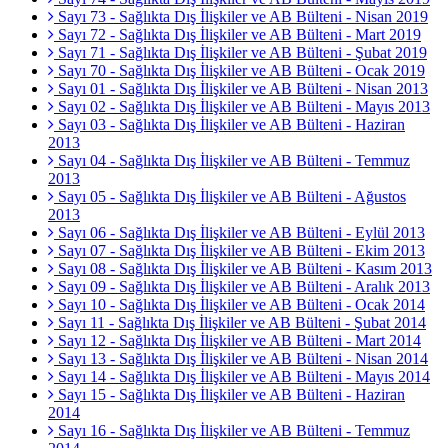
Sayı 73 - Sağlıkta Dış İlişkiler ve AB Bülteni - Nisan 2019
Sayı 72 - Sağlıkta Dış İlişkiler ve AB Bülteni - Mart 2019
Sayı 71 - Sağlıkta Dış İlişkiler ve AB Bülteni - Şubat 2019
Sayı 70 - Sağlıkta Dış İlişkiler ve AB Bülteni - Ocak 2019
Sayı 01 - Sağlıkta Dış İlişkiler ve AB Bülteni - Nisan 2013
Sayı 02 - Sağlıkta Dış İlişkiler ve AB Bülteni - Mayıs 2013
Sayı 03 - Sağlıkta Dış İlişkiler ve AB Bülteni - Haziran
2013
Sayı 04 - Sağlıkta Dış İlişkiler ve AB Bülteni - Temmuz
2013
Sayı 05 - Sağlıkta Dış İlişkiler ve AB Bülteni - Ağustos
2013
Sayı 06 - Sağlıkta Dış İlişkiler ve AB Bülteni - Eylül 2013
Sayı 07 - Sağlıkta Dış İlişkiler ve AB Bülteni - Ekim 2013
Sayı 08 - Sağlıkta Dış İlişkiler ve AB Bülteni - Kasım 2013
Sayı 09 - Sağlıkta Dış İlişkiler ve AB Bülteni - Aralık 2013
Sayı 10 - Sağlıkta Dış İlişkiler ve AB Bülteni - Ocak 2014
Sayı 11 - Sağlıkta Dış İlişkiler ve AB Bülteni - Şubat 2014
Sayı 12 - Sağlıkta Dış İlişkiler ve AB Bülteni - Mart 2014
Sayı 13 - Sağlıkta Dış İlişkiler ve AB Bülteni - Nisan 2014
Sayı 14 - Sağlıkta Dış İlişkiler ve AB Bülteni - Mayıs 2014
Sayı 15 - Sağlıkta Dış İlişkiler ve AB Bülteni - Haziran
2014
Sayı 16 - Sağlıkta Dış İlişkiler ve AB Bülteni - Temmuz