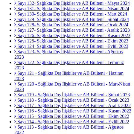
Sayı 132- Sağlıkta Dış İlişkiler ve AB Bülteni - Mayıs 2024
Sayı 131- Sağlıkta Dış İlişkiler ve AB Bülteni - Nisan 2024
Sayı 130- Sağlıkta Dış İlişkiler ve AB Bülteni - Mart 2024
Sayı 129- Sağlıkta Dış İlişkiler ve AB Bülteni - Şubat 2024
Sayı 128- Sağlıkta Dış İlişkiler ve AB Bülteni - Ocak 2024
Sayı 127- Sağlıkta Dış İlişkiler ve AB Bülteni - Aralık 2023
Sayı 126- Sağlıkta Dış İlişkiler ve AB Bülteni - Kasım 2023
Sayı 125- Sağlıkta Dış İlişkiler ve AB Bülteni - Ekim 2023
Sayı 124- Sağlıkta Dış İlişkiler ve AB Bülteni - Eylül 2023
Sayı 123- Sağlıkta Dış İlişkiler ve AB Bülteni - Ağustos
2023
Sayı 122- Sağlıkta Dış İlişkiler ve AB Bülteni - Temmuz
2023
Sayı 121 - Sağlıkta Dış İlişkiler ve AB Bülteni - Haziran
2023
Sayı 120 - Sağlıkta Dış İlişkiler ve AB Bülteni - Mart-Nisan
2023
Sayı 119 - Sağlıkta Dış İlişkiler ve AB Bülteni - Şubat 2023
Sayı 118 - Sağlıkta Dış İlişkiler ve AB Bülteni - Ocak 2023
Sayı 117 - Sağlıkta Dış İlişkiler ve AB Bülteni - Aralık 2022
Sayı 116 - Sağlıkta Dış İlişkiler ve AB Bülteni - Kasım 2022
Sayı 115 - Sağlıkta Dış İlişkiler ve AB Bülteni - Ekim 2022
Sayı 114 - Sağlıkta Dış İlişkiler ve AB Bülteni - Eylül 2022
Sayı 113 - Sağlıkta Dış İlişkiler ve AB Bülteni - Ağustos
2022