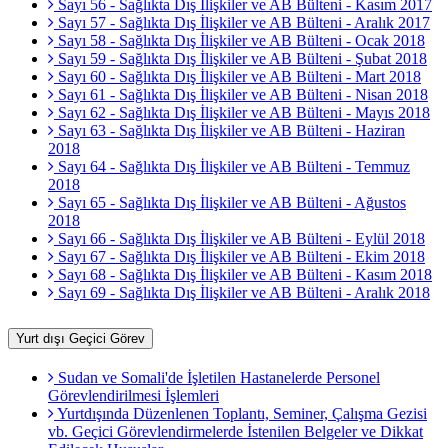
Sayı 56 - Sağlıkta Dış İlişkiler ve AB Bülteni - Kasım 2017
Sayı 57 - Sağlıkta Dış İlişkiler ve AB Bülteni - Aralık 2017
Sayı 58 - Sağlıkta Dış İlişkiler ve AB Bülteni - Ocak 2018
Sayı 59 - Sağlıkta Dış İlişkiler ve AB Bülteni - Şubat 2018
Sayı 60 - Sağlıkta Dış İlişkiler ve AB Bülteni - Mart 2018
Sayı 61 - Sağlıkta Dış İlişkiler ve AB Bülteni - Nisan 2018
Sayı 62 - Sağlıkta Dış İlişkiler ve AB Bülteni - Mayıs 2018
Sayı 63 - Sağlıkta Dış İlişkiler ve AB Bülteni - Haziran
2018
Sayı 64 - Sağlıkta Dış İlişkiler ve AB Bülteni - Temmuz
2018
Sayı 65 - Sağlıkta Dış İlişkiler ve AB Bülteni - Ağustos
2018
Sayı 66 - Sağlıkta Dış İlişkiler ve AB Bülteni - Eylül 2018
Sayı 67 - Sağlıkta Dış İlişkiler ve AB Bülteni - Ekim 2018
Sayı 68 - Sağlıkta Dış İlişkiler ve AB Bülteni - Kasım 2018
Sayı 69 - Sağlıkta Dış İlişkiler ve AB Bülteni - Aralık 2018
Yurt dışı Geçici Görev
Sudan ve Somali'de İşletilen Hastanelerde Personel
Görevlendirilmesi İşlemleri
Yurtdışında Düzenlenen Toplantı, Seminer, Çalışma Gezisi
vb. Geçici Görevlendirmelerde İstenilen Belgeler ve Dikkat