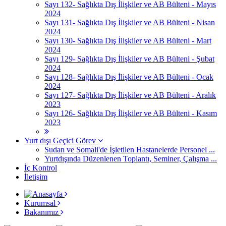
Sayı 132- Sağlıkta Dış İlişkiler ve AB Bülteni - Mayıs
2024
Sayı 131- Sağlıkta Dış İlişkiler ve AB Bülteni - Nisan
2024
Sayı 130- Sağlıkta Dış İlişkiler ve AB Bülteni - Mart
2024
Sayı 129- Sağlıkta Dış İlişkiler ve AB Bülteni - Şubat
2024
Sayı 128- Sağlıkta Dış İlişkiler ve AB Bülteni - Ocak
2024
Sayı 127- Sağlıkta Dış İlişkiler ve AB Bülteni - Aralık
2023
Sayı 126- Sağlıkta Dış İlişkiler ve AB Bülteni - Kasım
2023
Yurt dışı Geçici Görev
Sudan ve Somali'de İşletilen Hastanelerde Personel ...
Yurtdışında Düzenlenen Toplantı, Seminer, Çalışma ...
İç Kontrol
İletişim
Kurumsal
Bakanımız