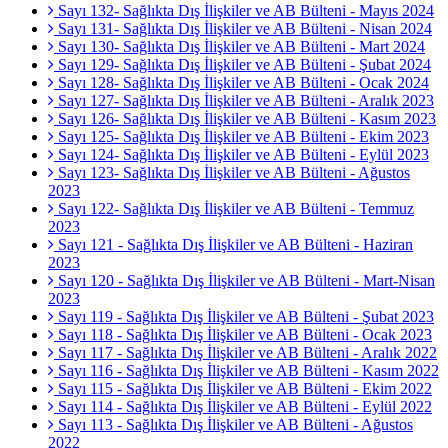
Sayı 132- Sağlıkta Dış İlişkiler ve AB Bülteni - Mayıs 2024
Sayı 131- Sağlıkta Dış İlişkiler ve AB Bülteni - Nisan 2024
Sayı 130- Sağlıkta Dış İlişkiler ve AB Bülteni - Mart 2024
Sayı 129- Sağlıkta Dış İlişkiler ve AB Bülteni - Şubat 2024
Sayı 128- Sağlıkta Dış İlişkiler ve AB Bülteni - Ocak 2024
Sayı 127- Sağlıkta Dış İlişkiler ve AB Bülteni - Aralık 2023
Sayı 126- Sağlıkta Dış İlişkiler ve AB Bülteni - Kasım 2023
Sayı 125- Sağlıkta Dış İlişkiler ve AB Bülteni - Ekim 2023
Sayı 124- Sağlıkta Dış İlişkiler ve AB Bülteni - Eylül 2023
Sayı 123- Sağlıkta Dış İlişkiler ve AB Bülteni - Ağustos
2023
Sayı 122- Sağlıkta Dış İlişkiler ve AB Bülteni - Temmuz
2023
Sayı 121 - Sağlıkta Dış İlişkiler ve AB Bülteni - Haziran
2023
Sayı 120 - Sağlıkta Dış İlişkiler ve AB Bülteni - Mart-Nisan
2023
Sayı 119 - Sağlıkta Dış İlişkiler ve AB Bülteni - Şubat 2023
Sayı 118 - Sağlıkta Dış İlişkiler ve AB Bülteni - Ocak 2023
Sayı 117 - Sağlıkta Dış İlişkiler ve AB Bülteni - Aralık 2022
Sayı 116 - Sağlıkta Dış İlişkiler ve AB Bülteni - Kasım 2022
Sayı 115 - Sağlıkta Dış İlişkiler ve AB Bülteni - Ekim 2022
Sayı 114 - Sağlıkta Dış İlişkiler ve AB Bülteni - Eylül 2022
Sayı 113 - Sağlıkta Dış İlişkiler ve AB Bülteni - Ağustos
2022