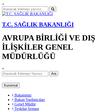
×
T.C. SAĞLIK BAKANLIĞI
AVRUPA BİRLİĞİ VE DIŞ
İLİŞKİLER GENEL
MÜDÜRLÜĞÜ
×
Ara
Kurumsal
Bakanımız
Bakan Yardımcıları
Genel Müdür
Teşkilat Şeması