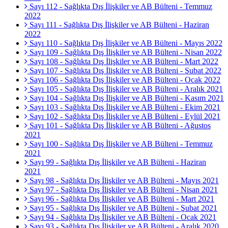
Sayı 112 - Sağlıkta Dış İlişkiler ve AB Bülteni - Temmuz
2022
Sayı 111 - Sağlıkta Dış İlişkiler ve AB Bülteni - Haziran
2022
Sayı 110 - Sağlıkta Dış İlişkiler ve AB Bülteni - Mayıs 2022
Sayı 109 - Sağlıkta Dış İlişkiler ve AB Bülteni - Nisan 2022
Sayı 108 - Sağlıkta Dış İlişkiler ve AB Bülteni - Mart 2022
Sayı 107 - Sağlıkta Dış İlişkiler ve AB Bülteni - Şubat 2022
Sayı 106 - Sağlıkta Dış İlişkiler ve AB Bülteni - Ocak 2022
Sayı 105 - Sağlıkta Dış İlişkiler ve AB Bülteni - Aralık 2021
Sayı 104 - Sağlıkta Dış İlişkiler ve AB Bülteni - Kasım 2021
Sayı 103 - Sağlıkta Dış İlişkiler ve AB Bülteni - Ekim 2021
Sayı 102 - Sağlıkta Dış İlişkiler ve AB Bülteni - Eylül 2021
Sayı 101 - Sağlıkta Dış İlişkiler ve AB Bülteni - Ağustos
2021
Sayı 100 - Sağlıkta Dış İlişkiler ve AB Bülteni - Temmuz
2021
Sayı 99 - Sağlıkta Dış İlişkiler ve AB Bülteni - Haziran
2021
Sayı 98 - Sağlıkta Dış İlişkiler ve AB Bülteni - Mayıs 2021
Sayı 97 - Sağlıkta Dış İlişkiler ve AB Bülteni - Nisan 2021
Sayı 96 - Sağlıkta Dış İlişkiler ve AB Bülteni - Mart 2021
Sayı 95 - Sağlıkta Dış İlişkiler ve AB Bülteni - Şubat 2021
Sayı 94 - Sağlıkta Dış İlişkiler ve AB Bülteni - Ocak 2021
Sayı 93 - Sağlıkta Dış İlişkiler ve AB Bülteni - Aralık 2020