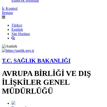
Edilecek Hususlar
İç Kontrol
İletişim
Türkçe
English
Site Haritası
T.C. SAĞLIK BAKANLIĞI
AVRUPA BİRLİĞİ VE DIŞ
İLİŞKİLER GENEL
MÜDÜRLÜĞÜ