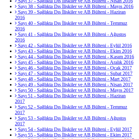
Sayı 37 - Sağlıkta Dış İlişkiler ve AB Bülteni - Nisan 2016
Sayı 38 - Sağlıkta Dış İlişkiler ve AB Bülteni - Mayıs 2016
Sayı 39 - Sağlıkta Dış İlişkiler ve AB Bülteni - Haziran
2016
Sayı 40 - Sağlıkta Dış İlişkiler ve AB Bülteni - Temmuz
2016
Sayı 41 - Sağlıkta Dış İlişkiler ve AB Bülteni - Ağustos
2016
Sayı 42 - Sağlıkta Dış İlişkiler ve AB Bülteni - Eylül 2016
Sayı 43 - Sağlıkta Dış İlişkiler ve AB Bülteni - Ekim 2016
Sayı 44 - Sağlıkta Dış İlişkiler ve AB Bülteni - Kasım 2016
Sayı 45 - Sağlıkta Dış İlişkiler ve AB Bülteni - Aralık 2016
Sayı 46 - Sağlıkta Dış İlişkiler ve AB Bülteni - Ocak 2017
Sayı 47 - Sağlıkta Dış İlişkiler ve AB Bülteni - Şubat 2017
Sayı 48 - Sağlıkta Dış İlişkiler ve AB Bülteni - Mart 2017
Sayı 49 - Sağlıkta Dış İlişkiler ve AB Bülteni - Nisan 2017
Sayı 50 - Sağlıkta Dış İlişkiler ve AB Bülteni - Mayıs 2017
Sayı 51 - Sağlıkta Dış İlişkiler ve AB Bülteni - Haziran
2017
Sayı 52 - Sağlıkta Dış İlişkiler ve AB Bülteni - Temmuz
2017
Sayı 53 - Sağlıkta Dış İlişkiler ve AB Bülteni - Ağustos
2017
Sayı 54 - Sağlıkta Dış İlişkiler ve AB Bülteni - Eylül 2017
Sayı 55 - Sağlıkta Dış İlişkiler ve AB Bülteni - Ekim 2017