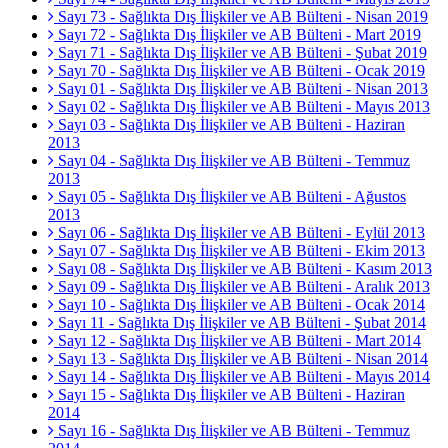
Sayı 73 - Sağlıkta Dış İlişkiler ve AB Bülteni - Nisan 2019
Sayı 72 - Sağlıkta Dış İlişkiler ve AB Bülteni - Mart 2019
Sayı 71 - Sağlıkta Dış İlişkiler ve AB Bülteni - Şubat 2019
Sayı 70 - Sağlıkta Dış İlişkiler ve AB Bülteni - Ocak 2019
Sayı 01 - Sağlıkta Dış İlişkiler ve AB Bülteni - Nisan 2013
Sayı 02 - Sağlıkta Dış İlişkiler ve AB Bülteni - Mayıs 2013
Sayı 03 - Sağlıkta Dış İlişkiler ve AB Bülteni - Haziran
2013
Sayı 04 - Sağlıkta Dış İlişkiler ve AB Bülteni - Temmuz
2013
Sayı 05 - Sağlıkta Dış İlişkiler ve AB Bülteni - Ağustos
2013
Sayı 06 - Sağlıkta Dış İlişkiler ve AB Bülteni - Eylül 2013
Sayı 07 - Sağlıkta Dış İlişkiler ve AB Bülteni - Ekim 2013
Sayı 08 - Sağlıkta Dış İlişkiler ve AB Bülteni - Kasım 2013
Sayı 09 - Sağlıkta Dış İlişkiler ve AB Bülteni - Aralık 2013
Sayı 10 - Sağlıkta Dış İlişkiler ve AB Bülteni - Ocak 2014
Sayı 11 - Sağlıkta Dış İlişkiler ve AB Bülteni - Şubat 2014
Sayı 12 - Sağlıkta Dış İlişkiler ve AB Bülteni - Mart 2014
Sayı 13 - Sağlıkta Dış İlişkiler ve AB Bülteni - Nisan 2014
Sayı 14 - Sağlıkta Dış İlişkiler ve AB Bülteni - Mayıs 2014
Sayı 15 - Sağlıkta Dış İlişkiler ve AB Bülteni - Haziran
2014
Sayı 16 - Sağlıkta Dış İlişkiler ve AB Bülteni - Temmuz