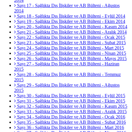
2014
Sayı 17 - Sağlıkta Dış İlişkiler ve AB Bülteni - Ağustos
2014
Sayı 18 - Sağlıkta Dış İlişkiler ve AB Bülteni - Eylül 2014
Sayı 19 - Sağlıkta Dış İlişkiler ve AB Bülteni - Ekim 2014
Sayı 20 - Sağlıkta Dış İlişkiler ve AB Bülteni - Kasım 2014
Sayı 21 - Sağlıkta Dış İlişkiler ve AB Bülteni - Aralık 2014
Sayı 22 - Sağlıkta Dış İlişkiler ve AB Bülteni - Ocak 2015
Sayı 23 - Sağlıkta Dış İlişkiler ve AB Bülteni - Şubat 2015
Sayı 24 - Sağlıkta Dış İlişkiler ve AB Bülteni - Mart 2015
Sayı 25 - Sağlıkta Dış İlişkiler ve AB Bülteni - Nisan 2015
Sayı 26 - Sağlıkta Dış İlişkiler ve AB Bülteni - Mayıs 2015
Sayı 27 - Sağlıkta Dış İlişkiler ve AB Bülteni - Haziran
2015
Sayı 28 - Sağlıkta Dış İlişkiler ve AB Bülteni - Temmuz
2015
Sayı 29 - Sağlıkta Dış İlişkiler ve AB Bülteni - Ağustos
2015
Sayı 30 - Sağlıkta Dış İlişkiler ve AB Bülteni - Eylül 2015
Sayı 31 - Sağlıkta Dış İlişkiler ve AB Bülteni - Ekim 2015
Sayı 32 - Sağlıkta Dış İlişkiler ve AB Bülteni - Kasım 2015
Sayı 33 - Sağlıkta Dış İlişkiler ve AB Bülteni - Aralık 2015
Sayı 34 - Sağlıkta Dış İlişkiler ve AB Bülteni - Ocak 2016
Sayı 35 - Sağlıkta Dış İlişkiler ve AB Bülteni - Şubat 2016
Sayı 36 - Sağlıkta Dış İlişkiler ve AB Bülteni - Mart 2016