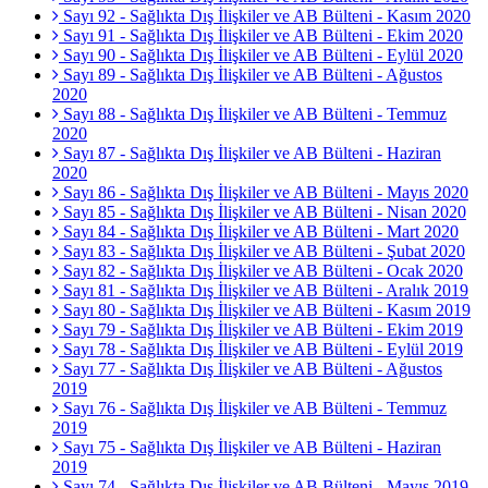
Sayı 92 - Sağlıkta Dış İlişkiler ve AB Bülteni - Kasım 2020
Sayı 91 - Sağlıkta Dış İlişkiler ve AB Bülteni - Ekim 2020
Sayı 90 - Sağlıkta Dış İlişkiler ve AB Bülteni - Eylül 2020
Sayı 89 - Sağlıkta Dış İlişkiler ve AB Bülteni - Ağustos
2020
Sayı 88 - Sağlıkta Dış İlişkiler ve AB Bülteni - Temmuz
2020
Sayı 87 - Sağlıkta Dış İlişkiler ve AB Bülteni - Haziran
2020
Sayı 86 - Sağlıkta Dış İlişkiler ve AB Bülteni - Mayıs 2020
Sayı 85 - Sağlıkta Dış İlişkiler ve AB Bülteni - Nisan 2020
Sayı 84 - Sağlıkta Dış İlişkiler ve AB Bülteni - Mart 2020
Sayı 83 - Sağlıkta Dış İlişkiler ve AB Bülteni - Şubat 2020
Sayı 82 - Sağlıkta Dış İlişkiler ve AB Bülteni - Ocak 2020
Sayı 81 - Sağlıkta Dış İlişkiler ve AB Bülteni - Aralık 2019
Sayı 80 - Sağlıkta Dış İlişkiler ve AB Bülteni - Kasım 2019
Sayı 79 - Sağlıkta Dış İlişkiler ve AB Bülteni - Ekim 2019
Sayı 78 - Sağlıkta Dış İlişkiler ve AB Bülteni - Eylül 2019
Sayı 77 - Sağlıkta Dış İlişkiler ve AB Bülteni - Ağustos
2019
Sayı 76 - Sağlıkta Dış İlişkiler ve AB Bülteni - Temmuz
2019
Sayı 75 - Sağlıkta Dış İlişkiler ve AB Bülteni - Haziran
2019
Sayı 74 - Sağlıkta Dış İlişkiler ve AB Bülteni - Mayıs 2019