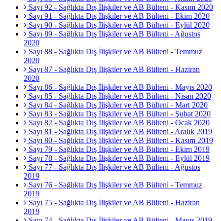
Sayı 92 - Sağlıkta Dış İlişkiler ve AB Bülteni - Kasım 2020
Sayı 91 - Sağlıkta Dış İlişkiler ve AB Bülteni - Ekim 2020
Sayı 90 - Sağlıkta Dış İlişkiler ve AB Bülteni - Eylül 2020
Sayı 89 - Sağlıkta Dış İlişkiler ve AB Bülteni - Ağustos
2020
Sayı 88 - Sağlıkta Dış İlişkiler ve AB Bülteni - Temmuz
2020
Sayı 87 - Sağlıkta Dış İlişkiler ve AB Bülteni - Haziran
2020
Sayı 86 - Sağlıkta Dış İlişkiler ve AB Bülteni - Mayıs 2020
Sayı 85 - Sağlıkta Dış İlişkiler ve AB Bülteni - Nisan 2020
Sayı 84 - Sağlıkta Dış İlişkiler ve AB Bülteni - Mart 2020
Sayı 83 - Sağlıkta Dış İlişkiler ve AB Bülteni - Şubat 2020
Sayı 82 - Sağlıkta Dış İlişkiler ve AB Bülteni - Ocak 2020
Sayı 81 - Sağlıkta Dış İlişkiler ve AB Bülteni - Aralık 2019
Sayı 80 - Sağlıkta Dış İlişkiler ve AB Bülteni - Kasım 2019
Sayı 79 - Sağlıkta Dış İlişkiler ve AB Bülteni - Ekim 2019
Sayı 78 - Sağlıkta Dış İlişkiler ve AB Bülteni - Eylül 2019
Sayı 77 - Sağlıkta Dış İlişkiler ve AB Bülteni - Ağustos
2019
Sayı 76 - Sağlıkta Dış İlişkiler ve AB Bülteni - Temmuz
2019
Sayı 75 - Sağlıkta Dış İlişkiler ve AB Bülteni - Haziran
2019
Sayı 74 - Sağlıkta Dış İlişkiler ve AB Bülteni - Mayıs 2019