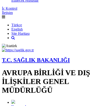
Edilecek Hususlar
İç Kontrol
İletişim
Türkçe
English
Site Haritası
T.C. SAĞLIK BAKANLIĞI
AVRUPA BİRLİĞİ VE DIŞ
İLİŞKİLER GENEL
MÜDÜRLÜĞÜ