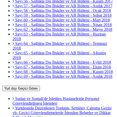
Sayı 56 - Sağlıkta Dış İlişkiler ve AB Bülteni - Kasım 2017
Sayı 57 - Sağlıkta Dış İlişkiler ve AB Bülteni - Aralık 2017
Sayı 58 - Sağlıkta Dış İlişkiler ve AB Bülteni - Ocak 2018
Sayı 59 - Sağlıkta Dış İlişkiler ve AB Bülteni - Şubat 2018
Sayı 60 - Sağlıkta Dış İlişkiler ve AB Bülteni - Mart 2018
Sayı 61 - Sağlıkta Dış İlişkiler ve AB Bülteni - Nisan 2018
Sayı 62 - Sağlıkta Dış İlişkiler ve AB Bülteni - Mayıs 2018
Sayı 63 - Sağlıkta Dış İlişkiler ve AB Bülteni - Haziran
2018
Sayı 64 - Sağlıkta Dış İlişkiler ve AB Bülteni - Temmuz
2018
Sayı 65 - Sağlıkta Dış İlişkiler ve AB Bülteni - Ağustos
2018
Sayı 66 - Sağlıkta Dış İlişkiler ve AB Bülteni - Eylül 2018
Sayı 67 - Sağlıkta Dış İlişkiler ve AB Bülteni - Ekim 2018
Sayı 68 - Sağlıkta Dış İlişkiler ve AB Bülteni - Kasım 2018
Sayı 69 - Sağlıkta Dış İlişkiler ve AB Bülteni - Aralık 2018
Yurt dışı Geçici Görev
Sudan ve Somali'de İşletilen Hastanelerde Personel
Görevlendirilmesi İşlemleri
Yurtdışında Düzenlenen Toplantı, Seminer, Çalışma Gezisi
vb. Geçici Görevlendirmelerde İstenilen Belgeler ve Dikkat