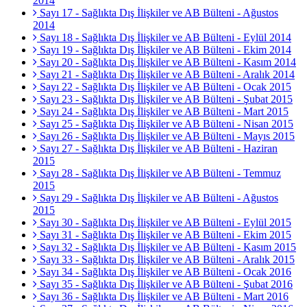
2014
Sayı 17 - Sağlıkta Dış İlişkiler ve AB Bülteni - Ağustos
2014
Sayı 18 - Sağlıkta Dış İlişkiler ve AB Bülteni - Eylül 2014
Sayı 19 - Sağlıkta Dış İlişkiler ve AB Bülteni - Ekim 2014
Sayı 20 - Sağlıkta Dış İlişkiler ve AB Bülteni - Kasım 2014
Sayı 21 - Sağlıkta Dış İlişkiler ve AB Bülteni - Aralık 2014
Sayı 22 - Sağlıkta Dış İlişkiler ve AB Bülteni - Ocak 2015
Sayı 23 - Sağlıkta Dış İlişkiler ve AB Bülteni - Şubat 2015
Sayı 24 - Sağlıkta Dış İlişkiler ve AB Bülteni - Mart 2015
Sayı 25 - Sağlıkta Dış İlişkiler ve AB Bülteni - Nisan 2015
Sayı 26 - Sağlıkta Dış İlişkiler ve AB Bülteni - Mayıs 2015
Sayı 27 - Sağlıkta Dış İlişkiler ve AB Bülteni - Haziran
2015
Sayı 28 - Sağlıkta Dış İlişkiler ve AB Bülteni - Temmuz
2015
Sayı 29 - Sağlıkta Dış İlişkiler ve AB Bülteni - Ağustos
2015
Sayı 30 - Sağlıkta Dış İlişkiler ve AB Bülteni - Eylül 2015
Sayı 31 - Sağlıkta Dış İlişkiler ve AB Bülteni - Ekim 2015
Sayı 32 - Sağlıkta Dış İlişkiler ve AB Bülteni - Kasım 2015
Sayı 33 - Sağlıkta Dış İlişkiler ve AB Bülteni - Aralık 2015
Sayı 34 - Sağlıkta Dış İlişkiler ve AB Bülteni - Ocak 2016
Sayı 35 - Sağlıkta Dış İlişkiler ve AB Bülteni - Şubat 2016
Sayı 36 - Sağlıkta Dış İlişkiler ve AB Bülteni - Mart 2016