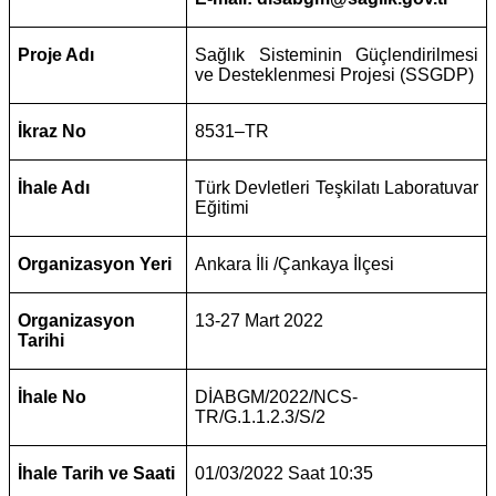
Proje Adı
Sağlık Sisteminin Güçlendirilmesi
ve Desteklenmesi Projesi (SSGDP)
İkraz No
8531–TR
İhale Adı
Türk Devletleri Teşkilatı Laboratuvar
Eğitimi
Organizasyon Yeri
Ankara İli /Çankaya İlçesi
Organizasyon
13-27 Mart 2022
Tarihi
İhale No
DİABGM/2022/NCS-
TR/G.1.1.2.3/S/2
İhale Tarih ve Saati
01/03/2022 Saat 10:35