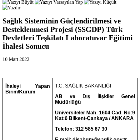
Sağlık Sisteminin Güçlendirilmesi ve
Desteklenmesi Projesi (SSGDP) Türk
Devletleri Teşkilatı Laboratuvar Eğitimi
İhalesi Sonucu
10 Mart 2022
T.C. SAĞLIK BAKANLIĞI
İhaleyi Yapan
Birim/Kurum
AB ve Dış İlişkiler Genel
Müdürlüğü
Üniversiteler Mah. 1604 Cad. No:9
Kat:6 Bilkent-Çankaya / ANKARA
Telefon: 312 585 67 30
E-mail: disabgm@saglik.gov.tr