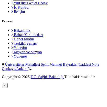
Yurt dışı Geçici Görev
İç Kontrol
İletişim
Kurumsal
Bakanımız
Bakan Yardımcıları
Genel Müdür
Teşkilat Şeması
Yönetim
Misyon ve Vizyon
Yönerge
Üniversiteler Mahallesi Şehit Mehmet Bayraktar Caddesi No:3
Çankaya/Ankara
Copyright © 2026
T.C. Sağlık Bakanlığı
Tüm hakları saklıdır.
×