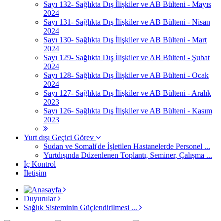
Sayı 132- Sağlıkta Dış İlişkiler ve AB Bülteni - Mayıs
2024
Sayı 131- Sağlıkta Dış İlişkiler ve AB Bülteni - Nisan
2024
Sayı 130- Sağlıkta Dış İlişkiler ve AB Bülteni - Mart
2024
Sayı 129- Sağlıkta Dış İlişkiler ve AB Bülteni - Şubat
2024
Sayı 128- Sağlıkta Dış İlişkiler ve AB Bülteni - Ocak
2024
Sayı 127- Sağlıkta Dış İlişkiler ve AB Bülteni - Aralık
2023
Sayı 126- Sağlıkta Dış İlişkiler ve AB Bülteni - Kasım
2023
Yurt dışı Geçici Görev
Sudan ve Somali'de İşletilen Hastanelerde Personel ...
Yurtdışında Düzenlenen Toplantı, Seminer, Çalışma ...
İç Kontrol
İletişim
Duyurular
Sağlık Sisteminin Güçlendirilmesi ...