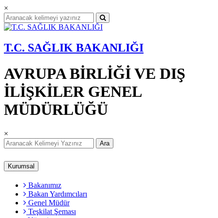
×
T.C. SAĞLIK BAKANLIĞI
AVRUPA BİRLİĞİ VE DIŞ
İLİŞKİLER GENEL
MÜDÜRLÜĞÜ
×
Ara
Kurumsal
Bakanımız
Bakan Yardımcıları
Genel Müdür
Teşkilat Şeması