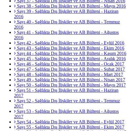
Sayı 37 - Sağlıkta Dış İlişkiler ve AB Bülteni - Nisan 2016
Sayı 38 - Sağlıkta Dış İlişkiler ve AB Bülteni - Mayıs 2016
Sayı 39 - Sağlıkta Dış İlişkiler ve AB Bülteni - Haziran
2016
Sayı 40 - Sağlıkta Dış İlişkiler ve AB Bülteni - Temmuz
2016
Sayı 41 - Sağlıkta Dış İlişkiler ve AB Bülteni - Ağustos
2016
Sayı 42 - Sağlıkta Dış İlişkiler ve AB Bülteni - Eylül 2016
Sayı 43 - Sağlıkta Dış İlişkiler ve AB Bülteni - Ekim 2016
Sayı 44 - Sağlıkta Dış İlişkiler ve AB Bülteni - Kasım 2016
Sayı 45 - Sağlıkta Dış İlişkiler ve AB Bülteni - Aralık 2016
Sayı 46 - Sağlıkta Dış İlişkiler ve AB Bülteni - Ocak 2017
Sayı 47 - Sağlıkta Dış İlişkiler ve AB Bülteni - Şubat 2017
Sayı 48 - Sağlıkta Dış İlişkiler ve AB Bülteni - Mart 2017
Sayı 49 - Sağlıkta Dış İlişkiler ve AB Bülteni - Nisan 2017
Sayı 50 - Sağlıkta Dış İlişkiler ve AB Bülteni - Mayıs 2017
Sayı 51 - Sağlıkta Dış İlişkiler ve AB Bülteni - Haziran
2017
Sayı 52 - Sağlıkta Dış İlişkiler ve AB Bülteni - Temmuz
2017
Sayı 53 - Sağlıkta Dış İlişkiler ve AB Bülteni - Ağustos
2017
Sayı 54 - Sağlıkta Dış İlişkiler ve AB Bülteni - Eylül 2017
Sayı 55 - Sağlıkta Dış İlişkiler ve AB Bülteni - Ekim 2017