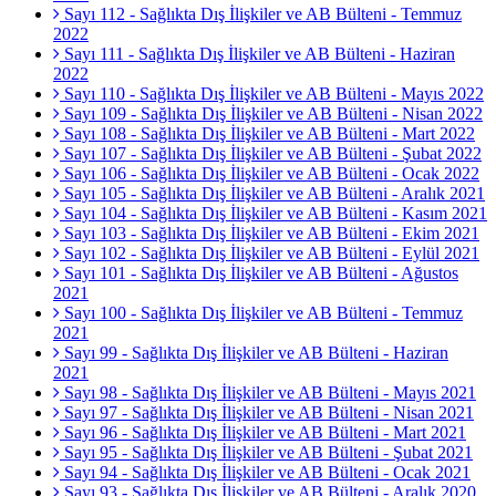
Sayı 112 - Sağlıkta Dış İlişkiler ve AB Bülteni - Temmuz
2022
Sayı 111 - Sağlıkta Dış İlişkiler ve AB Bülteni - Haziran
2022
Sayı 110 - Sağlıkta Dış İlişkiler ve AB Bülteni - Mayıs 2022
Sayı 109 - Sağlıkta Dış İlişkiler ve AB Bülteni - Nisan 2022
Sayı 108 - Sağlıkta Dış İlişkiler ve AB Bülteni - Mart 2022
Sayı 107 - Sağlıkta Dış İlişkiler ve AB Bülteni - Şubat 2022
Sayı 106 - Sağlıkta Dış İlişkiler ve AB Bülteni - Ocak 2022
Sayı 105 - Sağlıkta Dış İlişkiler ve AB Bülteni - Aralık 2021
Sayı 104 - Sağlıkta Dış İlişkiler ve AB Bülteni - Kasım 2021
Sayı 103 - Sağlıkta Dış İlişkiler ve AB Bülteni - Ekim 2021
Sayı 102 - Sağlıkta Dış İlişkiler ve AB Bülteni - Eylül 2021
Sayı 101 - Sağlıkta Dış İlişkiler ve AB Bülteni - Ağustos
2021
Sayı 100 - Sağlıkta Dış İlişkiler ve AB Bülteni - Temmuz
2021
Sayı 99 - Sağlıkta Dış İlişkiler ve AB Bülteni - Haziran
2021
Sayı 98 - Sağlıkta Dış İlişkiler ve AB Bülteni - Mayıs 2021
Sayı 97 - Sağlıkta Dış İlişkiler ve AB Bülteni - Nisan 2021
Sayı 96 - Sağlıkta Dış İlişkiler ve AB Bülteni - Mart 2021
Sayı 95 - Sağlıkta Dış İlişkiler ve AB Bülteni - Şubat 2021
Sayı 94 - Sağlıkta Dış İlişkiler ve AB Bülteni - Ocak 2021
Sayı 93 - Sağlıkta Dış İlişkiler ve AB Bülteni - Aralık 2020