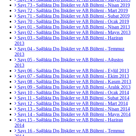
Sayı 73 - Sağlıkta Dış İlişkiler ve AB Bülteni - Nisan 2019
Sayı 72 - Sağlıkta Dış İlişkiler ve AB Bülteni - Mart 2019
Sayı 71 - Sağlıkta Dış İlişkiler ve AB Bülteni - Şubat 2019
Sayı 70 - Sağlıkta Dış İlişkiler ve AB Bülteni - Ocak 2019
Sayı 01 - Sağlıkta Dış İlişkiler ve AB Bülteni - Nisan 2013
Sayı 02 - Sağlıkta Dış İlişkiler ve AB Bülteni - Mayıs 2013
Sayı 03 - Sağlıkta Dış İlişkiler ve AB Bülteni - Haziran
2013
Sayı 04 - Sağlıkta Dış İlişkiler ve AB Bülteni - Temmuz
2013
Sayı 05 - Sağlıkta Dış İlişkiler ve AB Bülteni - Ağustos
2013
Sayı 06 - Sağlıkta Dış İlişkiler ve AB Bülteni - Eylül 2013
Sayı 07 - Sağlıkta Dış İlişkiler ve AB Bülteni - Ekim 2013
Sayı 08 - Sağlıkta Dış İlişkiler ve AB Bülteni - Kasım 2013
Sayı 09 - Sağlıkta Dış İlişkiler ve AB Bülteni - Aralık 2013
Sayı 10 - Sağlıkta Dış İlişkiler ve AB Bülteni - Ocak 2014
Sayı 11 - Sağlıkta Dış İlişkiler ve AB Bülteni - Şubat 2014
Sayı 12 - Sağlıkta Dış İlişkiler ve AB Bülteni - Mart 2014
Sayı 13 - Sağlıkta Dış İlişkiler ve AB Bülteni - Nisan 2014
Sayı 14 - Sağlıkta Dış İlişkiler ve AB Bülteni - Mayıs 2014
Sayı 15 - Sağlıkta Dış İlişkiler ve AB Bülteni - Haziran
2014
Sayı 16 - Sağlıkta Dış İlişkiler ve AB Bülteni - Temmuz