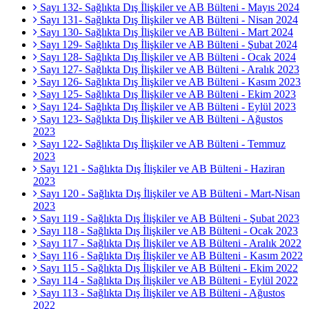
Sayı 132- Sağlıkta Dış İlişkiler ve AB Bülteni - Mayıs 2024
Sayı 131- Sağlıkta Dış İlişkiler ve AB Bülteni - Nisan 2024
Sayı 130- Sağlıkta Dış İlişkiler ve AB Bülteni - Mart 2024
Sayı 129- Sağlıkta Dış İlişkiler ve AB Bülteni - Şubat 2024
Sayı 128- Sağlıkta Dış İlişkiler ve AB Bülteni - Ocak 2024
Sayı 127- Sağlıkta Dış İlişkiler ve AB Bülteni - Aralık 2023
Sayı 126- Sağlıkta Dış İlişkiler ve AB Bülteni - Kasım 2023
Sayı 125- Sağlıkta Dış İlişkiler ve AB Bülteni - Ekim 2023
Sayı 124- Sağlıkta Dış İlişkiler ve AB Bülteni - Eylül 2023
Sayı 123- Sağlıkta Dış İlişkiler ve AB Bülteni - Ağustos
2023
Sayı 122- Sağlıkta Dış İlişkiler ve AB Bülteni - Temmuz
2023
Sayı 121 - Sağlıkta Dış İlişkiler ve AB Bülteni - Haziran
2023
Sayı 120 - Sağlıkta Dış İlişkiler ve AB Bülteni - Mart-Nisan
2023
Sayı 119 - Sağlıkta Dış İlişkiler ve AB Bülteni - Şubat 2023
Sayı 118 - Sağlıkta Dış İlişkiler ve AB Bülteni - Ocak 2023
Sayı 117 - Sağlıkta Dış İlişkiler ve AB Bülteni - Aralık 2022
Sayı 116 - Sağlıkta Dış İlişkiler ve AB Bülteni - Kasım 2022
Sayı 115 - Sağlıkta Dış İlişkiler ve AB Bülteni - Ekim 2022
Sayı 114 - Sağlıkta Dış İlişkiler ve AB Bülteni - Eylül 2022
Sayı 113 - Sağlıkta Dış İlişkiler ve AB Bülteni - Ağustos
2022