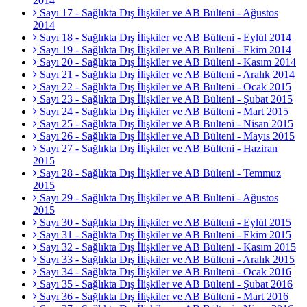
2014
Sayı 17 - Sağlıkta Dış İlişkiler ve AB Bülteni - Ağustos
2014
Sayı 18 - Sağlıkta Dış İlişkiler ve AB Bülteni - Eylül 2014
Sayı 19 - Sağlıkta Dış İlişkiler ve AB Bülteni - Ekim 2014
Sayı 20 - Sağlıkta Dış İlişkiler ve AB Bülteni - Kasım 2014
Sayı 21 - Sağlıkta Dış İlişkiler ve AB Bülteni - Aralık 2014
Sayı 22 - Sağlıkta Dış İlişkiler ve AB Bülteni - Ocak 2015
Sayı 23 - Sağlıkta Dış İlişkiler ve AB Bülteni - Şubat 2015
Sayı 24 - Sağlıkta Dış İlişkiler ve AB Bülteni - Mart 2015
Sayı 25 - Sağlıkta Dış İlişkiler ve AB Bülteni - Nisan 2015
Sayı 26 - Sağlıkta Dış İlişkiler ve AB Bülteni - Mayıs 2015
Sayı 27 - Sağlıkta Dış İlişkiler ve AB Bülteni - Haziran
2015
Sayı 28 - Sağlıkta Dış İlişkiler ve AB Bülteni - Temmuz
2015
Sayı 29 - Sağlıkta Dış İlişkiler ve AB Bülteni - Ağustos
2015
Sayı 30 - Sağlıkta Dış İlişkiler ve AB Bülteni - Eylül 2015
Sayı 31 - Sağlıkta Dış İlişkiler ve AB Bülteni - Ekim 2015
Sayı 32 - Sağlıkta Dış İlişkiler ve AB Bülteni - Kasım 2015
Sayı 33 - Sağlıkta Dış İlişkiler ve AB Bülteni - Aralık 2015
Sayı 34 - Sağlıkta Dış İlişkiler ve AB Bülteni - Ocak 2016
Sayı 35 - Sağlıkta Dış İlişkiler ve AB Bülteni - Şubat 2016
Sayı 36 - Sağlıkta Dış İlişkiler ve AB Bülteni - Mart 2016