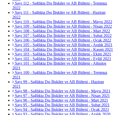
Sayı 112 - Sağlıkta Dış İlişkiler ve AB Bülteni - Temmuz
2022
Sayı 111 - Sağlıkta Dış İlişkiler ve AB Bülteni - Haziran
2022
Sayı 110 - Sağlıkta Dış İlişkiler ve AB Bülteni - Mayıs 2022
Sayı 109 - Sağlıkta Dış İlişkiler ve AB Bülteni - Nisan 2022
Sayı 108 - Sağlıkta Dış İlişkiler ve AB Bülteni - Mart 2022
Sayı 107 - Sağlıkta Dış İlişkiler ve AB Bülteni - Şubat 2022
Sayı 106 - Sağlıkta Dış İlişkiler ve AB Bülteni - Ocak 2022
Sayı 105 - Sağlıkta Dış İlişkiler ve AB Bülteni - Aralık 2021
Sayı 104 - Sağlıkta Dış İlişkiler ve AB Bülteni - Kasım 2021
Sayı 103 - Sağlıkta Dış İlişkiler ve AB Bülteni - Ekim 2021
Sayı 102 - Sağlıkta Dış İlişkiler ve AB Bülteni - Eylül 2021
Sayı 101 - Sağlıkta Dış İlişkiler ve AB Bülteni - Ağustos
2021
Sayı 100 - Sağlıkta Dış İlişkiler ve AB Bülteni - Temmuz
2021
Sayı 99 - Sağlıkta Dış İlişkiler ve AB Bülteni - Haziran
2021
Sayı 98 - Sağlıkta Dış İlişkiler ve AB Bülteni - Mayıs 2021
Sayı 97 - Sağlıkta Dış İlişkiler ve AB Bülteni - Nisan 2021
Sayı 96 - Sağlıkta Dış İlişkiler ve AB Bülteni - Mart 2021
Sayı 95 - Sağlıkta Dış İlişkiler ve AB Bülteni - Şubat 2021
Sayı 94 - Sağlıkta Dış İlişkiler ve AB Bülteni - Ocak 2021
Sayı 93 - Sağlıkta Dış İlişkiler ve AB Bülteni - Aralık 2020