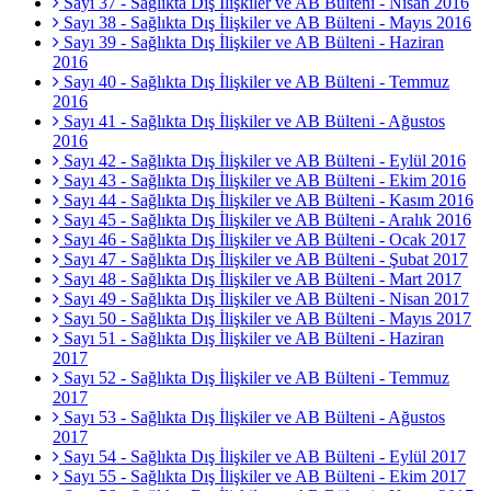
Sayı 37 - Sağlıkta Dış İlişkiler ve AB Bülteni - Nisan 2016
Sayı 38 - Sağlıkta Dış İlişkiler ve AB Bülteni - Mayıs 2016
Sayı 39 - Sağlıkta Dış İlişkiler ve AB Bülteni - Haziran
2016
Sayı 40 - Sağlıkta Dış İlişkiler ve AB Bülteni - Temmuz
2016
Sayı 41 - Sağlıkta Dış İlişkiler ve AB Bülteni - Ağustos
2016
Sayı 42 - Sağlıkta Dış İlişkiler ve AB Bülteni - Eylül 2016
Sayı 43 - Sağlıkta Dış İlişkiler ve AB Bülteni - Ekim 2016
Sayı 44 - Sağlıkta Dış İlişkiler ve AB Bülteni - Kasım 2016
Sayı 45 - Sağlıkta Dış İlişkiler ve AB Bülteni - Aralık 2016
Sayı 46 - Sağlıkta Dış İlişkiler ve AB Bülteni - Ocak 2017
Sayı 47 - Sağlıkta Dış İlişkiler ve AB Bülteni - Şubat 2017
Sayı 48 - Sağlıkta Dış İlişkiler ve AB Bülteni - Mart 2017
Sayı 49 - Sağlıkta Dış İlişkiler ve AB Bülteni - Nisan 2017
Sayı 50 - Sağlıkta Dış İlişkiler ve AB Bülteni - Mayıs 2017
Sayı 51 - Sağlıkta Dış İlişkiler ve AB Bülteni - Haziran
2017
Sayı 52 - Sağlıkta Dış İlişkiler ve AB Bülteni - Temmuz
2017
Sayı 53 - Sağlıkta Dış İlişkiler ve AB Bülteni - Ağustos
2017
Sayı 54 - Sağlıkta Dış İlişkiler ve AB Bülteni - Eylül 2017
Sayı 55 - Sağlıkta Dış İlişkiler ve AB Bülteni - Ekim 2017