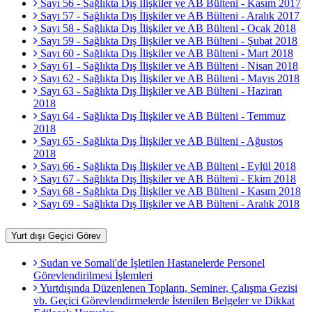
Sayı 56 - Sağlıkta Dış İlişkiler ve AB Bülteni - Kasım 2017
Sayı 57 - Sağlıkta Dış İlişkiler ve AB Bülteni - Aralık 2017
Sayı 58 - Sağlıkta Dış İlişkiler ve AB Bülteni - Ocak 2018
Sayı 59 - Sağlıkta Dış İlişkiler ve AB Bülteni - Şubat 2018
Sayı 60 - Sağlıkta Dış İlişkiler ve AB Bülteni - Mart 2018
Sayı 61 - Sağlıkta Dış İlişkiler ve AB Bülteni - Nisan 2018
Sayı 62 - Sağlıkta Dış İlişkiler ve AB Bülteni - Mayıs 2018
Sayı 63 - Sağlıkta Dış İlişkiler ve AB Bülteni - Haziran
2018
Sayı 64 - Sağlıkta Dış İlişkiler ve AB Bülteni - Temmuz
2018
Sayı 65 - Sağlıkta Dış İlişkiler ve AB Bülteni - Ağustos
2018
Sayı 66 - Sağlıkta Dış İlişkiler ve AB Bülteni - Eylül 2018
Sayı 67 - Sağlıkta Dış İlişkiler ve AB Bülteni - Ekim 2018
Sayı 68 - Sağlıkta Dış İlişkiler ve AB Bülteni - Kasım 2018
Sayı 69 - Sağlıkta Dış İlişkiler ve AB Bülteni - Aralık 2018
Yurt dışı Geçici Görev
Sudan ve Somali'de İşletilen Hastanelerde Personel
Görevlendirilmesi İşlemleri
Yurtdışında Düzenlenen Toplantı, Seminer, Çalışma Gezisi
vb. Geçici Görevlendirmelerde İstenilen Belgeler ve Dikkat