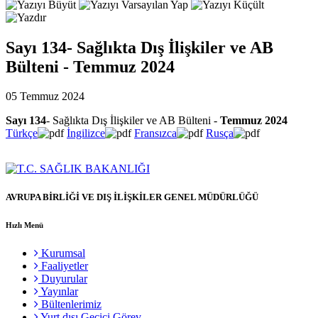
Sayı 134- Sağlıkta Dış İlişkiler ve AB
Bülteni - Temmuz 2024
05 Temmuz 2024
Sayı 134
- Sağlıkta Dış İlişkiler ve AB Bülteni -
Temmuz 2024
Türkçe
İngilizce
Fransızca
Rusça
AVRUPA BİRLİĞİ VE DIŞ İLİŞKİLER GENEL MÜDÜRLÜĞÜ
Hızlı Menü
Kurumsal
Faaliyetler
Duyurular
Yayınlar
Bültenlerimiz
Yurt dışı Geçici Görev