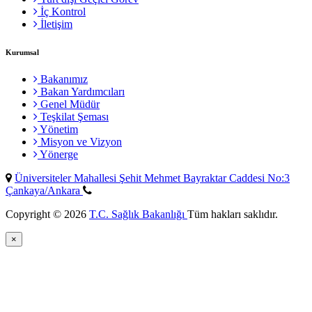
İç Kontrol
İletişim
Kurumsal
Bakanımız
Bakan Yardımcıları
Genel Müdür
Teşkilat Şeması
Yönetim
Misyon ve Vizyon
Yönerge
Üniversiteler Mahallesi Şehit Mehmet Bayraktar Caddesi No:3
Çankaya/Ankara
Copyright © 2026
T.C. Sağlık Bakanlığı
Tüm hakları saklıdır.
×