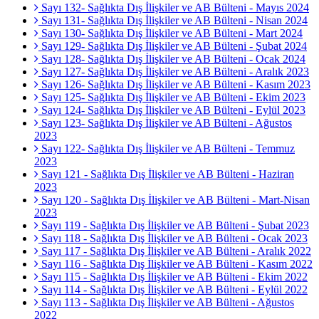
Sayı 132- Sağlıkta Dış İlişkiler ve AB Bülteni - Mayıs 2024
Sayı 131- Sağlıkta Dış İlişkiler ve AB Bülteni - Nisan 2024
Sayı 130- Sağlıkta Dış İlişkiler ve AB Bülteni - Mart 2024
Sayı 129- Sağlıkta Dış İlişkiler ve AB Bülteni - Şubat 2024
Sayı 128- Sağlıkta Dış İlişkiler ve AB Bülteni - Ocak 2024
Sayı 127- Sağlıkta Dış İlişkiler ve AB Bülteni - Aralık 2023
Sayı 126- Sağlıkta Dış İlişkiler ve AB Bülteni - Kasım 2023
Sayı 125- Sağlıkta Dış İlişkiler ve AB Bülteni - Ekim 2023
Sayı 124- Sağlıkta Dış İlişkiler ve AB Bülteni - Eylül 2023
Sayı 123- Sağlıkta Dış İlişkiler ve AB Bülteni - Ağustos
2023
Sayı 122- Sağlıkta Dış İlişkiler ve AB Bülteni - Temmuz
2023
Sayı 121 - Sağlıkta Dış İlişkiler ve AB Bülteni - Haziran
2023
Sayı 120 - Sağlıkta Dış İlişkiler ve AB Bülteni - Mart-Nisan
2023
Sayı 119 - Sağlıkta Dış İlişkiler ve AB Bülteni - Şubat 2023
Sayı 118 - Sağlıkta Dış İlişkiler ve AB Bülteni - Ocak 2023
Sayı 117 - Sağlıkta Dış İlişkiler ve AB Bülteni - Aralık 2022
Sayı 116 - Sağlıkta Dış İlişkiler ve AB Bülteni - Kasım 2022
Sayı 115 - Sağlıkta Dış İlişkiler ve AB Bülteni - Ekim 2022
Sayı 114 - Sağlıkta Dış İlişkiler ve AB Bülteni - Eylül 2022
Sayı 113 - Sağlıkta Dış İlişkiler ve AB Bülteni - Ağustos
2022