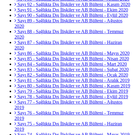
Sayı 92 - Sağlıkta Dış İlişkiler ve AB Bülteni - Kasım 2020
Sayı 91 - Sağlıkta Dış İlişkiler ve AB Bülteni - Ekim 2020
Sayı 90 - Sağlıkta Dış İlişkiler ve AB Bülteni - Eylül 2020
Sayı 89 - Sağlıkta Dış İlişkiler ve AB Bülteni - Ağustos
2020
Sayı 88 - Sağlıkta Dış İlişkiler ve AB Bülteni - Temmuz
2020
Sayı 87 - Sağlıkta Dış İlişkiler ve AB Bülteni - Haziran
2020
Sayı 86 - Sağlıkta Dış İlişkiler ve AB Bülteni - Mayıs 2020
Sayı 85 - Sağlıkta Dış İlişkiler ve AB Bülteni - Nisan 2020
Sayı 84 - Sağlıkta Dış İlişkiler ve AB Bülteni - Mart 2020
Sayı 83 - Sağlıkta Dış İlişkiler ve AB Bülteni - Şubat 2020
Sayı 82 - Sağlıkta Dış İlişkiler ve AB Bülteni - Ocak 2020
Sayı 81 - Sağlıkta Dış İlişkiler ve AB Bülteni - Aralık 2019
Sayı 80 - Sağlıkta Dış İlişkiler ve AB Bülteni - Kasım 2019
Sayı 79 - Sağlıkta Dış İlişkiler ve AB Bülteni - Ekim 2019
Sayı 78 - Sağlıkta Dış İlişkiler ve AB Bülteni - Eylül 2019
Sayı 77 - Sağlıkta Dış İlişkiler ve AB Bülteni - Ağustos
2019
Sayı 76 - Sağlıkta Dış İlişkiler ve AB Bülteni - Temmuz
2019
Sayı 75 - Sağlıkta Dış İlişkiler ve AB Bülteni - Haziran
2019
Sayı 74 - Sağlıkta Dış İlişkiler ve AB Bülteni - Mayıs 2019