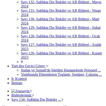
Sayı 132- Sağlıkta Dış İlişkiler ve AB Bülteni - Mayıs
2024
Sayı 131- Sağlıkta Dış İlişkiler ve AB Bülteni - Nisan
2024
Sayı 130- Sağlıkta Dış İlişkiler ve AB Bülteni - Mart
2024
Sayı 129- Sağlıkta Dış İlişkiler ve AB Bülteni - Şubat
2024
Sayı 128- Sağlıkta Dış İlişkiler ve AB Bülteni - Ocak
2024
Sayı 127- Sağlıkta Dış İlişkiler ve AB Bülteni - Aralık
2023
Sayı 126- Sağlıkta Dış İlişkiler ve AB Bülteni - Kasım
2023
Yurt dışı Geçici Görev
Sudan ve Somali'de İşletilen Hastanelerde Personel ...
Yurtdışında Düzenlenen Toplantı, Seminer, Çalışma ...
İç Kontrol
İletişim
Bültenlerimiz
Sayı 134- Sağlıkta Dış İlişkiler ...