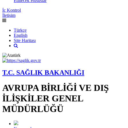
Edilecek Hususlar
İç Kontrol
İletişim
Türkçe
English
Site Haritası
T.C. SAĞLIK BAKANLIĞI
AVRUPA BİRLİĞİ VE DIŞ
İLİŞKİLER GENEL
MÜDÜRLÜĞÜ