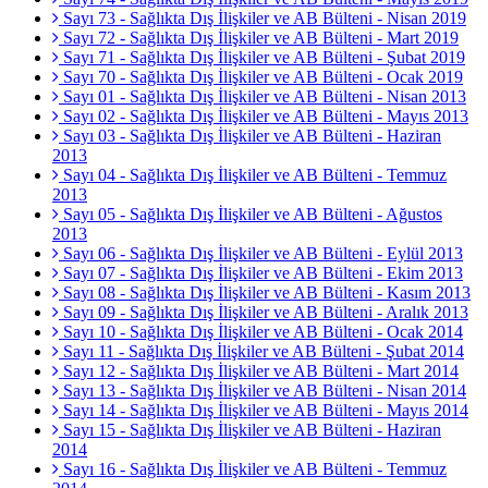
Sayı 73 - Sağlıkta Dış İlişkiler ve AB Bülteni - Nisan 2019
Sayı 72 - Sağlıkta Dış İlişkiler ve AB Bülteni - Mart 2019
Sayı 71 - Sağlıkta Dış İlişkiler ve AB Bülteni - Şubat 2019
Sayı 70 - Sağlıkta Dış İlişkiler ve AB Bülteni - Ocak 2019
Sayı 01 - Sağlıkta Dış İlişkiler ve AB Bülteni - Nisan 2013
Sayı 02 - Sağlıkta Dış İlişkiler ve AB Bülteni - Mayıs 2013
Sayı 03 - Sağlıkta Dış İlişkiler ve AB Bülteni - Haziran
2013
Sayı 04 - Sağlıkta Dış İlişkiler ve AB Bülteni - Temmuz
2013
Sayı 05 - Sağlıkta Dış İlişkiler ve AB Bülteni - Ağustos
2013
Sayı 06 - Sağlıkta Dış İlişkiler ve AB Bülteni - Eylül 2013
Sayı 07 - Sağlıkta Dış İlişkiler ve AB Bülteni - Ekim 2013
Sayı 08 - Sağlıkta Dış İlişkiler ve AB Bülteni - Kasım 2013
Sayı 09 - Sağlıkta Dış İlişkiler ve AB Bülteni - Aralık 2013
Sayı 10 - Sağlıkta Dış İlişkiler ve AB Bülteni - Ocak 2014
Sayı 11 - Sağlıkta Dış İlişkiler ve AB Bülteni - Şubat 2014
Sayı 12 - Sağlıkta Dış İlişkiler ve AB Bülteni - Mart 2014
Sayı 13 - Sağlıkta Dış İlişkiler ve AB Bülteni - Nisan 2014
Sayı 14 - Sağlıkta Dış İlişkiler ve AB Bülteni - Mayıs 2014
Sayı 15 - Sağlıkta Dış İlişkiler ve AB Bülteni - Haziran
2014
Sayı 16 - Sağlıkta Dış İlişkiler ve AB Bülteni - Temmuz