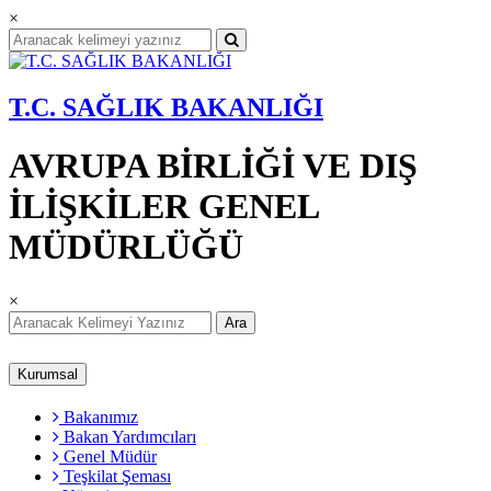
×
T.C. SAĞLIK BAKANLIĞI
AVRUPA BİRLİĞİ VE DIŞ
İLİŞKİLER GENEL
MÜDÜRLÜĞÜ
×
Ara
Kurumsal
Bakanımız
Bakan Yardımcıları
Genel Müdür
Teşkilat Şeması