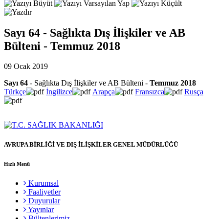
Sayı 64 - Sağlıkta Dış İlişkiler ve AB
Bülteni - Temmuz 2018
09 Ocak 2019
Sayı 64
- Sağlıkta Dış İlişkiler ve AB Bülteni -
Temmuz 2018
Türkçe
İngilizce
Arapça
Fransızca
Rusça
AVRUPA BİRLİĞİ VE DIŞ İLİŞKİLER GENEL MÜDÜRLÜĞÜ
Hızlı Menü
Kurumsal
Faaliyetler
Duyurular
Yayınlar
Bültenlerimiz