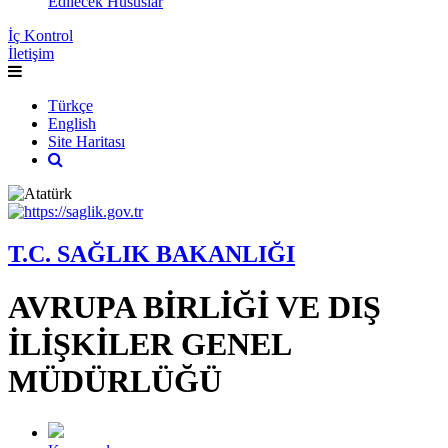
Edilecek Hususlar
İç Kontrol
İletişim
Türkçe
English
Site Haritası
T.C. SAĞLIK BAKANLIĞI
AVRUPA BİRLİĞİ VE DIŞ
İLİŞKİLER GENEL
MÜDÜRLÜĞÜ