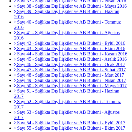
Sayı 37 - Sağlıkta Dış İlişkiler ve AB Bülteni - Nisan 2016
Sayı 38 - Sağlıkta Dış İlişkiler ve AB Bülteni - Mayıs 2016
Sayı 39 - Sağlıkta Dış İlişkiler ve AB Bülteni - Haziran
2016
Sayı 40 - Sağlıkta Dış İlişkiler ve AB Bülteni - Temmuz
2016
Sayı 41 - Sağlıkta Dış İlişkiler ve AB Bülteni - Ağustos
2016
Sayı 42 - Sağlıkta Dış İlişkiler ve AB Bülteni - Eylül 2016
Sayı 43 - Sağlıkta Dış İlişkiler ve AB Bülteni - Ekim 2016
Sayı 44 - Sağlıkta Dış İlişkiler ve AB Bülteni - Kasım 2016
Sayı 45 - Sağlıkta Dış İlişkiler ve AB Bülteni - Aralık 2016
Sayı 46 - Sağlıkta Dış İlişkiler ve AB Bülteni - Ocak 2017
Sayı 47 - Sağlıkta Dış İlişkiler ve AB Bülteni - Şubat 2017
Sayı 48 - Sağlıkta Dış İlişkiler ve AB Bülteni - Mart 2017
Sayı 49 - Sağlıkta Dış İlişkiler ve AB Bülteni - Nisan 2017
Sayı 50 - Sağlıkta Dış İlişkiler ve AB Bülteni - Mayıs 2017
Sayı 51 - Sağlıkta Dış İlişkiler ve AB Bülteni - Haziran
2017
Sayı 52 - Sağlıkta Dış İlişkiler ve AB Bülteni - Temmuz
2017
Sayı 53 - Sağlıkta Dış İlişkiler ve AB Bülteni - Ağustos
2017
Sayı 54 - Sağlıkta Dış İlişkiler ve AB Bülteni - Eylül 2017
Sayı 55 - Sağlıkta Dış İlişkiler ve AB Bülteni - Ekim 2017