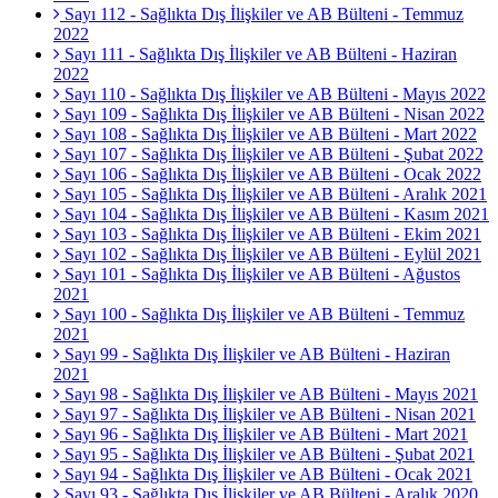
Sayı 112 - Sağlıkta Dış İlişkiler ve AB Bülteni - Temmuz
2022
Sayı 111 - Sağlıkta Dış İlişkiler ve AB Bülteni - Haziran
2022
Sayı 110 - Sağlıkta Dış İlişkiler ve AB Bülteni - Mayıs 2022
Sayı 109 - Sağlıkta Dış İlişkiler ve AB Bülteni - Nisan 2022
Sayı 108 - Sağlıkta Dış İlişkiler ve AB Bülteni - Mart 2022
Sayı 107 - Sağlıkta Dış İlişkiler ve AB Bülteni - Şubat 2022
Sayı 106 - Sağlıkta Dış İlişkiler ve AB Bülteni - Ocak 2022
Sayı 105 - Sağlıkta Dış İlişkiler ve AB Bülteni - Aralık 2021
Sayı 104 - Sağlıkta Dış İlişkiler ve AB Bülteni - Kasım 2021
Sayı 103 - Sağlıkta Dış İlişkiler ve AB Bülteni - Ekim 2021
Sayı 102 - Sağlıkta Dış İlişkiler ve AB Bülteni - Eylül 2021
Sayı 101 - Sağlıkta Dış İlişkiler ve AB Bülteni - Ağustos
2021
Sayı 100 - Sağlıkta Dış İlişkiler ve AB Bülteni - Temmuz
2021
Sayı 99 - Sağlıkta Dış İlişkiler ve AB Bülteni - Haziran
2021
Sayı 98 - Sağlıkta Dış İlişkiler ve AB Bülteni - Mayıs 2021
Sayı 97 - Sağlıkta Dış İlişkiler ve AB Bülteni - Nisan 2021
Sayı 96 - Sağlıkta Dış İlişkiler ve AB Bülteni - Mart 2021
Sayı 95 - Sağlıkta Dış İlişkiler ve AB Bülteni - Şubat 2021
Sayı 94 - Sağlıkta Dış İlişkiler ve AB Bülteni - Ocak 2021
Sayı 93 - Sağlıkta Dış İlişkiler ve AB Bülteni - Aralık 2020