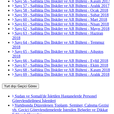
Sayı 56 - Sağlıkta Dış İlişkiler ve AB Bülteni - Kasım 2017
Sayı 57 - Sağlıkta Dış İlişkiler ve AB Bülteni - Aralık 2017
Sayı 58 - Sağlıkta Dış İlişkiler ve AB Bülteni - Ocak 2018
Sayı 59 - Sağlıkta Dış İlişkiler ve AB Bülteni - Şubat 2018
Sayı 60 - Sağlıkta Dış İlişkiler ve AB Bülteni - Mart 2018
Sayı 61 - Sağlıkta Dış İlişkiler ve AB Bülteni - Nisan 2018
Sayı 62 - Sağlıkta Dış İlişkiler ve AB Bülteni - Mayıs 2018
Sayı 63 - Sağlıkta Dış İlişkiler ve AB Bülteni - Haziran
2018
Sayı 64 - Sağlıkta Dış İlişkiler ve AB Bülteni - Temmuz
2018
Sayı 65 - Sağlıkta Dış İlişkiler ve AB Bülteni - Ağustos
2018
Sayı 66 - Sağlıkta Dış İlişkiler ve AB Bülteni - Eylül 2018
Sayı 67 - Sağlıkta Dış İlişkiler ve AB Bülteni - Ekim 2018
Sayı 68 - Sağlıkta Dış İlişkiler ve AB Bülteni - Kasım 2018
Sayı 69 - Sağlıkta Dış İlişkiler ve AB Bülteni - Aralık 2018
Yurt dışı Geçici Görev
Sudan ve Somali'de İşletilen Hastanelerde Personel
Görevlendirilmesi İşlemleri
Yurtdışında Düzenlenen Toplantı, Seminer, Çalışma Gezisi
vb. Geçici Görevlendirmelerde İstenilen Belgeler ve Dikkat