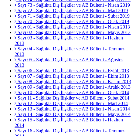
Sayı 73 - Sağlıkta Dış İlişkiler ve AB Bülteni - Nisan 2019
Sayı 72 - Sağlıkta Dış İlişkiler ve AB Bülteni - Mart 2019
Sayı 71 - Sağlıkta Dış İlişkiler ve AB Bülteni - Şubat 2019
Sayı 70 - Sağlıkta Dış İlişkiler ve AB Bülteni - Ocak 2019
Sayı 01 - Sağlıkta Dış İlişkiler ve AB Bülteni - Nisan 2013
Sayı 02 - Sağlıkta Dış İlişkiler ve AB Bülteni - Mayıs 2013
Sayı 03 - Sağlıkta Dış İlişkiler ve AB Bülteni - Haziran
2013
Sayı 04 - Sağlıkta Dış İlişkiler ve AB Bülteni - Temmuz
2013
Sayı 05 - Sağlıkta Dış İlişkiler ve AB Bülteni - Ağustos
2013
Sayı 06 - Sağlıkta Dış İlişkiler ve AB Bülteni - Eylül 2013
Sayı 07 - Sağlıkta Dış İlişkiler ve AB Bülteni - Ekim 2013
Sayı 08 - Sağlıkta Dış İlişkiler ve AB Bülteni - Kasım 2013
Sayı 09 - Sağlıkta Dış İlişkiler ve AB Bülteni - Aralık 2013
Sayı 10 - Sağlıkta Dış İlişkiler ve AB Bülteni - Ocak 2014
Sayı 11 - Sağlıkta Dış İlişkiler ve AB Bülteni - Şubat 2014
Sayı 12 - Sağlıkta Dış İlişkiler ve AB Bülteni - Mart 2014
Sayı 13 - Sağlıkta Dış İlişkiler ve AB Bülteni - Nisan 2014
Sayı 14 - Sağlıkta Dış İlişkiler ve AB Bülteni - Mayıs 2014
Sayı 15 - Sağlıkta Dış İlişkiler ve AB Bülteni - Haziran
2014
Sayı 16 - Sağlıkta Dış İlişkiler ve AB Bülteni - Temmuz