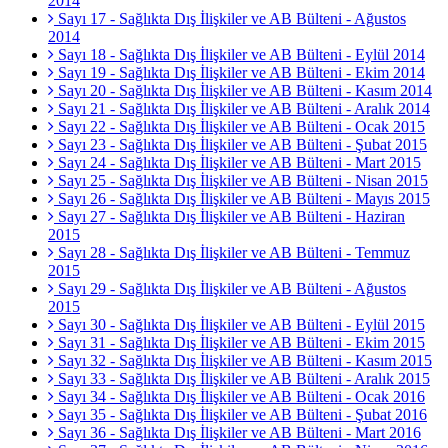
2014
Sayı 17 - Sağlıkta Dış İlişkiler ve AB Bülteni - Ağustos
2014
Sayı 18 - Sağlıkta Dış İlişkiler ve AB Bülteni - Eylül 2014
Sayı 19 - Sağlıkta Dış İlişkiler ve AB Bülteni - Ekim 2014
Sayı 20 - Sağlıkta Dış İlişkiler ve AB Bülteni - Kasım 2014
Sayı 21 - Sağlıkta Dış İlişkiler ve AB Bülteni - Aralık 2014
Sayı 22 - Sağlıkta Dış İlişkiler ve AB Bülteni - Ocak 2015
Sayı 23 - Sağlıkta Dış İlişkiler ve AB Bülteni - Şubat 2015
Sayı 24 - Sağlıkta Dış İlişkiler ve AB Bülteni - Mart 2015
Sayı 25 - Sağlıkta Dış İlişkiler ve AB Bülteni - Nisan 2015
Sayı 26 - Sağlıkta Dış İlişkiler ve AB Bülteni - Mayıs 2015
Sayı 27 - Sağlıkta Dış İlişkiler ve AB Bülteni - Haziran
2015
Sayı 28 - Sağlıkta Dış İlişkiler ve AB Bülteni - Temmuz
2015
Sayı 29 - Sağlıkta Dış İlişkiler ve AB Bülteni - Ağustos
2015
Sayı 30 - Sağlıkta Dış İlişkiler ve AB Bülteni - Eylül 2015
Sayı 31 - Sağlıkta Dış İlişkiler ve AB Bülteni - Ekim 2015
Sayı 32 - Sağlıkta Dış İlişkiler ve AB Bülteni - Kasım 2015
Sayı 33 - Sağlıkta Dış İlişkiler ve AB Bülteni - Aralık 2015
Sayı 34 - Sağlıkta Dış İlişkiler ve AB Bülteni - Ocak 2016
Sayı 35 - Sağlıkta Dış İlişkiler ve AB Bülteni - Şubat 2016
Sayı 36 - Sağlıkta Dış İlişkiler ve AB Bülteni - Mart 2016