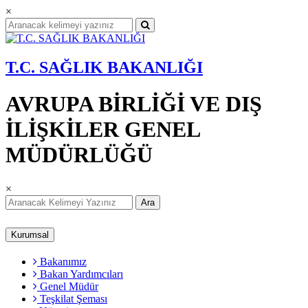
×
T.C. SAĞLIK BAKANLIĞI
AVRUPA BİRLİĞİ VE DIŞ
İLİŞKİLER GENEL
MÜDÜRLÜĞÜ
×
Ara
Kurumsal
Bakanımız
Bakan Yardımcıları
Genel Müdür
Teşkilat Şeması