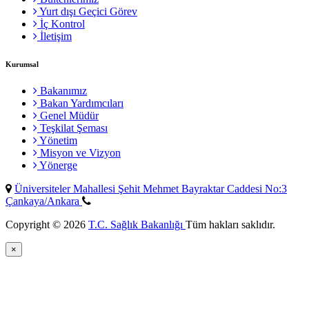
Yurt dışı Geçici Görev
İç Kontrol
İletişim
Kurumsal
Bakanımız
Bakan Yardımcıları
Genel Müdür
Teşkilat Şeması
Yönetim
Misyon ve Vizyon
Yönerge
Üniversiteler Mahallesi Şehit Mehmet Bayraktar Caddesi No:3
Çankaya/Ankara
Copyright © 2026
T.C. Sağlık Bakanlığı
Tüm hakları saklıdır.
×