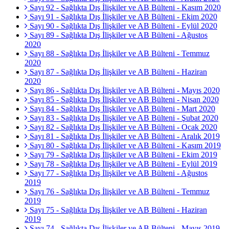
Sayı 92 - Sağlıkta Dış İlişkiler ve AB Bülteni - Kasım 2020
Sayı 91 - Sağlıkta Dış İlişkiler ve AB Bülteni - Ekim 2020
Sayı 90 - Sağlıkta Dış İlişkiler ve AB Bülteni - Eylül 2020
Sayı 89 - Sağlıkta Dış İlişkiler ve AB Bülteni - Ağustos
2020
Sayı 88 - Sağlıkta Dış İlişkiler ve AB Bülteni - Temmuz
2020
Sayı 87 - Sağlıkta Dış İlişkiler ve AB Bülteni - Haziran
2020
Sayı 86 - Sağlıkta Dış İlişkiler ve AB Bülteni - Mayıs 2020
Sayı 85 - Sağlıkta Dış İlişkiler ve AB Bülteni - Nisan 2020
Sayı 84 - Sağlıkta Dış İlişkiler ve AB Bülteni - Mart 2020
Sayı 83 - Sağlıkta Dış İlişkiler ve AB Bülteni - Şubat 2020
Sayı 82 - Sağlıkta Dış İlişkiler ve AB Bülteni - Ocak 2020
Sayı 81 - Sağlıkta Dış İlişkiler ve AB Bülteni - Aralık 2019
Sayı 80 - Sağlıkta Dış İlişkiler ve AB Bülteni - Kasım 2019
Sayı 79 - Sağlıkta Dış İlişkiler ve AB Bülteni - Ekim 2019
Sayı 78 - Sağlıkta Dış İlişkiler ve AB Bülteni - Eylül 2019
Sayı 77 - Sağlıkta Dış İlişkiler ve AB Bülteni - Ağustos
2019
Sayı 76 - Sağlıkta Dış İlişkiler ve AB Bülteni - Temmuz
2019
Sayı 75 - Sağlıkta Dış İlişkiler ve AB Bülteni - Haziran
2019
Sayı 74 - Sağlıkta Dış İlişkiler ve AB Bülteni - Mayıs 2019