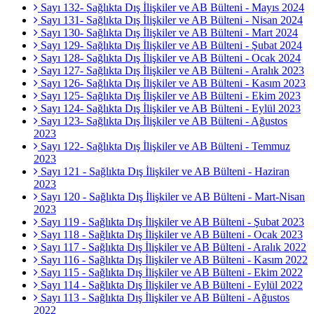
Sayı 132- Sağlıkta Dış İlişkiler ve AB Bülteni - Mayıs 2024
Sayı 131- Sağlıkta Dış İlişkiler ve AB Bülteni - Nisan 2024
Sayı 130- Sağlıkta Dış İlişkiler ve AB Bülteni - Mart 2024
Sayı 129- Sağlıkta Dış İlişkiler ve AB Bülteni - Şubat 2024
Sayı 128- Sağlıkta Dış İlişkiler ve AB Bülteni - Ocak 2024
Sayı 127- Sağlıkta Dış İlişkiler ve AB Bülteni - Aralık 2023
Sayı 126- Sağlıkta Dış İlişkiler ve AB Bülteni - Kasım 2023
Sayı 125- Sağlıkta Dış İlişkiler ve AB Bülteni - Ekim 2023
Sayı 124- Sağlıkta Dış İlişkiler ve AB Bülteni - Eylül 2023
Sayı 123- Sağlıkta Dış İlişkiler ve AB Bülteni - Ağustos
2023
Sayı 122- Sağlıkta Dış İlişkiler ve AB Bülteni - Temmuz
2023
Sayı 121 - Sağlıkta Dış İlişkiler ve AB Bülteni - Haziran
2023
Sayı 120 - Sağlıkta Dış İlişkiler ve AB Bülteni - Mart-Nisan
2023
Sayı 119 - Sağlıkta Dış İlişkiler ve AB Bülteni - Şubat 2023
Sayı 118 - Sağlıkta Dış İlişkiler ve AB Bülteni - Ocak 2023
Sayı 117 - Sağlıkta Dış İlişkiler ve AB Bülteni - Aralık 2022
Sayı 116 - Sağlıkta Dış İlişkiler ve AB Bülteni - Kasım 2022
Sayı 115 - Sağlıkta Dış İlişkiler ve AB Bülteni - Ekim 2022
Sayı 114 - Sağlıkta Dış İlişkiler ve AB Bülteni - Eylül 2022
Sayı 113 - Sağlıkta Dış İlişkiler ve AB Bülteni - Ağustos
2022