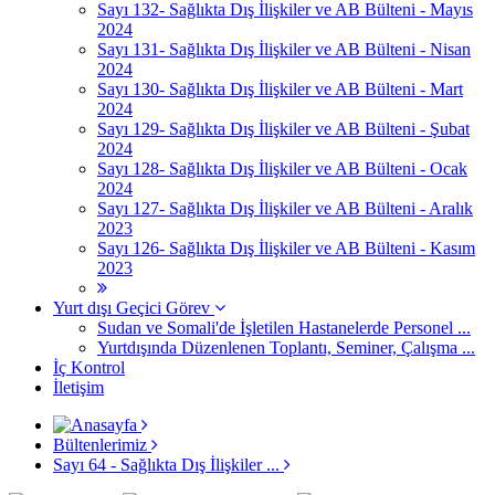
Sayı 132- Sağlıkta Dış İlişkiler ve AB Bülteni - Mayıs
2024
Sayı 131- Sağlıkta Dış İlişkiler ve AB Bülteni - Nisan
2024
Sayı 130- Sağlıkta Dış İlişkiler ve AB Bülteni - Mart
2024
Sayı 129- Sağlıkta Dış İlişkiler ve AB Bülteni - Şubat
2024
Sayı 128- Sağlıkta Dış İlişkiler ve AB Bülteni - Ocak
2024
Sayı 127- Sağlıkta Dış İlişkiler ve AB Bülteni - Aralık
2023
Sayı 126- Sağlıkta Dış İlişkiler ve AB Bülteni - Kasım
2023
Yurt dışı Geçici Görev
Sudan ve Somali'de İşletilen Hastanelerde Personel ...
Yurtdışında Düzenlenen Toplantı, Seminer, Çalışma ...
İç Kontrol
İletişim
Bültenlerimiz
Sayı 64 - Sağlıkta Dış İlişkiler ...