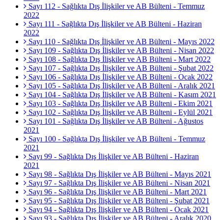
Sayı 112 - Sağlıkta Dış İlişkiler ve AB Bülteni - Temmuz
2022
Sayı 111 - Sağlıkta Dış İlişkiler ve AB Bülteni - Haziran
2022
Sayı 110 - Sağlıkta Dış İlişkiler ve AB Bülteni - Mayıs 2022
Sayı 109 - Sağlıkta Dış İlişkiler ve AB Bülteni - Nisan 2022
Sayı 108 - Sağlıkta Dış İlişkiler ve AB Bülteni - Mart 2022
Sayı 107 - Sağlıkta Dış İlişkiler ve AB Bülteni - Şubat 2022
Sayı 106 - Sağlıkta Dış İlişkiler ve AB Bülteni - Ocak 2022
Sayı 105 - Sağlıkta Dış İlişkiler ve AB Bülteni - Aralık 2021
Sayı 104 - Sağlıkta Dış İlişkiler ve AB Bülteni - Kasım 2021
Sayı 103 - Sağlıkta Dış İlişkiler ve AB Bülteni - Ekim 2021
Sayı 102 - Sağlıkta Dış İlişkiler ve AB Bülteni - Eylül 2021
Sayı 101 - Sağlıkta Dış İlişkiler ve AB Bülteni - Ağustos
2021
Sayı 100 - Sağlıkta Dış İlişkiler ve AB Bülteni - Temmuz
2021
Sayı 99 - Sağlıkta Dış İlişkiler ve AB Bülteni - Haziran
2021
Sayı 98 - Sağlıkta Dış İlişkiler ve AB Bülteni - Mayıs 2021
Sayı 97 - Sağlıkta Dış İlişkiler ve AB Bülteni - Nisan 2021
Sayı 96 - Sağlıkta Dış İlişkiler ve AB Bülteni - Mart 2021
Sayı 95 - Sağlıkta Dış İlişkiler ve AB Bülteni - Şubat 2021
Sayı 94 - Sağlıkta Dış İlişkiler ve AB Bülteni - Ocak 2021
Sayı 93 - Sağlıkta Dış İlişkiler ve AB Bülteni - Aralık 2020