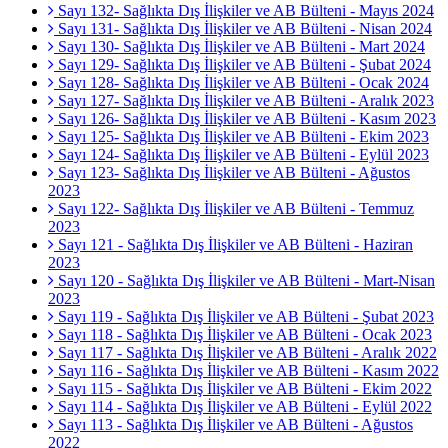
Sayı 132- Sağlıkta Dış İlişkiler ve AB Bülteni - Mayıs 2024
Sayı 131- Sağlıkta Dış İlişkiler ve AB Bülteni - Nisan 2024
Sayı 130- Sağlıkta Dış İlişkiler ve AB Bülteni - Mart 2024
Sayı 129- Sağlıkta Dış İlişkiler ve AB Bülteni - Şubat 2024
Sayı 128- Sağlıkta Dış İlişkiler ve AB Bülteni - Ocak 2024
Sayı 127- Sağlıkta Dış İlişkiler ve AB Bülteni - Aralık 2023
Sayı 126- Sağlıkta Dış İlişkiler ve AB Bülteni - Kasım 2023
Sayı 125- Sağlıkta Dış İlişkiler ve AB Bülteni - Ekim 2023
Sayı 124- Sağlıkta Dış İlişkiler ve AB Bülteni - Eylül 2023
Sayı 123- Sağlıkta Dış İlişkiler ve AB Bülteni - Ağustos
2023
Sayı 122- Sağlıkta Dış İlişkiler ve AB Bülteni - Temmuz
2023
Sayı 121 - Sağlıkta Dış İlişkiler ve AB Bülteni - Haziran
2023
Sayı 120 - Sağlıkta Dış İlişkiler ve AB Bülteni - Mart-Nisan
2023
Sayı 119 - Sağlıkta Dış İlişkiler ve AB Bülteni - Şubat 2023
Sayı 118 - Sağlıkta Dış İlişkiler ve AB Bülteni - Ocak 2023
Sayı 117 - Sağlıkta Dış İlişkiler ve AB Bülteni - Aralık 2022
Sayı 116 - Sağlıkta Dış İlişkiler ve AB Bülteni - Kasım 2022
Sayı 115 - Sağlıkta Dış İlişkiler ve AB Bülteni - Ekim 2022
Sayı 114 - Sağlıkta Dış İlişkiler ve AB Bülteni - Eylül 2022
Sayı 113 - Sağlıkta Dış İlişkiler ve AB Bülteni - Ağustos
2022