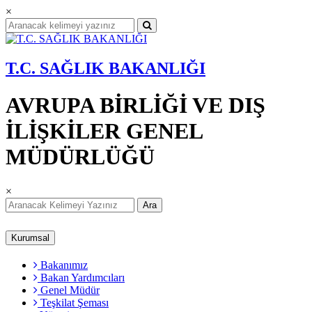
×
T.C. SAĞLIK BAKANLIĞI
AVRUPA BİRLİĞİ VE DIŞ
İLİŞKİLER GENEL
MÜDÜRLÜĞÜ
×
Ara
Kurumsal
Bakanımız
Bakan Yardımcıları
Genel Müdür
Teşkilat Şeması