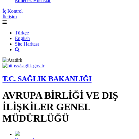
Edilecek Hususlar
İç Kontrol
İletişim
Türkçe
English
Site Haritası
T.C. SAĞLIK BAKANLIĞI
AVRUPA BİRLİĞİ VE DIŞ
İLİŞKİLER GENEL
MÜDÜRLÜĞÜ