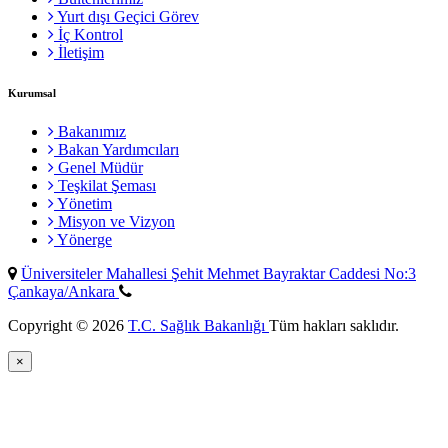
Yurt dışı Geçici Görev
İç Kontrol
İletişim
Kurumsal
Bakanımız
Bakan Yardımcıları
Genel Müdür
Teşkilat Şeması
Yönetim
Misyon ve Vizyon
Yönerge
Üniversiteler Mahallesi Şehit Mehmet Bayraktar Caddesi No:3
Çankaya/Ankara
Copyright © 2026
T.C. Sağlık Bakanlığı
Tüm hakları saklıdır.
×