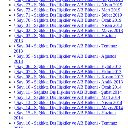
Sayı 73 - Sağlıkta Dış İlişkiler ve AB Bülteni - Nisan 2019
Sayı 72 - Sağlıkta Dış İlişkiler ve AB Bülteni - Mart 2019
Sayı 71 - Sağlıkta Dış İlişkiler ve AB Bülteni - Şubat 2019
Sayı 70 - Sağlıkta Dış İlişkiler ve AB Bülteni - Ocak 2019
Sayı 01 - Sağlıkta Dış İlişkiler ve AB Bülteni - Nisan 2013
Sayı 02 - Sağlıkta Dış İlişkiler ve AB Bülteni - Mayıs 2013
Sayı 03 - Sağlıkta Dış İlişkiler ve AB Bülteni - Haziran
2013
Sayı 04 - Sağlıkta Dış İlişkiler ve AB Bülteni - Temmuz
2013
Sayı 05 - Sağlıkta Dış İlişkiler ve AB Bülteni - Ağustos
2013
Sayı 06 - Sağlıkta Dış İlişkiler ve AB Bülteni - Eylül 2013
Sayı 07 - Sağlıkta Dış İlişkiler ve AB Bülteni - Ekim 2013
Sayı 08 - Sağlıkta Dış İlişkiler ve AB Bülteni - Kasım 2013
Sayı 09 - Sağlıkta Dış İlişkiler ve AB Bülteni - Aralık 2013
Sayı 10 - Sağlıkta Dış İlişkiler ve AB Bülteni - Ocak 2014
Sayı 11 - Sağlıkta Dış İlişkiler ve AB Bülteni - Şubat 2014
Sayı 12 - Sağlıkta Dış İlişkiler ve AB Bülteni - Mart 2014
Sayı 13 - Sağlıkta Dış İlişkiler ve AB Bülteni - Nisan 2014
Sayı 14 - Sağlıkta Dış İlişkiler ve AB Bülteni - Mayıs 2014
Sayı 15 - Sağlıkta Dış İlişkiler ve AB Bülteni - Haziran
2014
Sayı 16 - Sağlıkta Dış İlişkiler ve AB Bülteni - Temmuz