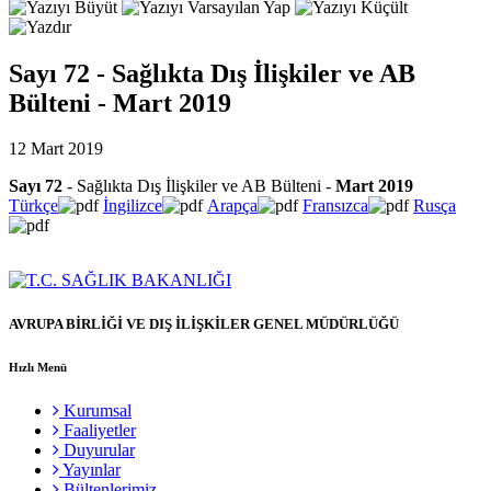
Sayı 72 - Sağlıkta Dış İlişkiler ve AB
Bülteni - Mart 2019
12 Mart 2019
Sayı 72
- Sağlıkta Dış İlişkiler ve AB Bülteni -
Mart 2019
Türkçe
İngilizce
Arapça
Fransızca
Rusça
AVRUPA BİRLİĞİ VE DIŞ İLİŞKİLER GENEL MÜDÜRLÜĞÜ
Hızlı Menü
Kurumsal
Faaliyetler
Duyurular
Yayınlar
Bültenlerimiz