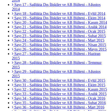
2014
Sayı 17 - Sağlıkta Dış İlişkiler ve AB Bülteni - Ağustos
2014
Sayı 18 - Sağlıkta Dış İlişkiler ve AB Bülteni - Eylül 2014
Sayı 19 - Sağlıkta Dış İlişkiler ve AB Bülteni - Ekim 2014
Sayı 20 - Sağlıkta Dış İlişkiler ve AB Bülteni - Kasım 2014
Sayı 21 - Sağlıkta Dış İlişkiler ve AB Bülteni - Aralık 2014
Sayı 22 - Sağlıkta Dış İlişkiler ve AB Bülteni - Ocak 2015
Sayı 23 - Sağlıkta Dış İlişkiler ve AB Bülteni - Şubat 2015
Sayı 24 - Sağlıkta Dış İlişkiler ve AB Bülteni - Mart 2015
Sayı 25 - Sağlıkta Dış İlişkiler ve AB Bülteni - Nisan 2015
Sayı 26 - Sağlıkta Dış İlişkiler ve AB Bülteni - Mayıs 2015
Sayı 27 - Sağlıkta Dış İlişkiler ve AB Bülteni - Haziran
2015
Sayı 28 - Sağlıkta Dış İlişkiler ve AB Bülteni - Temmuz
2015
Sayı 29 - Sağlıkta Dış İlişkiler ve AB Bülteni - Ağustos
2015
Sayı 30 - Sağlıkta Dış İlişkiler ve AB Bülteni - Eylül 2015
Sayı 31 - Sağlıkta Dış İlişkiler ve AB Bülteni - Ekim 2015
Sayı 32 - Sağlıkta Dış İlişkiler ve AB Bülteni - Kasım 2015
Sayı 33 - Sağlıkta Dış İlişkiler ve AB Bülteni - Aralık 2015
Sayı 34 - Sağlıkta Dış İlişkiler ve AB Bülteni - Ocak 2016
Sayı 35 - Sağlıkta Dış İlişkiler ve AB Bülteni - Şubat 2016
Sayı 36 - Sağlıkta Dış İlişkiler ve AB Bülteni - Mart 2016