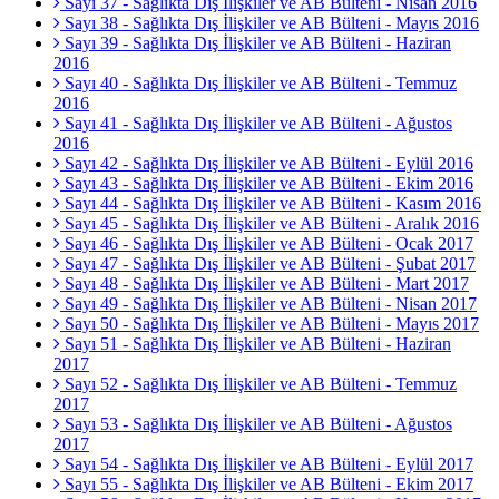
Sayı 37 - Sağlıkta Dış İlişkiler ve AB Bülteni - Nisan 2016
Sayı 38 - Sağlıkta Dış İlişkiler ve AB Bülteni - Mayıs 2016
Sayı 39 - Sağlıkta Dış İlişkiler ve AB Bülteni - Haziran
2016
Sayı 40 - Sağlıkta Dış İlişkiler ve AB Bülteni - Temmuz
2016
Sayı 41 - Sağlıkta Dış İlişkiler ve AB Bülteni - Ağustos
2016
Sayı 42 - Sağlıkta Dış İlişkiler ve AB Bülteni - Eylül 2016
Sayı 43 - Sağlıkta Dış İlişkiler ve AB Bülteni - Ekim 2016
Sayı 44 - Sağlıkta Dış İlişkiler ve AB Bülteni - Kasım 2016
Sayı 45 - Sağlıkta Dış İlişkiler ve AB Bülteni - Aralık 2016
Sayı 46 - Sağlıkta Dış İlişkiler ve AB Bülteni - Ocak 2017
Sayı 47 - Sağlıkta Dış İlişkiler ve AB Bülteni - Şubat 2017
Sayı 48 - Sağlıkta Dış İlişkiler ve AB Bülteni - Mart 2017
Sayı 49 - Sağlıkta Dış İlişkiler ve AB Bülteni - Nisan 2017
Sayı 50 - Sağlıkta Dış İlişkiler ve AB Bülteni - Mayıs 2017
Sayı 51 - Sağlıkta Dış İlişkiler ve AB Bülteni - Haziran
2017
Sayı 52 - Sağlıkta Dış İlişkiler ve AB Bülteni - Temmuz
2017
Sayı 53 - Sağlıkta Dış İlişkiler ve AB Bülteni - Ağustos
2017
Sayı 54 - Sağlıkta Dış İlişkiler ve AB Bülteni - Eylül 2017
Sayı 55 - Sağlıkta Dış İlişkiler ve AB Bülteni - Ekim 2017