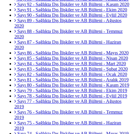
Sayı 92 - Sağlıkta Dış İlişkiler ve AB Bülteni - Kasım 2020
Sayı 91 - Sağlıkta Dış İlişkiler ve AB Bülteni - Ekim 2020
Sayı 90 - Sağlıkta Dış İlişkiler ve AB Bülteni - Eylül 2020
Sayı 89 - Sağlıkta Dış İlişkiler ve AB Bülteni - Ağustos
2020
Sayı 88 - Sağlıkta Dış İlişkiler ve AB Bülteni - Temmuz
2020
Sayı 87 - Sağlıkta Dış İlişkiler ve AB Bülteni - Haziran
2020
Sayı 86 - Sağlıkta Dış İlişkiler ve AB Bülteni - Mayıs 2020
Sayı 85 - Sağlıkta Dış İlişkiler ve AB Bülteni - Nisan 2020
Sayı 84 - Sağlıkta Dış İlişkiler ve AB Bülteni - Mart 2020
Sayı 83 - Sağlıkta Dış İlişkiler ve AB Bülteni - Şubat 2020
Sayı 82 - Sağlıkta Dış İlişkiler ve AB Bülteni - Ocak 2020
Sayı 81 - Sağlıkta Dış İlişkiler ve AB Bülteni - Aralık 2019
Sayı 80 - Sağlıkta Dış İlişkiler ve AB Bülteni - Kasım 2019
Sayı 79 - Sağlıkta Dış İlişkiler ve AB Bülteni - Ekim 2019
Sayı 78 - Sağlıkta Dış İlişkiler ve AB Bülteni - Eylül 2019
Sayı 77 - Sağlıkta Dış İlişkiler ve AB Bülteni - Ağustos
2019
Sayı 76 - Sağlıkta Dış İlişkiler ve AB Bülteni - Temmuz
2019
Sayı 75 - Sağlıkta Dış İlişkiler ve AB Bülteni - Haziran
2019
Sayı 74 - Sağlıkta Dış İlişkiler ve AB Bülteni - Mayıs 2019