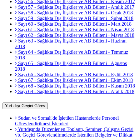
Sayı 56 - Sağlıkta Dış İlişkiler ve AB Bülteni - Kasım 2017
Sayı 57 - Sağlıkta Dış İlişkiler ve AB Bülteni - Aralık 2017
Sayı 58 - Sağlıkta Dış İlişkiler ve AB Bülteni - Ocak 2018
Sayı 59 - Sağlıkta Dış İlişkiler ve AB Bülteni - Şubat 2018
Sayı 60 - Sağlıkta Dış İlişkiler ve AB Bülteni - Mart 2018
Sayı 61 - Sağlıkta Dış İlişkiler ve AB Bülteni - Nisan 2018
Sayı 62 - Sağlıkta Dış İlişkiler ve AB Bülteni - Mayıs 2018
Sayı 63 - Sağlıkta Dış İlişkiler ve AB Bülteni - Haziran
2018
Sayı 64 - Sağlıkta Dış İlişkiler ve AB Bülteni - Temmuz
2018
Sayı 65 - Sağlıkta Dış İlişkiler ve AB Bülteni - Ağustos
2018
Sayı 66 - Sağlıkta Dış İlişkiler ve AB Bülteni - Eylül 2018
Sayı 67 - Sağlıkta Dış İlişkiler ve AB Bülteni - Ekim 2018
Sayı 68 - Sağlıkta Dış İlişkiler ve AB Bülteni - Kasım 2018
Sayı 69 - Sağlıkta Dış İlişkiler ve AB Bülteni - Aralık 2018
Yurt dışı Geçici Görev
Sudan ve Somali'de İşletilen Hastanelerde Personel
Görevlendirilmesi İşlemleri
Yurtdışında Düzenlenen Toplantı, Seminer, Çalışma Gezisi
vb. Geçici Görevlendirmelerde İstenilen Belgeler ve Dikkat