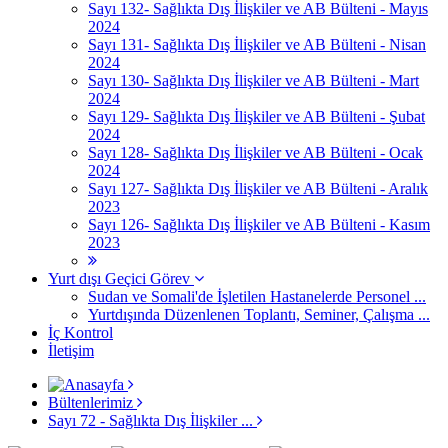
Sayı 132- Sağlıkta Dış İlişkiler ve AB Bülteni - Mayıs
2024
Sayı 131- Sağlıkta Dış İlişkiler ve AB Bülteni - Nisan
2024
Sayı 130- Sağlıkta Dış İlişkiler ve AB Bülteni - Mart
2024
Sayı 129- Sağlıkta Dış İlişkiler ve AB Bülteni - Şubat
2024
Sayı 128- Sağlıkta Dış İlişkiler ve AB Bülteni - Ocak
2024
Sayı 127- Sağlıkta Dış İlişkiler ve AB Bülteni - Aralık
2023
Sayı 126- Sağlıkta Dış İlişkiler ve AB Bülteni - Kasım
2023
Yurt dışı Geçici Görev
Sudan ve Somali'de İşletilen Hastanelerde Personel ...
Yurtdışında Düzenlenen Toplantı, Seminer, Çalışma ...
İç Kontrol
İletişim
Bültenlerimiz
Sayı 72 - Sağlıkta Dış İlişkiler ...