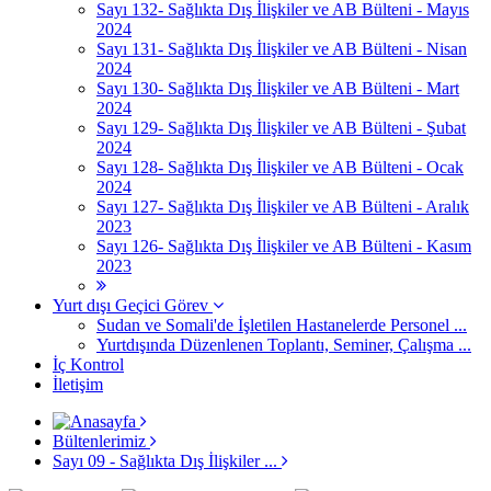
Sayı 132- Sağlıkta Dış İlişkiler ve AB Bülteni - Mayıs
2024
Sayı 131- Sağlıkta Dış İlişkiler ve AB Bülteni - Nisan
2024
Sayı 130- Sağlıkta Dış İlişkiler ve AB Bülteni - Mart
2024
Sayı 129- Sağlıkta Dış İlişkiler ve AB Bülteni - Şubat
2024
Sayı 128- Sağlıkta Dış İlişkiler ve AB Bülteni - Ocak
2024
Sayı 127- Sağlıkta Dış İlişkiler ve AB Bülteni - Aralık
2023
Sayı 126- Sağlıkta Dış İlişkiler ve AB Bülteni - Kasım
2023
Yurt dışı Geçici Görev
Sudan ve Somali'de İşletilen Hastanelerde Personel ...
Yurtdışında Düzenlenen Toplantı, Seminer, Çalışma ...
İç Kontrol
İletişim
Bültenlerimiz
Sayı 09 - Sağlıkta Dış İlişkiler ...