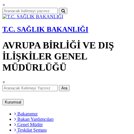
×
T.C. SAĞLIK BAKANLIĞI
AVRUPA BİRLİĞİ VE DIŞ
İLİŞKİLER GENEL
MÜDÜRLÜĞÜ
×
Ara
Kurumsal
Bakanımız
Bakan Yardımcıları
Genel Müdür
Teşkilat Şeması