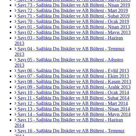
Sayı 73 - Sağlıkta Dış İlişkiler ve AB Bülteni - Nisan 2019
Sayı 72 - Sağlıkta Dış İlişkiler ve AB Bülteni - Mart 2019
Sayı 71 - Sağlıkta Dış İlişkiler ve AB Bülteni - Şubat 2019
Sayı 70 - Sağlıkta Dış İlişkiler ve AB Bülteni - Ocak 2019
Sayı 01 - Sağlıkta Dış İlişkiler ve AB Bülteni - Nisan 2013
Sayı 02 - Sağlıkta Dış İlişkiler ve AB Bülteni - Mayıs 2013
Sayı 03 - Sağlıkta Dış İlişkiler ve AB Bülteni - Haziran
2013
Sayı 04 - Sağlıkta Dış İlişkiler ve AB Bülteni - Temmuz
2013
Sayı 05 - Sağlıkta Dış İlişkiler ve AB Bülteni - Ağustos
2013
Sayı 06 - Sağlıkta Dış İlişkiler ve AB Bülteni - Eylül 2013
Sayı 07 - Sağlıkta Dış İlişkiler ve AB Bülteni - Ekim 2013
Sayı 08 - Sağlıkta Dış İlişkiler ve AB Bülteni - Kasım 2013
Sayı 09 - Sağlıkta Dış İlişkiler ve AB Bülteni - Aralık 2013
Sayı 10 - Sağlıkta Dış İlişkiler ve AB Bülteni - Ocak 2014
Sayı 11 - Sağlıkta Dış İlişkiler ve AB Bülteni - Şubat 2014
Sayı 12 - Sağlıkta Dış İlişkiler ve AB Bülteni - Mart 2014
Sayı 13 - Sağlıkta Dış İlişkiler ve AB Bülteni - Nisan 2014
Sayı 14 - Sağlıkta Dış İlişkiler ve AB Bülteni - Mayıs 2014
Sayı 15 - Sağlıkta Dış İlişkiler ve AB Bülteni - Haziran
2014
Sayı 16 - Sağlıkta Dış İlişkiler ve AB Bülteni - Temmuz