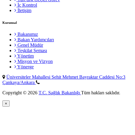
İç Kontrol
İletişim
Kurumsal
Bakanımız
Bakan Yardımcıları
Genel Müdür
Teşkilat Şeması
Yönetim
Misyon ve Vizyon
Yönerge
Üniversiteler Mahallesi Şehit Mehmet Bayraktar Caddesi No:3
Çankaya/Ankara
Copyright © 2026
T.C. Sağlık Bakanlığı
Tüm hakları saklıdır.
×