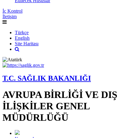
Edilecek Hususlar
İç Kontrol
İletişim
Türkçe
English
Site Haritası
T.C. SAĞLIK BAKANLIĞI
AVRUPA BİRLİĞİ VE DIŞ
İLİŞKİLER GENEL
MÜDÜRLÜĞÜ