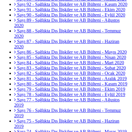
Sayı 92 - Sağlıkta Dış İlişkiler ve AB Bülteni - Kasım 2020
Sayı 91 - Sağlıkta Dış İlişkiler ve AB Bülteni - Ekim 2020
Sayı 90 - Sağlıkta Dış İlişkiler ve AB Bülteni - Eylül 2020
Sayı 89 - Sağlıkta Dış İlişkiler ve AB Bülteni - Ağustos
2020
Sayı 88 - Sağlıkta Dış İlişkiler ve AB Bülteni - Temmuz
2020
Sayı 87 - Sağlıkta Dış İlişkiler ve AB Bülteni - Haziran
2020
Sayı 86 - Sağlıkta Dış İlişkiler ve AB Bülteni - Mayıs 2020
Sayı 85 - Sağlıkta Dış İlişkiler ve AB Bülteni - Nisan 2020
Sayı 84 - Sağlıkta Dış İlişkiler ve AB Bülteni - Mart 2020
Sayı 83 - Sağlıkta Dış İlişkiler ve AB Bülteni - Şubat 2020
Sayı 82 - Sağlıkta Dış İlişkiler ve AB Bülteni - Ocak 2020
Sayı 81 - Sağlıkta Dış İlişkiler ve AB Bülteni - Aralık 2019
Sayı 80 - Sağlıkta Dış İlişkiler ve AB Bülteni - Kasım 2019
Sayı 79 - Sağlıkta Dış İlişkiler ve AB Bülteni - Ekim 2019
Sayı 78 - Sağlıkta Dış İlişkiler ve AB Bülteni - Eylül 2019
Sayı 77 - Sağlıkta Dış İlişkiler ve AB Bülteni - Ağustos
2019
Sayı 76 - Sağlıkta Dış İlişkiler ve AB Bülteni - Temmuz
2019
Sayı 75 - Sağlıkta Dış İlişkiler ve AB Bülteni - Haziran
2019
Sayı 74 - Sağlıkta Dış İlişkiler ve AB Bülteni - Mayıs 2019