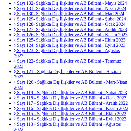
Sayı 132- Sağlıkta Dış İlişkiler ve AB Bülteni - Mayıs 2024
Sayı 131- Sağlıkta Dış İlişkiler ve AB Bülteni - Nisan 2024
Sayı 130- Sağlıkta Dış İlişkiler ve AB Bülteni - Mart 2024
Sayı 129- Sağlıkta Dış İlişkiler ve AB Bülteni - Şubat 2024
Sayı 128- Sağlıkta Dış İlişkiler ve AB Bülteni - Ocak 2024
Sayı 127- Sağlıkta Dış İlişkiler ve AB Bülteni - Aralık 2023
Sayı 126- Sağlıkta Dış İlişkiler ve AB Bülteni - Kasım 2023
Sayı 125- Sağlıkta Dış İlişkiler ve AB Bülteni - Ekim 2023
Sayı 124- Sağlıkta Dış İlişkiler ve AB Bülteni - Eylül 2023
Sayı 123- Sağlıkta Dış İlişkiler ve AB Bülteni - Ağustos
2023
Sayı 122- Sağlıkta Dış İlişkiler ve AB Bülteni - Temmuz
2023
Sayı 121 - Sağlıkta Dış İlişkiler ve AB Bülteni - Haziran
2023
Sayı 120 - Sağlıkta Dış İlişkiler ve AB Bülteni - Mart-Nisan
2023
Sayı 119 - Sağlıkta Dış İlişkiler ve AB Bülteni - Şubat 2023
Sayı 118 - Sağlıkta Dış İlişkiler ve AB Bülteni - Ocak 2023
Sayı 117 - Sağlıkta Dış İlişkiler ve AB Bülteni - Aralık 2022
Sayı 116 - Sağlıkta Dış İlişkiler ve AB Bülteni - Kasım 2022
Sayı 115 - Sağlıkta Dış İlişkiler ve AB Bülteni - Ekim 2022
Sayı 114 - Sağlıkta Dış İlişkiler ve AB Bülteni - Eylül 2022
Sayı 113 - Sağlıkta Dış İlişkiler ve AB Bülteni - Ağustos
2022