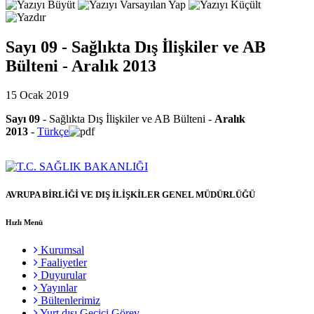
Sayı 09 - Sağlıkta Dış İlişkiler ve AB
Bülteni - Aralık 2013
15 Ocak 2019
Sayı 09
- Sağlıkta Dış İlişkiler ve AB Bülteni -
Aralık
2013
-
Türkçe
AVRUPA BİRLİĞİ VE DIŞ İLİŞKİLER GENEL MÜDÜRLÜĞÜ
Hızlı Menü
Kurumsal
Faaliyetler
Duyurular
Yayınlar
Bültenlerimiz
Yurt dışı Geçici Görev