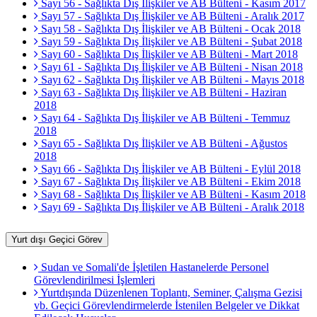
Sayı 56 - Sağlıkta Dış İlişkiler ve AB Bülteni - Kasım 2017
Sayı 57 - Sağlıkta Dış İlişkiler ve AB Bülteni - Aralık 2017
Sayı 58 - Sağlıkta Dış İlişkiler ve AB Bülteni - Ocak 2018
Sayı 59 - Sağlıkta Dış İlişkiler ve AB Bülteni - Şubat 2018
Sayı 60 - Sağlıkta Dış İlişkiler ve AB Bülteni - Mart 2018
Sayı 61 - Sağlıkta Dış İlişkiler ve AB Bülteni - Nisan 2018
Sayı 62 - Sağlıkta Dış İlişkiler ve AB Bülteni - Mayıs 2018
Sayı 63 - Sağlıkta Dış İlişkiler ve AB Bülteni - Haziran
2018
Sayı 64 - Sağlıkta Dış İlişkiler ve AB Bülteni - Temmuz
2018
Sayı 65 - Sağlıkta Dış İlişkiler ve AB Bülteni - Ağustos
2018
Sayı 66 - Sağlıkta Dış İlişkiler ve AB Bülteni - Eylül 2018
Sayı 67 - Sağlıkta Dış İlişkiler ve AB Bülteni - Ekim 2018
Sayı 68 - Sağlıkta Dış İlişkiler ve AB Bülteni - Kasım 2018
Sayı 69 - Sağlıkta Dış İlişkiler ve AB Bülteni - Aralık 2018
Yurt dışı Geçici Görev
Sudan ve Somali'de İşletilen Hastanelerde Personel
Görevlendirilmesi İşlemleri
Yurtdışında Düzenlenen Toplantı, Seminer, Çalışma Gezisi
vb. Geçici Görevlendirmelerde İstenilen Belgeler ve Dikkat