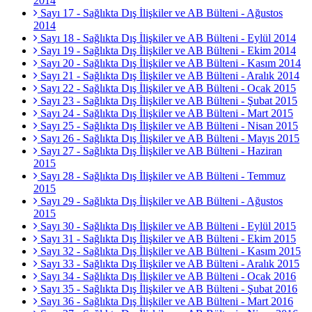
2014
Sayı 17 - Sağlıkta Dış İlişkiler ve AB Bülteni - Ağustos
2014
Sayı 18 - Sağlıkta Dış İlişkiler ve AB Bülteni - Eylül 2014
Sayı 19 - Sağlıkta Dış İlişkiler ve AB Bülteni - Ekim 2014
Sayı 20 - Sağlıkta Dış İlişkiler ve AB Bülteni - Kasım 2014
Sayı 21 - Sağlıkta Dış İlişkiler ve AB Bülteni - Aralık 2014
Sayı 22 - Sağlıkta Dış İlişkiler ve AB Bülteni - Ocak 2015
Sayı 23 - Sağlıkta Dış İlişkiler ve AB Bülteni - Şubat 2015
Sayı 24 - Sağlıkta Dış İlişkiler ve AB Bülteni - Mart 2015
Sayı 25 - Sağlıkta Dış İlişkiler ve AB Bülteni - Nisan 2015
Sayı 26 - Sağlıkta Dış İlişkiler ve AB Bülteni - Mayıs 2015
Sayı 27 - Sağlıkta Dış İlişkiler ve AB Bülteni - Haziran
2015
Sayı 28 - Sağlıkta Dış İlişkiler ve AB Bülteni - Temmuz
2015
Sayı 29 - Sağlıkta Dış İlişkiler ve AB Bülteni - Ağustos
2015
Sayı 30 - Sağlıkta Dış İlişkiler ve AB Bülteni - Eylül 2015
Sayı 31 - Sağlıkta Dış İlişkiler ve AB Bülteni - Ekim 2015
Sayı 32 - Sağlıkta Dış İlişkiler ve AB Bülteni - Kasım 2015
Sayı 33 - Sağlıkta Dış İlişkiler ve AB Bülteni - Aralık 2015
Sayı 34 - Sağlıkta Dış İlişkiler ve AB Bülteni - Ocak 2016
Sayı 35 - Sağlıkta Dış İlişkiler ve AB Bülteni - Şubat 2016
Sayı 36 - Sağlıkta Dış İlişkiler ve AB Bülteni - Mart 2016