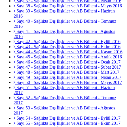
Sayı 37 - Sağlıkta Dış İlişkiler ve AB Bülteni - Nisan 2016
Sayı 38 - Sağlıkta Dış İlişkiler ve AB Bülteni - Mayıs 2016
Sayı 39 - Sağlıkta Dış İlişkiler ve AB Bülteni - Haziran
2016
Sayı 40 - Sağlıkta Dış İlişkiler ve AB Bülteni - Temmuz
2016
Sayı 41 - Sağlıkta Dış İlişkiler ve AB Bülteni - Ağustos
2016
Sayı 42 - Sağlıkta Dış İlişkiler ve AB Bülteni - Eylül 2016
Sayı 43 - Sağlıkta Dış İlişkiler ve AB Bülteni - Ekim 2016
Sayı 44 - Sağlıkta Dış İlişkiler ve AB Bülteni - Kasım 2016
Sayı 45 - Sağlıkta Dış İlişkiler ve AB Bülteni - Aralık 2016
Sayı 46 - Sağlıkta Dış İlişkiler ve AB Bülteni - Ocak 2017
Sayı 47 - Sağlıkta Dış İlişkiler ve AB Bülteni - Şubat 2017
Sayı 48 - Sağlıkta Dış İlişkiler ve AB Bülteni - Mart 2017
Sayı 49 - Sağlıkta Dış İlişkiler ve AB Bülteni - Nisan 2017
Sayı 50 - Sağlıkta Dış İlişkiler ve AB Bülteni - Mayıs 2017
Sayı 51 - Sağlıkta Dış İlişkiler ve AB Bülteni - Haziran
2017
Sayı 52 - Sağlıkta Dış İlişkiler ve AB Bülteni - Temmuz
2017
Sayı 53 - Sağlıkta Dış İlişkiler ve AB Bülteni - Ağustos
2017
Sayı 54 - Sağlıkta Dış İlişkiler ve AB Bülteni - Eylül 2017
Sayı 55 - Sağlıkta Dış İlişkiler ve AB Bülteni - Ekim 2017