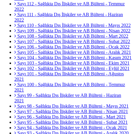
Sayı 112 - Sağlıkta Dış İlişkiler ve AB Bülteni - Temmuz
2022
Sayı 111 - Sağlıkta Dış İlişkiler ve AB Bülteni - Haziran
2022
Sayı 110 - Sağlıkta Dış İlişkiler ve AB Bülteni - Mayıs 2022
Sayı 109 - Sağlıkta Dış İlişkiler ve AB Bülteni - Nisan 2022
Sayı 108 - Sağlıkta Dış İlişkiler ve AB Bülteni - Mart 2022
Sayı 107 - Sağlıkta Dış İlişkiler ve AB Bülteni - Şubat 2022
Sayı 106 - Sağlıkta Dış İlişkiler ve AB Bülteni - Ocak 2022
Sayı 105 - Sağlıkta Dış İlişkiler ve AB Bülteni - Aralık 2021
Sayı 104 - Sağlıkta Dış İlişkiler ve AB Bülteni - Kasım 2021
Sayı 103 - Sağlıkta Dış İlişkiler ve AB Bülteni - Ekim 2021
Sayı 102 - Sağlıkta Dış İlişkiler ve AB Bülteni - Eylül 2021
Sayı 101 - Sağlıkta Dış İlişkiler ve AB Bülteni - Ağustos
2021
Sayı 100 - Sağlıkta Dış İlişkiler ve AB Bülteni - Temmuz
2021
Sayı 99 - Sağlıkta Dış İlişkiler ve AB Bülteni - Haziran
2021
Sayı 98 - Sağlıkta Dış İlişkiler ve AB Bülteni - Mayıs 2021
Sayı 97 - Sağlıkta Dış İlişkiler ve AB Bülteni - Nisan 2021
Sayı 96 - Sağlıkta Dış İlişkiler ve AB Bülteni - Mart 2021
Sayı 95 - Sağlıkta Dış İlişkiler ve AB Bülteni - Şubat 2021
Sayı 94 - Sağlıkta Dış İlişkiler ve AB Bülteni - Ocak 2021
Sayı 93 - Sağlıkta Dış İlişkiler ve AB Bülteni - Aralık 2020