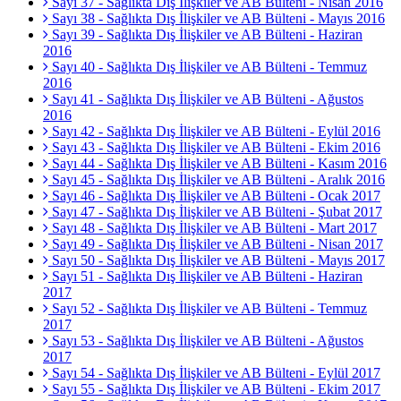
Sayı 37 - Sağlıkta Dış İlişkiler ve AB Bülteni - Nisan 2016
Sayı 38 - Sağlıkta Dış İlişkiler ve AB Bülteni - Mayıs 2016
Sayı 39 - Sağlıkta Dış İlişkiler ve AB Bülteni - Haziran
2016
Sayı 40 - Sağlıkta Dış İlişkiler ve AB Bülteni - Temmuz
2016
Sayı 41 - Sağlıkta Dış İlişkiler ve AB Bülteni - Ağustos
2016
Sayı 42 - Sağlıkta Dış İlişkiler ve AB Bülteni - Eylül 2016
Sayı 43 - Sağlıkta Dış İlişkiler ve AB Bülteni - Ekim 2016
Sayı 44 - Sağlıkta Dış İlişkiler ve AB Bülteni - Kasım 2016
Sayı 45 - Sağlıkta Dış İlişkiler ve AB Bülteni - Aralık 2016
Sayı 46 - Sağlıkta Dış İlişkiler ve AB Bülteni - Ocak 2017
Sayı 47 - Sağlıkta Dış İlişkiler ve AB Bülteni - Şubat 2017
Sayı 48 - Sağlıkta Dış İlişkiler ve AB Bülteni - Mart 2017
Sayı 49 - Sağlıkta Dış İlişkiler ve AB Bülteni - Nisan 2017
Sayı 50 - Sağlıkta Dış İlişkiler ve AB Bülteni - Mayıs 2017
Sayı 51 - Sağlıkta Dış İlişkiler ve AB Bülteni - Haziran
2017
Sayı 52 - Sağlıkta Dış İlişkiler ve AB Bülteni - Temmuz
2017
Sayı 53 - Sağlıkta Dış İlişkiler ve AB Bülteni - Ağustos
2017
Sayı 54 - Sağlıkta Dış İlişkiler ve AB Bülteni - Eylül 2017
Sayı 55 - Sağlıkta Dış İlişkiler ve AB Bülteni - Ekim 2017