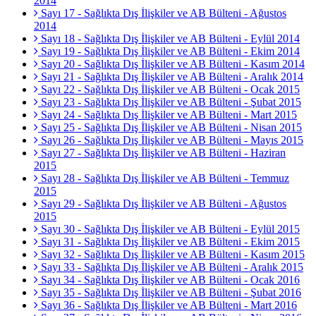
2014
Sayı 17 - Sağlıkta Dış İlişkiler ve AB Bülteni - Ağustos
2014
Sayı 18 - Sağlıkta Dış İlişkiler ve AB Bülteni - Eylül 2014
Sayı 19 - Sağlıkta Dış İlişkiler ve AB Bülteni - Ekim 2014
Sayı 20 - Sağlıkta Dış İlişkiler ve AB Bülteni - Kasım 2014
Sayı 21 - Sağlıkta Dış İlişkiler ve AB Bülteni - Aralık 2014
Sayı 22 - Sağlıkta Dış İlişkiler ve AB Bülteni - Ocak 2015
Sayı 23 - Sağlıkta Dış İlişkiler ve AB Bülteni - Şubat 2015
Sayı 24 - Sağlıkta Dış İlişkiler ve AB Bülteni - Mart 2015
Sayı 25 - Sağlıkta Dış İlişkiler ve AB Bülteni - Nisan 2015
Sayı 26 - Sağlıkta Dış İlişkiler ve AB Bülteni - Mayıs 2015
Sayı 27 - Sağlıkta Dış İlişkiler ve AB Bülteni - Haziran
2015
Sayı 28 - Sağlıkta Dış İlişkiler ve AB Bülteni - Temmuz
2015
Sayı 29 - Sağlıkta Dış İlişkiler ve AB Bülteni - Ağustos
2015
Sayı 30 - Sağlıkta Dış İlişkiler ve AB Bülteni - Eylül 2015
Sayı 31 - Sağlıkta Dış İlişkiler ve AB Bülteni - Ekim 2015
Sayı 32 - Sağlıkta Dış İlişkiler ve AB Bülteni - Kasım 2015
Sayı 33 - Sağlıkta Dış İlişkiler ve AB Bülteni - Aralık 2015
Sayı 34 - Sağlıkta Dış İlişkiler ve AB Bülteni - Ocak 2016
Sayı 35 - Sağlıkta Dış İlişkiler ve AB Bülteni - Şubat 2016
Sayı 36 - Sağlıkta Dış İlişkiler ve AB Bülteni - Mart 2016