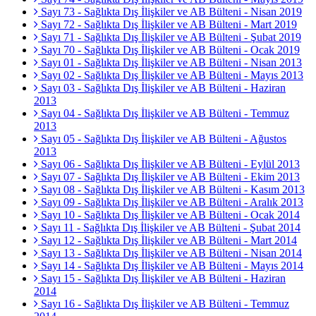
Sayı 73 - Sağlıkta Dış İlişkiler ve AB Bülteni - Nisan 2019
Sayı 72 - Sağlıkta Dış İlişkiler ve AB Bülteni - Mart 2019
Sayı 71 - Sağlıkta Dış İlişkiler ve AB Bülteni - Şubat 2019
Sayı 70 - Sağlıkta Dış İlişkiler ve AB Bülteni - Ocak 2019
Sayı 01 - Sağlıkta Dış İlişkiler ve AB Bülteni - Nisan 2013
Sayı 02 - Sağlıkta Dış İlişkiler ve AB Bülteni - Mayıs 2013
Sayı 03 - Sağlıkta Dış İlişkiler ve AB Bülteni - Haziran
2013
Sayı 04 - Sağlıkta Dış İlişkiler ve AB Bülteni - Temmuz
2013
Sayı 05 - Sağlıkta Dış İlişkiler ve AB Bülteni - Ağustos
2013
Sayı 06 - Sağlıkta Dış İlişkiler ve AB Bülteni - Eylül 2013
Sayı 07 - Sağlıkta Dış İlişkiler ve AB Bülteni - Ekim 2013
Sayı 08 - Sağlıkta Dış İlişkiler ve AB Bülteni - Kasım 2013
Sayı 09 - Sağlıkta Dış İlişkiler ve AB Bülteni - Aralık 2013
Sayı 10 - Sağlıkta Dış İlişkiler ve AB Bülteni - Ocak 2014
Sayı 11 - Sağlıkta Dış İlişkiler ve AB Bülteni - Şubat 2014
Sayı 12 - Sağlıkta Dış İlişkiler ve AB Bülteni - Mart 2014
Sayı 13 - Sağlıkta Dış İlişkiler ve AB Bülteni - Nisan 2014
Sayı 14 - Sağlıkta Dış İlişkiler ve AB Bülteni - Mayıs 2014
Sayı 15 - Sağlıkta Dış İlişkiler ve AB Bülteni - Haziran
2014
Sayı 16 - Sağlıkta Dış İlişkiler ve AB Bülteni - Temmuz