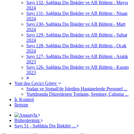
Sayı 132- Sağlıkta Dış İlişkiler ve AB Bülteni - Mayıs
2024
Sayı 131- Sağlıkta Dış İlişkiler ve AB Bülteni - Nisan
2024
Sayı 130- Sağlıkta Dış İlişkiler ve AB Bülteni - Mart
2024
Sayı 129- Sağlıkta Dış İlişkiler ve AB Bülteni - Şubat
2024
Sayı 128- Sağlıkta Dış İlişkiler ve AB Bülteni - Ocak
2024
Sayı 127- Sağlıkta Dış İlişkiler ve AB Bülteni - Aralık
2023
Sayı 126- Sağlıkta Dış İlişkiler ve AB Bülteni - Kasım
2023
Yurt dışı Geçici Görev
Sudan ve Somali'de İşletilen Hastanelerde Personel ...
Yurtdışında Düzenlenen Toplantı, Seminer, Çalışma ...
İç Kontrol
İletişim
Bültenlerimiz
Sayı 51 - Sağlıkta Dış İlişkiler ...