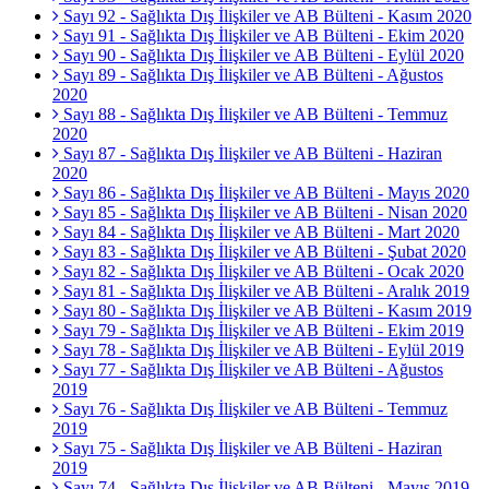
Sayı 92 - Sağlıkta Dış İlişkiler ve AB Bülteni - Kasım 2020
Sayı 91 - Sağlıkta Dış İlişkiler ve AB Bülteni - Ekim 2020
Sayı 90 - Sağlıkta Dış İlişkiler ve AB Bülteni - Eylül 2020
Sayı 89 - Sağlıkta Dış İlişkiler ve AB Bülteni - Ağustos
2020
Sayı 88 - Sağlıkta Dış İlişkiler ve AB Bülteni - Temmuz
2020
Sayı 87 - Sağlıkta Dış İlişkiler ve AB Bülteni - Haziran
2020
Sayı 86 - Sağlıkta Dış İlişkiler ve AB Bülteni - Mayıs 2020
Sayı 85 - Sağlıkta Dış İlişkiler ve AB Bülteni - Nisan 2020
Sayı 84 - Sağlıkta Dış İlişkiler ve AB Bülteni - Mart 2020
Sayı 83 - Sağlıkta Dış İlişkiler ve AB Bülteni - Şubat 2020
Sayı 82 - Sağlıkta Dış İlişkiler ve AB Bülteni - Ocak 2020
Sayı 81 - Sağlıkta Dış İlişkiler ve AB Bülteni - Aralık 2019
Sayı 80 - Sağlıkta Dış İlişkiler ve AB Bülteni - Kasım 2019
Sayı 79 - Sağlıkta Dış İlişkiler ve AB Bülteni - Ekim 2019
Sayı 78 - Sağlıkta Dış İlişkiler ve AB Bülteni - Eylül 2019
Sayı 77 - Sağlıkta Dış İlişkiler ve AB Bülteni - Ağustos
2019
Sayı 76 - Sağlıkta Dış İlişkiler ve AB Bülteni - Temmuz
2019
Sayı 75 - Sağlıkta Dış İlişkiler ve AB Bülteni - Haziran
2019
Sayı 74 - Sağlıkta Dış İlişkiler ve AB Bülteni - Mayıs 2019