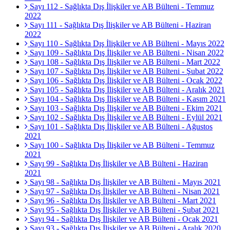
Sayı 112 - Sağlıkta Dış İlişkiler ve AB Bülteni - Temmuz
2022
Sayı 111 - Sağlıkta Dış İlişkiler ve AB Bülteni - Haziran
2022
Sayı 110 - Sağlıkta Dış İlişkiler ve AB Bülteni - Mayıs 2022
Sayı 109 - Sağlıkta Dış İlişkiler ve AB Bülteni - Nisan 2022
Sayı 108 - Sağlıkta Dış İlişkiler ve AB Bülteni - Mart 2022
Sayı 107 - Sağlıkta Dış İlişkiler ve AB Bülteni - Şubat 2022
Sayı 106 - Sağlıkta Dış İlişkiler ve AB Bülteni - Ocak 2022
Sayı 105 - Sağlıkta Dış İlişkiler ve AB Bülteni - Aralık 2021
Sayı 104 - Sağlıkta Dış İlişkiler ve AB Bülteni - Kasım 2021
Sayı 103 - Sağlıkta Dış İlişkiler ve AB Bülteni - Ekim 2021
Sayı 102 - Sağlıkta Dış İlişkiler ve AB Bülteni - Eylül 2021
Sayı 101 - Sağlıkta Dış İlişkiler ve AB Bülteni - Ağustos
2021
Sayı 100 - Sağlıkta Dış İlişkiler ve AB Bülteni - Temmuz
2021
Sayı 99 - Sağlıkta Dış İlişkiler ve AB Bülteni - Haziran
2021
Sayı 98 - Sağlıkta Dış İlişkiler ve AB Bülteni - Mayıs 2021
Sayı 97 - Sağlıkta Dış İlişkiler ve AB Bülteni - Nisan 2021
Sayı 96 - Sağlıkta Dış İlişkiler ve AB Bülteni - Mart 2021
Sayı 95 - Sağlıkta Dış İlişkiler ve AB Bülteni - Şubat 2021
Sayı 94 - Sağlıkta Dış İlişkiler ve AB Bülteni - Ocak 2021
Sayı 93 - Sağlıkta Dış İlişkiler ve AB Bülteni - Aralık 2020