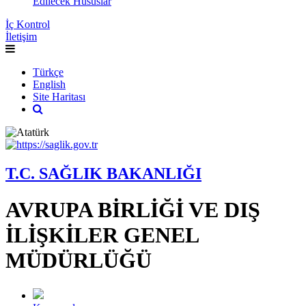
Edilecek Hususlar
İç Kontrol
İletişim
Türkçe
English
Site Haritası
T.C. SAĞLIK BAKANLIĞI
AVRUPA BİRLİĞİ VE DIŞ
İLİŞKİLER GENEL
MÜDÜRLÜĞÜ