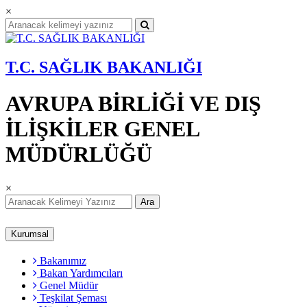
×
T.C. SAĞLIK BAKANLIĞI
AVRUPA BİRLİĞİ VE DIŞ
İLİŞKİLER GENEL
MÜDÜRLÜĞÜ
×
Ara
Kurumsal
Bakanımız
Bakan Yardımcıları
Genel Müdür
Teşkilat Şeması