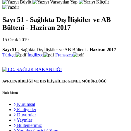
Sayı 51 - Sağlıkta Dış İlişkiler ve AB
Bülteni - Haziran 2017
15 Ocak 2019
Sayı 51
- Sağlıkta Dış İlişkiler ve AB Bülteni -
Haziran 2017
Türkçe
İngilizce
Fransızca
AVRUPA BİRLİĞİ VE DIŞ İLİŞKİLER GENEL MÜDÜRLÜĞÜ
Hızlı Menü
Kurumsal
Faaliyetler
Duyurular
Yayınlar
Bültenlerimiz
Yurt dışı Geçici Görev