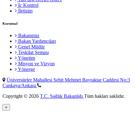
İç Kontrol
İletişim
Kurumsal
Bakanımız
Bakan Yardımcıları
Genel Müdür
Teşkilat Şeması
Yönetim
Misyon ve Vizyon
Yönerge
Üniversiteler Mahallesi Şehit Mehmet Bayraktar Caddesi No:3
Çankaya/Ankara
Copyright © 2026
T.C. Sağlık Bakanlığı
Tüm hakları saklıdır.
×