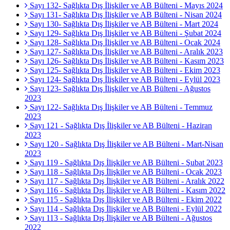
Sayı 132- Sağlıkta Dış İlişkiler ve AB Bülteni - Mayıs 2024
Sayı 131- Sağlıkta Dış İlişkiler ve AB Bülteni - Nisan 2024
Sayı 130- Sağlıkta Dış İlişkiler ve AB Bülteni - Mart 2024
Sayı 129- Sağlıkta Dış İlişkiler ve AB Bülteni - Şubat 2024
Sayı 128- Sağlıkta Dış İlişkiler ve AB Bülteni - Ocak 2024
Sayı 127- Sağlıkta Dış İlişkiler ve AB Bülteni - Aralık 2023
Sayı 126- Sağlıkta Dış İlişkiler ve AB Bülteni - Kasım 2023
Sayı 125- Sağlıkta Dış İlişkiler ve AB Bülteni - Ekim 2023
Sayı 124- Sağlıkta Dış İlişkiler ve AB Bülteni - Eylül 2023
Sayı 123- Sağlıkta Dış İlişkiler ve AB Bülteni - Ağustos
2023
Sayı 122- Sağlıkta Dış İlişkiler ve AB Bülteni - Temmuz
2023
Sayı 121 - Sağlıkta Dış İlişkiler ve AB Bülteni - Haziran
2023
Sayı 120 - Sağlıkta Dış İlişkiler ve AB Bülteni - Mart-Nisan
2023
Sayı 119 - Sağlıkta Dış İlişkiler ve AB Bülteni - Şubat 2023
Sayı 118 - Sağlıkta Dış İlişkiler ve AB Bülteni - Ocak 2023
Sayı 117 - Sağlıkta Dış İlişkiler ve AB Bülteni - Aralık 2022
Sayı 116 - Sağlıkta Dış İlişkiler ve AB Bülteni - Kasım 2022
Sayı 115 - Sağlıkta Dış İlişkiler ve AB Bülteni - Ekim 2022
Sayı 114 - Sağlıkta Dış İlişkiler ve AB Bülteni - Eylül 2022
Sayı 113 - Sağlıkta Dış İlişkiler ve AB Bülteni - Ağustos
2022