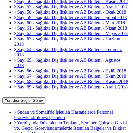
Sayı 56 - Sağlıkta Dış İlişkiler ve AB Bülteni - Kasım 2017
Sayı 57 - Sağlıkta Dış İlişkiler ve AB Bülteni - Aralık 2017
Sayı 58 - Sağlıkta Dış İlişkiler ve AB Bülteni - Ocak 2018
Sayı 59 - Sağlıkta Dış İlişkiler ve AB Bülteni - Şubat 2018
Sayı 60 - Sağlıkta Dış İlişkiler ve AB Bülteni - Mart 2018
Sayı 61 - Sağlıkta Dış İlişkiler ve AB Bülteni - Nisan 2018
Sayı 62 - Sağlıkta Dış İlişkiler ve AB Bülteni - Mayıs 2018
Sayı 63 - Sağlıkta Dış İlişkiler ve AB Bülteni - Haziran
2018
Sayı 64 - Sağlıkta Dış İlişkiler ve AB Bülteni - Temmuz
2018
Sayı 65 - Sağlıkta Dış İlişkiler ve AB Bülteni - Ağustos
2018
Sayı 66 - Sağlıkta Dış İlişkiler ve AB Bülteni - Eylül 2018
Sayı 67 - Sağlıkta Dış İlişkiler ve AB Bülteni - Ekim 2018
Sayı 68 - Sağlıkta Dış İlişkiler ve AB Bülteni - Kasım 2018
Sayı 69 - Sağlıkta Dış İlişkiler ve AB Bülteni - Aralık 2018
Yurt dışı Geçici Görev
Sudan ve Somali'de İşletilen Hastanelerde Personel
Görevlendirilmesi İşlemleri
Yurtdışında Düzenlenen Toplantı, Seminer, Çalışma Gezisi
vb. Geçici Görevlendirmelerde İstenilen Belgeler ve Dikkat