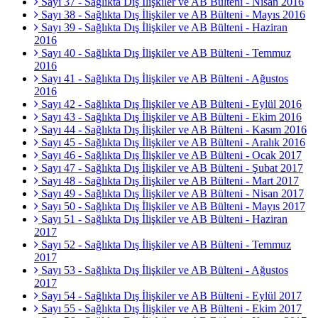
Sayı 37 - Sağlıkta Dış İlişkiler ve AB Bülteni - Nisan 2016
Sayı 38 - Sağlıkta Dış İlişkiler ve AB Bülteni - Mayıs 2016
Sayı 39 - Sağlıkta Dış İlişkiler ve AB Bülteni - Haziran
2016
Sayı 40 - Sağlıkta Dış İlişkiler ve AB Bülteni - Temmuz
2016
Sayı 41 - Sağlıkta Dış İlişkiler ve AB Bülteni - Ağustos
2016
Sayı 42 - Sağlıkta Dış İlişkiler ve AB Bülteni - Eylül 2016
Sayı 43 - Sağlıkta Dış İlişkiler ve AB Bülteni - Ekim 2016
Sayı 44 - Sağlıkta Dış İlişkiler ve AB Bülteni - Kasım 2016
Sayı 45 - Sağlıkta Dış İlişkiler ve AB Bülteni - Aralık 2016
Sayı 46 - Sağlıkta Dış İlişkiler ve AB Bülteni - Ocak 2017
Sayı 47 - Sağlıkta Dış İlişkiler ve AB Bülteni - Şubat 2017
Sayı 48 - Sağlıkta Dış İlişkiler ve AB Bülteni - Mart 2017
Sayı 49 - Sağlıkta Dış İlişkiler ve AB Bülteni - Nisan 2017
Sayı 50 - Sağlıkta Dış İlişkiler ve AB Bülteni - Mayıs 2017
Sayı 51 - Sağlıkta Dış İlişkiler ve AB Bülteni - Haziran
2017
Sayı 52 - Sağlıkta Dış İlişkiler ve AB Bülteni - Temmuz
2017
Sayı 53 - Sağlıkta Dış İlişkiler ve AB Bülteni - Ağustos
2017
Sayı 54 - Sağlıkta Dış İlişkiler ve AB Bülteni - Eylül 2017
Sayı 55 - Sağlıkta Dış İlişkiler ve AB Bülteni - Ekim 2017