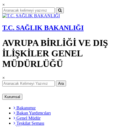
×
T.C. SAĞLIK BAKANLIĞI
AVRUPA BİRLİĞİ VE DIŞ
İLİŞKİLER GENEL
MÜDÜRLÜĞÜ
×
Ara
Kurumsal
Bakanımız
Bakan Yardımcıları
Genel Müdür
Teşkilat Şeması