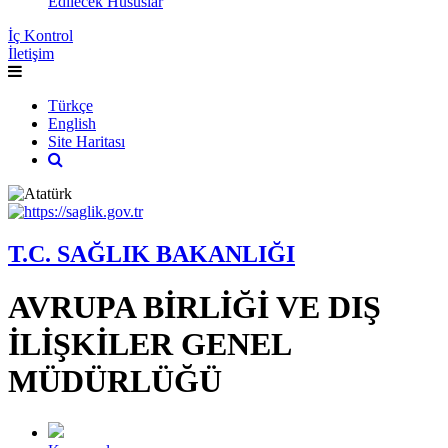
Edilecek Hususlar
İç Kontrol
İletişim
Türkçe
English
Site Haritası
T.C. SAĞLIK BAKANLIĞI
AVRUPA BİRLİĞİ VE DIŞ
İLİŞKİLER GENEL
MÜDÜRLÜĞÜ