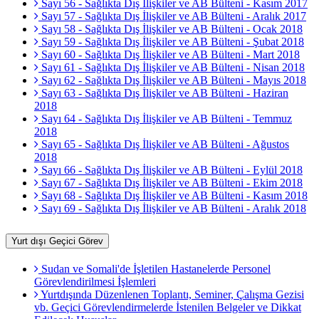
Sayı 56 - Sağlıkta Dış İlişkiler ve AB Bülteni - Kasım 2017
Sayı 57 - Sağlıkta Dış İlişkiler ve AB Bülteni - Aralık 2017
Sayı 58 - Sağlıkta Dış İlişkiler ve AB Bülteni - Ocak 2018
Sayı 59 - Sağlıkta Dış İlişkiler ve AB Bülteni - Şubat 2018
Sayı 60 - Sağlıkta Dış İlişkiler ve AB Bülteni - Mart 2018
Sayı 61 - Sağlıkta Dış İlişkiler ve AB Bülteni - Nisan 2018
Sayı 62 - Sağlıkta Dış İlişkiler ve AB Bülteni - Mayıs 2018
Sayı 63 - Sağlıkta Dış İlişkiler ve AB Bülteni - Haziran
2018
Sayı 64 - Sağlıkta Dış İlişkiler ve AB Bülteni - Temmuz
2018
Sayı 65 - Sağlıkta Dış İlişkiler ve AB Bülteni - Ağustos
2018
Sayı 66 - Sağlıkta Dış İlişkiler ve AB Bülteni - Eylül 2018
Sayı 67 - Sağlıkta Dış İlişkiler ve AB Bülteni - Ekim 2018
Sayı 68 - Sağlıkta Dış İlişkiler ve AB Bülteni - Kasım 2018
Sayı 69 - Sağlıkta Dış İlişkiler ve AB Bülteni - Aralık 2018
Yurt dışı Geçici Görev
Sudan ve Somali'de İşletilen Hastanelerde Personel
Görevlendirilmesi İşlemleri
Yurtdışında Düzenlenen Toplantı, Seminer, Çalışma Gezisi
vb. Geçici Görevlendirmelerde İstenilen Belgeler ve Dikkat