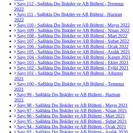
Sayı 112 - Sağlıkta Dış İlişkiler ve AB Bülteni - Temmuz
2022
Sayı 111 - Sağlıkta Dış İlişkiler ve AB Bülteni - Haziran
2022
Sayı 110 - Sağlıkta Dış İlişkiler ve AB Bülteni - Mayıs 2022
Sayı 109 - Sağlıkta Dış İlişkiler ve AB Bülteni - Nisan 2022
Sayı 108 - Sağlıkta Dış İlişkiler ve AB Bülteni - Mart 2022
Sayı 107 - Sağlıkta Dış İlişkiler ve AB Bülteni - Şubat 2022
Sayı 106 - Sağlıkta Dış İlişkiler ve AB Bülteni - Ocak 2022
Sayı 105 - Sağlıkta Dış İlişkiler ve AB Bülteni - Aralık 2021
Sayı 104 - Sağlıkta Dış İlişkiler ve AB Bülteni - Kasım 2021
Sayı 103 - Sağlıkta Dış İlişkiler ve AB Bülteni - Ekim 2021
Sayı 102 - Sağlıkta Dış İlişkiler ve AB Bülteni - Eylül 2021
Sayı 101 - Sağlıkta Dış İlişkiler ve AB Bülteni - Ağustos
2021
Sayı 100 - Sağlıkta Dış İlişkiler ve AB Bülteni - Temmuz
2021
Sayı 99 - Sağlıkta Dış İlişkiler ve AB Bülteni - Haziran
2021
Sayı 98 - Sağlıkta Dış İlişkiler ve AB Bülteni - Mayıs 2021
Sayı 97 - Sağlıkta Dış İlişkiler ve AB Bülteni - Nisan 2021
Sayı 96 - Sağlıkta Dış İlişkiler ve AB Bülteni - Mart 2021
Sayı 95 - Sağlıkta Dış İlişkiler ve AB Bülteni - Şubat 2021
Sayı 94 - Sağlıkta Dış İlişkiler ve AB Bülteni - Ocak 2021
Sayı 93 - Sağlıkta Dış İlişkiler ve AB Bülteni - Aralık 2020