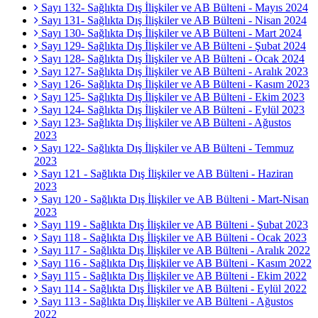
Sayı 132- Sağlıkta Dış İlişkiler ve AB Bülteni - Mayıs 2024
Sayı 131- Sağlıkta Dış İlişkiler ve AB Bülteni - Nisan 2024
Sayı 130- Sağlıkta Dış İlişkiler ve AB Bülteni - Mart 2024
Sayı 129- Sağlıkta Dış İlişkiler ve AB Bülteni - Şubat 2024
Sayı 128- Sağlıkta Dış İlişkiler ve AB Bülteni - Ocak 2024
Sayı 127- Sağlıkta Dış İlişkiler ve AB Bülteni - Aralık 2023
Sayı 126- Sağlıkta Dış İlişkiler ve AB Bülteni - Kasım 2023
Sayı 125- Sağlıkta Dış İlişkiler ve AB Bülteni - Ekim 2023
Sayı 124- Sağlıkta Dış İlişkiler ve AB Bülteni - Eylül 2023
Sayı 123- Sağlıkta Dış İlişkiler ve AB Bülteni - Ağustos
2023
Sayı 122- Sağlıkta Dış İlişkiler ve AB Bülteni - Temmuz
2023
Sayı 121 - Sağlıkta Dış İlişkiler ve AB Bülteni - Haziran
2023
Sayı 120 - Sağlıkta Dış İlişkiler ve AB Bülteni - Mart-Nisan
2023
Sayı 119 - Sağlıkta Dış İlişkiler ve AB Bülteni - Şubat 2023
Sayı 118 - Sağlıkta Dış İlişkiler ve AB Bülteni - Ocak 2023
Sayı 117 - Sağlıkta Dış İlişkiler ve AB Bülteni - Aralık 2022
Sayı 116 - Sağlıkta Dış İlişkiler ve AB Bülteni - Kasım 2022
Sayı 115 - Sağlıkta Dış İlişkiler ve AB Bülteni - Ekim 2022
Sayı 114 - Sağlıkta Dış İlişkiler ve AB Bülteni - Eylül 2022
Sayı 113 - Sağlıkta Dış İlişkiler ve AB Bülteni - Ağustos
2022