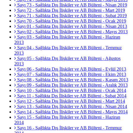
Sayı 73 - Sağlıkta Dış İlişkiler ve AB Bülteni - Nisan 2019
Sayı 72 - Sağlıkta Dış İlişkiler ve AB Bülteni - Mart 2019
Sayı 71 - Sağlıkta Dış İlişkiler ve AB Bülteni - Şubat 2019
Sayı 70 - Sağlıkta Dış İlişkiler ve AB Bülteni - Ocak 2019
Sayı 01 - Sağlıkta Dış İlişkiler ve AB Bülteni - Nisan 2013
Sayı 02 - Sağlıkta Dış İlişkiler ve AB Bülteni - Mayıs 2013
Sayı 03 - Sağlıkta Dış İlişkiler ve AB Bülteni - Haziran
2013
Sayı 04 - Sağlıkta Dış İlişkiler ve AB Bülteni - Temmuz
2013
Sayı 05 - Sağlıkta Dış İlişkiler ve AB Bülteni - Ağustos
2013
Sayı 06 - Sağlıkta Dış İlişkiler ve AB Bülteni - Eylül 2013
Sayı 07 - Sağlıkta Dış İlişkiler ve AB Bülteni - Ekim 2013
Sayı 08 - Sağlıkta Dış İlişkiler ve AB Bülteni - Kasım 2013
Sayı 09 - Sağlıkta Dış İlişkiler ve AB Bülteni - Aralık 2013
Sayı 10 - Sağlıkta Dış İlişkiler ve AB Bülteni - Ocak 2014
Sayı 11 - Sağlıkta Dış İlişkiler ve AB Bülteni - Şubat 2014
Sayı 12 - Sağlıkta Dış İlişkiler ve AB Bülteni - Mart 2014
Sayı 13 - Sağlıkta Dış İlişkiler ve AB Bülteni - Nisan 2014
Sayı 14 - Sağlıkta Dış İlişkiler ve AB Bülteni - Mayıs 2014
Sayı 15 - Sağlıkta Dış İlişkiler ve AB Bülteni - Haziran
2014
Sayı 16 - Sağlıkta Dış İlişkiler ve AB Bülteni - Temmuz