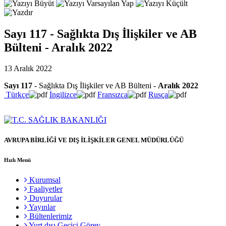
Sayı 117 - Sağlıkta Dış İlişkiler ve AB
Bülteni - Aralık 2022
13 Aralık 2022
Sayı 117
- Sağlıkta Dış İlişkiler ve AB Bülteni -
Aralık 2022
Türkçe
İngilizce
Fransızca
Rusça
AVRUPA BİRLİĞİ VE DIŞ İLİŞKİLER GENEL MÜDÜRLÜĞÜ
Hızlı Menü
Kurumsal
Faaliyetler
Duyurular
Yayınlar
Bültenlerimiz
Yurt dışı Geçici Görev