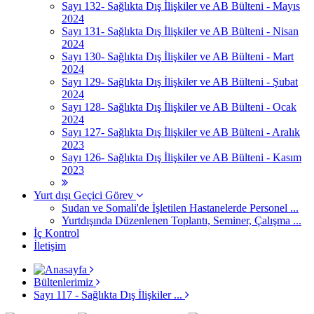
Sayı 132- Sağlıkta Dış İlişkiler ve AB Bülteni - Mayıs
2024
Sayı 131- Sağlıkta Dış İlişkiler ve AB Bülteni - Nisan
2024
Sayı 130- Sağlıkta Dış İlişkiler ve AB Bülteni - Mart
2024
Sayı 129- Sağlıkta Dış İlişkiler ve AB Bülteni - Şubat
2024
Sayı 128- Sağlıkta Dış İlişkiler ve AB Bülteni - Ocak
2024
Sayı 127- Sağlıkta Dış İlişkiler ve AB Bülteni - Aralık
2023
Sayı 126- Sağlıkta Dış İlişkiler ve AB Bülteni - Kasım
2023
Yurt dışı Geçici Görev
Sudan ve Somali'de İşletilen Hastanelerde Personel ...
Yurtdışında Düzenlenen Toplantı, Seminer, Çalışma ...
İç Kontrol
İletişim
Bültenlerimiz
Sayı 117 - Sağlıkta Dış İlişkiler ...