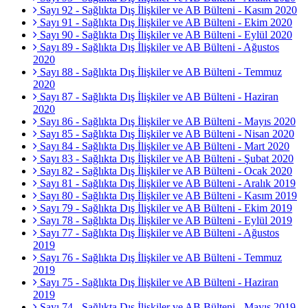
Sayı 92 - Sağlıkta Dış İlişkiler ve AB Bülteni - Kasım 2020
Sayı 91 - Sağlıkta Dış İlişkiler ve AB Bülteni - Ekim 2020
Sayı 90 - Sağlıkta Dış İlişkiler ve AB Bülteni - Eylül 2020
Sayı 89 - Sağlıkta Dış İlişkiler ve AB Bülteni - Ağustos
2020
Sayı 88 - Sağlıkta Dış İlişkiler ve AB Bülteni - Temmuz
2020
Sayı 87 - Sağlıkta Dış İlişkiler ve AB Bülteni - Haziran
2020
Sayı 86 - Sağlıkta Dış İlişkiler ve AB Bülteni - Mayıs 2020
Sayı 85 - Sağlıkta Dış İlişkiler ve AB Bülteni - Nisan 2020
Sayı 84 - Sağlıkta Dış İlişkiler ve AB Bülteni - Mart 2020
Sayı 83 - Sağlıkta Dış İlişkiler ve AB Bülteni - Şubat 2020
Sayı 82 - Sağlıkta Dış İlişkiler ve AB Bülteni - Ocak 2020
Sayı 81 - Sağlıkta Dış İlişkiler ve AB Bülteni - Aralık 2019
Sayı 80 - Sağlıkta Dış İlişkiler ve AB Bülteni - Kasım 2019
Sayı 79 - Sağlıkta Dış İlişkiler ve AB Bülteni - Ekim 2019
Sayı 78 - Sağlıkta Dış İlişkiler ve AB Bülteni - Eylül 2019
Sayı 77 - Sağlıkta Dış İlişkiler ve AB Bülteni - Ağustos
2019
Sayı 76 - Sağlıkta Dış İlişkiler ve AB Bülteni - Temmuz
2019
Sayı 75 - Sağlıkta Dış İlişkiler ve AB Bülteni - Haziran
2019
Sayı 74 - Sağlıkta Dış İlişkiler ve AB Bülteni - Mayıs 2019