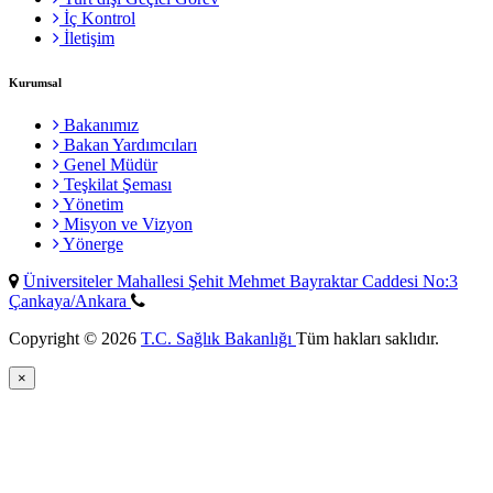
İç Kontrol
İletişim
Kurumsal
Bakanımız
Bakan Yardımcıları
Genel Müdür
Teşkilat Şeması
Yönetim
Misyon ve Vizyon
Yönerge
Üniversiteler Mahallesi Şehit Mehmet Bayraktar Caddesi No:3
Çankaya/Ankara
Copyright © 2026
T.C. Sağlık Bakanlığı
Tüm hakları saklıdır.
×