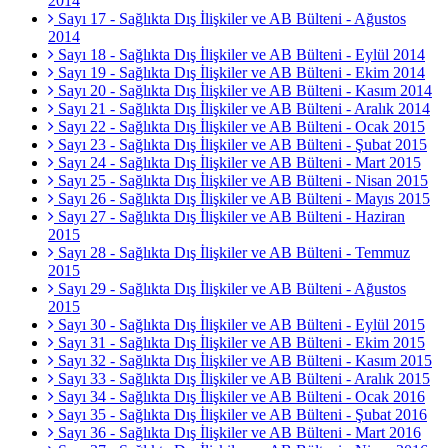
2014
Sayı 17 - Sağlıkta Dış İlişkiler ve AB Bülteni - Ağustos
2014
Sayı 18 - Sağlıkta Dış İlişkiler ve AB Bülteni - Eylül 2014
Sayı 19 - Sağlıkta Dış İlişkiler ve AB Bülteni - Ekim 2014
Sayı 20 - Sağlıkta Dış İlişkiler ve AB Bülteni - Kasım 2014
Sayı 21 - Sağlıkta Dış İlişkiler ve AB Bülteni - Aralık 2014
Sayı 22 - Sağlıkta Dış İlişkiler ve AB Bülteni - Ocak 2015
Sayı 23 - Sağlıkta Dış İlişkiler ve AB Bülteni - Şubat 2015
Sayı 24 - Sağlıkta Dış İlişkiler ve AB Bülteni - Mart 2015
Sayı 25 - Sağlıkta Dış İlişkiler ve AB Bülteni - Nisan 2015
Sayı 26 - Sağlıkta Dış İlişkiler ve AB Bülteni - Mayıs 2015
Sayı 27 - Sağlıkta Dış İlişkiler ve AB Bülteni - Haziran
2015
Sayı 28 - Sağlıkta Dış İlişkiler ve AB Bülteni - Temmuz
2015
Sayı 29 - Sağlıkta Dış İlişkiler ve AB Bülteni - Ağustos
2015
Sayı 30 - Sağlıkta Dış İlişkiler ve AB Bülteni - Eylül 2015
Sayı 31 - Sağlıkta Dış İlişkiler ve AB Bülteni - Ekim 2015
Sayı 32 - Sağlıkta Dış İlişkiler ve AB Bülteni - Kasım 2015
Sayı 33 - Sağlıkta Dış İlişkiler ve AB Bülteni - Aralık 2015
Sayı 34 - Sağlıkta Dış İlişkiler ve AB Bülteni - Ocak 2016
Sayı 35 - Sağlıkta Dış İlişkiler ve AB Bülteni - Şubat 2016
Sayı 36 - Sağlıkta Dış İlişkiler ve AB Bülteni - Mart 2016