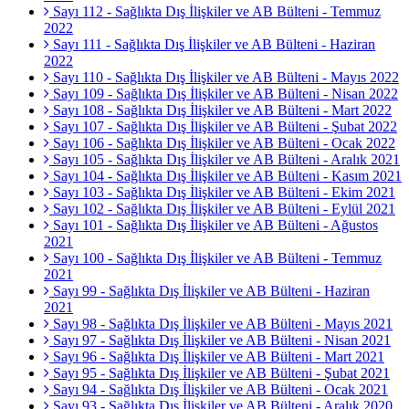
Sayı 112 - Sağlıkta Dış İlişkiler ve AB Bülteni - Temmuz
2022
Sayı 111 - Sağlıkta Dış İlişkiler ve AB Bülteni - Haziran
2022
Sayı 110 - Sağlıkta Dış İlişkiler ve AB Bülteni - Mayıs 2022
Sayı 109 - Sağlıkta Dış İlişkiler ve AB Bülteni - Nisan 2022
Sayı 108 - Sağlıkta Dış İlişkiler ve AB Bülteni - Mart 2022
Sayı 107 - Sağlıkta Dış İlişkiler ve AB Bülteni - Şubat 2022
Sayı 106 - Sağlıkta Dış İlişkiler ve AB Bülteni - Ocak 2022
Sayı 105 - Sağlıkta Dış İlişkiler ve AB Bülteni - Aralık 2021
Sayı 104 - Sağlıkta Dış İlişkiler ve AB Bülteni - Kasım 2021
Sayı 103 - Sağlıkta Dış İlişkiler ve AB Bülteni - Ekim 2021
Sayı 102 - Sağlıkta Dış İlişkiler ve AB Bülteni - Eylül 2021
Sayı 101 - Sağlıkta Dış İlişkiler ve AB Bülteni - Ağustos
2021
Sayı 100 - Sağlıkta Dış İlişkiler ve AB Bülteni - Temmuz
2021
Sayı 99 - Sağlıkta Dış İlişkiler ve AB Bülteni - Haziran
2021
Sayı 98 - Sağlıkta Dış İlişkiler ve AB Bülteni - Mayıs 2021
Sayı 97 - Sağlıkta Dış İlişkiler ve AB Bülteni - Nisan 2021
Sayı 96 - Sağlıkta Dış İlişkiler ve AB Bülteni - Mart 2021
Sayı 95 - Sağlıkta Dış İlişkiler ve AB Bülteni - Şubat 2021
Sayı 94 - Sağlıkta Dış İlişkiler ve AB Bülteni - Ocak 2021
Sayı 93 - Sağlıkta Dış İlişkiler ve AB Bülteni - Aralık 2020