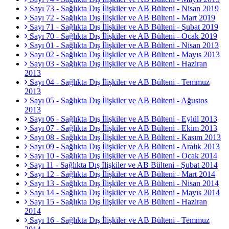
Sayı 73 - Sağlıkta Dış İlişkiler ve AB Bülteni - Nisan 2019
Sayı 72 - Sağlıkta Dış İlişkiler ve AB Bülteni - Mart 2019
Sayı 71 - Sağlıkta Dış İlişkiler ve AB Bülteni - Şubat 2019
Sayı 70 - Sağlıkta Dış İlişkiler ve AB Bülteni - Ocak 2019
Sayı 01 - Sağlıkta Dış İlişkiler ve AB Bülteni - Nisan 2013
Sayı 02 - Sağlıkta Dış İlişkiler ve AB Bülteni - Mayıs 2013
Sayı 03 - Sağlıkta Dış İlişkiler ve AB Bülteni - Haziran
2013
Sayı 04 - Sağlıkta Dış İlişkiler ve AB Bülteni - Temmuz
2013
Sayı 05 - Sağlıkta Dış İlişkiler ve AB Bülteni - Ağustos
2013
Sayı 06 - Sağlıkta Dış İlişkiler ve AB Bülteni - Eylül 2013
Sayı 07 - Sağlıkta Dış İlişkiler ve AB Bülteni - Ekim 2013
Sayı 08 - Sağlıkta Dış İlişkiler ve AB Bülteni - Kasım 2013
Sayı 09 - Sağlıkta Dış İlişkiler ve AB Bülteni - Aralık 2013
Sayı 10 - Sağlıkta Dış İlişkiler ve AB Bülteni - Ocak 2014
Sayı 11 - Sağlıkta Dış İlişkiler ve AB Bülteni - Şubat 2014
Sayı 12 - Sağlıkta Dış İlişkiler ve AB Bülteni - Mart 2014
Sayı 13 - Sağlıkta Dış İlişkiler ve AB Bülteni - Nisan 2014
Sayı 14 - Sağlıkta Dış İlişkiler ve AB Bülteni - Mayıs 2014
Sayı 15 - Sağlıkta Dış İlişkiler ve AB Bülteni - Haziran
2014
Sayı 16 - Sağlıkta Dış İlişkiler ve AB Bülteni - Temmuz