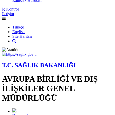
Edilecek Hususlar
İç Kontrol
İletişim
Türkçe
English
Site Haritası
T.C. SAĞLIK BAKANLIĞI
AVRUPA BİRLİĞİ VE DIŞ
İLİŞKİLER GENEL
MÜDÜRLÜĞÜ