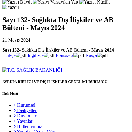
Sayı 132- Sağlıkta Dış İlişkiler ve AB
Bülteni - Mayıs 2024
21 Mayıs 2024
Sayı 132
- Sağlıkta Dış İlişkiler ve AB Bülteni -
Mayıs 2024
Türkçe
İngilizce
Fransızca
Rusça
AVRUPA BİRLİĞİ VE DIŞ İLİŞKİLER GENEL MÜDÜRLÜĞÜ
Hızlı Menü
Kurumsal
Faaliyetler
Duyurular
Yayınlar
Bültenlerimiz
Yurt dışı Geçici Görev