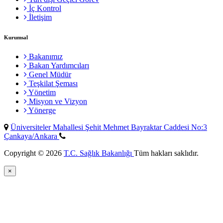
İç Kontrol
İletişim
Kurumsal
Bakanımız
Bakan Yardımcıları
Genel Müdür
Teşkilat Şeması
Yönetim
Misyon ve Vizyon
Yönerge
Üniversiteler Mahallesi Şehit Mehmet Bayraktar Caddesi No:3
Çankaya/Ankara
Copyright © 2026
T.C. Sağlık Bakanlığı
Tüm hakları saklıdır.
×