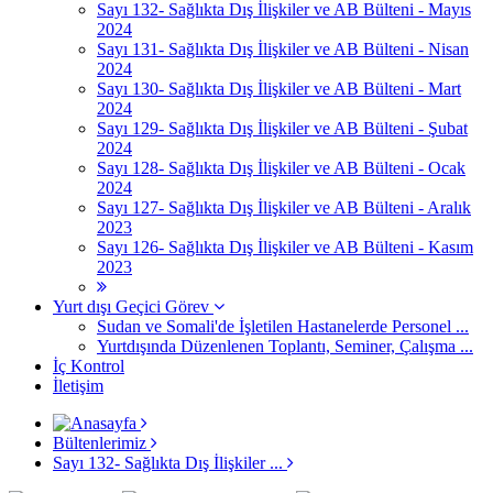
Sayı 132- Sağlıkta Dış İlişkiler ve AB Bülteni - Mayıs
2024
Sayı 131- Sağlıkta Dış İlişkiler ve AB Bülteni - Nisan
2024
Sayı 130- Sağlıkta Dış İlişkiler ve AB Bülteni - Mart
2024
Sayı 129- Sağlıkta Dış İlişkiler ve AB Bülteni - Şubat
2024
Sayı 128- Sağlıkta Dış İlişkiler ve AB Bülteni - Ocak
2024
Sayı 127- Sağlıkta Dış İlişkiler ve AB Bülteni - Aralık
2023
Sayı 126- Sağlıkta Dış İlişkiler ve AB Bülteni - Kasım
2023
Yurt dışı Geçici Görev
Sudan ve Somali'de İşletilen Hastanelerde Personel ...
Yurtdışında Düzenlenen Toplantı, Seminer, Çalışma ...
İç Kontrol
İletişim
Bültenlerimiz
Sayı 132- Sağlıkta Dış İlişkiler ...