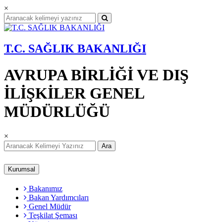
×
T.C. SAĞLIK BAKANLIĞI
AVRUPA BİRLİĞİ VE DIŞ
İLİŞKİLER GENEL
MÜDÜRLÜĞÜ
×
Ara
Kurumsal
Bakanımız
Bakan Yardımcıları
Genel Müdür
Teşkilat Şeması