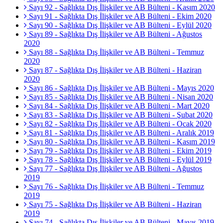
Sayı 92 - Sağlıkta Dış İlişkiler ve AB Bülteni - Kasım 2020
Sayı 91 - Sağlıkta Dış İlişkiler ve AB Bülteni - Ekim 2020
Sayı 90 - Sağlıkta Dış İlişkiler ve AB Bülteni - Eylül 2020
Sayı 89 - Sağlıkta Dış İlişkiler ve AB Bülteni - Ağustos
2020
Sayı 88 - Sağlıkta Dış İlişkiler ve AB Bülteni - Temmuz
2020
Sayı 87 - Sağlıkta Dış İlişkiler ve AB Bülteni - Haziran
2020
Sayı 86 - Sağlıkta Dış İlişkiler ve AB Bülteni - Mayıs 2020
Sayı 85 - Sağlıkta Dış İlişkiler ve AB Bülteni - Nisan 2020
Sayı 84 - Sağlıkta Dış İlişkiler ve AB Bülteni - Mart 2020
Sayı 83 - Sağlıkta Dış İlişkiler ve AB Bülteni - Şubat 2020
Sayı 82 - Sağlıkta Dış İlişkiler ve AB Bülteni - Ocak 2020
Sayı 81 - Sağlıkta Dış İlişkiler ve AB Bülteni - Aralık 2019
Sayı 80 - Sağlıkta Dış İlişkiler ve AB Bülteni - Kasım 2019
Sayı 79 - Sağlıkta Dış İlişkiler ve AB Bülteni - Ekim 2019
Sayı 78 - Sağlıkta Dış İlişkiler ve AB Bülteni - Eylül 2019
Sayı 77 - Sağlıkta Dış İlişkiler ve AB Bülteni - Ağustos
2019
Sayı 76 - Sağlıkta Dış İlişkiler ve AB Bülteni - Temmuz
2019
Sayı 75 - Sağlıkta Dış İlişkiler ve AB Bülteni - Haziran
2019
Sayı 74 - Sağlıkta Dış İlişkiler ve AB Bülteni - Mayıs 2019