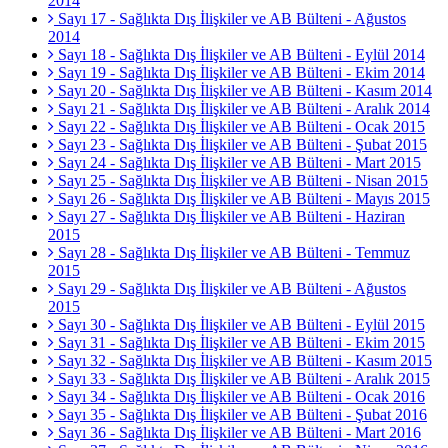
2014
Sayı 17 - Sağlıkta Dış İlişkiler ve AB Bülteni - Ağustos
2014
Sayı 18 - Sağlıkta Dış İlişkiler ve AB Bülteni - Eylül 2014
Sayı 19 - Sağlıkta Dış İlişkiler ve AB Bülteni - Ekim 2014
Sayı 20 - Sağlıkta Dış İlişkiler ve AB Bülteni - Kasım 2014
Sayı 21 - Sağlıkta Dış İlişkiler ve AB Bülteni - Aralık 2014
Sayı 22 - Sağlıkta Dış İlişkiler ve AB Bülteni - Ocak 2015
Sayı 23 - Sağlıkta Dış İlişkiler ve AB Bülteni - Şubat 2015
Sayı 24 - Sağlıkta Dış İlişkiler ve AB Bülteni - Mart 2015
Sayı 25 - Sağlıkta Dış İlişkiler ve AB Bülteni - Nisan 2015
Sayı 26 - Sağlıkta Dış İlişkiler ve AB Bülteni - Mayıs 2015
Sayı 27 - Sağlıkta Dış İlişkiler ve AB Bülteni - Haziran
2015
Sayı 28 - Sağlıkta Dış İlişkiler ve AB Bülteni - Temmuz
2015
Sayı 29 - Sağlıkta Dış İlişkiler ve AB Bülteni - Ağustos
2015
Sayı 30 - Sağlıkta Dış İlişkiler ve AB Bülteni - Eylül 2015
Sayı 31 - Sağlıkta Dış İlişkiler ve AB Bülteni - Ekim 2015
Sayı 32 - Sağlıkta Dış İlişkiler ve AB Bülteni - Kasım 2015
Sayı 33 - Sağlıkta Dış İlişkiler ve AB Bülteni - Aralık 2015
Sayı 34 - Sağlıkta Dış İlişkiler ve AB Bülteni - Ocak 2016
Sayı 35 - Sağlıkta Dış İlişkiler ve AB Bülteni - Şubat 2016
Sayı 36 - Sağlıkta Dış İlişkiler ve AB Bülteni - Mart 2016