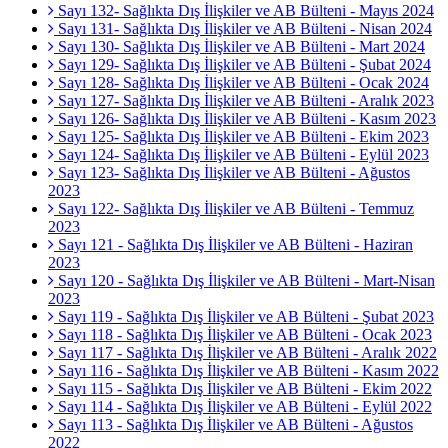
Sayı 132- Sağlıkta Dış İlişkiler ve AB Bülteni - Mayıs 2024
Sayı 131- Sağlıkta Dış İlişkiler ve AB Bülteni - Nisan 2024
Sayı 130- Sağlıkta Dış İlişkiler ve AB Bülteni - Mart 2024
Sayı 129- Sağlıkta Dış İlişkiler ve AB Bülteni - Şubat 2024
Sayı 128- Sağlıkta Dış İlişkiler ve AB Bülteni - Ocak 2024
Sayı 127- Sağlıkta Dış İlişkiler ve AB Bülteni - Aralık 2023
Sayı 126- Sağlıkta Dış İlişkiler ve AB Bülteni - Kasım 2023
Sayı 125- Sağlıkta Dış İlişkiler ve AB Bülteni - Ekim 2023
Sayı 124- Sağlıkta Dış İlişkiler ve AB Bülteni - Eylül 2023
Sayı 123- Sağlıkta Dış İlişkiler ve AB Bülteni - Ağustos
2023
Sayı 122- Sağlıkta Dış İlişkiler ve AB Bülteni - Temmuz
2023
Sayı 121 - Sağlıkta Dış İlişkiler ve AB Bülteni - Haziran
2023
Sayı 120 - Sağlıkta Dış İlişkiler ve AB Bülteni - Mart-Nisan
2023
Sayı 119 - Sağlıkta Dış İlişkiler ve AB Bülteni - Şubat 2023
Sayı 118 - Sağlıkta Dış İlişkiler ve AB Bülteni - Ocak 2023
Sayı 117 - Sağlıkta Dış İlişkiler ve AB Bülteni - Aralık 2022
Sayı 116 - Sağlıkta Dış İlişkiler ve AB Bülteni - Kasım 2022
Sayı 115 - Sağlıkta Dış İlişkiler ve AB Bülteni - Ekim 2022
Sayı 114 - Sağlıkta Dış İlişkiler ve AB Bülteni - Eylül 2022
Sayı 113 - Sağlıkta Dış İlişkiler ve AB Bülteni - Ağustos
2022