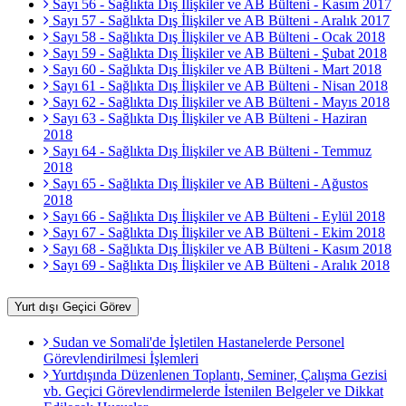
Sayı 56 - Sağlıkta Dış İlişkiler ve AB Bülteni - Kasım 2017
Sayı 57 - Sağlıkta Dış İlişkiler ve AB Bülteni - Aralık 2017
Sayı 58 - Sağlıkta Dış İlişkiler ve AB Bülteni - Ocak 2018
Sayı 59 - Sağlıkta Dış İlişkiler ve AB Bülteni - Şubat 2018
Sayı 60 - Sağlıkta Dış İlişkiler ve AB Bülteni - Mart 2018
Sayı 61 - Sağlıkta Dış İlişkiler ve AB Bülteni - Nisan 2018
Sayı 62 - Sağlıkta Dış İlişkiler ve AB Bülteni - Mayıs 2018
Sayı 63 - Sağlıkta Dış İlişkiler ve AB Bülteni - Haziran
2018
Sayı 64 - Sağlıkta Dış İlişkiler ve AB Bülteni - Temmuz
2018
Sayı 65 - Sağlıkta Dış İlişkiler ve AB Bülteni - Ağustos
2018
Sayı 66 - Sağlıkta Dış İlişkiler ve AB Bülteni - Eylül 2018
Sayı 67 - Sağlıkta Dış İlişkiler ve AB Bülteni - Ekim 2018
Sayı 68 - Sağlıkta Dış İlişkiler ve AB Bülteni - Kasım 2018
Sayı 69 - Sağlıkta Dış İlişkiler ve AB Bülteni - Aralık 2018
Yurt dışı Geçici Görev
Sudan ve Somali'de İşletilen Hastanelerde Personel
Görevlendirilmesi İşlemleri
Yurtdışında Düzenlenen Toplantı, Seminer, Çalışma Gezisi
vb. Geçici Görevlendirmelerde İstenilen Belgeler ve Dikkat