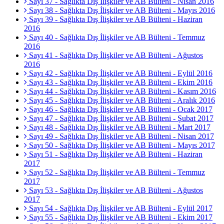
Sayı 37 - Sağlıkta Dış İlişkiler ve AB Bülteni - Nisan 2016
Sayı 38 - Sağlıkta Dış İlişkiler ve AB Bülteni - Mayıs 2016
Sayı 39 - Sağlıkta Dış İlişkiler ve AB Bülteni - Haziran
2016
Sayı 40 - Sağlıkta Dış İlişkiler ve AB Bülteni - Temmuz
2016
Sayı 41 - Sağlıkta Dış İlişkiler ve AB Bülteni - Ağustos
2016
Sayı 42 - Sağlıkta Dış İlişkiler ve AB Bülteni - Eylül 2016
Sayı 43 - Sağlıkta Dış İlişkiler ve AB Bülteni - Ekim 2016
Sayı 44 - Sağlıkta Dış İlişkiler ve AB Bülteni - Kasım 2016
Sayı 45 - Sağlıkta Dış İlişkiler ve AB Bülteni - Aralık 2016
Sayı 46 - Sağlıkta Dış İlişkiler ve AB Bülteni - Ocak 2017
Sayı 47 - Sağlıkta Dış İlişkiler ve AB Bülteni - Şubat 2017
Sayı 48 - Sağlıkta Dış İlişkiler ve AB Bülteni - Mart 2017
Sayı 49 - Sağlıkta Dış İlişkiler ve AB Bülteni - Nisan 2017
Sayı 50 - Sağlıkta Dış İlişkiler ve AB Bülteni - Mayıs 2017
Sayı 51 - Sağlıkta Dış İlişkiler ve AB Bülteni - Haziran
2017
Sayı 52 - Sağlıkta Dış İlişkiler ve AB Bülteni - Temmuz
2017
Sayı 53 - Sağlıkta Dış İlişkiler ve AB Bülteni - Ağustos
2017
Sayı 54 - Sağlıkta Dış İlişkiler ve AB Bülteni - Eylül 2017
Sayı 55 - Sağlıkta Dış İlişkiler ve AB Bülteni - Ekim 2017