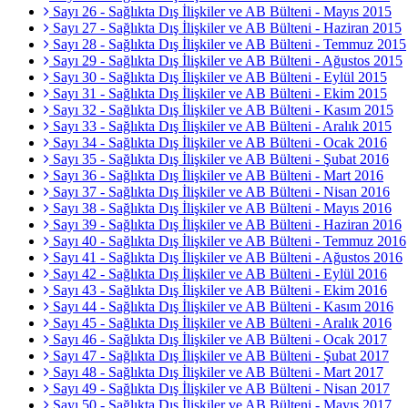
Sayı 26 - Sağlıkta Dış İlişkiler ve AB Bülteni - Mayıs 2015
Sayı 27 - Sağlıkta Dış İlişkiler ve AB Bülteni - Haziran 2015
Sayı 28 - Sağlıkta Dış İlişkiler ve AB Bülteni - Temmuz 2015
Sayı 29 - Sağlıkta Dış İlişkiler ve AB Bülteni - Ağustos 2015
Sayı 30 - Sağlıkta Dış İlişkiler ve AB Bülteni - Eylül 2015
Sayı 31 - Sağlıkta Dış İlişkiler ve AB Bülteni - Ekim 2015
Sayı 32 - Sağlıkta Dış İlişkiler ve AB Bülteni - Kasım 2015
Sayı 33 - Sağlıkta Dış İlişkiler ve AB Bülteni - Aralık 2015
Sayı 34 - Sağlıkta Dış İlişkiler ve AB Bülteni - Ocak 2016
Sayı 35 - Sağlıkta Dış İlişkiler ve AB Bülteni - Şubat 2016
Sayı 36 - Sağlıkta Dış İlişkiler ve AB Bülteni - Mart 2016
Sayı 37 - Sağlıkta Dış İlişkiler ve AB Bülteni - Nisan 2016
Sayı 38 - Sağlıkta Dış İlişkiler ve AB Bülteni - Mayıs 2016
Sayı 39 - Sağlıkta Dış İlişkiler ve AB Bülteni - Haziran 2016
Sayı 40 - Sağlıkta Dış İlişkiler ve AB Bülteni - Temmuz 2016
Sayı 41 - Sağlıkta Dış İlişkiler ve AB Bülteni - Ağustos 2016
Sayı 42 - Sağlıkta Dış İlişkiler ve AB Bülteni - Eylül 2016
Sayı 43 - Sağlıkta Dış İlişkiler ve AB Bülteni - Ekim 2016
Sayı 44 - Sağlıkta Dış İlişkiler ve AB Bülteni - Kasım 2016
Sayı 45 - Sağlıkta Dış İlişkiler ve AB Bülteni - Aralık 2016
Sayı 46 - Sağlıkta Dış İlişkiler ve AB Bülteni - Ocak 2017
Sayı 47 - Sağlıkta Dış İlişkiler ve AB Bülteni - Şubat 2017
Sayı 48 - Sağlıkta Dış İlişkiler ve AB Bülteni - Mart 2017
Sayı 49 - Sağlıkta Dış İlişkiler ve AB Bülteni - Nisan 2017
Sayı 50 - Sağlıkta Dış İlişkiler ve AB Bülteni - Mayıs 2017