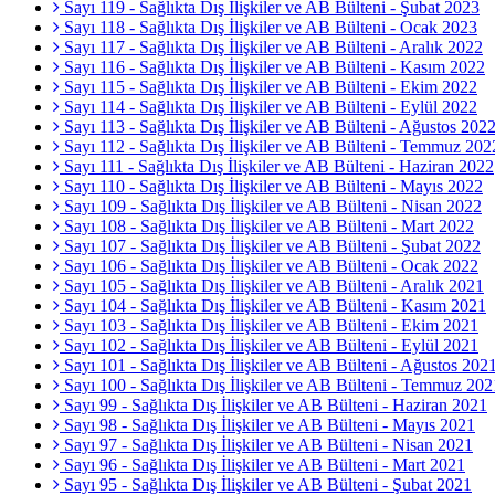
Sayı 119 - Sağlıkta Dış İlişkiler ve AB Bülteni - Şubat 2023
Sayı 118 - Sağlıkta Dış İlişkiler ve AB Bülteni - Ocak 2023
Sayı 117 - Sağlıkta Dış İlişkiler ve AB Bülteni - Aralık 2022
Sayı 116 - Sağlıkta Dış İlişkiler ve AB Bülteni - Kasım 2022
Sayı 115 - Sağlıkta Dış İlişkiler ve AB Bülteni - Ekim 2022
Sayı 114 - Sağlıkta Dış İlişkiler ve AB Bülteni - Eylül 2022
Sayı 113 - Sağlıkta Dış İlişkiler ve AB Bülteni - Ağustos 202
Sayı 112 - Sağlıkta Dış İlişkiler ve AB Bülteni - Temmuz 202
Sayı 111 - Sağlıkta Dış İlişkiler ve AB Bülteni - Haziran 2022
Sayı 110 - Sağlıkta Dış İlişkiler ve AB Bülteni - Mayıs 2022
Sayı 109 - Sağlıkta Dış İlişkiler ve AB Bülteni - Nisan 2022
Sayı 108 - Sağlıkta Dış İlişkiler ve AB Bülteni - Mart 2022
Sayı 107 - Sağlıkta Dış İlişkiler ve AB Bülteni - Şubat 2022
Sayı 106 - Sağlıkta Dış İlişkiler ve AB Bülteni - Ocak 2022
Sayı 105 - Sağlıkta Dış İlişkiler ve AB Bülteni - Aralık 2021
Sayı 104 - Sağlıkta Dış İlişkiler ve AB Bülteni - Kasım 2021
Sayı 103 - Sağlıkta Dış İlişkiler ve AB Bülteni - Ekim 2021
Sayı 102 - Sağlıkta Dış İlişkiler ve AB Bülteni - Eylül 2021
Sayı 101 - Sağlıkta Dış İlişkiler ve AB Bülteni - Ağustos 202
Sayı 100 - Sağlıkta Dış İlişkiler ve AB Bülteni - Temmuz 202
Sayı 99 - Sağlıkta Dış İlişkiler ve AB Bülteni - Haziran 2021
Sayı 98 - Sağlıkta Dış İlişkiler ve AB Bülteni - Mayıs 2021
Sayı 97 - Sağlıkta Dış İlişkiler ve AB Bülteni - Nisan 2021
Sayı 96 - Sağlıkta Dış İlişkiler ve AB Bülteni - Mart 2021
Sayı 95 - Sağlıkta Dış İlişkiler ve AB Bülteni - Şubat 2021