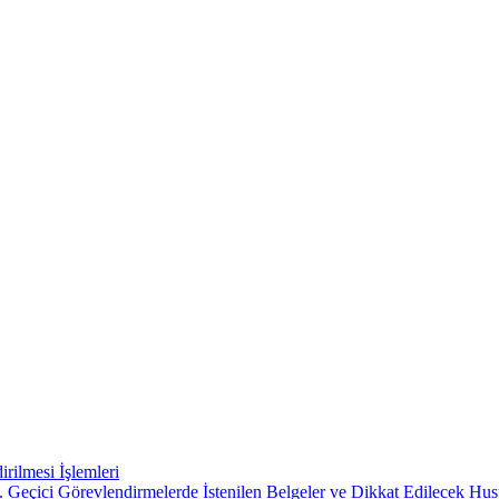
rilmesi İşlemleri
 Geçici Görevlendirmelerde İstenilen Belgeler ve Dikkat Edilecek Hus