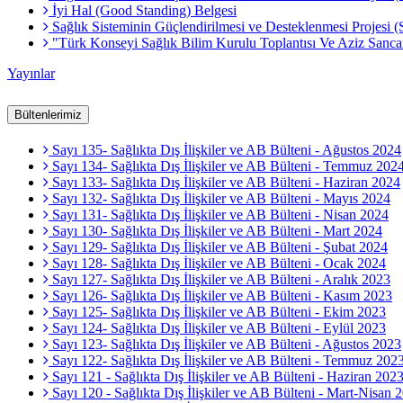
İyi Hal (Good Standing) Belgesi
Sağlık Sisteminin Güçlendirilmesi ve Desteklenmesi Projesi 
"Türk Konseyi Sağlık Bilim Kurulu Toplantısı Ve Aziz Sa
Yayınlar
Bültenlerimiz
Sayı 135- Sağlıkta Dış İlişkiler ve AB Bülteni - Ağustos 2024
Sayı 134- Sağlıkta Dış İlişkiler ve AB Bülteni - Temmuz 202
Sayı 133- Sağlıkta Dış İlişkiler ve AB Bülteni - Haziran 2024
Sayı 132- Sağlıkta Dış İlişkiler ve AB Bülteni - Mayıs 2024
Sayı 131- Sağlıkta Dış İlişkiler ve AB Bülteni - Nisan 2024
Sayı 130- Sağlıkta Dış İlişkiler ve AB Bülteni - Mart 2024
Sayı 129- Sağlıkta Dış İlişkiler ve AB Bülteni - Şubat 2024
Sayı 128- Sağlıkta Dış İlişkiler ve AB Bülteni - Ocak 2024
Sayı 127- Sağlıkta Dış İlişkiler ve AB Bülteni - Aralık 2023
Sayı 126- Sağlıkta Dış İlişkiler ve AB Bülteni - Kasım 2023
Sayı 125- Sağlıkta Dış İlişkiler ve AB Bülteni - Ekim 2023
Sayı 124- Sağlıkta Dış İlişkiler ve AB Bülteni - Eylül 2023
Sayı 123- Sağlıkta Dış İlişkiler ve AB Bülteni - Ağustos 2023
Sayı 122- Sağlıkta Dış İlişkiler ve AB Bülteni - Temmuz 202
Sayı 121 - Sağlıkta Dış İlişkiler ve AB Bülteni - Haziran 202
Sayı 120 - Sağlıkta Dış İlişkiler ve AB Bülteni - Mart-Nisan 