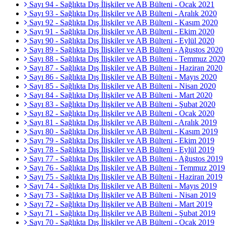
Sayı 94 - Sağlıkta Dış İlişkiler ve AB Bülteni - Ocak 2021
Sayı 93 - Sağlıkta Dış İlişkiler ve AB Bülteni - Aralık 2020
Sayı 92 - Sağlıkta Dış İlişkiler ve AB Bülteni - Kasım 2020
Sayı 91 - Sağlıkta Dış İlişkiler ve AB Bülteni - Ekim 2020
Sayı 90 - Sağlıkta Dış İlişkiler ve AB Bülteni - Eylül 2020
Sayı 89 - Sağlıkta Dış İlişkiler ve AB Bülteni - Ağustos 2020
Sayı 88 - Sağlıkta Dış İlişkiler ve AB Bülteni - Temmuz 2020
Sayı 87 - Sağlıkta Dış İlişkiler ve AB Bülteni - Haziran 2020
Sayı 86 - Sağlıkta Dış İlişkiler ve AB Bülteni - Mayıs 2020
Sayı 85 - Sağlıkta Dış İlişkiler ve AB Bülteni - Nisan 2020
Sayı 84 - Sağlıkta Dış İlişkiler ve AB Bülteni - Mart 2020
Sayı 83 - Sağlıkta Dış İlişkiler ve AB Bülteni - Şubat 2020
Sayı 82 - Sağlıkta Dış İlişkiler ve AB Bülteni - Ocak 2020
Sayı 81 - Sağlıkta Dış İlişkiler ve AB Bülteni - Aralık 2019
Sayı 80 - Sağlıkta Dış İlişkiler ve AB Bülteni - Kasım 2019
Sayı 79 - Sağlıkta Dış İlişkiler ve AB Bülteni - Ekim 2019
Sayı 78 - Sağlıkta Dış İlişkiler ve AB Bülteni - Eylül 2019
Sayı 77 - Sağlıkta Dış İlişkiler ve AB Bülteni - Ağustos 2019
Sayı 76 - Sağlıkta Dış İlişkiler ve AB Bülteni - Temmuz 2019
Sayı 75 - Sağlıkta Dış İlişkiler ve AB Bülteni - Haziran 2019
Sayı 74 - Sağlıkta Dış İlişkiler ve AB Bülteni - Mayıs 2019
Sayı 73 - Sağlıkta Dış İlişkiler ve AB Bülteni - Nisan 2019
Sayı 72 - Sağlıkta Dış İlişkiler ve AB Bülteni - Mart 2019
Sayı 71 - Sağlıkta Dış İlişkiler ve AB Bülteni - Şubat 2019
Sayı 70 - Sağlıkta Dış İlişkiler ve AB Bülteni - Ocak 2019