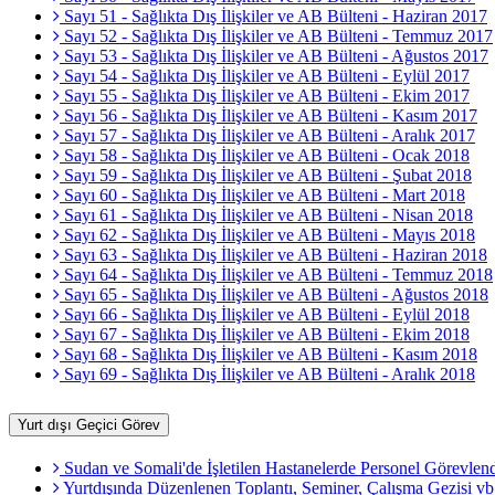
Sayı 51 - Sağlıkta Dış İlişkiler ve AB Bülteni - Haziran 2017
Sayı 52 - Sağlıkta Dış İlişkiler ve AB Bülteni - Temmuz 2017
Sayı 53 - Sağlıkta Dış İlişkiler ve AB Bülteni - Ağustos 2017
Sayı 54 - Sağlıkta Dış İlişkiler ve AB Bülteni - Eylül 2017
Sayı 55 - Sağlıkta Dış İlişkiler ve AB Bülteni - Ekim 2017
Sayı 56 - Sağlıkta Dış İlişkiler ve AB Bülteni - Kasım 2017
Sayı 57 - Sağlıkta Dış İlişkiler ve AB Bülteni - Aralık 2017
Sayı 58 - Sağlıkta Dış İlişkiler ve AB Bülteni - Ocak 2018
Sayı 59 - Sağlıkta Dış İlişkiler ve AB Bülteni - Şubat 2018
Sayı 60 - Sağlıkta Dış İlişkiler ve AB Bülteni - Mart 2018
Sayı 61 - Sağlıkta Dış İlişkiler ve AB Bülteni - Nisan 2018
Sayı 62 - Sağlıkta Dış İlişkiler ve AB Bülteni - Mayıs 2018
Sayı 63 - Sağlıkta Dış İlişkiler ve AB Bülteni - Haziran 2018
Sayı 64 - Sağlıkta Dış İlişkiler ve AB Bülteni - Temmuz 2018
Sayı 65 - Sağlıkta Dış İlişkiler ve AB Bülteni - Ağustos 2018
Sayı 66 - Sağlıkta Dış İlişkiler ve AB Bülteni - Eylül 2018
Sayı 67 - Sağlıkta Dış İlişkiler ve AB Bülteni - Ekim 2018
Sayı 68 - Sağlıkta Dış İlişkiler ve AB Bülteni - Kasım 2018
Sayı 69 - Sağlıkta Dış İlişkiler ve AB Bülteni - Aralık 2018
Yurt dışı Geçici Görev
Sudan ve Somali'de İşletilen Hastanelerde Personel Görevlendi
Yurtdışında Düzenlenen Toplantı, Seminer, Çalışma Gezisi vb.