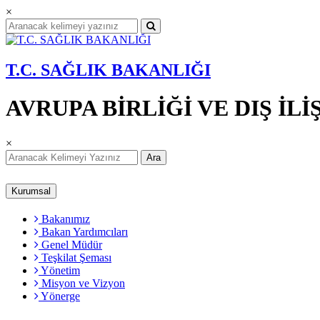
×
T.C. SAĞLIK BAKANLIĞI
AVRUPA BİRLİĞİ VE DIŞ İ
×
Ara
Kurumsal
Bakanımız
Bakan Yardımcıları
Genel Müdür
Teşkilat Şeması
Yönetim
Misyon ve Vizyon
Yönerge