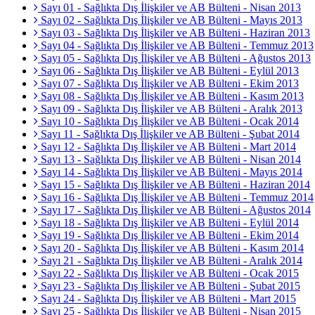
Sayı 01 - Sağlıkta Dış İlişkiler ve AB Bülteni - Nisan 2013
Sayı 02 - Sağlıkta Dış İlişkiler ve AB Bülteni - Mayıs 2013
Sayı 03 - Sağlıkta Dış İlişkiler ve AB Bülteni - Haziran 2013
Sayı 04 - Sağlıkta Dış İlişkiler ve AB Bülteni - Temmuz 2013
Sayı 05 - Sağlıkta Dış İlişkiler ve AB Bülteni - Ağustos 2013
Sayı 06 - Sağlıkta Dış İlişkiler ve AB Bülteni - Eylül 2013
Sayı 07 - Sağlıkta Dış İlişkiler ve AB Bülteni - Ekim 2013
Sayı 08 - Sağlıkta Dış İlişkiler ve AB Bülteni - Kasım 2013
Sayı 09 - Sağlıkta Dış İlişkiler ve AB Bülteni - Aralık 2013
Sayı 10 - Sağlıkta Dış İlişkiler ve AB Bülteni - Ocak 2014
Sayı 11 - Sağlıkta Dış İlişkiler ve AB Bülteni - Şubat 2014
Sayı 12 - Sağlıkta Dış İlişkiler ve AB Bülteni - Mart 2014
Sayı 13 - Sağlıkta Dış İlişkiler ve AB Bülteni - Nisan 2014
Sayı 14 - Sağlıkta Dış İlişkiler ve AB Bülteni - Mayıs 2014
Sayı 15 - Sağlıkta Dış İlişkiler ve AB Bülteni - Haziran 2014
Sayı 16 - Sağlıkta Dış İlişkiler ve AB Bülteni - Temmuz 2014
Sayı 17 - Sağlıkta Dış İlişkiler ve AB Bülteni - Ağustos 2014
Sayı 18 - Sağlıkta Dış İlişkiler ve AB Bülteni - Eylül 2014
Sayı 19 - Sağlıkta Dış İlişkiler ve AB Bülteni - Ekim 2014
Sayı 20 - Sağlıkta Dış İlişkiler ve AB Bülteni - Kasım 2014
Sayı 21 - Sağlıkta Dış İlişkiler ve AB Bülteni - Aralık 2014
Sayı 22 - Sağlıkta Dış İlişkiler ve AB Bülteni - Ocak 2015
Sayı 23 - Sağlıkta Dış İlişkiler ve AB Bülteni - Şubat 2015
Sayı 24 - Sağlıkta Dış İlişkiler ve AB Bülteni - Mart 2015
Sayı 25 - Sağlıkta Dış İlişkiler ve AB Bülteni - Nisan 2015