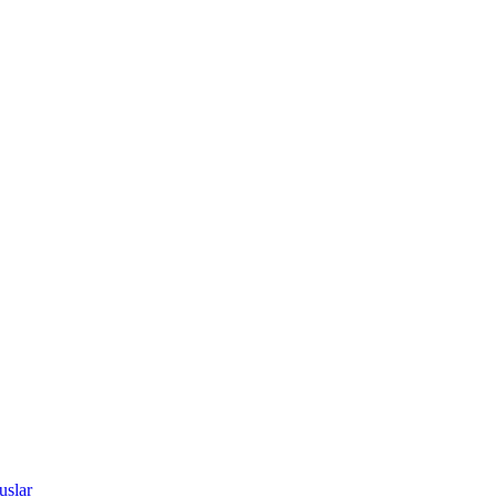
uslar