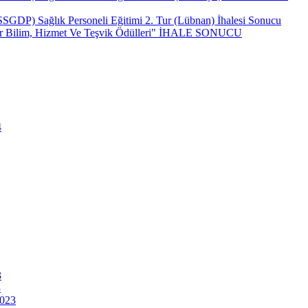
(SSGDP) Sağlık Personeli Eğitimi 2. Tur (Lübnan) İhalesi Sonucu
ncar Bilim, Hizmet Ve Teşvik Ödülleri" İHALE SONUCU
4
3
3
2023