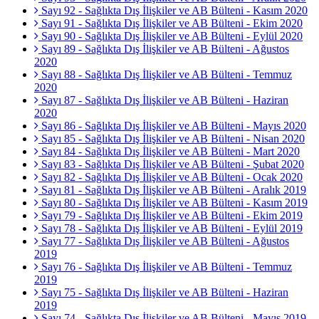
Sayı 92 - Sağlıkta Dış İlişkiler ve AB Bülteni - Kasım 2020
Sayı 91 - Sağlıkta Dış İlişkiler ve AB Bülteni - Ekim 2020
Sayı 90 - Sağlıkta Dış İlişkiler ve AB Bülteni - Eylül 2020
Sayı 89 - Sağlıkta Dış İlişkiler ve AB Bülteni - Ağustos
2020
Sayı 88 - Sağlıkta Dış İlişkiler ve AB Bülteni - Temmuz
2020
Sayı 87 - Sağlıkta Dış İlişkiler ve AB Bülteni - Haziran
2020
Sayı 86 - Sağlıkta Dış İlişkiler ve AB Bülteni - Mayıs 2020
Sayı 85 - Sağlıkta Dış İlişkiler ve AB Bülteni - Nisan 2020
Sayı 84 - Sağlıkta Dış İlişkiler ve AB Bülteni - Mart 2020
Sayı 83 - Sağlıkta Dış İlişkiler ve AB Bülteni - Şubat 2020
Sayı 82 - Sağlıkta Dış İlişkiler ve AB Bülteni - Ocak 2020
Sayı 81 - Sağlıkta Dış İlişkiler ve AB Bülteni - Aralık 2019
Sayı 80 - Sağlıkta Dış İlişkiler ve AB Bülteni - Kasım 2019
Sayı 79 - Sağlıkta Dış İlişkiler ve AB Bülteni - Ekim 2019
Sayı 78 - Sağlıkta Dış İlişkiler ve AB Bülteni - Eylül 2019
Sayı 77 - Sağlıkta Dış İlişkiler ve AB Bülteni - Ağustos
2019
Sayı 76 - Sağlıkta Dış İlişkiler ve AB Bülteni - Temmuz
2019
Sayı 75 - Sağlıkta Dış İlişkiler ve AB Bülteni - Haziran
2019
Sayı 74 - Sağlıkta Dış İlişkiler ve AB Bülteni - Mayıs 2019