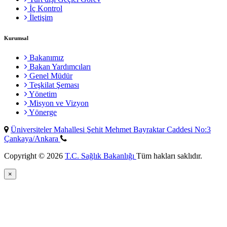
İç Kontrol
İletişim
Kurumsal
Bakanımız
Bakan Yardımcıları
Genel Müdür
Teşkilat Şeması
Yönetim
Misyon ve Vizyon
Yönerge
Üniversiteler Mahallesi Şehit Mehmet Bayraktar Caddesi No:3
Çankaya/Ankara
Copyright © 2026
T.C. Sağlık Bakanlığı
Tüm hakları saklıdır.
×