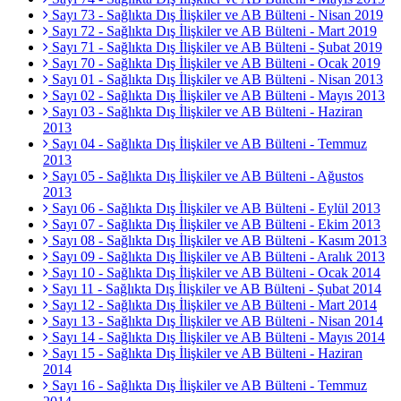
Sayı 73 - Sağlıkta Dış İlişkiler ve AB Bülteni - Nisan 2019
Sayı 72 - Sağlıkta Dış İlişkiler ve AB Bülteni - Mart 2019
Sayı 71 - Sağlıkta Dış İlişkiler ve AB Bülteni - Şubat 2019
Sayı 70 - Sağlıkta Dış İlişkiler ve AB Bülteni - Ocak 2019
Sayı 01 - Sağlıkta Dış İlişkiler ve AB Bülteni - Nisan 2013
Sayı 02 - Sağlıkta Dış İlişkiler ve AB Bülteni - Mayıs 2013
Sayı 03 - Sağlıkta Dış İlişkiler ve AB Bülteni - Haziran
2013
Sayı 04 - Sağlıkta Dış İlişkiler ve AB Bülteni - Temmuz
2013
Sayı 05 - Sağlıkta Dış İlişkiler ve AB Bülteni - Ağustos
2013
Sayı 06 - Sağlıkta Dış İlişkiler ve AB Bülteni - Eylül 2013
Sayı 07 - Sağlıkta Dış İlişkiler ve AB Bülteni - Ekim 2013
Sayı 08 - Sağlıkta Dış İlişkiler ve AB Bülteni - Kasım 2013
Sayı 09 - Sağlıkta Dış İlişkiler ve AB Bülteni - Aralık 2013
Sayı 10 - Sağlıkta Dış İlişkiler ve AB Bülteni - Ocak 2014
Sayı 11 - Sağlıkta Dış İlişkiler ve AB Bülteni - Şubat 2014
Sayı 12 - Sağlıkta Dış İlişkiler ve AB Bülteni - Mart 2014
Sayı 13 - Sağlıkta Dış İlişkiler ve AB Bülteni - Nisan 2014
Sayı 14 - Sağlıkta Dış İlişkiler ve AB Bülteni - Mayıs 2014
Sayı 15 - Sağlıkta Dış İlişkiler ve AB Bülteni - Haziran
2014
Sayı 16 - Sağlıkta Dış İlişkiler ve AB Bülteni - Temmuz