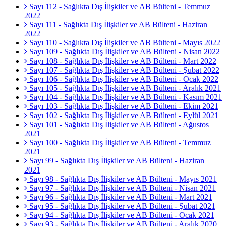
Sayı 112 - Sağlıkta Dış İlişkiler ve AB Bülteni - Temmuz
2022
Sayı 111 - Sağlıkta Dış İlişkiler ve AB Bülteni - Haziran
2022
Sayı 110 - Sağlıkta Dış İlişkiler ve AB Bülteni - Mayıs 2022
Sayı 109 - Sağlıkta Dış İlişkiler ve AB Bülteni - Nisan 2022
Sayı 108 - Sağlıkta Dış İlişkiler ve AB Bülteni - Mart 2022
Sayı 107 - Sağlıkta Dış İlişkiler ve AB Bülteni - Şubat 2022
Sayı 106 - Sağlıkta Dış İlişkiler ve AB Bülteni - Ocak 2022
Sayı 105 - Sağlıkta Dış İlişkiler ve AB Bülteni - Aralık 2021
Sayı 104 - Sağlıkta Dış İlişkiler ve AB Bülteni - Kasım 2021
Sayı 103 - Sağlıkta Dış İlişkiler ve AB Bülteni - Ekim 2021
Sayı 102 - Sağlıkta Dış İlişkiler ve AB Bülteni - Eylül 2021
Sayı 101 - Sağlıkta Dış İlişkiler ve AB Bülteni - Ağustos
2021
Sayı 100 - Sağlıkta Dış İlişkiler ve AB Bülteni - Temmuz
2021
Sayı 99 - Sağlıkta Dış İlişkiler ve AB Bülteni - Haziran
2021
Sayı 98 - Sağlıkta Dış İlişkiler ve AB Bülteni - Mayıs 2021
Sayı 97 - Sağlıkta Dış İlişkiler ve AB Bülteni - Nisan 2021
Sayı 96 - Sağlıkta Dış İlişkiler ve AB Bülteni - Mart 2021
Sayı 95 - Sağlıkta Dış İlişkiler ve AB Bülteni - Şubat 2021
Sayı 94 - Sağlıkta Dış İlişkiler ve AB Bülteni - Ocak 2021
Sayı 93 - Sağlıkta Dış İlişkiler ve AB Bülteni - Aralık 2020