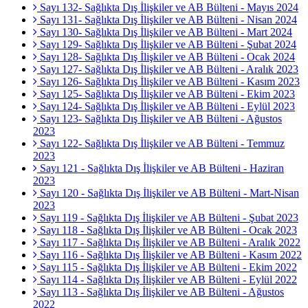
Sayı 132- Sağlıkta Dış İlişkiler ve AB Bülteni - Mayıs 2024
Sayı 131- Sağlıkta Dış İlişkiler ve AB Bülteni - Nisan 2024
Sayı 130- Sağlıkta Dış İlişkiler ve AB Bülteni - Mart 2024
Sayı 129- Sağlıkta Dış İlişkiler ve AB Bülteni - Şubat 2024
Sayı 128- Sağlıkta Dış İlişkiler ve AB Bülteni - Ocak 2024
Sayı 127- Sağlıkta Dış İlişkiler ve AB Bülteni - Aralık 2023
Sayı 126- Sağlıkta Dış İlişkiler ve AB Bülteni - Kasım 2023
Sayı 125- Sağlıkta Dış İlişkiler ve AB Bülteni - Ekim 2023
Sayı 124- Sağlıkta Dış İlişkiler ve AB Bülteni - Eylül 2023
Sayı 123- Sağlıkta Dış İlişkiler ve AB Bülteni - Ağustos
2023
Sayı 122- Sağlıkta Dış İlişkiler ve AB Bülteni - Temmuz
2023
Sayı 121 - Sağlıkta Dış İlişkiler ve AB Bülteni - Haziran
2023
Sayı 120 - Sağlıkta Dış İlişkiler ve AB Bülteni - Mart-Nisan
2023
Sayı 119 - Sağlıkta Dış İlişkiler ve AB Bülteni - Şubat 2023
Sayı 118 - Sağlıkta Dış İlişkiler ve AB Bülteni - Ocak 2023
Sayı 117 - Sağlıkta Dış İlişkiler ve AB Bülteni - Aralık 2022
Sayı 116 - Sağlıkta Dış İlişkiler ve AB Bülteni - Kasım 2022
Sayı 115 - Sağlıkta Dış İlişkiler ve AB Bülteni - Ekim 2022
Sayı 114 - Sağlıkta Dış İlişkiler ve AB Bülteni - Eylül 2022
Sayı 113 - Sağlıkta Dış İlişkiler ve AB Bülteni - Ağustos
2022