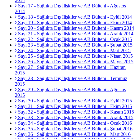
2014
Sayı 17 - Sağlıkta Dış İlişkiler ve AB Bülteni - Ağustos
2014
Sayı 18 - Sağlıkta Dış İlişkiler ve AB Bülteni - Eylül 2014
Sayı 19 - Sağlıkta Dış İlişkiler ve AB Bülteni - Ekim 2014
Sayı 20 - Sağlıkta Dış İlişkiler ve AB Bülteni - Kasım 2014
Sayı 21 - Sağlıkta Dış İlişkiler ve AB Bülteni - Aralık 2014
Sayı 22 - Sağlıkta Dış İlişkiler ve AB Bülteni - Ocak 2015
Sayı 23 - Sağlıkta Dış İlişkiler ve AB Bülteni - Şubat 2015
Sayı 24 - Sağlıkta Dış İlişkiler ve AB Bülteni - Mart 2015
Sayı 25 - Sağlıkta Dış İlişkiler ve AB Bülteni - Nisan 2015
Sayı 26 - Sağlıkta Dış İlişkiler ve AB Bülteni - Mayıs 2015
Sayı 27 - Sağlıkta Dış İlişkiler ve AB Bülteni - Haziran
2015
Sayı 28 - Sağlıkta Dış İlişkiler ve AB Bülteni - Temmuz
2015
Sayı 29 - Sağlıkta Dış İlişkiler ve AB Bülteni - Ağustos
2015
Sayı 30 - Sağlıkta Dış İlişkiler ve AB Bülteni - Eylül 2015
Sayı 31 - Sağlıkta Dış İlişkiler ve AB Bülteni - Ekim 2015
Sayı 32 - Sağlıkta Dış İlişkiler ve AB Bülteni - Kasım 2015
Sayı 33 - Sağlıkta Dış İlişkiler ve AB Bülteni - Aralık 2015
Sayı 34 - Sağlıkta Dış İlişkiler ve AB Bülteni - Ocak 2016
Sayı 35 - Sağlıkta Dış İlişkiler ve AB Bülteni - Şubat 2016
Sayı 36 - Sağlıkta Dış İlişkiler ve AB Bülteni - Mart 2016