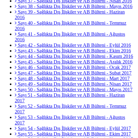
Sayı 37 - Sağlıkta Dış İlişkiler ve AB Bülteni - Nisan 2016
Sayı 38 - Sağlıkta Dış İlişkiler ve AB Bülteni - Mayıs 2016
Sayı 39 - Sağlıkta Dış İlişkiler ve AB Bülteni - Haziran
2016
Sayı 40 - Sağlıkta Dış İlişkiler ve AB Bülteni - Temmuz
2016
Sayı 41 - Sağlıkta Dış İlişkiler ve AB Bülteni - Ağustos
2016
Sayı 42 - Sağlıkta Dış İlişkiler ve AB Bülteni - Eylül 2016
Sayı 43 - Sağlıkta Dış İlişkiler ve AB Bülteni - Ekim 2016
Sayı 44 - Sağlıkta Dış İlişkiler ve AB Bülteni - Kasım 2016
Sayı 45 - Sağlıkta Dış İlişkiler ve AB Bülteni - Aralık 2016
Sayı 46 - Sağlıkta Dış İlişkiler ve AB Bülteni - Ocak 2017
Sayı 47 - Sağlıkta Dış İlişkiler ve AB Bülteni - Şubat 2017
Sayı 48 - Sağlıkta Dış İlişkiler ve AB Bülteni - Mart 2017
Sayı 49 - Sağlıkta Dış İlişkiler ve AB Bülteni - Nisan 2017
Sayı 50 - Sağlıkta Dış İlişkiler ve AB Bülteni - Mayıs 2017
Sayı 51 - Sağlıkta Dış İlişkiler ve AB Bülteni - Haziran
2017
Sayı 52 - Sağlıkta Dış İlişkiler ve AB Bülteni - Temmuz
2017
Sayı 53 - Sağlıkta Dış İlişkiler ve AB Bülteni - Ağustos
2017
Sayı 54 - Sağlıkta Dış İlişkiler ve AB Bülteni - Eylül 2017
Sayı 55 - Sağlıkta Dış İlişkiler ve AB Bülteni - Ekim 2017