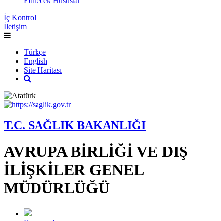
Edilecek Hususlar
İç Kontrol
İletişim
Türkçe
English
Site Haritası
T.C. SAĞLIK BAKANLIĞI
AVRUPA BİRLİĞİ VE DIŞ
İLİŞKİLER GENEL
MÜDÜRLÜĞÜ