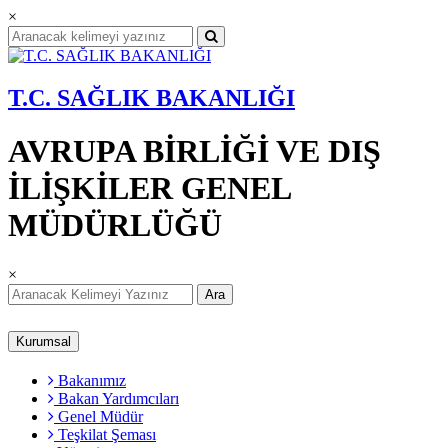
×
T.C. SAĞLIK BAKANLIĞI
AVRUPA BİRLİĞİ VE DIŞ
İLİŞKİLER GENEL
MÜDÜRLÜĞÜ
×
Ara
Kurumsal
Bakanımız
Bakan Yardımcıları
Genel Müdür
Teşkilat Şeması