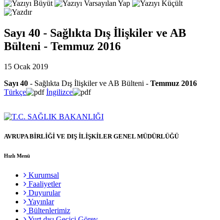
Sayı 40 - Sağlıkta Dış İlişkiler ve AB
Bülteni - Temmuz 2016
15 Ocak 2019
Sayı 40
- Sağlıkta Dış İlişkiler ve AB Bülteni -
Temmuz 2016
Türkçe
İngilizce
AVRUPA BİRLİĞİ VE DIŞ İLİŞKİLER GENEL MÜDÜRLÜĞÜ
Hızlı Menü
Kurumsal
Faaliyetler
Duyurular
Yayınlar
Bültenlerimiz
Yurt dışı Geçici Görev