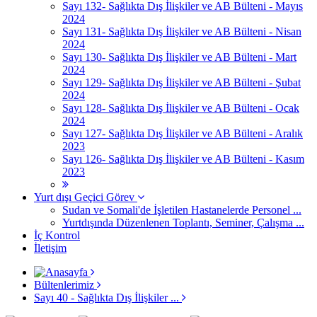
Sayı 132- Sağlıkta Dış İlişkiler ve AB Bülteni - Mayıs
2024
Sayı 131- Sağlıkta Dış İlişkiler ve AB Bülteni - Nisan
2024
Sayı 130- Sağlıkta Dış İlişkiler ve AB Bülteni - Mart
2024
Sayı 129- Sağlıkta Dış İlişkiler ve AB Bülteni - Şubat
2024
Sayı 128- Sağlıkta Dış İlişkiler ve AB Bülteni - Ocak
2024
Sayı 127- Sağlıkta Dış İlişkiler ve AB Bülteni - Aralık
2023
Sayı 126- Sağlıkta Dış İlişkiler ve AB Bülteni - Kasım
2023
Yurt dışı Geçici Görev
Sudan ve Somali'de İşletilen Hastanelerde Personel ...
Yurtdışında Düzenlenen Toplantı, Seminer, Çalışma ...
İç Kontrol
İletişim
Bültenlerimiz
Sayı 40 - Sağlıkta Dış İlişkiler ...