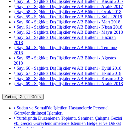
Sayı 56 - Sağlıkta Dış İlişkiler ve AB Bülteni - Kasım 2017
Sayı 57 - Sağlıkta Dış İlişkiler ve AB Bülteni - Aralık 2017
Sayı 58 - Sağlıkta Dış İlişkiler ve AB Bülteni - Ocak 2018
Sayı 59 - Sağlıkta Dış İlişkiler ve AB Bülteni - Şubat 2018
Sayı 60 - Sağlıkta Dış İlişkiler ve AB Bülteni - Mart 2018
Sayı 61 - Sağlıkta Dış İlişkiler ve AB Bülteni - Nisan 2018
Sayı 62 - Sağlıkta Dış İlişkiler ve AB Bülteni - Mayıs 2018
Sayı 63 - Sağlıkta Dış İlişkiler ve AB Bülteni - Haziran
2018
Sayı 64 - Sağlıkta Dış İlişkiler ve AB Bülteni - Temmuz
2018
Sayı 65 - Sağlıkta Dış İlişkiler ve AB Bülteni - Ağustos
2018
Sayı 66 - Sağlıkta Dış İlişkiler ve AB Bülteni - Eylül 2018
Sayı 67 - Sağlıkta Dış İlişkiler ve AB Bülteni - Ekim 2018
Sayı 68 - Sağlıkta Dış İlişkiler ve AB Bülteni - Kasım 2018
Sayı 69 - Sağlıkta Dış İlişkiler ve AB Bülteni - Aralık 2018
Yurt dışı Geçici Görev
Sudan ve Somali'de İşletilen Hastanelerde Personel
Görevlendirilmesi İşlemleri
Yurtdışında Düzenlenen Toplantı, Seminer, Çalışma Gezisi
vb. Geçici Görevlendirmelerde İstenilen Belgeler ve Dikkat