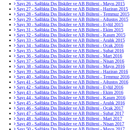
Sayı 26 - Sağlıkta Dış İlişkiler ve AB Bülteni - Mayıs 2015
Sayı 27 - Sağlıkta Dış İlişkiler ve AB Bülteni - Haziran 2015
Sayı 28 - Sağlıkta Dış İlişkiler ve AB Bülteni - Temmuz 2015
Sayı 29 - Sağlıkta Dış İlişkiler ve AB Bülteni - Ağustos 2015
Sayı 30 - Sağlıkta Dış İlişkiler ve AB Bülteni - Eylül 2015
Sayı 31 - Sağlıkta Dış İlişkiler ve AB Bülteni - Ekim 2015
Sayı 32 - Sağlıkta Dış İlişkiler ve AB Bülteni - Kasım 2015
Sayı 33 - Sağlıkta Dış İlişkiler ve AB Bülteni - Aralık 2015
Sayı 34 - Sağlıkta Dış İlişkiler ve AB Bülteni - Ocak 2016
Sayı 35 - Sağlıkta Dış İlişkiler ve AB Bülteni - Şubat 2016
Sayı 36 - Sağlıkta Dış İlişkiler ve AB Bülteni - Mart 2016
Sayı 37 - Sağlıkta Dış İlişkiler ve AB Bülteni - Nisan 2016
Sayı 38 - Sağlıkta Dış İlişkiler ve AB Bülteni - Mayıs 2016
Sayı 39 - Sağlıkta Dış İlişkiler ve AB Bülteni - Haziran 2016
Sayı 40 - Sağlıkta Dış İlişkiler ve AB Bülteni - Temmuz 2016
Sayı 41 - Sağlıkta Dış İlişkiler ve AB Bülteni - Ağustos 2016
Sayı 42 - Sağlıkta Dış İlişkiler ve AB Bülteni - Eylül 2016
Sayı 43 - Sağlıkta Dış İlişkiler ve AB Bülteni - Ekim 2016
Sayı 44 - Sağlıkta Dış İlişkiler ve AB Bülteni - Kasım 2016
Sayı 45 - Sağlıkta Dış İlişkiler ve AB Bülteni - Aralık 2016
Sayı 46 - Sağlıkta Dış İlişkiler ve AB Bülteni - Ocak 2017
Sayı 47 - Sağlıkta Dış İlişkiler ve AB Bülteni - Şubat 2017
Sayı 48 - Sağlıkta Dış İlişkiler ve AB Bülteni - Mart 2017
Sayı 49 - Sağlıkta Dış İlişkiler ve AB Bülteni - Nisan 2017
Sayı 50 - Sağlıkta Dış İlişkiler ve AB Bülteni - Mayıs 2017