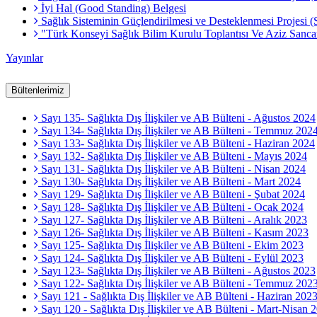
İyi Hal (Good Standing) Belgesi
Sağlık Sisteminin Güçlendirilmesi ve Desteklenmesi Projesi 
"Türk Konseyi Sağlık Bilim Kurulu Toplantısı Ve Aziz Sa
Yayınlar
Bültenlerimiz
Sayı 135- Sağlıkta Dış İlişkiler ve AB Bülteni - Ağustos 2024
Sayı 134- Sağlıkta Dış İlişkiler ve AB Bülteni - Temmuz 202
Sayı 133- Sağlıkta Dış İlişkiler ve AB Bülteni - Haziran 2024
Sayı 132- Sağlıkta Dış İlişkiler ve AB Bülteni - Mayıs 2024
Sayı 131- Sağlıkta Dış İlişkiler ve AB Bülteni - Nisan 2024
Sayı 130- Sağlıkta Dış İlişkiler ve AB Bülteni - Mart 2024
Sayı 129- Sağlıkta Dış İlişkiler ve AB Bülteni - Şubat 2024
Sayı 128- Sağlıkta Dış İlişkiler ve AB Bülteni - Ocak 2024
Sayı 127- Sağlıkta Dış İlişkiler ve AB Bülteni - Aralık 2023
Sayı 126- Sağlıkta Dış İlişkiler ve AB Bülteni - Kasım 2023
Sayı 125- Sağlıkta Dış İlişkiler ve AB Bülteni - Ekim 2023
Sayı 124- Sağlıkta Dış İlişkiler ve AB Bülteni - Eylül 2023
Sayı 123- Sağlıkta Dış İlişkiler ve AB Bülteni - Ağustos 2023
Sayı 122- Sağlıkta Dış İlişkiler ve AB Bülteni - Temmuz 202
Sayı 121 - Sağlıkta Dış İlişkiler ve AB Bülteni - Haziran 202
Sayı 120 - Sağlıkta Dış İlişkiler ve AB Bülteni - Mart-Nisan 