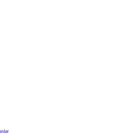
uslar