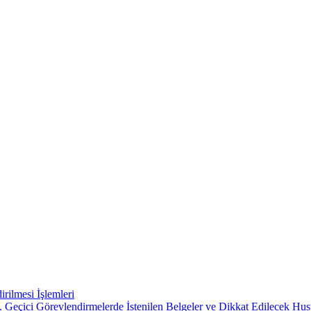
rilmesi İşlemleri
 Geçici Görevlendirmelerde İstenilen Belgeler ve Dikkat Edilecek Hus