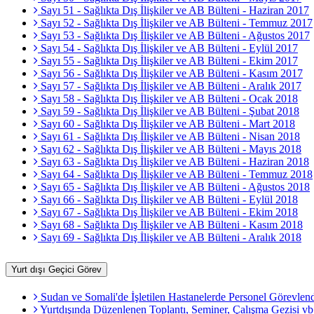
Sayı 51 - Sağlıkta Dış İlişkiler ve AB Bülteni - Haziran 2017
Sayı 52 - Sağlıkta Dış İlişkiler ve AB Bülteni - Temmuz 2017
Sayı 53 - Sağlıkta Dış İlişkiler ve AB Bülteni - Ağustos 2017
Sayı 54 - Sağlıkta Dış İlişkiler ve AB Bülteni - Eylül 2017
Sayı 55 - Sağlıkta Dış İlişkiler ve AB Bülteni - Ekim 2017
Sayı 56 - Sağlıkta Dış İlişkiler ve AB Bülteni - Kasım 2017
Sayı 57 - Sağlıkta Dış İlişkiler ve AB Bülteni - Aralık 2017
Sayı 58 - Sağlıkta Dış İlişkiler ve AB Bülteni - Ocak 2018
Sayı 59 - Sağlıkta Dış İlişkiler ve AB Bülteni - Şubat 2018
Sayı 60 - Sağlıkta Dış İlişkiler ve AB Bülteni - Mart 2018
Sayı 61 - Sağlıkta Dış İlişkiler ve AB Bülteni - Nisan 2018
Sayı 62 - Sağlıkta Dış İlişkiler ve AB Bülteni - Mayıs 2018
Sayı 63 - Sağlıkta Dış İlişkiler ve AB Bülteni - Haziran 2018
Sayı 64 - Sağlıkta Dış İlişkiler ve AB Bülteni - Temmuz 2018
Sayı 65 - Sağlıkta Dış İlişkiler ve AB Bülteni - Ağustos 2018
Sayı 66 - Sağlıkta Dış İlişkiler ve AB Bülteni - Eylül 2018
Sayı 67 - Sağlıkta Dış İlişkiler ve AB Bülteni - Ekim 2018
Sayı 68 - Sağlıkta Dış İlişkiler ve AB Bülteni - Kasım 2018
Sayı 69 - Sağlıkta Dış İlişkiler ve AB Bülteni - Aralık 2018
Yurt dışı Geçici Görev
Sudan ve Somali'de İşletilen Hastanelerde Personel Görevlendi
Yurtdışında Düzenlenen Toplantı, Seminer, Çalışma Gezisi vb.