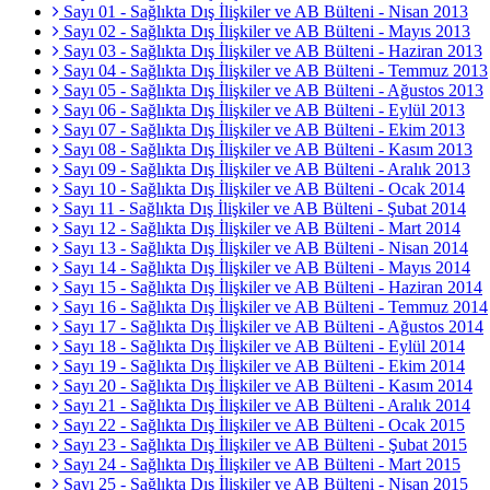
Sayı 01 - Sağlıkta Dış İlişkiler ve AB Bülteni - Nisan 2013
Sayı 02 - Sağlıkta Dış İlişkiler ve AB Bülteni - Mayıs 2013
Sayı 03 - Sağlıkta Dış İlişkiler ve AB Bülteni - Haziran 2013
Sayı 04 - Sağlıkta Dış İlişkiler ve AB Bülteni - Temmuz 2013
Sayı 05 - Sağlıkta Dış İlişkiler ve AB Bülteni - Ağustos 2013
Sayı 06 - Sağlıkta Dış İlişkiler ve AB Bülteni - Eylül 2013
Sayı 07 - Sağlıkta Dış İlişkiler ve AB Bülteni - Ekim 2013
Sayı 08 - Sağlıkta Dış İlişkiler ve AB Bülteni - Kasım 2013
Sayı 09 - Sağlıkta Dış İlişkiler ve AB Bülteni - Aralık 2013
Sayı 10 - Sağlıkta Dış İlişkiler ve AB Bülteni - Ocak 2014
Sayı 11 - Sağlıkta Dış İlişkiler ve AB Bülteni - Şubat 2014
Sayı 12 - Sağlıkta Dış İlişkiler ve AB Bülteni - Mart 2014
Sayı 13 - Sağlıkta Dış İlişkiler ve AB Bülteni - Nisan 2014
Sayı 14 - Sağlıkta Dış İlişkiler ve AB Bülteni - Mayıs 2014
Sayı 15 - Sağlıkta Dış İlişkiler ve AB Bülteni - Haziran 2014
Sayı 16 - Sağlıkta Dış İlişkiler ve AB Bülteni - Temmuz 2014
Sayı 17 - Sağlıkta Dış İlişkiler ve AB Bülteni - Ağustos 2014
Sayı 18 - Sağlıkta Dış İlişkiler ve AB Bülteni - Eylül 2014
Sayı 19 - Sağlıkta Dış İlişkiler ve AB Bülteni - Ekim 2014
Sayı 20 - Sağlıkta Dış İlişkiler ve AB Bülteni - Kasım 2014
Sayı 21 - Sağlıkta Dış İlişkiler ve AB Bülteni - Aralık 2014
Sayı 22 - Sağlıkta Dış İlişkiler ve AB Bülteni - Ocak 2015
Sayı 23 - Sağlıkta Dış İlişkiler ve AB Bülteni - Şubat 2015
Sayı 24 - Sağlıkta Dış İlişkiler ve AB Bülteni - Mart 2015
Sayı 25 - Sağlıkta Dış İlişkiler ve AB Bülteni - Nisan 2015