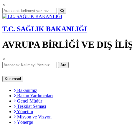
×
T.C. SAĞLIK BAKANLIĞI
AVRUPA BİRLİĞİ VE DIŞ İ
×
Ara
Kurumsal
Bakanımız
Bakan Yardımcıları
Genel Müdür
Teşkilat Şeması
Yönetim
Misyon ve Vizyon
Yönerge