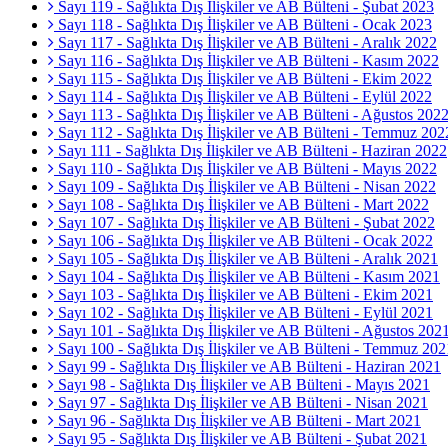
Sayı 119 - Sağlıkta Dış İlişkiler ve AB Bülteni - Şubat 2023
Sayı 118 - Sağlıkta Dış İlişkiler ve AB Bülteni - Ocak 2023
Sayı 117 - Sağlıkta Dış İlişkiler ve AB Bülteni - Aralık 2022
Sayı 116 - Sağlıkta Dış İlişkiler ve AB Bülteni - Kasım 2022
Sayı 115 - Sağlıkta Dış İlişkiler ve AB Bülteni - Ekim 2022
Sayı 114 - Sağlıkta Dış İlişkiler ve AB Bülteni - Eylül 2022
Sayı 113 - Sağlıkta Dış İlişkiler ve AB Bülteni - Ağustos 202
Sayı 112 - Sağlıkta Dış İlişkiler ve AB Bülteni - Temmuz 202
Sayı 111 - Sağlıkta Dış İlişkiler ve AB Bülteni - Haziran 2022
Sayı 110 - Sağlıkta Dış İlişkiler ve AB Bülteni - Mayıs 2022
Sayı 109 - Sağlıkta Dış İlişkiler ve AB Bülteni - Nisan 2022
Sayı 108 - Sağlıkta Dış İlişkiler ve AB Bülteni - Mart 2022
Sayı 107 - Sağlıkta Dış İlişkiler ve AB Bülteni - Şubat 2022
Sayı 106 - Sağlıkta Dış İlişkiler ve AB Bülteni - Ocak 2022
Sayı 105 - Sağlıkta Dış İlişkiler ve AB Bülteni - Aralık 2021
Sayı 104 - Sağlıkta Dış İlişkiler ve AB Bülteni - Kasım 2021
Sayı 103 - Sağlıkta Dış İlişkiler ve AB Bülteni - Ekim 2021
Sayı 102 - Sağlıkta Dış İlişkiler ve AB Bülteni - Eylül 2021
Sayı 101 - Sağlıkta Dış İlişkiler ve AB Bülteni - Ağustos 202
Sayı 100 - Sağlıkta Dış İlişkiler ve AB Bülteni - Temmuz 202
Sayı 99 - Sağlıkta Dış İlişkiler ve AB Bülteni - Haziran 2021
Sayı 98 - Sağlıkta Dış İlişkiler ve AB Bülteni - Mayıs 2021
Sayı 97 - Sağlıkta Dış İlişkiler ve AB Bülteni - Nisan 2021
Sayı 96 - Sağlıkta Dış İlişkiler ve AB Bülteni - Mart 2021
Sayı 95 - Sağlıkta Dış İlişkiler ve AB Bülteni - Şubat 2021