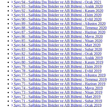
Sayı 94 - Sağlıkta Dış İlişkiler ve AB Bülteni - Ocak 2021
Sayı 93 - Sağlıkta Dış İlişkiler ve AB Bülteni - Aralık 2020
Sayı 92 - Sağlıkta Dış İlişkiler ve AB Bülteni - Kasım 2020
Sayı 91 - Sağlıkta Dış İlişkiler ve AB Bülteni - Ekim 2020
Sayı 90 - Sağlıkta Dış İlişkiler ve AB Bülteni - Eylül 2020
Sayı 89 - Sağlıkta Dış İlişkiler ve AB Bülteni - Ağustos 2020
Sayı 88 - Sağlıkta Dış İlişkiler ve AB Bülteni - Temmuz 2020
Sayı 87 - Sağlıkta Dış İlişkiler ve AB Bülteni - Haziran 2020
Sayı 86 - Sağlıkta Dış İlişkiler ve AB Bülteni - Mayıs 2020
Sayı 85 - Sağlıkta Dış İlişkiler ve AB Bülteni - Nisan 2020
Sayı 84 - Sağlıkta Dış İlişkiler ve AB Bülteni - Mart 2020
Sayı 83 - Sağlıkta Dış İlişkiler ve AB Bülteni - Şubat 2020
Sayı 82 - Sağlıkta Dış İlişkiler ve AB Bülteni - Ocak 2020
Sayı 81 - Sağlıkta Dış İlişkiler ve AB Bülteni - Aralık 2019
Sayı 80 - Sağlıkta Dış İlişkiler ve AB Bülteni - Kasım 2019
Sayı 79 - Sağlıkta Dış İlişkiler ve AB Bülteni - Ekim 2019
Sayı 78 - Sağlıkta Dış İlişkiler ve AB Bülteni - Eylül 2019
Sayı 77 - Sağlıkta Dış İlişkiler ve AB Bülteni - Ağustos 2019
Sayı 76 - Sağlıkta Dış İlişkiler ve AB Bülteni - Temmuz 2019
Sayı 75 - Sağlıkta Dış İlişkiler ve AB Bülteni - Haziran 2019
Sayı 74 - Sağlıkta Dış İlişkiler ve AB Bülteni - Mayıs 2019
Sayı 73 - Sağlıkta Dış İlişkiler ve AB Bülteni - Nisan 2019
Sayı 72 - Sağlıkta Dış İlişkiler ve AB Bülteni - Mart 2019
Sayı 71 - Sağlıkta Dış İlişkiler ve AB Bülteni - Şubat 2019
Sayı 70 - Sağlıkta Dış İlişkiler ve AB Bülteni - Ocak 2019