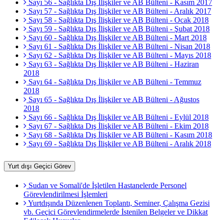
Sayı 56 - Sağlıkta Dış İlişkiler ve AB Bülteni - Kasım 2017
Sayı 57 - Sağlıkta Dış İlişkiler ve AB Bülteni - Aralık 2017
Sayı 58 - Sağlıkta Dış İlişkiler ve AB Bülteni - Ocak 2018
Sayı 59 - Sağlıkta Dış İlişkiler ve AB Bülteni - Şubat 2018
Sayı 60 - Sağlıkta Dış İlişkiler ve AB Bülteni - Mart 2018
Sayı 61 - Sağlıkta Dış İlişkiler ve AB Bülteni - Nisan 2018
Sayı 62 - Sağlıkta Dış İlişkiler ve AB Bülteni - Mayıs 2018
Sayı 63 - Sağlıkta Dış İlişkiler ve AB Bülteni - Haziran
2018
Sayı 64 - Sağlıkta Dış İlişkiler ve AB Bülteni - Temmuz
2018
Sayı 65 - Sağlıkta Dış İlişkiler ve AB Bülteni - Ağustos
2018
Sayı 66 - Sağlıkta Dış İlişkiler ve AB Bülteni - Eylül 2018
Sayı 67 - Sağlıkta Dış İlişkiler ve AB Bülteni - Ekim 2018
Sayı 68 - Sağlıkta Dış İlişkiler ve AB Bülteni - Kasım 2018
Sayı 69 - Sağlıkta Dış İlişkiler ve AB Bülteni - Aralık 2018
Yurt dışı Geçici Görev
Sudan ve Somali'de İşletilen Hastanelerde Personel
Görevlendirilmesi İşlemleri
Yurtdışında Düzenlenen Toplantı, Seminer, Çalışma Gezisi
vb. Geçici Görevlendirmelerde İstenilen Belgeler ve Dikkat