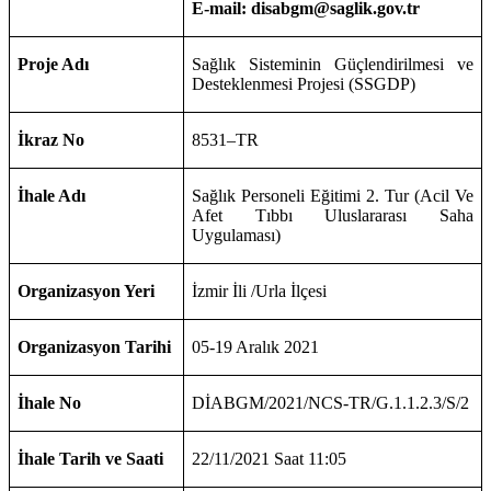
E-mail: disabgm@saglik.gov.tr
Proje Adı
Sağlık Sisteminin Güçlendirilmesi ve
Desteklenmesi Projesi (SSGDP)
İkraz No
8531–TR
İhale Adı
Sağlık Personeli Eğitimi 2. Tur (Acil Ve
Afet Tıbbı Uluslararası Saha
Uygulaması)
Organizasyon Yeri
İzmir İli /Urla İlçesi
Organizasyon Tarihi
05-19 Aralık 2021
İhale No
DİABGM/2021/NCS-TR/G.1.1.2.3/S/2
İhale Tarih ve Saati
22/11/2021 Saat 11:05