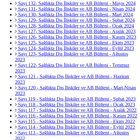
Sayı 132- Sağlıkta Dış İlişkiler ve AB Bülteni - Mayıs 2024
Sayı 131- Sağlıkta Dış İlişkiler ve AB Bülteni - Nisan 2024
Sayı 130- Sağlıkta Dış İlişkiler ve AB Bülteni - Mart 2024
Sayı 129- Sağlıkta Dış İlişkiler ve AB Bülteni - Şubat 2024
Sayı 128- Sağlıkta Dış İlişkiler ve AB Bülteni - Ocak 2024
Sayı 127- Sağlıkta Dış İlişkiler ve AB Bülteni - Aralık 2023
Sayı 126- Sağlıkta Dış İlişkiler ve AB Bülteni - Kasım 2023
Sayı 125- Sağlıkta Dış İlişkiler ve AB Bülteni - Ekim 2023
Sayı 124- Sağlıkta Dış İlişkiler ve AB Bülteni - Eylül 2023
Sayı 123- Sağlıkta Dış İlişkiler ve AB Bülteni - Ağustos
2023
Sayı 122- Sağlıkta Dış İlişkiler ve AB Bülteni - Temmuz
2023
Sayı 121 - Sağlıkta Dış İlişkiler ve AB Bülteni - Haziran
2023
Sayı 120 - Sağlıkta Dış İlişkiler ve AB Bülteni - Mart-Nisan
2023
Sayı 119 - Sağlıkta Dış İlişkiler ve AB Bülteni - Şubat 2023
Sayı 118 - Sağlıkta Dış İlişkiler ve AB Bülteni - Ocak 2023
Sayı 117 - Sağlıkta Dış İlişkiler ve AB Bülteni - Aralık 2022
Sayı 116 - Sağlıkta Dış İlişkiler ve AB Bülteni - Kasım 2022
Sayı 115 - Sağlıkta Dış İlişkiler ve AB Bülteni - Ekim 2022
Sayı 114 - Sağlıkta Dış İlişkiler ve AB Bülteni - Eylül 2022
Sayı 113 - Sağlıkta Dış İlişkiler ve AB Bülteni - Ağustos
2022