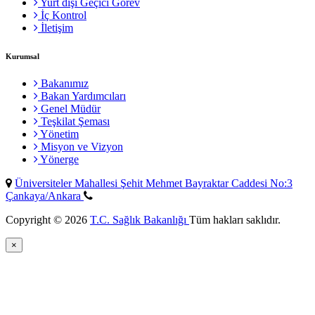
Yurt dışı Geçici Görev
İç Kontrol
İletişim
Kurumsal
Bakanımız
Bakan Yardımcıları
Genel Müdür
Teşkilat Şeması
Yönetim
Misyon ve Vizyon
Yönerge
Üniversiteler Mahallesi Şehit Mehmet Bayraktar Caddesi No:3
Çankaya/Ankara
Copyright © 2026
T.C. Sağlık Bakanlığı
Tüm hakları saklıdır.
×