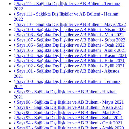
Sayı 112 - Sağlıkta Dış İlişkiler ve AB Bülteni - Temmuz
2022
Sayı 111 - Sağlıkta Dış İlişkiler ve AB Bülteni - Haziran
2022
Sayı 110 - Sağlıkta Dış İlişkiler ve AB Bülteni - Mayıs 2022
Sayı 109 - Sağlıkta Dış İlişkiler ve AB Bülteni - Nisan 2022
Sayı 108 - Sağlıkta Dış İlişkiler ve AB Bülteni - Mart 2022
Sayı 107 - Sağlıkta Dış İlişkiler ve AB Bülteni - Şubat 2022
Sayı 106 - Sağlıkta Dış İlişkiler ve AB Bülteni - Ocak 2022
Sayı 105 - Sağlıkta Dış İlişkiler ve AB Bülteni - Aralık 2021
Sayı 104 - Sağlıkta Dış İlişkiler ve AB Bülteni - Kasım 2021
Sayı 103 - Sağlıkta Dış İlişkiler ve AB Bülteni - Ekim 2021
Sayı 102 - Sağlıkta Dış İlişkiler ve AB Bülteni - Eylül 2021
Sayı 101 - Sağlıkta Dış İlişkiler ve AB Bülteni - Ağustos
2021
Sayı 100 - Sağlıkta Dış İlişkiler ve AB Bülteni - Temmuz
2021
Sayı 99 - Sağlıkta Dış İlişkiler ve AB Bülteni - Haziran
2021
Sayı 98 - Sağlıkta Dış İlişkiler ve AB Bülteni - Mayıs 2021
Sayı 97 - Sağlıkta Dış İlişkiler ve AB Bülteni - Nisan 2021
Sayı 96 - Sağlıkta Dış İlişkiler ve AB Bülteni - Mart 2021
Sayı 95 - Sağlıkta Dış İlişkiler ve AB Bülteni - Şubat 2021
Sayı 94 - Sağlıkta Dış İlişkiler ve AB Bülteni - Ocak 2021
Sayı 93 - Sağlıkta Dış İlişkiler ve AB Bülteni - Aralık 2020