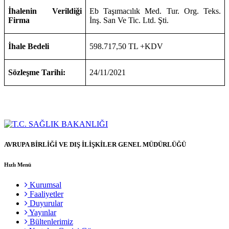
İhalenin Verildiği
Eb Taşımacılık Med. Tur. Org. Teks.
Firma
İnş. San Ve Tic. Ltd. Şti.
İhale Bedeli
598.717,50 TL +KDV
Sözleşme Tarihi:
24/11/2021
AVRUPA BİRLİĞİ VE DIŞ İLİŞKİLER GENEL MÜDÜRLÜĞÜ
Hızlı Menü
Kurumsal
Faaliyetler
Duyurular
Yayınlar
Bültenlerimiz