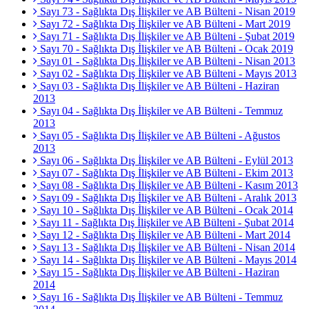
Sayı 73 - Sağlıkta Dış İlişkiler ve AB Bülteni - Nisan 2019
Sayı 72 - Sağlıkta Dış İlişkiler ve AB Bülteni - Mart 2019
Sayı 71 - Sağlıkta Dış İlişkiler ve AB Bülteni - Şubat 2019
Sayı 70 - Sağlıkta Dış İlişkiler ve AB Bülteni - Ocak 2019
Sayı 01 - Sağlıkta Dış İlişkiler ve AB Bülteni - Nisan 2013
Sayı 02 - Sağlıkta Dış İlişkiler ve AB Bülteni - Mayıs 2013
Sayı 03 - Sağlıkta Dış İlişkiler ve AB Bülteni - Haziran
2013
Sayı 04 - Sağlıkta Dış İlişkiler ve AB Bülteni - Temmuz
2013
Sayı 05 - Sağlıkta Dış İlişkiler ve AB Bülteni - Ağustos
2013
Sayı 06 - Sağlıkta Dış İlişkiler ve AB Bülteni - Eylül 2013
Sayı 07 - Sağlıkta Dış İlişkiler ve AB Bülteni - Ekim 2013
Sayı 08 - Sağlıkta Dış İlişkiler ve AB Bülteni - Kasım 2013
Sayı 09 - Sağlıkta Dış İlişkiler ve AB Bülteni - Aralık 2013
Sayı 10 - Sağlıkta Dış İlişkiler ve AB Bülteni - Ocak 2014
Sayı 11 - Sağlıkta Dış İlişkiler ve AB Bülteni - Şubat 2014
Sayı 12 - Sağlıkta Dış İlişkiler ve AB Bülteni - Mart 2014
Sayı 13 - Sağlıkta Dış İlişkiler ve AB Bülteni - Nisan 2014
Sayı 14 - Sağlıkta Dış İlişkiler ve AB Bülteni - Mayıs 2014
Sayı 15 - Sağlıkta Dış İlişkiler ve AB Bülteni - Haziran
2014
Sayı 16 - Sağlıkta Dış İlişkiler ve AB Bülteni - Temmuz