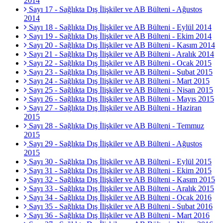
2014
Sayı 17 - Sağlıkta Dış İlişkiler ve AB Bülteni - Ağustos
2014
Sayı 18 - Sağlıkta Dış İlişkiler ve AB Bülteni - Eylül 2014
Sayı 19 - Sağlıkta Dış İlişkiler ve AB Bülteni - Ekim 2014
Sayı 20 - Sağlıkta Dış İlişkiler ve AB Bülteni - Kasım 2014
Sayı 21 - Sağlıkta Dış İlişkiler ve AB Bülteni - Aralık 2014
Sayı 22 - Sağlıkta Dış İlişkiler ve AB Bülteni - Ocak 2015
Sayı 23 - Sağlıkta Dış İlişkiler ve AB Bülteni - Şubat 2015
Sayı 24 - Sağlıkta Dış İlişkiler ve AB Bülteni - Mart 2015
Sayı 25 - Sağlıkta Dış İlişkiler ve AB Bülteni - Nisan 2015
Sayı 26 - Sağlıkta Dış İlişkiler ve AB Bülteni - Mayıs 2015
Sayı 27 - Sağlıkta Dış İlişkiler ve AB Bülteni - Haziran
2015
Sayı 28 - Sağlıkta Dış İlişkiler ve AB Bülteni - Temmuz
2015
Sayı 29 - Sağlıkta Dış İlişkiler ve AB Bülteni - Ağustos
2015
Sayı 30 - Sağlıkta Dış İlişkiler ve AB Bülteni - Eylül 2015
Sayı 31 - Sağlıkta Dış İlişkiler ve AB Bülteni - Ekim 2015
Sayı 32 - Sağlıkta Dış İlişkiler ve AB Bülteni - Kasım 2015
Sayı 33 - Sağlıkta Dış İlişkiler ve AB Bülteni - Aralık 2015
Sayı 34 - Sağlıkta Dış İlişkiler ve AB Bülteni - Ocak 2016
Sayı 35 - Sağlıkta Dış İlişkiler ve AB Bülteni - Şubat 2016
Sayı 36 - Sağlıkta Dış İlişkiler ve AB Bülteni - Mart 2016