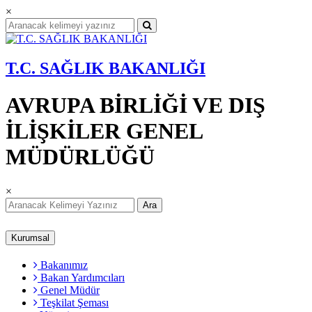
×
T.C. SAĞLIK BAKANLIĞI
AVRUPA BİRLİĞİ VE DIŞ
İLİŞKİLER GENEL
MÜDÜRLÜĞÜ
×
Ara
Kurumsal
Bakanımız
Bakan Yardımcıları
Genel Müdür
Teşkilat Şeması