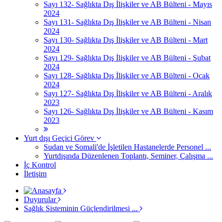
Sayı 132- Sağlıkta Dış İlişkiler ve AB Bülteni - Mayıs
2024
Sayı 131- Sağlıkta Dış İlişkiler ve AB Bülteni - Nisan
2024
Sayı 130- Sağlıkta Dış İlişkiler ve AB Bülteni - Mart
2024
Sayı 129- Sağlıkta Dış İlişkiler ve AB Bülteni - Şubat
2024
Sayı 128- Sağlıkta Dış İlişkiler ve AB Bülteni - Ocak
2024
Sayı 127- Sağlıkta Dış İlişkiler ve AB Bülteni - Aralık
2023
Sayı 126- Sağlıkta Dış İlişkiler ve AB Bülteni - Kasım
2023
Yurt dışı Geçici Görev
Sudan ve Somali'de İşletilen Hastanelerde Personel ...
Yurtdışında Düzenlenen Toplantı, Seminer, Çalışma ...
İç Kontrol
İletişim
Duyurular
Sağlık Sisteminin Güçlendirilmesi ...