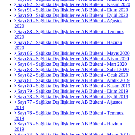
Sayı 92 - Sağlıkta Dış İlişkiler ve AB Bülteni - Kasım 2020
Sayı 91 - Sağlıkta Dış İlişkiler ve AB Bülteni - Ekim 2020
Sayı 90 - Sağlıkta Dış İlişkiler ve AB Bülteni - Eylül 2020
Sayı 89 - Sağlıkta Dış İlişkiler ve AB Bülteni - Ağustos
2020
Sayı 88 - Sağlıkta Dış İlişkiler ve AB Bülteni - Temmuz
2020
Sayı 87 - Sağlıkta Dış İlişkiler ve AB Bülteni - Haziran
2020
Sayı 86 - Sağlıkta Dış İlişkiler ve AB Bülteni - Mayıs 2020
Sayı 85 - Sağlıkta Dış İlişkiler ve AB Bülteni - Nisan 2020
Sayı 84 - Sağlıkta Dış İlişkiler ve AB Bülteni - Mart 2020
Sayı 83 - Sağlıkta Dış İlişkiler ve AB Bülteni - Şubat 2020
Sayı 82 - Sağlıkta Dış İlişkiler ve AB Bülteni - Ocak 2020
Sayı 81 - Sağlıkta Dış İlişkiler ve AB Bülteni - Aralık 2019
Sayı 80 - Sağlıkta Dış İlişkiler ve AB Bülteni - Kasım 2019
Sayı 79 - Sağlıkta Dış İlişkiler ve AB Bülteni - Ekim 2019
Sayı 78 - Sağlıkta Dış İlişkiler ve AB Bülteni - Eylül 2019
Sayı 77 - Sağlıkta Dış İlişkiler ve AB Bülteni - Ağustos
2019
Sayı 76 - Sağlıkta Dış İlişkiler ve AB Bülteni - Temmuz
2019
Sayı 75 - Sağlıkta Dış İlişkiler ve AB Bülteni - Haziran
2019
Sayı 74 - Sağlıkta Dış İlişkiler ve AB Bülteni - Mayıs 2019