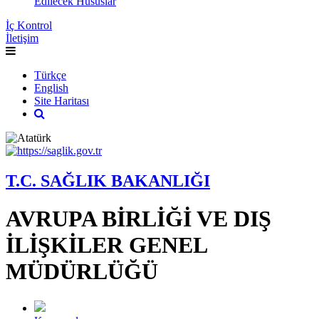
Edilecek Hususlar
İç Kontrol
İletişim
Türkçe
English
Site Haritası
T.C. SAĞLIK BAKANLIĞI
AVRUPA BİRLİĞİ VE DIŞ
İLİŞKİLER GENEL
MÜDÜRLÜĞÜ