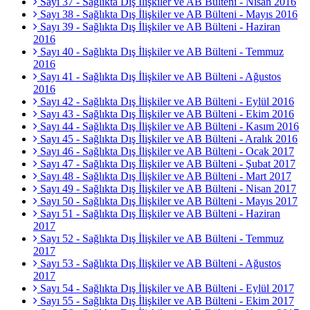
Sayı 37 - Sağlıkta Dış İlişkiler ve AB Bülteni - Nisan 2016
Sayı 38 - Sağlıkta Dış İlişkiler ve AB Bülteni - Mayıs 2016
Sayı 39 - Sağlıkta Dış İlişkiler ve AB Bülteni - Haziran
2016
Sayı 40 - Sağlıkta Dış İlişkiler ve AB Bülteni - Temmuz
2016
Sayı 41 - Sağlıkta Dış İlişkiler ve AB Bülteni - Ağustos
2016
Sayı 42 - Sağlıkta Dış İlişkiler ve AB Bülteni - Eylül 2016
Sayı 43 - Sağlıkta Dış İlişkiler ve AB Bülteni - Ekim 2016
Sayı 44 - Sağlıkta Dış İlişkiler ve AB Bülteni - Kasım 2016
Sayı 45 - Sağlıkta Dış İlişkiler ve AB Bülteni - Aralık 2016
Sayı 46 - Sağlıkta Dış İlişkiler ve AB Bülteni - Ocak 2017
Sayı 47 - Sağlıkta Dış İlişkiler ve AB Bülteni - Şubat 2017
Sayı 48 - Sağlıkta Dış İlişkiler ve AB Bülteni - Mart 2017
Sayı 49 - Sağlıkta Dış İlişkiler ve AB Bülteni - Nisan 2017
Sayı 50 - Sağlıkta Dış İlişkiler ve AB Bülteni - Mayıs 2017
Sayı 51 - Sağlıkta Dış İlişkiler ve AB Bülteni - Haziran
2017
Sayı 52 - Sağlıkta Dış İlişkiler ve AB Bülteni - Temmuz
2017
Sayı 53 - Sağlıkta Dış İlişkiler ve AB Bülteni - Ağustos
2017
Sayı 54 - Sağlıkta Dış İlişkiler ve AB Bülteni - Eylül 2017
Sayı 55 - Sağlıkta Dış İlişkiler ve AB Bülteni - Ekim 2017