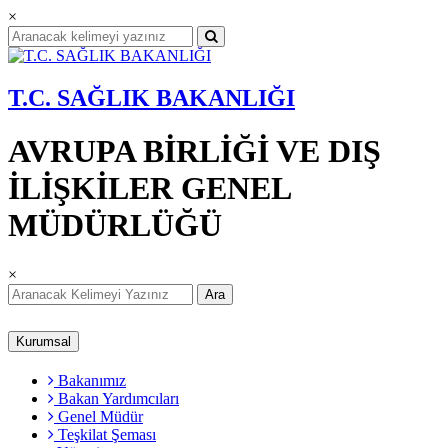
×
T.C. SAĞLIK BAKANLIĞI
AVRUPA BİRLİĞİ VE DIŞ
İLİŞKİLER GENEL
MÜDÜRLÜĞÜ
×
Ara
Kurumsal
Bakanımız
Bakan Yardımcıları
Genel Müdür
Teşkilat Şeması