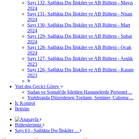
Sayı 132- Sağlıkta Dış İlişkiler ve AB Bülteni - Mayıs
2024
Sayı 131- Sağlıkta Dış İlişkiler ve AB Bülteni - Nisan
2024
Sayı 130- Sağlıkta Dış İlişkiler ve AB Bülteni - Mart
2024
Sayı 129- Sağlıkta Dış İlişkiler ve AB Bülteni - Şubat
2024
Sayı 128- Sağlıkta Dış İlişkiler ve AB Bülteni - Ocak
2024
Sayı 127- Sağlıkta Dış İlişkiler ve AB Bülteni - Aralık
2023
Sayı 126- Sağlıkta Dış İlişkiler ve AB Bülteni - Kasım
2023
Yurt dışı Geçici Görev
Sudan ve Somali'de İşletilen Hastanelerde Personel ...
Yurtdışında Düzenlenen Toplantı, Seminer, Çalışma ...
İç Kontrol
İletişim
Bültenlerimiz
Sayı 63 - Sağlıkta Dış İlişkiler ...