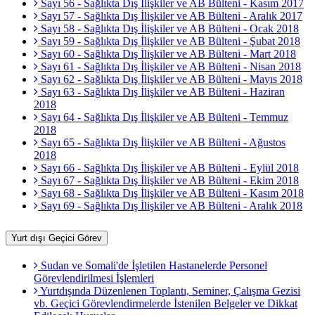
Sayı 56 - Sağlıkta Dış İlişkiler ve AB Bülteni - Kasım 2017
Sayı 57 - Sağlıkta Dış İlişkiler ve AB Bülteni - Aralık 2017
Sayı 58 - Sağlıkta Dış İlişkiler ve AB Bülteni - Ocak 2018
Sayı 59 - Sağlıkta Dış İlişkiler ve AB Bülteni - Şubat 2018
Sayı 60 - Sağlıkta Dış İlişkiler ve AB Bülteni - Mart 2018
Sayı 61 - Sağlıkta Dış İlişkiler ve AB Bülteni - Nisan 2018
Sayı 62 - Sağlıkta Dış İlişkiler ve AB Bülteni - Mayıs 2018
Sayı 63 - Sağlıkta Dış İlişkiler ve AB Bülteni - Haziran
2018
Sayı 64 - Sağlıkta Dış İlişkiler ve AB Bülteni - Temmuz
2018
Sayı 65 - Sağlıkta Dış İlişkiler ve AB Bülteni - Ağustos
2018
Sayı 66 - Sağlıkta Dış İlişkiler ve AB Bülteni - Eylül 2018
Sayı 67 - Sağlıkta Dış İlişkiler ve AB Bülteni - Ekim 2018
Sayı 68 - Sağlıkta Dış İlişkiler ve AB Bülteni - Kasım 2018
Sayı 69 - Sağlıkta Dış İlişkiler ve AB Bülteni - Aralık 2018
Yurt dışı Geçici Görev
Sudan ve Somali'de İşletilen Hastanelerde Personel
Görevlendirilmesi İşlemleri
Yurtdışında Düzenlenen Toplantı, Seminer, Çalışma Gezisi
vb. Geçici Görevlendirmelerde İstenilen Belgeler ve Dikkat