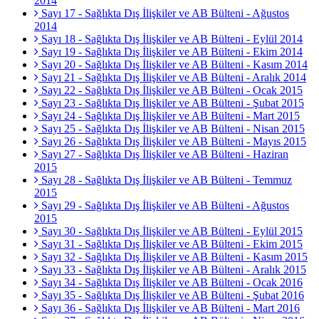
2014
Sayı 17 - Sağlıkta Dış İlişkiler ve AB Bülteni - Ağustos
2014
Sayı 18 - Sağlıkta Dış İlişkiler ve AB Bülteni - Eylül 2014
Sayı 19 - Sağlıkta Dış İlişkiler ve AB Bülteni - Ekim 2014
Sayı 20 - Sağlıkta Dış İlişkiler ve AB Bülteni - Kasım 2014
Sayı 21 - Sağlıkta Dış İlişkiler ve AB Bülteni - Aralık 2014
Sayı 22 - Sağlıkta Dış İlişkiler ve AB Bülteni - Ocak 2015
Sayı 23 - Sağlıkta Dış İlişkiler ve AB Bülteni - Şubat 2015
Sayı 24 - Sağlıkta Dış İlişkiler ve AB Bülteni - Mart 2015
Sayı 25 - Sağlıkta Dış İlişkiler ve AB Bülteni - Nisan 2015
Sayı 26 - Sağlıkta Dış İlişkiler ve AB Bülteni - Mayıs 2015
Sayı 27 - Sağlıkta Dış İlişkiler ve AB Bülteni - Haziran
2015
Sayı 28 - Sağlıkta Dış İlişkiler ve AB Bülteni - Temmuz
2015
Sayı 29 - Sağlıkta Dış İlişkiler ve AB Bülteni - Ağustos
2015
Sayı 30 - Sağlıkta Dış İlişkiler ve AB Bülteni - Eylül 2015
Sayı 31 - Sağlıkta Dış İlişkiler ve AB Bülteni - Ekim 2015
Sayı 32 - Sağlıkta Dış İlişkiler ve AB Bülteni - Kasım 2015
Sayı 33 - Sağlıkta Dış İlişkiler ve AB Bülteni - Aralık 2015
Sayı 34 - Sağlıkta Dış İlişkiler ve AB Bülteni - Ocak 2016
Sayı 35 - Sağlıkta Dış İlişkiler ve AB Bülteni - Şubat 2016
Sayı 36 - Sağlıkta Dış İlişkiler ve AB Bülteni - Mart 2016