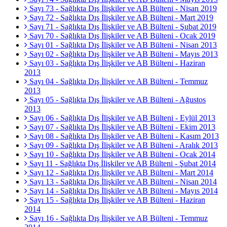
Sayı 73 - Sağlıkta Dış İlişkiler ve AB Bülteni - Nisan 2019
Sayı 72 - Sağlıkta Dış İlişkiler ve AB Bülteni - Mart 2019
Sayı 71 - Sağlıkta Dış İlişkiler ve AB Bülteni - Şubat 2019
Sayı 70 - Sağlıkta Dış İlişkiler ve AB Bülteni - Ocak 2019
Sayı 01 - Sağlıkta Dış İlişkiler ve AB Bülteni - Nisan 2013
Sayı 02 - Sağlıkta Dış İlişkiler ve AB Bülteni - Mayıs 2013
Sayı 03 - Sağlıkta Dış İlişkiler ve AB Bülteni - Haziran
2013
Sayı 04 - Sağlıkta Dış İlişkiler ve AB Bülteni - Temmuz
2013
Sayı 05 - Sağlıkta Dış İlişkiler ve AB Bülteni - Ağustos
2013
Sayı 06 - Sağlıkta Dış İlişkiler ve AB Bülteni - Eylül 2013
Sayı 07 - Sağlıkta Dış İlişkiler ve AB Bülteni - Ekim 2013
Sayı 08 - Sağlıkta Dış İlişkiler ve AB Bülteni - Kasım 2013
Sayı 09 - Sağlıkta Dış İlişkiler ve AB Bülteni - Aralık 2013
Sayı 10 - Sağlıkta Dış İlişkiler ve AB Bülteni - Ocak 2014
Sayı 11 - Sağlıkta Dış İlişkiler ve AB Bülteni - Şubat 2014
Sayı 12 - Sağlıkta Dış İlişkiler ve AB Bülteni - Mart 2014
Sayı 13 - Sağlıkta Dış İlişkiler ve AB Bülteni - Nisan 2014
Sayı 14 - Sağlıkta Dış İlişkiler ve AB Bülteni - Mayıs 2014
Sayı 15 - Sağlıkta Dış İlişkiler ve AB Bülteni - Haziran
2014
Sayı 16 - Sağlıkta Dış İlişkiler ve AB Bülteni - Temmuz