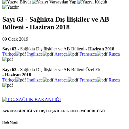
Sayı 63 - Sağlıkta Dış İlişkiler ve AB
Bülteni - Haziran 2018
09 Ocak 2019
Sayı 63
- Sağlıkta Dış İlişkiler ve AB Bülteni -
Haziran 2018
Türkçe
İngilizce
Arapça
Fransızca
Rusça
Sayı 63
- Sağlıkta Dış İlişkiler ve AB Bülteni Özel Ek
-
Haziran 2018
Türkçe
İngilizce
Arapça
Fransızca
Rusça
AVRUPA BİRLİĞİ VE DIŞ İLİŞKİLER GENEL MÜDÜRLÜĞÜ
Hızlı Menü