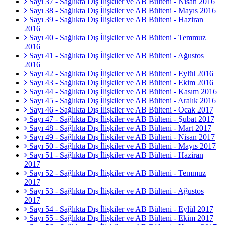
Sayı 37 - Sağlıkta Dış İlişkiler ve AB Bülteni - Nisan 2016
Sayı 38 - Sağlıkta Dış İlişkiler ve AB Bülteni - Mayıs 2016
Sayı 39 - Sağlıkta Dış İlişkiler ve AB Bülteni - Haziran
2016
Sayı 40 - Sağlıkta Dış İlişkiler ve AB Bülteni - Temmuz
2016
Sayı 41 - Sağlıkta Dış İlişkiler ve AB Bülteni - Ağustos
2016
Sayı 42 - Sağlıkta Dış İlişkiler ve AB Bülteni - Eylül 2016
Sayı 43 - Sağlıkta Dış İlişkiler ve AB Bülteni - Ekim 2016
Sayı 44 - Sağlıkta Dış İlişkiler ve AB Bülteni - Kasım 2016
Sayı 45 - Sağlıkta Dış İlişkiler ve AB Bülteni - Aralık 2016
Sayı 46 - Sağlıkta Dış İlişkiler ve AB Bülteni - Ocak 2017
Sayı 47 - Sağlıkta Dış İlişkiler ve AB Bülteni - Şubat 2017
Sayı 48 - Sağlıkta Dış İlişkiler ve AB Bülteni - Mart 2017
Sayı 49 - Sağlıkta Dış İlişkiler ve AB Bülteni - Nisan 2017
Sayı 50 - Sağlıkta Dış İlişkiler ve AB Bülteni - Mayıs 2017
Sayı 51 - Sağlıkta Dış İlişkiler ve AB Bülteni - Haziran
2017
Sayı 52 - Sağlıkta Dış İlişkiler ve AB Bülteni - Temmuz
2017
Sayı 53 - Sağlıkta Dış İlişkiler ve AB Bülteni - Ağustos
2017
Sayı 54 - Sağlıkta Dış İlişkiler ve AB Bülteni - Eylül 2017
Sayı 55 - Sağlıkta Dış İlişkiler ve AB Bülteni - Ekim 2017