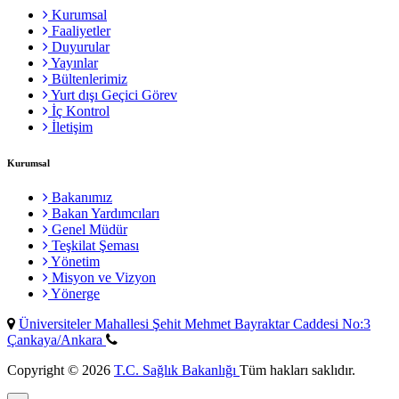
Kurumsal
Faaliyetler
Duyurular
Yayınlar
Bültenlerimiz
Yurt dışı Geçici Görev
İç Kontrol
İletişim
Kurumsal
Bakanımız
Bakan Yardımcıları
Genel Müdür
Teşkilat Şeması
Yönetim
Misyon ve Vizyon
Yönerge
Üniversiteler Mahallesi Şehit Mehmet Bayraktar Caddesi No:3
Çankaya/Ankara
Copyright © 2026
T.C. Sağlık Bakanlığı
Tüm hakları saklıdır.