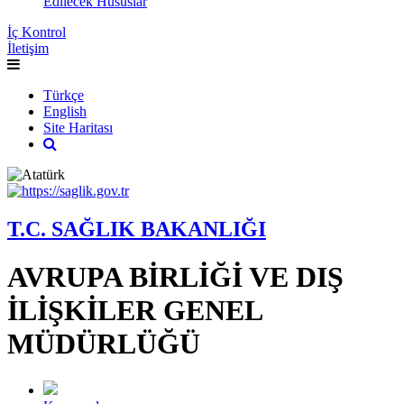
Edilecek Hususlar
İç Kontrol
İletişim
Türkçe
English
Site Haritası
T.C. SAĞLIK BAKANLIĞI
AVRUPA BİRLİĞİ VE DIŞ
İLİŞKİLER GENEL
MÜDÜRLÜĞÜ