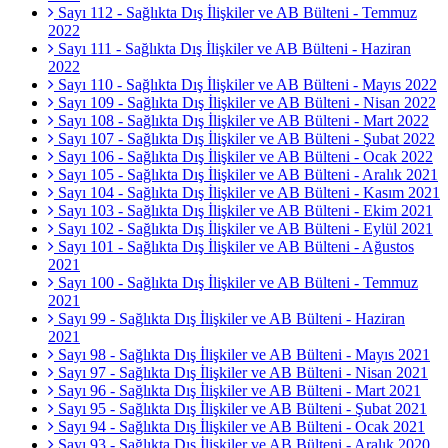
Sayı 112 - Sağlıkta Dış İlişkiler ve AB Bülteni - Temmuz
2022
Sayı 111 - Sağlıkta Dış İlişkiler ve AB Bülteni - Haziran
2022
Sayı 110 - Sağlıkta Dış İlişkiler ve AB Bülteni - Mayıs 2022
Sayı 109 - Sağlıkta Dış İlişkiler ve AB Bülteni - Nisan 2022
Sayı 108 - Sağlıkta Dış İlişkiler ve AB Bülteni - Mart 2022
Sayı 107 - Sağlıkta Dış İlişkiler ve AB Bülteni - Şubat 2022
Sayı 106 - Sağlıkta Dış İlişkiler ve AB Bülteni - Ocak 2022
Sayı 105 - Sağlıkta Dış İlişkiler ve AB Bülteni - Aralık 2021
Sayı 104 - Sağlıkta Dış İlişkiler ve AB Bülteni - Kasım 2021
Sayı 103 - Sağlıkta Dış İlişkiler ve AB Bülteni - Ekim 2021
Sayı 102 - Sağlıkta Dış İlişkiler ve AB Bülteni - Eylül 2021
Sayı 101 - Sağlıkta Dış İlişkiler ve AB Bülteni - Ağustos
2021
Sayı 100 - Sağlıkta Dış İlişkiler ve AB Bülteni - Temmuz
2021
Sayı 99 - Sağlıkta Dış İlişkiler ve AB Bülteni - Haziran
2021
Sayı 98 - Sağlıkta Dış İlişkiler ve AB Bülteni - Mayıs 2021
Sayı 97 - Sağlıkta Dış İlişkiler ve AB Bülteni - Nisan 2021
Sayı 96 - Sağlıkta Dış İlişkiler ve AB Bülteni - Mart 2021
Sayı 95 - Sağlıkta Dış İlişkiler ve AB Bülteni - Şubat 2021
Sayı 94 - Sağlıkta Dış İlişkiler ve AB Bülteni - Ocak 2021
Sayı 93 - Sağlıkta Dış İlişkiler ve AB Bülteni - Aralık 2020