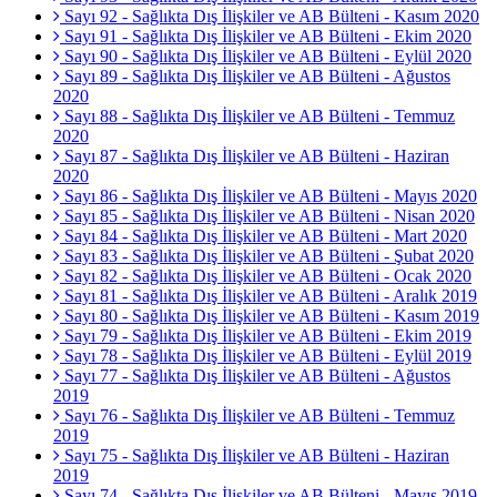
Sayı 92 - Sağlıkta Dış İlişkiler ve AB Bülteni - Kasım 2020
Sayı 91 - Sağlıkta Dış İlişkiler ve AB Bülteni - Ekim 2020
Sayı 90 - Sağlıkta Dış İlişkiler ve AB Bülteni - Eylül 2020
Sayı 89 - Sağlıkta Dış İlişkiler ve AB Bülteni - Ağustos
2020
Sayı 88 - Sağlıkta Dış İlişkiler ve AB Bülteni - Temmuz
2020
Sayı 87 - Sağlıkta Dış İlişkiler ve AB Bülteni - Haziran
2020
Sayı 86 - Sağlıkta Dış İlişkiler ve AB Bülteni - Mayıs 2020
Sayı 85 - Sağlıkta Dış İlişkiler ve AB Bülteni - Nisan 2020
Sayı 84 - Sağlıkta Dış İlişkiler ve AB Bülteni - Mart 2020
Sayı 83 - Sağlıkta Dış İlişkiler ve AB Bülteni - Şubat 2020
Sayı 82 - Sağlıkta Dış İlişkiler ve AB Bülteni - Ocak 2020
Sayı 81 - Sağlıkta Dış İlişkiler ve AB Bülteni - Aralık 2019
Sayı 80 - Sağlıkta Dış İlişkiler ve AB Bülteni - Kasım 2019
Sayı 79 - Sağlıkta Dış İlişkiler ve AB Bülteni - Ekim 2019
Sayı 78 - Sağlıkta Dış İlişkiler ve AB Bülteni - Eylül 2019
Sayı 77 - Sağlıkta Dış İlişkiler ve AB Bülteni - Ağustos
2019
Sayı 76 - Sağlıkta Dış İlişkiler ve AB Bülteni - Temmuz
2019
Sayı 75 - Sağlıkta Dış İlişkiler ve AB Bülteni - Haziran
2019
Sayı 74 - Sağlıkta Dış İlişkiler ve AB Bülteni - Mayıs 2019