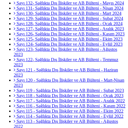
Sayı 132- Sağlıkta Dış İlişkiler ve AB Bülteni - Mayıs 2024
Sayı 131- Sağlıkta Dış İlişkiler ve AB Bülteni - Nisan 2024
Sayı 130- Sağlıkta Dış İlişkiler ve AB Bülteni - Mart 2024
Sayı 129- Sağlıkta Dış İlişkiler ve AB Bülteni - Şubat 2024
Sayı 128- Sağlıkta Dış İlişkiler ve AB Bülteni - Ocak 2024
Sayı 127- Sağlıkta Dış İlişkiler ve AB Bülteni - Aralık 2023
Sayı 126- Sağlıkta Dış İlişkiler ve AB Bülteni - Kasım 2023
Sayı 125- Sağlıkta Dış İlişkiler ve AB Bülteni - Ekim 2023
Sayı 124- Sağlıkta Dış İlişkiler ve AB Bülteni - Eylül 2023
Sayı 123- Sağlıkta Dış İlişkiler ve AB Bülteni - Ağustos
2023
Sayı 122- Sağlıkta Dış İlişkiler ve AB Bülteni - Temmuz
2023
Sayı 121 - Sağlıkta Dış İlişkiler ve AB Bülteni - Haziran
2023
Sayı 120 - Sağlıkta Dış İlişkiler ve AB Bülteni - Mart-Nisan
2023
Sayı 119 - Sağlıkta Dış İlişkiler ve AB Bülteni - Şubat 2023
Sayı 118 - Sağlıkta Dış İlişkiler ve AB Bülteni - Ocak 2023
Sayı 117 - Sağlıkta Dış İlişkiler ve AB Bülteni - Aralık 2022
Sayı 116 - Sağlıkta Dış İlişkiler ve AB Bülteni - Kasım 2022
Sayı 115 - Sağlıkta Dış İlişkiler ve AB Bülteni - Ekim 2022
Sayı 114 - Sağlıkta Dış İlişkiler ve AB Bülteni - Eylül 2022
Sayı 113 - Sağlıkta Dış İlişkiler ve AB Bülteni - Ağustos
2022