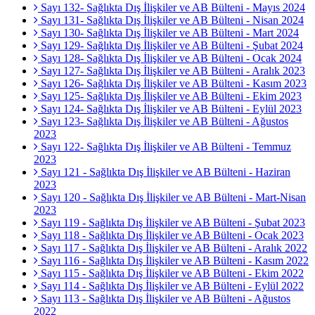
Sayı 132- Sağlıkta Dış İlişkiler ve AB Bülteni - Mayıs 2024
Sayı 131- Sağlıkta Dış İlişkiler ve AB Bülteni - Nisan 2024
Sayı 130- Sağlıkta Dış İlişkiler ve AB Bülteni - Mart 2024
Sayı 129- Sağlıkta Dış İlişkiler ve AB Bülteni - Şubat 2024
Sayı 128- Sağlıkta Dış İlişkiler ve AB Bülteni - Ocak 2024
Sayı 127- Sağlıkta Dış İlişkiler ve AB Bülteni - Aralık 2023
Sayı 126- Sağlıkta Dış İlişkiler ve AB Bülteni - Kasım 2023
Sayı 125- Sağlıkta Dış İlişkiler ve AB Bülteni - Ekim 2023
Sayı 124- Sağlıkta Dış İlişkiler ve AB Bülteni - Eylül 2023
Sayı 123- Sağlıkta Dış İlişkiler ve AB Bülteni - Ağustos
2023
Sayı 122- Sağlıkta Dış İlişkiler ve AB Bülteni - Temmuz
2023
Sayı 121 - Sağlıkta Dış İlişkiler ve AB Bülteni - Haziran
2023
Sayı 120 - Sağlıkta Dış İlişkiler ve AB Bülteni - Mart-Nisan
2023
Sayı 119 - Sağlıkta Dış İlişkiler ve AB Bülteni - Şubat 2023
Sayı 118 - Sağlıkta Dış İlişkiler ve AB Bülteni - Ocak 2023
Sayı 117 - Sağlıkta Dış İlişkiler ve AB Bülteni - Aralık 2022
Sayı 116 - Sağlıkta Dış İlişkiler ve AB Bülteni - Kasım 2022
Sayı 115 - Sağlıkta Dış İlişkiler ve AB Bülteni - Ekim 2022
Sayı 114 - Sağlıkta Dış İlişkiler ve AB Bülteni - Eylül 2022
Sayı 113 - Sağlıkta Dış İlişkiler ve AB Bülteni - Ağustos
2022