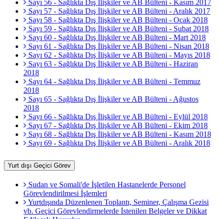
Sayı 56 - Sağlıkta Dış İlişkiler ve AB Bülteni - Kasım 2017
Sayı 57 - Sağlıkta Dış İlişkiler ve AB Bülteni - Aralık 2017
Sayı 58 - Sağlıkta Dış İlişkiler ve AB Bülteni - Ocak 2018
Sayı 59 - Sağlıkta Dış İlişkiler ve AB Bülteni - Şubat 2018
Sayı 60 - Sağlıkta Dış İlişkiler ve AB Bülteni - Mart 2018
Sayı 61 - Sağlıkta Dış İlişkiler ve AB Bülteni - Nisan 2018
Sayı 62 - Sağlıkta Dış İlişkiler ve AB Bülteni - Mayıs 2018
Sayı 63 - Sağlıkta Dış İlişkiler ve AB Bülteni - Haziran
2018
Sayı 64 - Sağlıkta Dış İlişkiler ve AB Bülteni - Temmuz
2018
Sayı 65 - Sağlıkta Dış İlişkiler ve AB Bülteni - Ağustos
2018
Sayı 66 - Sağlıkta Dış İlişkiler ve AB Bülteni - Eylül 2018
Sayı 67 - Sağlıkta Dış İlişkiler ve AB Bülteni - Ekim 2018
Sayı 68 - Sağlıkta Dış İlişkiler ve AB Bülteni - Kasım 2018
Sayı 69 - Sağlıkta Dış İlişkiler ve AB Bülteni - Aralık 2018
Yurt dışı Geçici Görev
Sudan ve Somali'de İşletilen Hastanelerde Personel
Görevlendirilmesi İşlemleri
Yurtdışında Düzenlenen Toplantı, Seminer, Çalışma Gezisi
vb. Geçici Görevlendirmelerde İstenilen Belgeler ve Dikkat