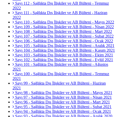
Sayı 112 - Sağlıkta Dış İlişkiler ve AB Bülteni - Temmuz
2022
Sayı 111 - Sağlıkta Dış İlişkiler ve AB Bülteni - Haziran
2022
Sayı 110 - Sağlıkta Dış İlişkiler ve AB Bülteni - Mayıs 2022
Sayı 109 - Sağlıkta Dış İlişkiler ve AB Bülteni - Nisan 2022
Sayı 108 - Sağlıkta Dış İlişkiler ve AB Bülteni - Mart 2022
Sayı 107 - Sağlıkta Dış İlişkiler ve AB Bülteni - Şubat 2022
Sayı 106 - Sağlıkta Dış İlişkiler ve AB Bülteni - Ocak 2022
Sayı 105 - Sağlıkta Dış İlişkiler ve AB Bülteni - Aralık 2021
Sayı 104 - Sağlıkta Dış İlişkiler ve AB Bülteni - Kasım 2021
Sayı 103 - Sağlıkta Dış İlişkiler ve AB Bülteni - Ekim 2021
Sayı 102 - Sağlıkta Dış İlişkiler ve AB Bülteni - Eylül 2021
Sayı 101 - Sağlıkta Dış İlişkiler ve AB Bülteni - Ağustos
2021
Sayı 100 - Sağlıkta Dış İlişkiler ve AB Bülteni - Temmuz
2021
Sayı 99 - Sağlıkta Dış İlişkiler ve AB Bülteni - Haziran
2021
Sayı 98 - Sağlıkta Dış İlişkiler ve AB Bülteni - Mayıs 2021
Sayı 97 - Sağlıkta Dış İlişkiler ve AB Bülteni - Nisan 2021
Sayı 96 - Sağlıkta Dış İlişkiler ve AB Bülteni - Mart 2021
Sayı 95 - Sağlıkta Dış İlişkiler ve AB Bülteni - Şubat 2021
Sayı 94 - Sağlıkta Dış İlişkiler ve AB Bülteni - Ocak 2021
Sayı 93 - Sağlıkta Dış İlişkiler ve AB Bülteni - Aralık 2020