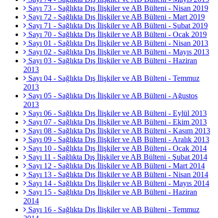
Sayı 73 - Sağlıkta Dış İlişkiler ve AB Bülteni - Nisan 2019
Sayı 72 - Sağlıkta Dış İlişkiler ve AB Bülteni - Mart 2019
Sayı 71 - Sağlıkta Dış İlişkiler ve AB Bülteni - Şubat 2019
Sayı 70 - Sağlıkta Dış İlişkiler ve AB Bülteni - Ocak 2019
Sayı 01 - Sağlıkta Dış İlişkiler ve AB Bülteni - Nisan 2013
Sayı 02 - Sağlıkta Dış İlişkiler ve AB Bülteni - Mayıs 2013
Sayı 03 - Sağlıkta Dış İlişkiler ve AB Bülteni - Haziran
2013
Sayı 04 - Sağlıkta Dış İlişkiler ve AB Bülteni - Temmuz
2013
Sayı 05 - Sağlıkta Dış İlişkiler ve AB Bülteni - Ağustos
2013
Sayı 06 - Sağlıkta Dış İlişkiler ve AB Bülteni - Eylül 2013
Sayı 07 - Sağlıkta Dış İlişkiler ve AB Bülteni - Ekim 2013
Sayı 08 - Sağlıkta Dış İlişkiler ve AB Bülteni - Kasım 2013
Sayı 09 - Sağlıkta Dış İlişkiler ve AB Bülteni - Aralık 2013
Sayı 10 - Sağlıkta Dış İlişkiler ve AB Bülteni - Ocak 2014
Sayı 11 - Sağlıkta Dış İlişkiler ve AB Bülteni - Şubat 2014
Sayı 12 - Sağlıkta Dış İlişkiler ve AB Bülteni - Mart 2014
Sayı 13 - Sağlıkta Dış İlişkiler ve AB Bülteni - Nisan 2014
Sayı 14 - Sağlıkta Dış İlişkiler ve AB Bülteni - Mayıs 2014
Sayı 15 - Sağlıkta Dış İlişkiler ve AB Bülteni - Haziran
2014
Sayı 16 - Sağlıkta Dış İlişkiler ve AB Bülteni - Temmuz