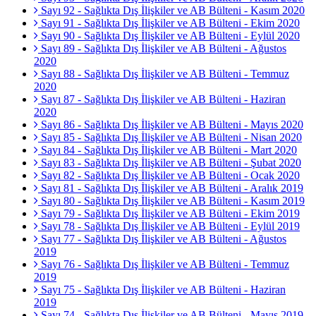
Sayı 92 - Sağlıkta Dış İlişkiler ve AB Bülteni - Kasım 2020
Sayı 91 - Sağlıkta Dış İlişkiler ve AB Bülteni - Ekim 2020
Sayı 90 - Sağlıkta Dış İlişkiler ve AB Bülteni - Eylül 2020
Sayı 89 - Sağlıkta Dış İlişkiler ve AB Bülteni - Ağustos
2020
Sayı 88 - Sağlıkta Dış İlişkiler ve AB Bülteni - Temmuz
2020
Sayı 87 - Sağlıkta Dış İlişkiler ve AB Bülteni - Haziran
2020
Sayı 86 - Sağlıkta Dış İlişkiler ve AB Bülteni - Mayıs 2020
Sayı 85 - Sağlıkta Dış İlişkiler ve AB Bülteni - Nisan 2020
Sayı 84 - Sağlıkta Dış İlişkiler ve AB Bülteni - Mart 2020
Sayı 83 - Sağlıkta Dış İlişkiler ve AB Bülteni - Şubat 2020
Sayı 82 - Sağlıkta Dış İlişkiler ve AB Bülteni - Ocak 2020
Sayı 81 - Sağlıkta Dış İlişkiler ve AB Bülteni - Aralık 2019
Sayı 80 - Sağlıkta Dış İlişkiler ve AB Bülteni - Kasım 2019
Sayı 79 - Sağlıkta Dış İlişkiler ve AB Bülteni - Ekim 2019
Sayı 78 - Sağlıkta Dış İlişkiler ve AB Bülteni - Eylül 2019
Sayı 77 - Sağlıkta Dış İlişkiler ve AB Bülteni - Ağustos
2019
Sayı 76 - Sağlıkta Dış İlişkiler ve AB Bülteni - Temmuz
2019
Sayı 75 - Sağlıkta Dış İlişkiler ve AB Bülteni - Haziran
2019
Sayı 74 - Sağlıkta Dış İlişkiler ve AB Bülteni - Mayıs 2019