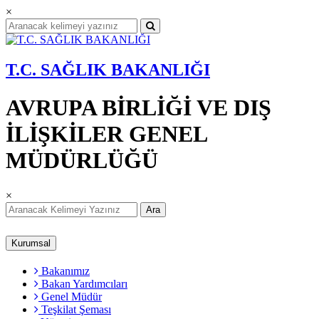
×
T.C. SAĞLIK BAKANLIĞI
AVRUPA BİRLİĞİ VE DIŞ
İLİŞKİLER GENEL
MÜDÜRLÜĞÜ
×
Ara
Kurumsal
Bakanımız
Bakan Yardımcıları
Genel Müdür
Teşkilat Şeması