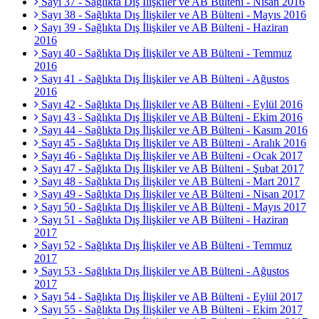
Sayı 37 - Sağlıkta Dış İlişkiler ve AB Bülteni - Nisan 2016
Sayı 38 - Sağlıkta Dış İlişkiler ve AB Bülteni - Mayıs 2016
Sayı 39 - Sağlıkta Dış İlişkiler ve AB Bülteni - Haziran
2016
Sayı 40 - Sağlıkta Dış İlişkiler ve AB Bülteni - Temmuz
2016
Sayı 41 - Sağlıkta Dış İlişkiler ve AB Bülteni - Ağustos
2016
Sayı 42 - Sağlıkta Dış İlişkiler ve AB Bülteni - Eylül 2016
Sayı 43 - Sağlıkta Dış İlişkiler ve AB Bülteni - Ekim 2016
Sayı 44 - Sağlıkta Dış İlişkiler ve AB Bülteni - Kasım 2016
Sayı 45 - Sağlıkta Dış İlişkiler ve AB Bülteni - Aralık 2016
Sayı 46 - Sağlıkta Dış İlişkiler ve AB Bülteni - Ocak 2017
Sayı 47 - Sağlıkta Dış İlişkiler ve AB Bülteni - Şubat 2017
Sayı 48 - Sağlıkta Dış İlişkiler ve AB Bülteni - Mart 2017
Sayı 49 - Sağlıkta Dış İlişkiler ve AB Bülteni - Nisan 2017
Sayı 50 - Sağlıkta Dış İlişkiler ve AB Bülteni - Mayıs 2017
Sayı 51 - Sağlıkta Dış İlişkiler ve AB Bülteni - Haziran
2017
Sayı 52 - Sağlıkta Dış İlişkiler ve AB Bülteni - Temmuz
2017
Sayı 53 - Sağlıkta Dış İlişkiler ve AB Bülteni - Ağustos
2017
Sayı 54 - Sağlıkta Dış İlişkiler ve AB Bülteni - Eylül 2017
Sayı 55 - Sağlıkta Dış İlişkiler ve AB Bülteni - Ekim 2017