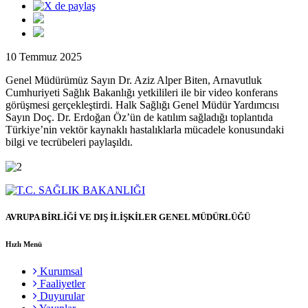
10 Temmuz 2025
Genel Müdürümüz Sayın Dr. Aziz Alper Biten, Arnavutluk
Cumhuriyeti Sağlık Bakanlığı yetkilileri ile bir video konferans
görüşmesi gerçekleştirdi. Halk Sağlığı Genel Müdür Yardımcısı
Sayın Doç. Dr. Erdoğan Öz’ün de katılım sağladığı toplantıda
Türkiye’nin vektör kaynaklı hastalıklarla mücadele konusundaki
bilgi ve tecrübeleri paylaşıldı.
AVRUPA BİRLİĞİ VE DIŞ İLİŞKİLER GENEL MÜDÜRLÜĞÜ
Hızlı Menü
Kurumsal
Faaliyetler
Duyurular