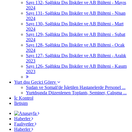
Sayı 132- Sağlıkta Dış İlişkiler ve AB Bülteni - Mayıs
2024
Sayı 131- Sağlıkta Dış İlişkiler ve AB Bülteni - Nisan
2024
Sayı 130- Sağlıkta Dış İlişkiler ve AB Bülteni - Mart
2024
Sayı 129- Sağlıkta Dış İlişkiler ve AB Bülteni - Şubat
2024
Sayı 128- Sağlıkta Dış İlişkiler ve AB Bülteni - Ocak
2024
Sayı 127- Sağlıkta Dış İlişkiler ve AB Bülteni - Aralık
2023
Sayı 126- Sağlıkta Dış İlişkiler ve AB Bülteni - Kasım
2023
Yurt dışı Geçici Görev
Sudan ve Somali'de İşletilen Hastanelerde Personel ...
Yurtdışında Düzenlenen Toplantı, Seminer, Çalışma ...
İç Kontrol
İletişim
Haberler
Faaliyetler
Haberler