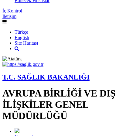
Edilecek Hususlar
İç Kontrol
İletişim
Türkçe
English
Site Haritası
T.C. SAĞLIK BAKANLIĞI
AVRUPA BİRLİĞİ VE DIŞ
İLİŞKİLER GENEL
MÜDÜRLÜĞÜ