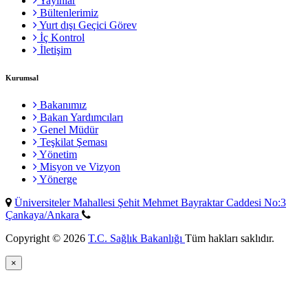
Yayınlar
Bültenlerimiz
Yurt dışı Geçici Görev
İç Kontrol
İletişim
Kurumsal
Bakanımız
Bakan Yardımcıları
Genel Müdür
Teşkilat Şeması
Yönetim
Misyon ve Vizyon
Yönerge
Üniversiteler Mahallesi Şehit Mehmet Bayraktar Caddesi No:3
Çankaya/Ankara
Copyright © 2026
T.C. Sağlık Bakanlığı
Tüm hakları saklıdır.
×