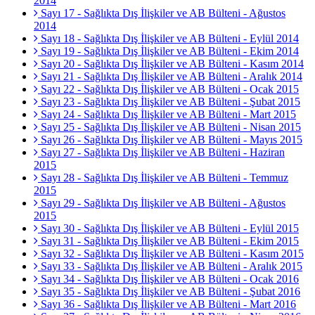
2014
Sayı 17 - Sağlıkta Dış İlişkiler ve AB Bülteni - Ağustos
2014
Sayı 18 - Sağlıkta Dış İlişkiler ve AB Bülteni - Eylül 2014
Sayı 19 - Sağlıkta Dış İlişkiler ve AB Bülteni - Ekim 2014
Sayı 20 - Sağlıkta Dış İlişkiler ve AB Bülteni - Kasım 2014
Sayı 21 - Sağlıkta Dış İlişkiler ve AB Bülteni - Aralık 2014
Sayı 22 - Sağlıkta Dış İlişkiler ve AB Bülteni - Ocak 2015
Sayı 23 - Sağlıkta Dış İlişkiler ve AB Bülteni - Şubat 2015
Sayı 24 - Sağlıkta Dış İlişkiler ve AB Bülteni - Mart 2015
Sayı 25 - Sağlıkta Dış İlişkiler ve AB Bülteni - Nisan 2015
Sayı 26 - Sağlıkta Dış İlişkiler ve AB Bülteni - Mayıs 2015
Sayı 27 - Sağlıkta Dış İlişkiler ve AB Bülteni - Haziran
2015
Sayı 28 - Sağlıkta Dış İlişkiler ve AB Bülteni - Temmuz
2015
Sayı 29 - Sağlıkta Dış İlişkiler ve AB Bülteni - Ağustos
2015
Sayı 30 - Sağlıkta Dış İlişkiler ve AB Bülteni - Eylül 2015
Sayı 31 - Sağlıkta Dış İlişkiler ve AB Bülteni - Ekim 2015
Sayı 32 - Sağlıkta Dış İlişkiler ve AB Bülteni - Kasım 2015
Sayı 33 - Sağlıkta Dış İlişkiler ve AB Bülteni - Aralık 2015
Sayı 34 - Sağlıkta Dış İlişkiler ve AB Bülteni - Ocak 2016
Sayı 35 - Sağlıkta Dış İlişkiler ve AB Bülteni - Şubat 2016
Sayı 36 - Sağlıkta Dış İlişkiler ve AB Bülteni - Mart 2016