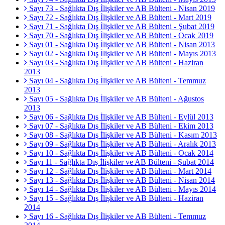
Sayı 73 - Sağlıkta Dış İlişkiler ve AB Bülteni - Nisan 2019
Sayı 72 - Sağlıkta Dış İlişkiler ve AB Bülteni - Mart 2019
Sayı 71 - Sağlıkta Dış İlişkiler ve AB Bülteni - Şubat 2019
Sayı 70 - Sağlıkta Dış İlişkiler ve AB Bülteni - Ocak 2019
Sayı 01 - Sağlıkta Dış İlişkiler ve AB Bülteni - Nisan 2013
Sayı 02 - Sağlıkta Dış İlişkiler ve AB Bülteni - Mayıs 2013
Sayı 03 - Sağlıkta Dış İlişkiler ve AB Bülteni - Haziran
2013
Sayı 04 - Sağlıkta Dış İlişkiler ve AB Bülteni - Temmuz
2013
Sayı 05 - Sağlıkta Dış İlişkiler ve AB Bülteni - Ağustos
2013
Sayı 06 - Sağlıkta Dış İlişkiler ve AB Bülteni - Eylül 2013
Sayı 07 - Sağlıkta Dış İlişkiler ve AB Bülteni - Ekim 2013
Sayı 08 - Sağlıkta Dış İlişkiler ve AB Bülteni - Kasım 2013
Sayı 09 - Sağlıkta Dış İlişkiler ve AB Bülteni - Aralık 2013
Sayı 10 - Sağlıkta Dış İlişkiler ve AB Bülteni - Ocak 2014
Sayı 11 - Sağlıkta Dış İlişkiler ve AB Bülteni - Şubat 2014
Sayı 12 - Sağlıkta Dış İlişkiler ve AB Bülteni - Mart 2014
Sayı 13 - Sağlıkta Dış İlişkiler ve AB Bülteni - Nisan 2014
Sayı 14 - Sağlıkta Dış İlişkiler ve AB Bülteni - Mayıs 2014
Sayı 15 - Sağlıkta Dış İlişkiler ve AB Bülteni - Haziran
2014
Sayı 16 - Sağlıkta Dış İlişkiler ve AB Bülteni - Temmuz