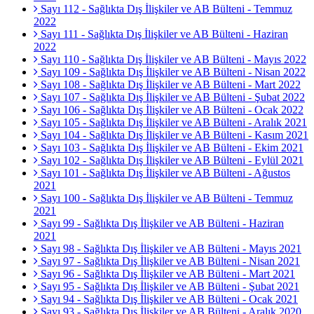
Sayı 112 - Sağlıkta Dış İlişkiler ve AB Bülteni - Temmuz
2022
Sayı 111 - Sağlıkta Dış İlişkiler ve AB Bülteni - Haziran
2022
Sayı 110 - Sağlıkta Dış İlişkiler ve AB Bülteni - Mayıs 2022
Sayı 109 - Sağlıkta Dış İlişkiler ve AB Bülteni - Nisan 2022
Sayı 108 - Sağlıkta Dış İlişkiler ve AB Bülteni - Mart 2022
Sayı 107 - Sağlıkta Dış İlişkiler ve AB Bülteni - Şubat 2022
Sayı 106 - Sağlıkta Dış İlişkiler ve AB Bülteni - Ocak 2022
Sayı 105 - Sağlıkta Dış İlişkiler ve AB Bülteni - Aralık 2021
Sayı 104 - Sağlıkta Dış İlişkiler ve AB Bülteni - Kasım 2021
Sayı 103 - Sağlıkta Dış İlişkiler ve AB Bülteni - Ekim 2021
Sayı 102 - Sağlıkta Dış İlişkiler ve AB Bülteni - Eylül 2021
Sayı 101 - Sağlıkta Dış İlişkiler ve AB Bülteni - Ağustos
2021
Sayı 100 - Sağlıkta Dış İlişkiler ve AB Bülteni - Temmuz
2021
Sayı 99 - Sağlıkta Dış İlişkiler ve AB Bülteni - Haziran
2021
Sayı 98 - Sağlıkta Dış İlişkiler ve AB Bülteni - Mayıs 2021
Sayı 97 - Sağlıkta Dış İlişkiler ve AB Bülteni - Nisan 2021
Sayı 96 - Sağlıkta Dış İlişkiler ve AB Bülteni - Mart 2021
Sayı 95 - Sağlıkta Dış İlişkiler ve AB Bülteni - Şubat 2021
Sayı 94 - Sağlıkta Dış İlişkiler ve AB Bülteni - Ocak 2021
Sayı 93 - Sağlıkta Dış İlişkiler ve AB Bülteni - Aralık 2020