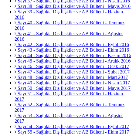
Sayı 37 - Sağlıkta Dış İlişkiler ve AB Bülteni - Nisan 2016
Sayı 38 - Sağlıkta Dış İlişkiler ve AB Bülteni - Mayıs 2016
Sayı 39 - Sağlıkta Dış İlişkiler ve AB Bülteni - Haziran
2016
Sayı 40 - Sağlıkta Dış İlişkiler ve AB Bülteni - Temmuz
2016
Sayı 41 - Sağlıkta Dış İlişkiler ve AB Bülteni - Ağustos
2016
Sayı 42 - Sağlıkta Dış İlişkiler ve AB Bülteni - Eylül 2016
Sayı 43 - Sağlıkta Dış İlişkiler ve AB Bülteni - Ekim 2016
Sayı 44 - Sağlıkta Dış İlişkiler ve AB Bülteni - Kasım 2016
Sayı 45 - Sağlıkta Dış İlişkiler ve AB Bülteni - Aralık 2016
Sayı 46 - Sağlıkta Dış İlişkiler ve AB Bülteni - Ocak 2017
Sayı 47 - Sağlıkta Dış İlişkiler ve AB Bülteni - Şubat 2017
Sayı 48 - Sağlıkta Dış İlişkiler ve AB Bülteni - Mart 2017
Sayı 49 - Sağlıkta Dış İlişkiler ve AB Bülteni - Nisan 2017
Sayı 50 - Sağlıkta Dış İlişkiler ve AB Bülteni - Mayıs 2017
Sayı 51 - Sağlıkta Dış İlişkiler ve AB Bülteni - Haziran
2017
Sayı 52 - Sağlıkta Dış İlişkiler ve AB Bülteni - Temmuz
2017
Sayı 53 - Sağlıkta Dış İlişkiler ve AB Bülteni - Ağustos
2017
Sayı 54 - Sağlıkta Dış İlişkiler ve AB Bülteni - Eylül 2017
Sayı 55 - Sağlıkta Dış İlişkiler ve AB Bülteni - Ekim 2017