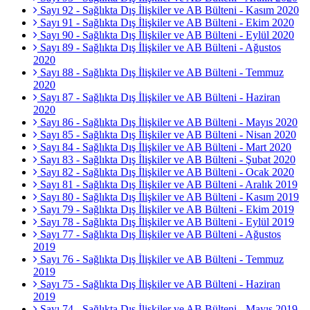
Sayı 92 - Sağlıkta Dış İlişkiler ve AB Bülteni - Kasım 2020
Sayı 91 - Sağlıkta Dış İlişkiler ve AB Bülteni - Ekim 2020
Sayı 90 - Sağlıkta Dış İlişkiler ve AB Bülteni - Eylül 2020
Sayı 89 - Sağlıkta Dış İlişkiler ve AB Bülteni - Ağustos
2020
Sayı 88 - Sağlıkta Dış İlişkiler ve AB Bülteni - Temmuz
2020
Sayı 87 - Sağlıkta Dış İlişkiler ve AB Bülteni - Haziran
2020
Sayı 86 - Sağlıkta Dış İlişkiler ve AB Bülteni - Mayıs 2020
Sayı 85 - Sağlıkta Dış İlişkiler ve AB Bülteni - Nisan 2020
Sayı 84 - Sağlıkta Dış İlişkiler ve AB Bülteni - Mart 2020
Sayı 83 - Sağlıkta Dış İlişkiler ve AB Bülteni - Şubat 2020
Sayı 82 - Sağlıkta Dış İlişkiler ve AB Bülteni - Ocak 2020
Sayı 81 - Sağlıkta Dış İlişkiler ve AB Bülteni - Aralık 2019
Sayı 80 - Sağlıkta Dış İlişkiler ve AB Bülteni - Kasım 2019
Sayı 79 - Sağlıkta Dış İlişkiler ve AB Bülteni - Ekim 2019
Sayı 78 - Sağlıkta Dış İlişkiler ve AB Bülteni - Eylül 2019
Sayı 77 - Sağlıkta Dış İlişkiler ve AB Bülteni - Ağustos
2019
Sayı 76 - Sağlıkta Dış İlişkiler ve AB Bülteni - Temmuz
2019
Sayı 75 - Sağlıkta Dış İlişkiler ve AB Bülteni - Haziran
2019
Sayı 74 - Sağlıkta Dış İlişkiler ve AB Bülteni - Mayıs 2019