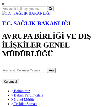
×
T.C. SAĞLIK BAKANLIĞI
AVRUPA BİRLİĞİ VE DIŞ
İLİŞKİLER GENEL
MÜDÜRLÜĞÜ
×
Ara
Kurumsal
Bakanımız
Bakan Yardımcıları
Genel Müdür
Teşkilat Şeması