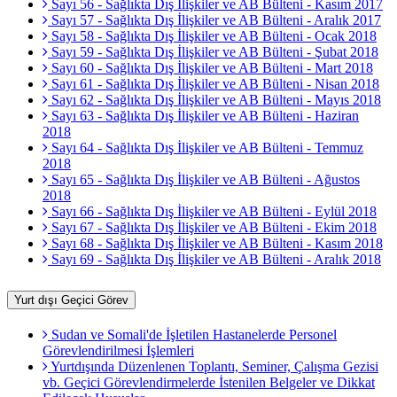
Sayı 56 - Sağlıkta Dış İlişkiler ve AB Bülteni - Kasım 2017
Sayı 57 - Sağlıkta Dış İlişkiler ve AB Bülteni - Aralık 2017
Sayı 58 - Sağlıkta Dış İlişkiler ve AB Bülteni - Ocak 2018
Sayı 59 - Sağlıkta Dış İlişkiler ve AB Bülteni - Şubat 2018
Sayı 60 - Sağlıkta Dış İlişkiler ve AB Bülteni - Mart 2018
Sayı 61 - Sağlıkta Dış İlişkiler ve AB Bülteni - Nisan 2018
Sayı 62 - Sağlıkta Dış İlişkiler ve AB Bülteni - Mayıs 2018
Sayı 63 - Sağlıkta Dış İlişkiler ve AB Bülteni - Haziran
2018
Sayı 64 - Sağlıkta Dış İlişkiler ve AB Bülteni - Temmuz
2018
Sayı 65 - Sağlıkta Dış İlişkiler ve AB Bülteni - Ağustos
2018
Sayı 66 - Sağlıkta Dış İlişkiler ve AB Bülteni - Eylül 2018
Sayı 67 - Sağlıkta Dış İlişkiler ve AB Bülteni - Ekim 2018
Sayı 68 - Sağlıkta Dış İlişkiler ve AB Bülteni - Kasım 2018
Sayı 69 - Sağlıkta Dış İlişkiler ve AB Bülteni - Aralık 2018
Yurt dışı Geçici Görev
Sudan ve Somali'de İşletilen Hastanelerde Personel
Görevlendirilmesi İşlemleri
Yurtdışında Düzenlenen Toplantı, Seminer, Çalışma Gezisi
vb. Geçici Görevlendirmelerde İstenilen Belgeler ve Dikkat