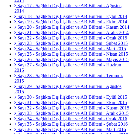
2014
Sayı 17 - Sağlıkta Dış İlişkiler ve AB Bülteni - Ağustos
2014
Sayı 18 - Sağlıkta Dış İlişkiler ve AB Bülteni - Eylül 2014
Sayı 19 - Sağlıkta Dış İlişkiler ve AB Bülteni - Ekim 2014
Sayı 20 - Sağlıkta Dış İlişkiler ve AB Bülteni - Kasım 2014
Sayı 21 - Sağlıkta Dış İlişkiler ve AB Bülteni - Aralık 2014
Sayı 22 - Sağlıkta Dış İlişkiler ve AB Bülteni - Ocak 2015
Sayı 23 - Sağlıkta Dış İlişkiler ve AB Bülteni - Şubat 2015
Sayı 24 - Sağlıkta Dış İlişkiler ve AB Bülteni - Mart 2015
Sayı 25 - Sağlıkta Dış İlişkiler ve AB Bülteni - Nisan 2015
Sayı 26 - Sağlıkta Dış İlişkiler ve AB Bülteni - Mayıs 2015
Sayı 27 - Sağlıkta Dış İlişkiler ve AB Bülteni - Haziran
2015
Sayı 28 - Sağlıkta Dış İlişkiler ve AB Bülteni - Temmuz
2015
Sayı 29 - Sağlıkta Dış İlişkiler ve AB Bülteni - Ağustos
2015
Sayı 30 - Sağlıkta Dış İlişkiler ve AB Bülteni - Eylül 2015
Sayı 31 - Sağlıkta Dış İlişkiler ve AB Bülteni - Ekim 2015
Sayı 32 - Sağlıkta Dış İlişkiler ve AB Bülteni - Kasım 2015
Sayı 33 - Sağlıkta Dış İlişkiler ve AB Bülteni - Aralık 2015
Sayı 34 - Sağlıkta Dış İlişkiler ve AB Bülteni - Ocak 2016
Sayı 35 - Sağlıkta Dış İlişkiler ve AB Bülteni - Şubat 2016
Sayı 36 - Sağlıkta Dış İlişkiler ve AB Bülteni - Mart 2016