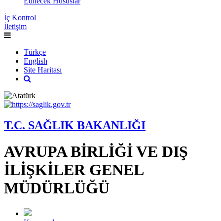
Edilecek Hususlar
İç Kontrol
İletişim
Türkçe
English
Site Haritası
T.C. SAĞLIK BAKANLIĞI
AVRUPA BİRLİĞİ VE DIŞ
İLİŞKİLER GENEL
MÜDÜRLÜĞÜ