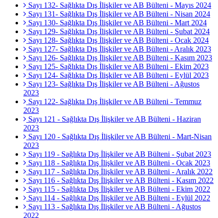
Sayı 132- Sağlıkta Dış İlişkiler ve AB Bülteni - Mayıs 2024
Sayı 131- Sağlıkta Dış İlişkiler ve AB Bülteni - Nisan 2024
Sayı 130- Sağlıkta Dış İlişkiler ve AB Bülteni - Mart 2024
Sayı 129- Sağlıkta Dış İlişkiler ve AB Bülteni - Şubat 2024
Sayı 128- Sağlıkta Dış İlişkiler ve AB Bülteni - Ocak 2024
Sayı 127- Sağlıkta Dış İlişkiler ve AB Bülteni - Aralık 2023
Sayı 126- Sağlıkta Dış İlişkiler ve AB Bülteni - Kasım 2023
Sayı 125- Sağlıkta Dış İlişkiler ve AB Bülteni - Ekim 2023
Sayı 124- Sağlıkta Dış İlişkiler ve AB Bülteni - Eylül 2023
Sayı 123- Sağlıkta Dış İlişkiler ve AB Bülteni - Ağustos
2023
Sayı 122- Sağlıkta Dış İlişkiler ve AB Bülteni - Temmuz
2023
Sayı 121 - Sağlıkta Dış İlişkiler ve AB Bülteni - Haziran
2023
Sayı 120 - Sağlıkta Dış İlişkiler ve AB Bülteni - Mart-Nisan
2023
Sayı 119 - Sağlıkta Dış İlişkiler ve AB Bülteni - Şubat 2023
Sayı 118 - Sağlıkta Dış İlişkiler ve AB Bülteni - Ocak 2023
Sayı 117 - Sağlıkta Dış İlişkiler ve AB Bülteni - Aralık 2022
Sayı 116 - Sağlıkta Dış İlişkiler ve AB Bülteni - Kasım 2022
Sayı 115 - Sağlıkta Dış İlişkiler ve AB Bülteni - Ekim 2022
Sayı 114 - Sağlıkta Dış İlişkiler ve AB Bülteni - Eylül 2022
Sayı 113 - Sağlıkta Dış İlişkiler ve AB Bülteni - Ağustos
2022