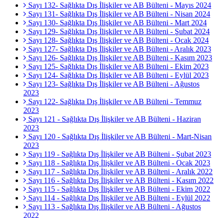
Sayı 132- Sağlıkta Dış İlişkiler ve AB Bülteni - Mayıs 2024
Sayı 131- Sağlıkta Dış İlişkiler ve AB Bülteni - Nisan 2024
Sayı 130- Sağlıkta Dış İlişkiler ve AB Bülteni - Mart 2024
Sayı 129- Sağlıkta Dış İlişkiler ve AB Bülteni - Şubat 2024
Sayı 128- Sağlıkta Dış İlişkiler ve AB Bülteni - Ocak 2024
Sayı 127- Sağlıkta Dış İlişkiler ve AB Bülteni - Aralık 2023
Sayı 126- Sağlıkta Dış İlişkiler ve AB Bülteni - Kasım 2023
Sayı 125- Sağlıkta Dış İlişkiler ve AB Bülteni - Ekim 2023
Sayı 124- Sağlıkta Dış İlişkiler ve AB Bülteni - Eylül 2023
Sayı 123- Sağlıkta Dış İlişkiler ve AB Bülteni - Ağustos
2023
Sayı 122- Sağlıkta Dış İlişkiler ve AB Bülteni - Temmuz
2023
Sayı 121 - Sağlıkta Dış İlişkiler ve AB Bülteni - Haziran
2023
Sayı 120 - Sağlıkta Dış İlişkiler ve AB Bülteni - Mart-Nisan
2023
Sayı 119 - Sağlıkta Dış İlişkiler ve AB Bülteni - Şubat 2023
Sayı 118 - Sağlıkta Dış İlişkiler ve AB Bülteni - Ocak 2023
Sayı 117 - Sağlıkta Dış İlişkiler ve AB Bülteni - Aralık 2022
Sayı 116 - Sağlıkta Dış İlişkiler ve AB Bülteni - Kasım 2022
Sayı 115 - Sağlıkta Dış İlişkiler ve AB Bülteni - Ekim 2022
Sayı 114 - Sağlıkta Dış İlişkiler ve AB Bülteni - Eylül 2022
Sayı 113 - Sağlıkta Dış İlişkiler ve AB Bülteni - Ağustos
2022