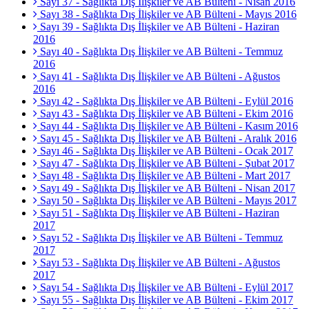
Sayı 37 - Sağlıkta Dış İlişkiler ve AB Bülteni - Nisan 2016
Sayı 38 - Sağlıkta Dış İlişkiler ve AB Bülteni - Mayıs 2016
Sayı 39 - Sağlıkta Dış İlişkiler ve AB Bülteni - Haziran
2016
Sayı 40 - Sağlıkta Dış İlişkiler ve AB Bülteni - Temmuz
2016
Sayı 41 - Sağlıkta Dış İlişkiler ve AB Bülteni - Ağustos
2016
Sayı 42 - Sağlıkta Dış İlişkiler ve AB Bülteni - Eylül 2016
Sayı 43 - Sağlıkta Dış İlişkiler ve AB Bülteni - Ekim 2016
Sayı 44 - Sağlıkta Dış İlişkiler ve AB Bülteni - Kasım 2016
Sayı 45 - Sağlıkta Dış İlişkiler ve AB Bülteni - Aralık 2016
Sayı 46 - Sağlıkta Dış İlişkiler ve AB Bülteni - Ocak 2017
Sayı 47 - Sağlıkta Dış İlişkiler ve AB Bülteni - Şubat 2017
Sayı 48 - Sağlıkta Dış İlişkiler ve AB Bülteni - Mart 2017
Sayı 49 - Sağlıkta Dış İlişkiler ve AB Bülteni - Nisan 2017
Sayı 50 - Sağlıkta Dış İlişkiler ve AB Bülteni - Mayıs 2017
Sayı 51 - Sağlıkta Dış İlişkiler ve AB Bülteni - Haziran
2017
Sayı 52 - Sağlıkta Dış İlişkiler ve AB Bülteni - Temmuz
2017
Sayı 53 - Sağlıkta Dış İlişkiler ve AB Bülteni - Ağustos
2017
Sayı 54 - Sağlıkta Dış İlişkiler ve AB Bülteni - Eylül 2017
Sayı 55 - Sağlıkta Dış İlişkiler ve AB Bülteni - Ekim 2017