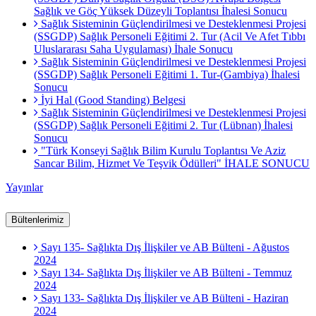
Sağlık ve Göç Yüksek Düzeyli Toplantısı İhalesi Sonucu
Sağlık Sisteminin Güçlendirilmesi ve Desteklenmesi Projesi
(SSGDP) Sağlık Personeli Eğitimi 2. Tur (Acil Ve Afet Tıbbı
Uluslararası Saha Uygulaması) İhale Sonucu
Sağlık Sisteminin Güçlendirilmesi ve Desteklenmesi Projesi
(SSGDP) Sağlık Personeli Eğitimi 1. Tur-(Gambiya) İhalesi
Sonucu
İyi Hal (Good Standing) Belgesi
Sağlık Sisteminin Güçlendirilmesi ve Desteklenmesi Projesi
(SSGDP) Sağlık Personeli Eğitimi 2. Tur (Lübnan) İhalesi
Sonucu
"Türk Konseyi Sağlık Bilim Kurulu Toplantısı Ve Aziz
Sancar Bilim, Hizmet Ve Teşvik Ödülleri" İHALE SONUCU
Yayınlar
Bültenlerimiz
Sayı 135- Sağlıkta Dış İlişkiler ve AB Bülteni - Ağustos
2024
Sayı 134- Sağlıkta Dış İlişkiler ve AB Bülteni - Temmuz
2024
Sayı 133- Sağlıkta Dış İlişkiler ve AB Bülteni - Haziran
2024