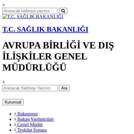
×
T.C. SAĞLIK BAKANLIĞI
AVRUPA BİRLİĞİ VE DIŞ
İLİŞKİLER GENEL
MÜDÜRLÜĞÜ
×
Ara
Kurumsal
Bakanımız
Bakan Yardımcıları
Genel Müdür
Teşkilat Şeması