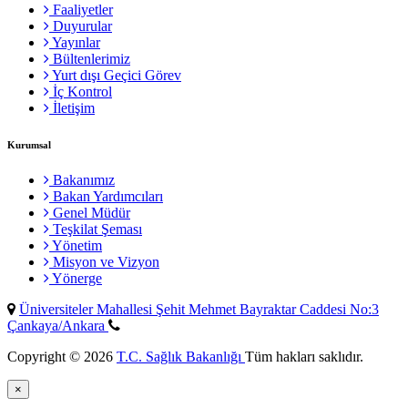
Faaliyetler
Duyurular
Yayınlar
Bültenlerimiz
Yurt dışı Geçici Görev
İç Kontrol
İletişim
Kurumsal
Bakanımız
Bakan Yardımcıları
Genel Müdür
Teşkilat Şeması
Yönetim
Misyon ve Vizyon
Yönerge
Üniversiteler Mahallesi Şehit Mehmet Bayraktar Caddesi No:3
Çankaya/Ankara
Copyright © 2026
T.C. Sağlık Bakanlığı
Tüm hakları saklıdır.
×