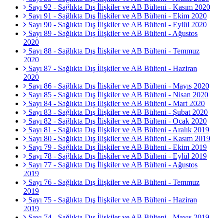
Sayı 92 - Sağlıkta Dış İlişkiler ve AB Bülteni - Kasım 2020
Sayı 91 - Sağlıkta Dış İlişkiler ve AB Bülteni - Ekim 2020
Sayı 90 - Sağlıkta Dış İlişkiler ve AB Bülteni - Eylül 2020
Sayı 89 - Sağlıkta Dış İlişkiler ve AB Bülteni - Ağustos
2020
Sayı 88 - Sağlıkta Dış İlişkiler ve AB Bülteni - Temmuz
2020
Sayı 87 - Sağlıkta Dış İlişkiler ve AB Bülteni - Haziran
2020
Sayı 86 - Sağlıkta Dış İlişkiler ve AB Bülteni - Mayıs 2020
Sayı 85 - Sağlıkta Dış İlişkiler ve AB Bülteni - Nisan 2020
Sayı 84 - Sağlıkta Dış İlişkiler ve AB Bülteni - Mart 2020
Sayı 83 - Sağlıkta Dış İlişkiler ve AB Bülteni - Şubat 2020
Sayı 82 - Sağlıkta Dış İlişkiler ve AB Bülteni - Ocak 2020
Sayı 81 - Sağlıkta Dış İlişkiler ve AB Bülteni - Aralık 2019
Sayı 80 - Sağlıkta Dış İlişkiler ve AB Bülteni - Kasım 2019
Sayı 79 - Sağlıkta Dış İlişkiler ve AB Bülteni - Ekim 2019
Sayı 78 - Sağlıkta Dış İlişkiler ve AB Bülteni - Eylül 2019
Sayı 77 - Sağlıkta Dış İlişkiler ve AB Bülteni - Ağustos
2019
Sayı 76 - Sağlıkta Dış İlişkiler ve AB Bülteni - Temmuz
2019
Sayı 75 - Sağlıkta Dış İlişkiler ve AB Bülteni - Haziran
2019
Sayı 74 - Sağlıkta Dış İlişkiler ve AB Bülteni - Mayıs 2019