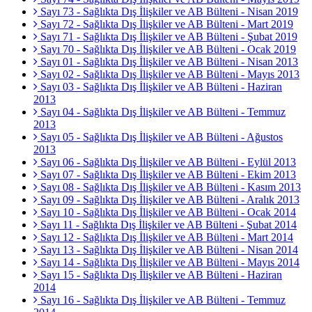
Sayı 73 - Sağlıkta Dış İlişkiler ve AB Bülteni - Nisan 2019
Sayı 72 - Sağlıkta Dış İlişkiler ve AB Bülteni - Mart 2019
Sayı 71 - Sağlıkta Dış İlişkiler ve AB Bülteni - Şubat 2019
Sayı 70 - Sağlıkta Dış İlişkiler ve AB Bülteni - Ocak 2019
Sayı 01 - Sağlıkta Dış İlişkiler ve AB Bülteni - Nisan 2013
Sayı 02 - Sağlıkta Dış İlişkiler ve AB Bülteni - Mayıs 2013
Sayı 03 - Sağlıkta Dış İlişkiler ve AB Bülteni - Haziran
2013
Sayı 04 - Sağlıkta Dış İlişkiler ve AB Bülteni - Temmuz
2013
Sayı 05 - Sağlıkta Dış İlişkiler ve AB Bülteni - Ağustos
2013
Sayı 06 - Sağlıkta Dış İlişkiler ve AB Bülteni - Eylül 2013
Sayı 07 - Sağlıkta Dış İlişkiler ve AB Bülteni - Ekim 2013
Sayı 08 - Sağlıkta Dış İlişkiler ve AB Bülteni - Kasım 2013
Sayı 09 - Sağlıkta Dış İlişkiler ve AB Bülteni - Aralık 2013
Sayı 10 - Sağlıkta Dış İlişkiler ve AB Bülteni - Ocak 2014
Sayı 11 - Sağlıkta Dış İlişkiler ve AB Bülteni - Şubat 2014
Sayı 12 - Sağlıkta Dış İlişkiler ve AB Bülteni - Mart 2014
Sayı 13 - Sağlıkta Dış İlişkiler ve AB Bülteni - Nisan 2014
Sayı 14 - Sağlıkta Dış İlişkiler ve AB Bülteni - Mayıs 2014
Sayı 15 - Sağlıkta Dış İlişkiler ve AB Bülteni - Haziran
2014
Sayı 16 - Sağlıkta Dış İlişkiler ve AB Bülteni - Temmuz