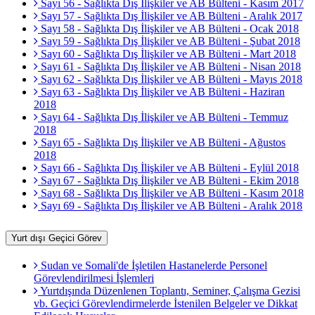
Sayı 56 - Sağlıkta Dış İlişkiler ve AB Bülteni - Kasım 2017
Sayı 57 - Sağlıkta Dış İlişkiler ve AB Bülteni - Aralık 2017
Sayı 58 - Sağlıkta Dış İlişkiler ve AB Bülteni - Ocak 2018
Sayı 59 - Sağlıkta Dış İlişkiler ve AB Bülteni - Şubat 2018
Sayı 60 - Sağlıkta Dış İlişkiler ve AB Bülteni - Mart 2018
Sayı 61 - Sağlıkta Dış İlişkiler ve AB Bülteni - Nisan 2018
Sayı 62 - Sağlıkta Dış İlişkiler ve AB Bülteni - Mayıs 2018
Sayı 63 - Sağlıkta Dış İlişkiler ve AB Bülteni - Haziran
2018
Sayı 64 - Sağlıkta Dış İlişkiler ve AB Bülteni - Temmuz
2018
Sayı 65 - Sağlıkta Dış İlişkiler ve AB Bülteni - Ağustos
2018
Sayı 66 - Sağlıkta Dış İlişkiler ve AB Bülteni - Eylül 2018
Sayı 67 - Sağlıkta Dış İlişkiler ve AB Bülteni - Ekim 2018
Sayı 68 - Sağlıkta Dış İlişkiler ve AB Bülteni - Kasım 2018
Sayı 69 - Sağlıkta Dış İlişkiler ve AB Bülteni - Aralık 2018
Yurt dışı Geçici Görev
Sudan ve Somali'de İşletilen Hastanelerde Personel
Görevlendirilmesi İşlemleri
Yurtdışında Düzenlenen Toplantı, Seminer, Çalışma Gezisi
vb. Geçici Görevlendirmelerde İstenilen Belgeler ve Dikkat