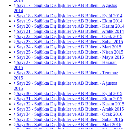
2014
Sayı 17 - Sağlıkta Dış İlişkiler ve AB Bülteni - Ağustos
2014
Sayı 18 - Sağlıkta Dış İlişkiler ve AB Bülteni - Eylül 2014
Sayı 19 - Sağlıkta Dış İlişkiler ve AB Bülteni - Ekim 2014
Sayı 20 - Sağlıkta Dış İlişkiler ve AB Bülteni - Kasım 2014
Sayı 21 - Sağlıkta Dış İlişkiler ve AB Bülteni - Aralık 2014
Sayı 22 - Sağlıkta Dış İlişkiler ve AB Bülteni - Ocak 2015
Sayı 23 - Sağlıkta Dış İlişkiler ve AB Bülteni - Şubat 2015
Sayı 24 - Sağlıkta Dış İlişkiler ve AB Bülteni - Mart 2015
Sayı 25 - Sağlıkta Dış İlişkiler ve AB Bülteni - Nisan 2015
Sayı 26 - Sağlıkta Dış İlişkiler ve AB Bülteni - Mayıs 2015
Sayı 27 - Sağlıkta Dış İlişkiler ve AB Bülteni - Haziran
2015
Sayı 28 - Sağlıkta Dış İlişkiler ve AB Bülteni - Temmuz
2015
Sayı 29 - Sağlıkta Dış İlişkiler ve AB Bülteni - Ağustos
2015
Sayı 30 - Sağlıkta Dış İlişkiler ve AB Bülteni - Eylül 2015
Sayı 31 - Sağlıkta Dış İlişkiler ve AB Bülteni - Ekim 2015
Sayı 32 - Sağlıkta Dış İlişkiler ve AB Bülteni - Kasım 2015
Sayı 33 - Sağlıkta Dış İlişkiler ve AB Bülteni - Aralık 2015
Sayı 34 - Sağlıkta Dış İlişkiler ve AB Bülteni - Ocak 2016
Sayı 35 - Sağlıkta Dış İlişkiler ve AB Bülteni - Şubat 2016
Sayı 36 - Sağlıkta Dış İlişkiler ve AB Bülteni - Mart 2016