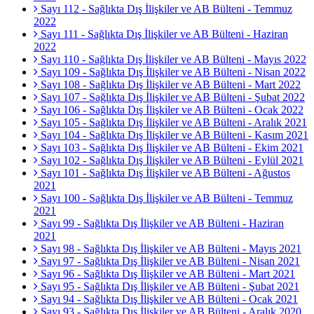
Sayı 112 - Sağlıkta Dış İlişkiler ve AB Bülteni - Temmuz
2022
Sayı 111 - Sağlıkta Dış İlişkiler ve AB Bülteni - Haziran
2022
Sayı 110 - Sağlıkta Dış İlişkiler ve AB Bülteni - Mayıs 2022
Sayı 109 - Sağlıkta Dış İlişkiler ve AB Bülteni - Nisan 2022
Sayı 108 - Sağlıkta Dış İlişkiler ve AB Bülteni - Mart 2022
Sayı 107 - Sağlıkta Dış İlişkiler ve AB Bülteni - Şubat 2022
Sayı 106 - Sağlıkta Dış İlişkiler ve AB Bülteni - Ocak 2022
Sayı 105 - Sağlıkta Dış İlişkiler ve AB Bülteni - Aralık 2021
Sayı 104 - Sağlıkta Dış İlişkiler ve AB Bülteni - Kasım 2021
Sayı 103 - Sağlıkta Dış İlişkiler ve AB Bülteni - Ekim 2021
Sayı 102 - Sağlıkta Dış İlişkiler ve AB Bülteni - Eylül 2021
Sayı 101 - Sağlıkta Dış İlişkiler ve AB Bülteni - Ağustos
2021
Sayı 100 - Sağlıkta Dış İlişkiler ve AB Bülteni - Temmuz
2021
Sayı 99 - Sağlıkta Dış İlişkiler ve AB Bülteni - Haziran
2021
Sayı 98 - Sağlıkta Dış İlişkiler ve AB Bülteni - Mayıs 2021
Sayı 97 - Sağlıkta Dış İlişkiler ve AB Bülteni - Nisan 2021
Sayı 96 - Sağlıkta Dış İlişkiler ve AB Bülteni - Mart 2021
Sayı 95 - Sağlıkta Dış İlişkiler ve AB Bülteni - Şubat 2021
Sayı 94 - Sağlıkta Dış İlişkiler ve AB Bülteni - Ocak 2021
Sayı 93 - Sağlıkta Dış İlişkiler ve AB Bülteni - Aralık 2020