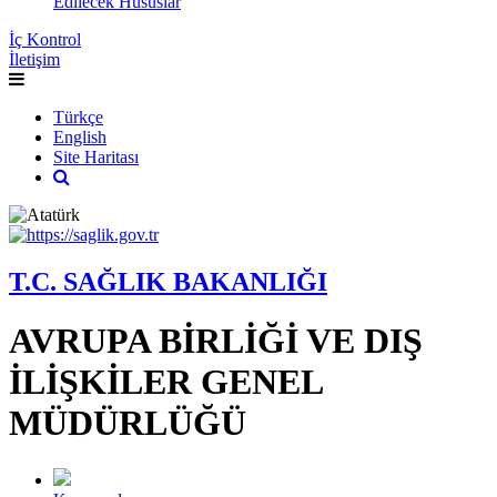
Edilecek Hususlar
İç Kontrol
İletişim
Türkçe
English
Site Haritası
T.C. SAĞLIK BAKANLIĞI
AVRUPA BİRLİĞİ VE DIŞ
İLİŞKİLER GENEL
MÜDÜRLÜĞÜ