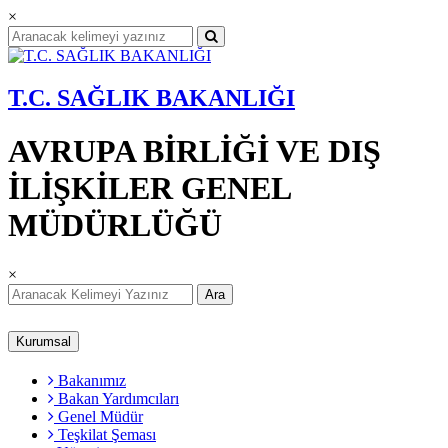
×
T.C. SAĞLIK BAKANLIĞI
AVRUPA BİRLİĞİ VE DIŞ
İLİŞKİLER GENEL
MÜDÜRLÜĞÜ
×
Ara
Kurumsal
Bakanımız
Bakan Yardımcıları
Genel Müdür
Teşkilat Şeması