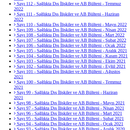
Sayı 112 - Sağlıkta Dış İlişkiler ve AB Bülteni - Temmuz
2022
Sayı 111 - Sağlıkta Dış İlişkiler ve AB Bülteni - Haziran
2022
Sayı 110 - Sağlıkta Dış İlişkiler ve AB Bülteni - Mayıs 2022
Sayı 109 - Sağlıkta Dış İlişkiler ve AB Bülteni - Nisan 2022
Sayı 108 - Sağlıkta Dış İlişkiler ve AB Bülteni - Mart 2022
Sayı 107 - Sağlıkta Dış İlişkiler ve AB Bülteni - Şubat 2022
Sayı 106 - Sağlıkta Dış İlişkiler ve AB Bülteni - Ocak 2022
Sayı 105 - Sağlıkta Dış İlişkiler ve AB Bülteni - Aralık 2021
Sayı 104 - Sağlıkta Dış İlişkiler ve AB Bülteni - Kasım 2021
Sayı 103 - Sağlıkta Dış İlişkiler ve AB Bülteni - Ekim 2021
Sayı 102 - Sağlıkta Dış İlişkiler ve AB Bülteni - Eylül 2021
Sayı 101 - Sağlıkta Dış İlişkiler ve AB Bülteni - Ağustos
2021
Sayı 100 - Sağlıkta Dış İlişkiler ve AB Bülteni - Temmuz
2021
Sayı 99 - Sağlıkta Dış İlişkiler ve AB Bülteni - Haziran
2021
Sayı 98 - Sağlıkta Dış İlişkiler ve AB Bülteni - Mayıs 2021
Sayı 97 - Sağlıkta Dış İlişkiler ve AB Bülteni - Nisan 2021
Sayı 96 - Sağlıkta Dış İlişkiler ve AB Bülteni - Mart 2021
Sayı 95 - Sağlıkta Dış İlişkiler ve AB Bülteni - Şubat 2021
Sayı 94 - Sağlıkta Dış İlişkiler ve AB Bülteni - Ocak 2021
Sayı 93 - Sağlıkta Dış İlişkiler ve AB Bülteni - Aralık 2020