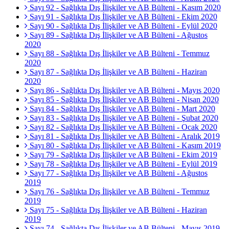
Sayı 92 - Sağlıkta Dış İlişkiler ve AB Bülteni - Kasım 2020
Sayı 91 - Sağlıkta Dış İlişkiler ve AB Bülteni - Ekim 2020
Sayı 90 - Sağlıkta Dış İlişkiler ve AB Bülteni - Eylül 2020
Sayı 89 - Sağlıkta Dış İlişkiler ve AB Bülteni - Ağustos
2020
Sayı 88 - Sağlıkta Dış İlişkiler ve AB Bülteni - Temmuz
2020
Sayı 87 - Sağlıkta Dış İlişkiler ve AB Bülteni - Haziran
2020
Sayı 86 - Sağlıkta Dış İlişkiler ve AB Bülteni - Mayıs 2020
Sayı 85 - Sağlıkta Dış İlişkiler ve AB Bülteni - Nisan 2020
Sayı 84 - Sağlıkta Dış İlişkiler ve AB Bülteni - Mart 2020
Sayı 83 - Sağlıkta Dış İlişkiler ve AB Bülteni - Şubat 2020
Sayı 82 - Sağlıkta Dış İlişkiler ve AB Bülteni - Ocak 2020
Sayı 81 - Sağlıkta Dış İlişkiler ve AB Bülteni - Aralık 2019
Sayı 80 - Sağlıkta Dış İlişkiler ve AB Bülteni - Kasım 2019
Sayı 79 - Sağlıkta Dış İlişkiler ve AB Bülteni - Ekim 2019
Sayı 78 - Sağlıkta Dış İlişkiler ve AB Bülteni - Eylül 2019
Sayı 77 - Sağlıkta Dış İlişkiler ve AB Bülteni - Ağustos
2019
Sayı 76 - Sağlıkta Dış İlişkiler ve AB Bülteni - Temmuz
2019
Sayı 75 - Sağlıkta Dış İlişkiler ve AB Bülteni - Haziran
2019
Sayı 74 - Sağlıkta Dış İlişkiler ve AB Bülteni - Mayıs 2019