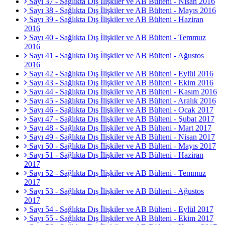
Sayı 37 - Sağlıkta Dış İlişkiler ve AB Bülteni - Nisan 2016
Sayı 38 - Sağlıkta Dış İlişkiler ve AB Bülteni - Mayıs 2016
Sayı 39 - Sağlıkta Dış İlişkiler ve AB Bülteni - Haziran
2016
Sayı 40 - Sağlıkta Dış İlişkiler ve AB Bülteni - Temmuz
2016
Sayı 41 - Sağlıkta Dış İlişkiler ve AB Bülteni - Ağustos
2016
Sayı 42 - Sağlıkta Dış İlişkiler ve AB Bülteni - Eylül 2016
Sayı 43 - Sağlıkta Dış İlişkiler ve AB Bülteni - Ekim 2016
Sayı 44 - Sağlıkta Dış İlişkiler ve AB Bülteni - Kasım 2016
Sayı 45 - Sağlıkta Dış İlişkiler ve AB Bülteni - Aralık 2016
Sayı 46 - Sağlıkta Dış İlişkiler ve AB Bülteni - Ocak 2017
Sayı 47 - Sağlıkta Dış İlişkiler ve AB Bülteni - Şubat 2017
Sayı 48 - Sağlıkta Dış İlişkiler ve AB Bülteni - Mart 2017
Sayı 49 - Sağlıkta Dış İlişkiler ve AB Bülteni - Nisan 2017
Sayı 50 - Sağlıkta Dış İlişkiler ve AB Bülteni - Mayıs 2017
Sayı 51 - Sağlıkta Dış İlişkiler ve AB Bülteni - Haziran
2017
Sayı 52 - Sağlıkta Dış İlişkiler ve AB Bülteni - Temmuz
2017
Sayı 53 - Sağlıkta Dış İlişkiler ve AB Bülteni - Ağustos
2017
Sayı 54 - Sağlıkta Dış İlişkiler ve AB Bülteni - Eylül 2017
Sayı 55 - Sağlıkta Dış İlişkiler ve AB Bülteni - Ekim 2017