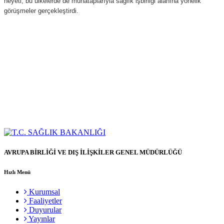
heyeti, bu ülkelerde de muhataplarıyla sağlık işbirliği alanına yönelik
görüşmeler gerçekleştirdi.
AVRUPA BİRLİĞİ VE DIŞ İLİŞKİLER GENEL MÜDÜRLÜĞÜ
Hızlı Menü
Kurumsal
Faaliyetler
Duyurular
Yayınlar