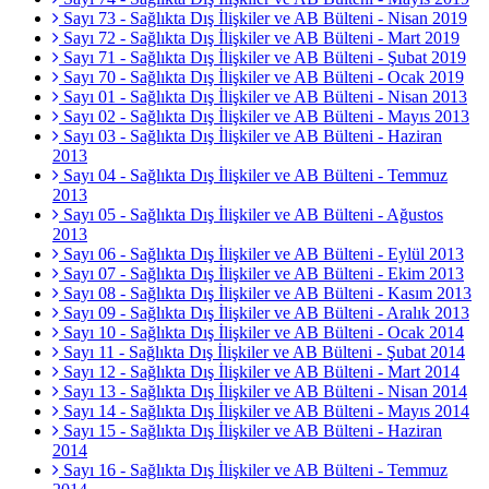
Sayı 73 - Sağlıkta Dış İlişkiler ve AB Bülteni - Nisan 2019
Sayı 72 - Sağlıkta Dış İlişkiler ve AB Bülteni - Mart 2019
Sayı 71 - Sağlıkta Dış İlişkiler ve AB Bülteni - Şubat 2019
Sayı 70 - Sağlıkta Dış İlişkiler ve AB Bülteni - Ocak 2019
Sayı 01 - Sağlıkta Dış İlişkiler ve AB Bülteni - Nisan 2013
Sayı 02 - Sağlıkta Dış İlişkiler ve AB Bülteni - Mayıs 2013
Sayı 03 - Sağlıkta Dış İlişkiler ve AB Bülteni - Haziran
2013
Sayı 04 - Sağlıkta Dış İlişkiler ve AB Bülteni - Temmuz
2013
Sayı 05 - Sağlıkta Dış İlişkiler ve AB Bülteni - Ağustos
2013
Sayı 06 - Sağlıkta Dış İlişkiler ve AB Bülteni - Eylül 2013
Sayı 07 - Sağlıkta Dış İlişkiler ve AB Bülteni - Ekim 2013
Sayı 08 - Sağlıkta Dış İlişkiler ve AB Bülteni - Kasım 2013
Sayı 09 - Sağlıkta Dış İlişkiler ve AB Bülteni - Aralık 2013
Sayı 10 - Sağlıkta Dış İlişkiler ve AB Bülteni - Ocak 2014
Sayı 11 - Sağlıkta Dış İlişkiler ve AB Bülteni - Şubat 2014
Sayı 12 - Sağlıkta Dış İlişkiler ve AB Bülteni - Mart 2014
Sayı 13 - Sağlıkta Dış İlişkiler ve AB Bülteni - Nisan 2014
Sayı 14 - Sağlıkta Dış İlişkiler ve AB Bülteni - Mayıs 2014
Sayı 15 - Sağlıkta Dış İlişkiler ve AB Bülteni - Haziran
2014
Sayı 16 - Sağlıkta Dış İlişkiler ve AB Bülteni - Temmuz