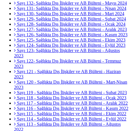
Sayı 132- Sağlıkta Dış İlişkiler ve AB Bülteni - Mayıs 2024
Sayı 131- Sağlıkta Dış İlişkiler ve AB Bülteni - Nisan 2024
Sayı 130- Sağlıkta Dış İlişkiler ve AB Bülteni - Mart 2024
Sayı 129- Sağlıkta Dış İlişkiler ve AB Bülteni - Şubat 2024
Sayı 128- Sağlıkta Dış İlişkiler ve AB Bülteni - Ocak 2024
Sayı 127- Sağlıkta Dış İlişkiler ve AB Bülteni - Aralık 2023
Sayı 126- Sağlıkta Dış İlişkiler ve AB Bülteni - Kasım 2023
Sayı 125- Sağlıkta Dış İlişkiler ve AB Bülteni - Ekim 2023
Sayı 124- Sağlıkta Dış İlişkiler ve AB Bülteni - Eylül 2023
Sayı 123- Sağlıkta Dış İlişkiler ve AB Bülteni - Ağustos
2023
Sayı 122- Sağlıkta Dış İlişkiler ve AB Bülteni - Temmuz
2023
Sayı 121 - Sağlıkta Dış İlişkiler ve AB Bülteni - Haziran
2023
Sayı 120 - Sağlıkta Dış İlişkiler ve AB Bülteni - Mart-Nisan
2023
Sayı 119 - Sağlıkta Dış İlişkiler ve AB Bülteni - Şubat 2023
Sayı 118 - Sağlıkta Dış İlişkiler ve AB Bülteni - Ocak 2023
Sayı 117 - Sağlıkta Dış İlişkiler ve AB Bülteni - Aralık 2022
Sayı 116 - Sağlıkta Dış İlişkiler ve AB Bülteni - Kasım 2022
Sayı 115 - Sağlıkta Dış İlişkiler ve AB Bülteni - Ekim 2022
Sayı 114 - Sağlıkta Dış İlişkiler ve AB Bülteni - Eylül 2022
Sayı 113 - Sağlıkta Dış İlişkiler ve AB Bülteni - Ağustos
2022