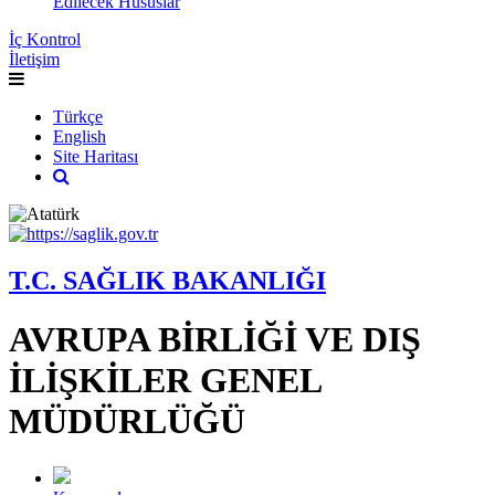
Edilecek Hususlar
İç Kontrol
İletişim
Türkçe
English
Site Haritası
T.C. SAĞLIK BAKANLIĞI
AVRUPA BİRLİĞİ VE DIŞ
İLİŞKİLER GENEL
MÜDÜRLÜĞÜ