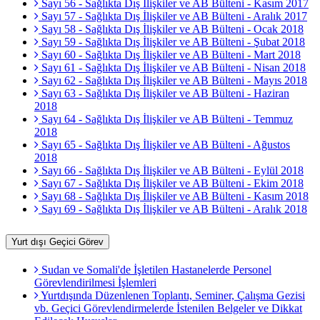
Sayı 56 - Sağlıkta Dış İlişkiler ve AB Bülteni - Kasım 2017
Sayı 57 - Sağlıkta Dış İlişkiler ve AB Bülteni - Aralık 2017
Sayı 58 - Sağlıkta Dış İlişkiler ve AB Bülteni - Ocak 2018
Sayı 59 - Sağlıkta Dış İlişkiler ve AB Bülteni - Şubat 2018
Sayı 60 - Sağlıkta Dış İlişkiler ve AB Bülteni - Mart 2018
Sayı 61 - Sağlıkta Dış İlişkiler ve AB Bülteni - Nisan 2018
Sayı 62 - Sağlıkta Dış İlişkiler ve AB Bülteni - Mayıs 2018
Sayı 63 - Sağlıkta Dış İlişkiler ve AB Bülteni - Haziran
2018
Sayı 64 - Sağlıkta Dış İlişkiler ve AB Bülteni - Temmuz
2018
Sayı 65 - Sağlıkta Dış İlişkiler ve AB Bülteni - Ağustos
2018
Sayı 66 - Sağlıkta Dış İlişkiler ve AB Bülteni - Eylül 2018
Sayı 67 - Sağlıkta Dış İlişkiler ve AB Bülteni - Ekim 2018
Sayı 68 - Sağlıkta Dış İlişkiler ve AB Bülteni - Kasım 2018
Sayı 69 - Sağlıkta Dış İlişkiler ve AB Bülteni - Aralık 2018
Yurt dışı Geçici Görev
Sudan ve Somali'de İşletilen Hastanelerde Personel
Görevlendirilmesi İşlemleri
Yurtdışında Düzenlenen Toplantı, Seminer, Çalışma Gezisi
vb. Geçici Görevlendirmelerde İstenilen Belgeler ve Dikkat