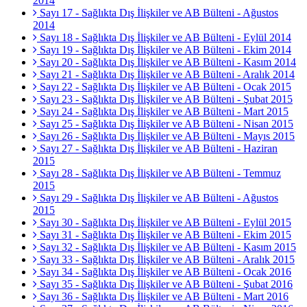
2014
Sayı 17 - Sağlıkta Dış İlişkiler ve AB Bülteni - Ağustos
2014
Sayı 18 - Sağlıkta Dış İlişkiler ve AB Bülteni - Eylül 2014
Sayı 19 - Sağlıkta Dış İlişkiler ve AB Bülteni - Ekim 2014
Sayı 20 - Sağlıkta Dış İlişkiler ve AB Bülteni - Kasım 2014
Sayı 21 - Sağlıkta Dış İlişkiler ve AB Bülteni - Aralık 2014
Sayı 22 - Sağlıkta Dış İlişkiler ve AB Bülteni - Ocak 2015
Sayı 23 - Sağlıkta Dış İlişkiler ve AB Bülteni - Şubat 2015
Sayı 24 - Sağlıkta Dış İlişkiler ve AB Bülteni - Mart 2015
Sayı 25 - Sağlıkta Dış İlişkiler ve AB Bülteni - Nisan 2015
Sayı 26 - Sağlıkta Dış İlişkiler ve AB Bülteni - Mayıs 2015
Sayı 27 - Sağlıkta Dış İlişkiler ve AB Bülteni - Haziran
2015
Sayı 28 - Sağlıkta Dış İlişkiler ve AB Bülteni - Temmuz
2015
Sayı 29 - Sağlıkta Dış İlişkiler ve AB Bülteni - Ağustos
2015
Sayı 30 - Sağlıkta Dış İlişkiler ve AB Bülteni - Eylül 2015
Sayı 31 - Sağlıkta Dış İlişkiler ve AB Bülteni - Ekim 2015
Sayı 32 - Sağlıkta Dış İlişkiler ve AB Bülteni - Kasım 2015
Sayı 33 - Sağlıkta Dış İlişkiler ve AB Bülteni - Aralık 2015
Sayı 34 - Sağlıkta Dış İlişkiler ve AB Bülteni - Ocak 2016
Sayı 35 - Sağlıkta Dış İlişkiler ve AB Bülteni - Şubat 2016
Sayı 36 - Sağlıkta Dış İlişkiler ve AB Bülteni - Mart 2016