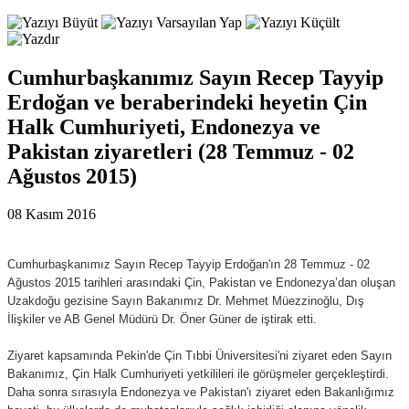
Cumhurbaşkanımız Sayın Recep Tayyip
Erdoğan ve beraberindeki heyetin Çin
Halk Cumhuriyeti, Endonezya ve
Pakistan ziyaretleri (28 Temmuz - 02
Ağustos 2015)
08 Kasım 2016
Cumhurbaşkanımız Sayın Recep Tayyip Erdoğan'ın 28 Temmuz - 02
Ağustos 2015 tarihleri arasındaki Çin, Pakistan ve Endonezya’dan oluşan
Uzakdoğu gezisine Sayın Bakanımız Dr. Mehmet Müezzinoğlu, Dış
İlişkiler ve AB Genel Müdürü Dr. Öner Güner de iştirak etti.
Ziyaret kapsamında Pekin'de Çin Tıbbi Üniversitesi'ni ziyaret eden Sayın
Bakanımız, Çin Halk Cumhuriyeti yetkilileri ile görüşmeler gerçekleştirdi.
Daha sonra sırasıyla Endonezya ve Pakistan'ı ziyaret eden Bakanlığımız