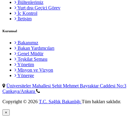
Bültenlerimiz
Yurt dışı Geçici Görev
İç Kontrol
İletişim
Kurumsal
Bakanımız
Bakan Yardımcıları
Genel Müdür
Teşkilat Şeması
Yönetim
Misyon ve Vizyon
Yönerge
Üniversiteler Mahallesi Şehit Mehmet Bayraktar Caddesi No:3
Çankaya/Ankara
Copyright © 2026
T.C. Sağlık Bakanlığı
Tüm hakları saklıdır.
×