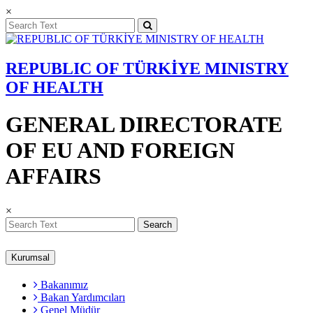
×
REPUBLIC OF TÜRKİYE MINISTRY
OF HEALTH
GENERAL DIRECTORATE
OF EU AND FOREIGN
AFFAIRS
×
Search
Kurumsal
Bakanımız
Bakan Yardımcıları
Genel Müdür