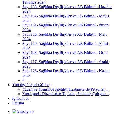
Temmuz 2024
Sayı 133- Sağlıkta Dış İlişkiler ve AB Bülteni - Haziran
2024
Sayı 132- Sağlıkta Dış İlişkiler ve AB Bülteni - Mayıs
2024
Sayı 131- Sağlıkta Dış İlişkiler ve AB Bülteni - Nisan
2024
Sayı 130- Sağlıkta Dış İlişkiler ve AB Bülteni - Mart
2024
Sayı 129- Sağlıkta Dış İlişkiler ve AB Bülteni - Şubat
2024
Sayı 128- Sağlıkta Dış İlişkiler ve AB Bülteni - Ocak
2024
Sayı 127- Sağlıkta Dış İlişkiler ve AB Bülteni - Aralık
2023
Sayı 126- Sağlıkta Dış İlişkiler ve AB Bülteni - Kasım
2023
Yurt dışı Geçici Görev
Sudan ve Somali'de İşletilen Hastanelerde Personel ...
Yurtdışında Düzenlenen Toplantı, Seminer, Çalışma ...
İç Kontrol
İletişim