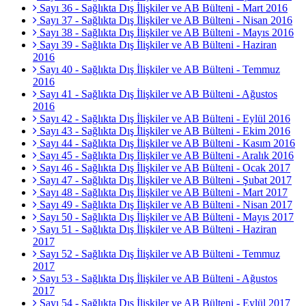
Sayı 36 - Sağlıkta Dış İlişkiler ve AB Bülteni - Mart 2016
Sayı 37 - Sağlıkta Dış İlişkiler ve AB Bülteni - Nisan 2016
Sayı 38 - Sağlıkta Dış İlişkiler ve AB Bülteni - Mayıs 2016
Sayı 39 - Sağlıkta Dış İlişkiler ve AB Bülteni - Haziran
2016
Sayı 40 - Sağlıkta Dış İlişkiler ve AB Bülteni - Temmuz
2016
Sayı 41 - Sağlıkta Dış İlişkiler ve AB Bülteni - Ağustos
2016
Sayı 42 - Sağlıkta Dış İlişkiler ve AB Bülteni - Eylül 2016
Sayı 43 - Sağlıkta Dış İlişkiler ve AB Bülteni - Ekim 2016
Sayı 44 - Sağlıkta Dış İlişkiler ve AB Bülteni - Kasım 2016
Sayı 45 - Sağlıkta Dış İlişkiler ve AB Bülteni - Aralık 2016
Sayı 46 - Sağlıkta Dış İlişkiler ve AB Bülteni - Ocak 2017
Sayı 47 - Sağlıkta Dış İlişkiler ve AB Bülteni - Şubat 2017
Sayı 48 - Sağlıkta Dış İlişkiler ve AB Bülteni - Mart 2017
Sayı 49 - Sağlıkta Dış İlişkiler ve AB Bülteni - Nisan 2017
Sayı 50 - Sağlıkta Dış İlişkiler ve AB Bülteni - Mayıs 2017
Sayı 51 - Sağlıkta Dış İlişkiler ve AB Bülteni - Haziran
2017
Sayı 52 - Sağlıkta Dış İlişkiler ve AB Bülteni - Temmuz
2017
Sayı 53 - Sağlıkta Dış İlişkiler ve AB Bülteni - Ağustos
2017
Sayı 54 - Sağlıkta Dış İlişkiler ve AB Bülteni - Eylül 2017