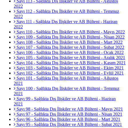
Sayı 113 - Sağlıkta Dış İlişkiler ve AB Bülteni - Ağustos
2022
Sayı 112 - Sağlıkta Dış İlişkiler ve AB Bülteni - Temmuz
2022
Sayı 111 - Sağlıkta Dış İlişkiler ve AB Bülteni - Haziran
2022
Sayı 110 - Sağlıkta Dış İlişkiler ve AB Bülteni - Mayıs 2022
Sayı 109 - Sağlıkta Dış İlişkiler ve AB Bülteni - Nisan 2022
Sayı 108 - Sağlıkta Dış İlişkiler ve AB Bülteni - Mart 2022
Sayı 107 - Sağlıkta Dış İlişkiler ve AB Bülteni - Şubat 2022
Sayı 106 - Sağlıkta Dış İlişkiler ve AB Bülteni - Ocak 2022
Sayı 105 - Sağlıkta Dış İlişkiler ve AB Bülteni - Aralık 2021
Sayı 104 - Sağlıkta Dış İlişkiler ve AB Bülteni - Kasım 2021
Sayı 103 - Sağlıkta Dış İlişkiler ve AB Bülteni - Ekim 2021
Sayı 102 - Sağlıkta Dış İlişkiler ve AB Bülteni - Eylül 2021
Sayı 101 - Sağlıkta Dış İlişkiler ve AB Bülteni - Ağustos
2021
Sayı 100 - Sağlıkta Dış İlişkiler ve AB Bülteni - Temmuz
2021
Sayı 99 - Sağlıkta Dış İlişkiler ve AB Bülteni - Haziran
2021
Sayı 98 - Sağlıkta Dış İlişkiler ve AB Bülteni - Mayıs 2021
Sayı 97 - Sağlıkta Dış İlişkiler ve AB Bülteni - Nisan 2021
Sayı 96 - Sağlıkta Dış İlişkiler ve AB Bülteni - Mart 2021
Sayı 95 - Sağlıkta Dış İlişkiler ve AB Bülteni - Şubat 2021