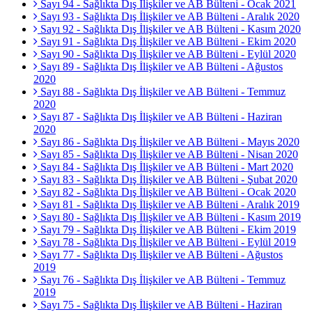
Sayı 94 - Sağlıkta Dış İlişkiler ve AB Bülteni - Ocak 2021
Sayı 93 - Sağlıkta Dış İlişkiler ve AB Bülteni - Aralık 2020
Sayı 92 - Sağlıkta Dış İlişkiler ve AB Bülteni - Kasım 2020
Sayı 91 - Sağlıkta Dış İlişkiler ve AB Bülteni - Ekim 2020
Sayı 90 - Sağlıkta Dış İlişkiler ve AB Bülteni - Eylül 2020
Sayı 89 - Sağlıkta Dış İlişkiler ve AB Bülteni - Ağustos
2020
Sayı 88 - Sağlıkta Dış İlişkiler ve AB Bülteni - Temmuz
2020
Sayı 87 - Sağlıkta Dış İlişkiler ve AB Bülteni - Haziran
2020
Sayı 86 - Sağlıkta Dış İlişkiler ve AB Bülteni - Mayıs 2020
Sayı 85 - Sağlıkta Dış İlişkiler ve AB Bülteni - Nisan 2020
Sayı 84 - Sağlıkta Dış İlişkiler ve AB Bülteni - Mart 2020
Sayı 83 - Sağlıkta Dış İlişkiler ve AB Bülteni - Şubat 2020
Sayı 82 - Sağlıkta Dış İlişkiler ve AB Bülteni - Ocak 2020
Sayı 81 - Sağlıkta Dış İlişkiler ve AB Bülteni - Aralık 2019
Sayı 80 - Sağlıkta Dış İlişkiler ve AB Bülteni - Kasım 2019
Sayı 79 - Sağlıkta Dış İlişkiler ve AB Bülteni - Ekim 2019
Sayı 78 - Sağlıkta Dış İlişkiler ve AB Bülteni - Eylül 2019
Sayı 77 - Sağlıkta Dış İlişkiler ve AB Bülteni - Ağustos
2019
Sayı 76 - Sağlıkta Dış İlişkiler ve AB Bülteni - Temmuz
2019
Sayı 75 - Sağlıkta Dış İlişkiler ve AB Bülteni - Haziran