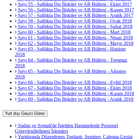
Sayı 55 - Sağlıkta Dış İlişkiler ve AB Bülteni - Ekim 2017
Sayı 56 - Sağlıkta Dış İlişkiler ve AB Bülteni - Kasım 2017
Sayı 57 - Sağlıkta Dış İlişkiler ve AB Bülteni - Aralık 2017
Sayı 58 - Sağlıkta Dış İlişkiler ve AB Bülteni - Ocak 2018
Sayı 59 - Sağlıkta Dış İlişkiler ve AB Bülteni - Şubat 2018
Sayı 60 - Sağlıkta Dış İlişkiler ve AB Bülteni - Mart 2018
Sayı 61 - Sağlıkta Dış İlişkiler ve AB Bülteni - Nisan 2018
Sayı 62 - Sağlıkta Dış İlişkiler ve AB Bülteni - Mayıs 2018
Sayı 63 - Sağlıkta Dış İlişkiler ve AB Bülteni - Haziran
2018
Sayı 64 - Sağlıkta Dış İlişkiler ve AB Bülteni - Temmuz
2018
Sayı 65 - Sağlıkta Dış İlişkiler ve AB Bülteni - Ağustos
2018
Sayı 66 - Sağlıkta Dış İlişkiler ve AB Bülteni - Eylül 2018
Sayı 67 - Sağlıkta Dış İlişkiler ve AB Bülteni - Ekim 2018
Sayı 68 - Sağlıkta Dış İlişkiler ve AB Bülteni - Kasım 2018
Sayı 69 - Sağlıkta Dış İlişkiler ve AB Bülteni - Aralık 2018
Yurt dışı Geçici Görev
Sudan ve Somali'de İşletilen Hastanelerde Personel
Görevlendirilmesi İşlemleri
Yurtdışında Düzenlenen Toplantı, Seminer, Çalışma Gezisi