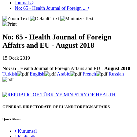
Journals
No: 65 - Health Journal of Foreign ...
No: 65 - Health Journal of Foreign
Affairs and EU - August 2018
15 Ocak 2019
No: 65
-
Health Journal of Foreign Affairs and EU -
August 2018
Turkish
English
Arabic
French
Russian
GENERAL DIRECTORATE OF EU AND FOREIGN AFFAIRS
Quick Menu
Kurumsal
Faaliyetler