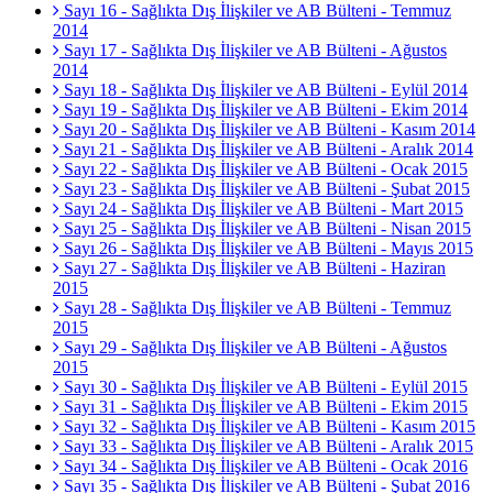
Sayı 16 - Sağlıkta Dış İlişkiler ve AB Bülteni - Temmuz
2014
Sayı 17 - Sağlıkta Dış İlişkiler ve AB Bülteni - Ağustos
2014
Sayı 18 - Sağlıkta Dış İlişkiler ve AB Bülteni - Eylül 2014
Sayı 19 - Sağlıkta Dış İlişkiler ve AB Bülteni - Ekim 2014
Sayı 20 - Sağlıkta Dış İlişkiler ve AB Bülteni - Kasım 2014
Sayı 21 - Sağlıkta Dış İlişkiler ve AB Bülteni - Aralık 2014
Sayı 22 - Sağlıkta Dış İlişkiler ve AB Bülteni - Ocak 2015
Sayı 23 - Sağlıkta Dış İlişkiler ve AB Bülteni - Şubat 2015
Sayı 24 - Sağlıkta Dış İlişkiler ve AB Bülteni - Mart 2015
Sayı 25 - Sağlıkta Dış İlişkiler ve AB Bülteni - Nisan 2015
Sayı 26 - Sağlıkta Dış İlişkiler ve AB Bülteni - Mayıs 2015
Sayı 27 - Sağlıkta Dış İlişkiler ve AB Bülteni - Haziran
2015
Sayı 28 - Sağlıkta Dış İlişkiler ve AB Bülteni - Temmuz
2015
Sayı 29 - Sağlıkta Dış İlişkiler ve AB Bülteni - Ağustos
2015
Sayı 30 - Sağlıkta Dış İlişkiler ve AB Bülteni - Eylül 2015
Sayı 31 - Sağlıkta Dış İlişkiler ve AB Bülteni - Ekim 2015
Sayı 32 - Sağlıkta Dış İlişkiler ve AB Bülteni - Kasım 2015
Sayı 33 - Sağlıkta Dış İlişkiler ve AB Bülteni - Aralık 2015
Sayı 34 - Sağlıkta Dış İlişkiler ve AB Bülteni - Ocak 2016
Sayı 35 - Sağlıkta Dış İlişkiler ve AB Bülteni - Şubat 2016