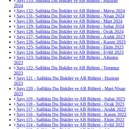
Sayı 133- Sağlıkta Dış İlişkiler ve AB Bülteni - Haziran
2024
Sayı 132- Sağlıkta Dış İlişkiler ve AB Bülteni - Mayıs 2024
Sayı 131- Sağlıkta Dış İlişkiler ve AB Bülteni - Nisan 2024
Sayı 130- Sağlıkta Dış İlişkiler ve AB Bülteni - Mart 2024
Sayı 129- Sağlıkta Dış İlişkiler ve AB Bülteni - Şubat 2024
Sayı 128- Sağlıkta Dış İlişkiler ve AB Bülteni - Ocak 2024
Sayı 127- Sağlıkta Dış İlişkiler ve AB Bülteni - Aralık 2023
Sayı 126- Sağlıkta Dış İlişkiler ve AB Bülteni - Kasım 2023
Sayı 125- Sağlıkta Dış İlişkiler ve AB Bülteni - Ekim 2023
Sayı 124- Sağlıkta Dış İlişkiler ve AB Bülteni - Eylül 2023
Sayı 123- Sağlıkta Dış İlişkiler ve AB Bülteni - Ağustos
2023
Sayı 122- Sağlıkta Dış İlişkiler ve AB Bülteni - Temmuz
2023
Sayı 121 - Sağlıkta Dış İlişkiler ve AB Bülteni - Haziran
2023
Sayı 120 - Sağlıkta Dış İlişkiler ve AB Bülteni - Mart-Nisan
2023
Sayı 119 - Sağlıkta Dış İlişkiler ve AB Bülteni - Şubat 2023
Sayı 118 - Sağlıkta Dış İlişkiler ve AB Bülteni - Ocak 2023
Sayı 117 - Sağlıkta Dış İlişkiler ve AB Bülteni - Aralık 2022
Sayı 116 - Sağlıkta Dış İlişkiler ve AB Bülteni - Kasım 2022
Sayı 115 - Sağlıkta Dış İlişkiler ve AB Bülteni - Ekim 2022
Sayı 114 - Sağlıkta Dış İlişkiler ve AB Bülteni - Eylül 2022