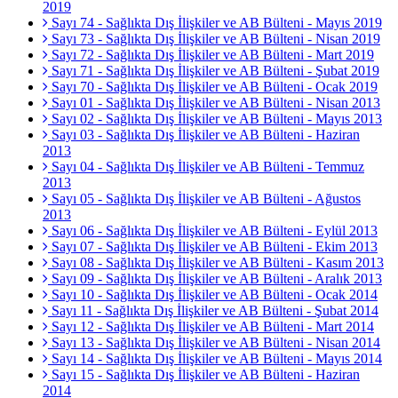
2019
Sayı 74 - Sağlıkta Dış İlişkiler ve AB Bülteni - Mayıs 2019
Sayı 73 - Sağlıkta Dış İlişkiler ve AB Bülteni - Nisan 2019
Sayı 72 - Sağlıkta Dış İlişkiler ve AB Bülteni - Mart 2019
Sayı 71 - Sağlıkta Dış İlişkiler ve AB Bülteni - Şubat 2019
Sayı 70 - Sağlıkta Dış İlişkiler ve AB Bülteni - Ocak 2019
Sayı 01 - Sağlıkta Dış İlişkiler ve AB Bülteni - Nisan 2013
Sayı 02 - Sağlıkta Dış İlişkiler ve AB Bülteni - Mayıs 2013
Sayı 03 - Sağlıkta Dış İlişkiler ve AB Bülteni - Haziran
2013
Sayı 04 - Sağlıkta Dış İlişkiler ve AB Bülteni - Temmuz
2013
Sayı 05 - Sağlıkta Dış İlişkiler ve AB Bülteni - Ağustos
2013
Sayı 06 - Sağlıkta Dış İlişkiler ve AB Bülteni - Eylül 2013
Sayı 07 - Sağlıkta Dış İlişkiler ve AB Bülteni - Ekim 2013
Sayı 08 - Sağlıkta Dış İlişkiler ve AB Bülteni - Kasım 2013
Sayı 09 - Sağlıkta Dış İlişkiler ve AB Bülteni - Aralık 2013
Sayı 10 - Sağlıkta Dış İlişkiler ve AB Bülteni - Ocak 2014
Sayı 11 - Sağlıkta Dış İlişkiler ve AB Bülteni - Şubat 2014
Sayı 12 - Sağlıkta Dış İlişkiler ve AB Bülteni - Mart 2014
Sayı 13 - Sağlıkta Dış İlişkiler ve AB Bülteni - Nisan 2014
Sayı 14 - Sağlıkta Dış İlişkiler ve AB Bülteni - Mayıs 2014
Sayı 15 - Sağlıkta Dış İlişkiler ve AB Bülteni - Haziran
2014