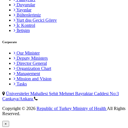
Duyurular
Yayınlar
Bültenlerimiz
Yurt dışı Geçici Görev
İç Kontrol
İletişim
Corporate
Our Minister
Deputy Ministers
Director General
Organization Chart
Management
Mission and Vision
Tasks
Üniversiteler Mahallesi Şehit Mehmet Bayraktar Caddesi No:3
Çankaya/Ankara
Copyright © 2026
Republic of Turkey Ministry of Health
All Rights
Reserved.
×