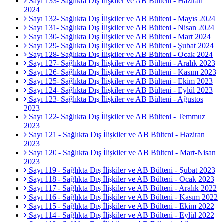
Sayı 133- Sağlıkta Dış İlişkiler ve AB Bülteni - Haziran
2024
Sayı 132- Sağlıkta Dış İlişkiler ve AB Bülteni - Mayıs 2024
Sayı 131- Sağlıkta Dış İlişkiler ve AB Bülteni - Nisan 2024
Sayı 130- Sağlıkta Dış İlişkiler ve AB Bülteni - Mart 2024
Sayı 129- Sağlıkta Dış İlişkiler ve AB Bülteni - Şubat 2024
Sayı 128- Sağlıkta Dış İlişkiler ve AB Bülteni - Ocak 2024
Sayı 127- Sağlıkta Dış İlişkiler ve AB Bülteni - Aralık 2023
Sayı 126- Sağlıkta Dış İlişkiler ve AB Bülteni - Kasım 2023
Sayı 125- Sağlıkta Dış İlişkiler ve AB Bülteni - Ekim 2023
Sayı 124- Sağlıkta Dış İlişkiler ve AB Bülteni - Eylül 2023
Sayı 123- Sağlıkta Dış İlişkiler ve AB Bülteni - Ağustos
2023
Sayı 122- Sağlıkta Dış İlişkiler ve AB Bülteni - Temmuz
2023
Sayı 121 - Sağlıkta Dış İlişkiler ve AB Bülteni - Haziran
2023
Sayı 120 - Sağlıkta Dış İlişkiler ve AB Bülteni - Mart-Nisan
2023
Sayı 119 - Sağlıkta Dış İlişkiler ve AB Bülteni - Şubat 2023
Sayı 118 - Sağlıkta Dış İlişkiler ve AB Bülteni - Ocak 2023
Sayı 117 - Sağlıkta Dış İlişkiler ve AB Bülteni - Aralık 2022
Sayı 116 - Sağlıkta Dış İlişkiler ve AB Bülteni - Kasım 2022
Sayı 115 - Sağlıkta Dış İlişkiler ve AB Bülteni - Ekim 2022
Sayı 114 - Sağlıkta Dış İlişkiler ve AB Bülteni - Eylül 2022