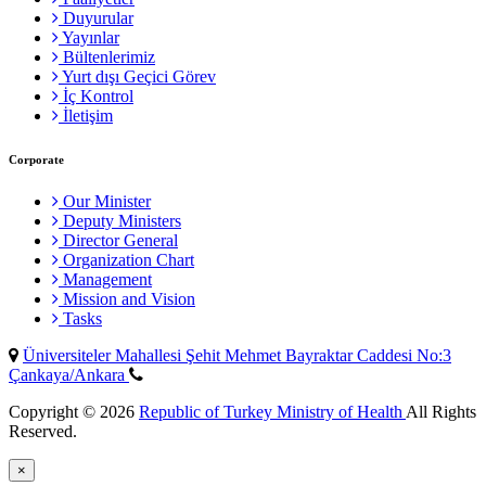
Duyurular
Yayınlar
Bültenlerimiz
Yurt dışı Geçici Görev
İç Kontrol
İletişim
Corporate
Our Minister
Deputy Ministers
Director General
Organization Chart
Management
Mission and Vision
Tasks
Üniversiteler Mahallesi Şehit Mehmet Bayraktar Caddesi No:3
Çankaya/Ankara
Copyright © 2026
Republic of Turkey Ministry of Health
All Rights
Reserved.
×