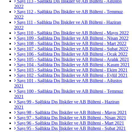
Sayı 113 - Sağlıkta Dış İlişkiler ve AB Bülteni - Ağustos
2022
Sayı 112 - Sağlıkta Dış İlişkiler ve AB Bülteni - Temmuz
2022
Sayı 111 - Sağlıkta Dış İlişkiler ve AB Bülteni - Haziran
2022
Sayı 110 - Sağlıkta Dış İlişkiler ve AB Bülteni - Mayıs 2022
Sayı 109 - Sağlıkta Dış İlişkiler ve AB Bülteni - Nisan 2022
Sayı 108 - Sağlıkta Dış İlişkiler ve AB Bülteni - Mart 2022
Sayı 107 - Sağlıkta Dış İlişkiler ve AB Bülteni - Şubat 2022
Sayı 106 - Sağlıkta Dış İlişkiler ve AB Bülteni - Ocak 2022
Sayı 105 - Sağlıkta Dış İlişkiler ve AB Bülteni - Aralık 2021
Sayı 104 - Sağlıkta Dış İlişkiler ve AB Bülteni - Kasım 2021
Sayı 103 - Sağlıkta Dış İlişkiler ve AB Bülteni - Ekim 2021
Sayı 102 - Sağlıkta Dış İlişkiler ve AB Bülteni - Eylül 2021
Sayı 101 - Sağlıkta Dış İlişkiler ve AB Bülteni - Ağustos
2021
Sayı 100 - Sağlıkta Dış İlişkiler ve AB Bülteni - Temmuz
2021
Sayı 99 - Sağlıkta Dış İlişkiler ve AB Bülteni - Haziran
2021
Sayı 98 - Sağlıkta Dış İlişkiler ve AB Bülteni - Mayıs 2021
Sayı 97 - Sağlıkta Dış İlişkiler ve AB Bülteni - Nisan 2021
Sayı 96 - Sağlıkta Dış İlişkiler ve AB Bülteni - Mart 2021
Sayı 95 - Sağlıkta Dış İlişkiler ve AB Bülteni - Şubat 2021