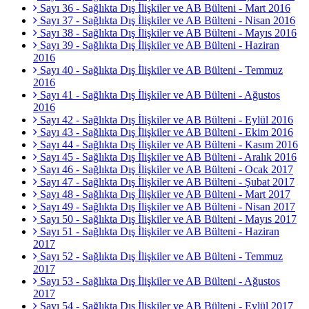
Sayı 36 - Sağlıkta Dış İlişkiler ve AB Bülteni - Mart 2016
Sayı 37 - Sağlıkta Dış İlişkiler ve AB Bülteni - Nisan 2016
Sayı 38 - Sağlıkta Dış İlişkiler ve AB Bülteni - Mayıs 2016
Sayı 39 - Sağlıkta Dış İlişkiler ve AB Bülteni - Haziran
2016
Sayı 40 - Sağlıkta Dış İlişkiler ve AB Bülteni - Temmuz
2016
Sayı 41 - Sağlıkta Dış İlişkiler ve AB Bülteni - Ağustos
2016
Sayı 42 - Sağlıkta Dış İlişkiler ve AB Bülteni - Eylül 2016
Sayı 43 - Sağlıkta Dış İlişkiler ve AB Bülteni - Ekim 2016
Sayı 44 - Sağlıkta Dış İlişkiler ve AB Bülteni - Kasım 2016
Sayı 45 - Sağlıkta Dış İlişkiler ve AB Bülteni - Aralık 2016
Sayı 46 - Sağlıkta Dış İlişkiler ve AB Bülteni - Ocak 2017
Sayı 47 - Sağlıkta Dış İlişkiler ve AB Bülteni - Şubat 2017
Sayı 48 - Sağlıkta Dış İlişkiler ve AB Bülteni - Mart 2017
Sayı 49 - Sağlıkta Dış İlişkiler ve AB Bülteni - Nisan 2017
Sayı 50 - Sağlıkta Dış İlişkiler ve AB Bülteni - Mayıs 2017
Sayı 51 - Sağlıkta Dış İlişkiler ve AB Bülteni - Haziran
2017
Sayı 52 - Sağlıkta Dış İlişkiler ve AB Bülteni - Temmuz
2017
Sayı 53 - Sağlıkta Dış İlişkiler ve AB Bülteni - Ağustos
2017
Sayı 54 - Sağlıkta Dış İlişkiler ve AB Bülteni - Eylül 2017