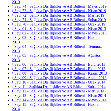
2019
Sayı 74 - Sağlıkta Dış İlişkiler ve AB Bülteni - Mayıs 2019
Sayı 73 - Sağlıkta Dış İlişkiler ve AB Bülteni - Nisan 2019
Sayı 72 - Sağlıkta Dış İlişkiler ve AB Bülteni - Mart 2019
Sayı 71 - Sağlıkta Dış İlişkiler ve AB Bülteni - Şubat 2019
Sayı 70 - Sağlıkta Dış İlişkiler ve AB Bülteni - Ocak 2019
Sayı 01 - Sağlıkta Dış İlişkiler ve AB Bülteni - Nisan 2013
Sayı 02 - Sağlıkta Dış İlişkiler ve AB Bülteni - Mayıs 2013
Sayı 03 - Sağlıkta Dış İlişkiler ve AB Bülteni - Haziran
2013
Sayı 04 - Sağlıkta Dış İlişkiler ve AB Bülteni - Temmuz
2013
Sayı 05 - Sağlıkta Dış İlişkiler ve AB Bülteni - Ağustos
2013
Sayı 06 - Sağlıkta Dış İlişkiler ve AB Bülteni - Eylül 2013
Sayı 07 - Sağlıkta Dış İlişkiler ve AB Bülteni - Ekim 2013
Sayı 08 - Sağlıkta Dış İlişkiler ve AB Bülteni - Kasım 2013
Sayı 09 - Sağlıkta Dış İlişkiler ve AB Bülteni - Aralık 2013
Sayı 10 - Sağlıkta Dış İlişkiler ve AB Bülteni - Ocak 2014
Sayı 11 - Sağlıkta Dış İlişkiler ve AB Bülteni - Şubat 2014
Sayı 12 - Sağlıkta Dış İlişkiler ve AB Bülteni - Mart 2014
Sayı 13 - Sağlıkta Dış İlişkiler ve AB Bülteni - Nisan 2014
Sayı 14 - Sağlıkta Dış İlişkiler ve AB Bülteni - Mayıs 2014
Sayı 15 - Sağlıkta Dış İlişkiler ve AB Bülteni - Haziran
2014