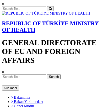
×
REPUBLIC OF TÜRKİYE MINISTRY
OF HEALTH
GENERAL DIRECTORATE
OF EU AND FOREIGN
AFFAIRS
×
Search
Kurumsal
Bakanımız
Bakan Yardımcıları
Genel Müdür