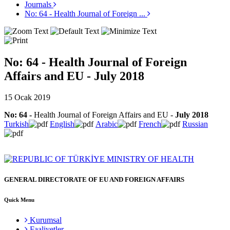
Journals
No: 64 - Health Journal of Foreign ...
No: 64 - Health Journal of Foreign
Affairs and EU - July 2018
15 Ocak 2019
No: 64
-
Health Journal of Foreign Affairs and EU -
July 2018
Turkish
English
Arabic
French
Russian
GENERAL DIRECTORATE OF EU AND FOREIGN AFFAIRS
Quick Menu
Kurumsal
Faaliyetler