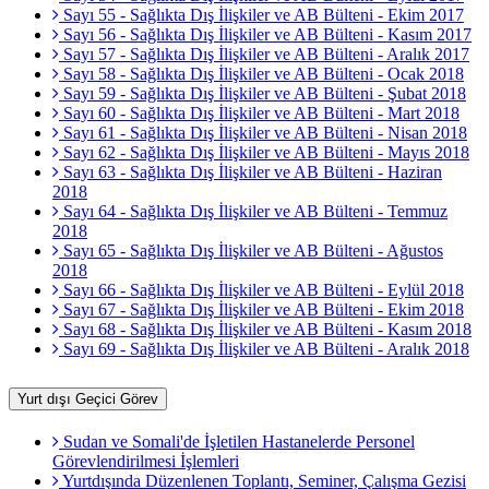
Sayı 55 - Sağlıkta Dış İlişkiler ve AB Bülteni - Ekim 2017
Sayı 56 - Sağlıkta Dış İlişkiler ve AB Bülteni - Kasım 2017
Sayı 57 - Sağlıkta Dış İlişkiler ve AB Bülteni - Aralık 2017
Sayı 58 - Sağlıkta Dış İlişkiler ve AB Bülteni - Ocak 2018
Sayı 59 - Sağlıkta Dış İlişkiler ve AB Bülteni - Şubat 2018
Sayı 60 - Sağlıkta Dış İlişkiler ve AB Bülteni - Mart 2018
Sayı 61 - Sağlıkta Dış İlişkiler ve AB Bülteni - Nisan 2018
Sayı 62 - Sağlıkta Dış İlişkiler ve AB Bülteni - Mayıs 2018
Sayı 63 - Sağlıkta Dış İlişkiler ve AB Bülteni - Haziran
2018
Sayı 64 - Sağlıkta Dış İlişkiler ve AB Bülteni - Temmuz
2018
Sayı 65 - Sağlıkta Dış İlişkiler ve AB Bülteni - Ağustos
2018
Sayı 66 - Sağlıkta Dış İlişkiler ve AB Bülteni - Eylül 2018
Sayı 67 - Sağlıkta Dış İlişkiler ve AB Bülteni - Ekim 2018
Sayı 68 - Sağlıkta Dış İlişkiler ve AB Bülteni - Kasım 2018
Sayı 69 - Sağlıkta Dış İlişkiler ve AB Bülteni - Aralık 2018
Yurt dışı Geçici Görev
Sudan ve Somali'de İşletilen Hastanelerde Personel
Görevlendirilmesi İşlemleri
Yurtdışında Düzenlenen Toplantı, Seminer, Çalışma Gezisi