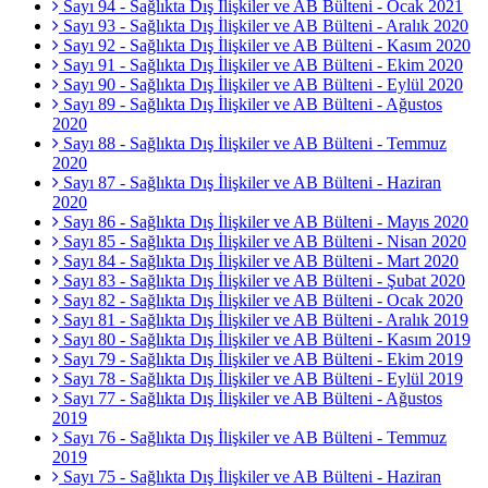
Sayı 94 - Sağlıkta Dış İlişkiler ve AB Bülteni - Ocak 2021
Sayı 93 - Sağlıkta Dış İlişkiler ve AB Bülteni - Aralık 2020
Sayı 92 - Sağlıkta Dış İlişkiler ve AB Bülteni - Kasım 2020
Sayı 91 - Sağlıkta Dış İlişkiler ve AB Bülteni - Ekim 2020
Sayı 90 - Sağlıkta Dış İlişkiler ve AB Bülteni - Eylül 2020
Sayı 89 - Sağlıkta Dış İlişkiler ve AB Bülteni - Ağustos
2020
Sayı 88 - Sağlıkta Dış İlişkiler ve AB Bülteni - Temmuz
2020
Sayı 87 - Sağlıkta Dış İlişkiler ve AB Bülteni - Haziran
2020
Sayı 86 - Sağlıkta Dış İlişkiler ve AB Bülteni - Mayıs 2020
Sayı 85 - Sağlıkta Dış İlişkiler ve AB Bülteni - Nisan 2020
Sayı 84 - Sağlıkta Dış İlişkiler ve AB Bülteni - Mart 2020
Sayı 83 - Sağlıkta Dış İlişkiler ve AB Bülteni - Şubat 2020
Sayı 82 - Sağlıkta Dış İlişkiler ve AB Bülteni - Ocak 2020
Sayı 81 - Sağlıkta Dış İlişkiler ve AB Bülteni - Aralık 2019
Sayı 80 - Sağlıkta Dış İlişkiler ve AB Bülteni - Kasım 2019
Sayı 79 - Sağlıkta Dış İlişkiler ve AB Bülteni - Ekim 2019
Sayı 78 - Sağlıkta Dış İlişkiler ve AB Bülteni - Eylül 2019
Sayı 77 - Sağlıkta Dış İlişkiler ve AB Bülteni - Ağustos
2019
Sayı 76 - Sağlıkta Dış İlişkiler ve AB Bülteni - Temmuz
2019
Sayı 75 - Sağlıkta Dış İlişkiler ve AB Bülteni - Haziran