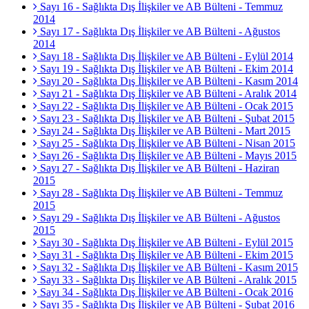
Sayı 16 - Sağlıkta Dış İlişkiler ve AB Bülteni - Temmuz
2014
Sayı 17 - Sağlıkta Dış İlişkiler ve AB Bülteni - Ağustos
2014
Sayı 18 - Sağlıkta Dış İlişkiler ve AB Bülteni - Eylül 2014
Sayı 19 - Sağlıkta Dış İlişkiler ve AB Bülteni - Ekim 2014
Sayı 20 - Sağlıkta Dış İlişkiler ve AB Bülteni - Kasım 2014
Sayı 21 - Sağlıkta Dış İlişkiler ve AB Bülteni - Aralık 2014
Sayı 22 - Sağlıkta Dış İlişkiler ve AB Bülteni - Ocak 2015
Sayı 23 - Sağlıkta Dış İlişkiler ve AB Bülteni - Şubat 2015
Sayı 24 - Sağlıkta Dış İlişkiler ve AB Bülteni - Mart 2015
Sayı 25 - Sağlıkta Dış İlişkiler ve AB Bülteni - Nisan 2015
Sayı 26 - Sağlıkta Dış İlişkiler ve AB Bülteni - Mayıs 2015
Sayı 27 - Sağlıkta Dış İlişkiler ve AB Bülteni - Haziran
2015
Sayı 28 - Sağlıkta Dış İlişkiler ve AB Bülteni - Temmuz
2015
Sayı 29 - Sağlıkta Dış İlişkiler ve AB Bülteni - Ağustos
2015
Sayı 30 - Sağlıkta Dış İlişkiler ve AB Bülteni - Eylül 2015
Sayı 31 - Sağlıkta Dış İlişkiler ve AB Bülteni - Ekim 2015
Sayı 32 - Sağlıkta Dış İlişkiler ve AB Bülteni - Kasım 2015
Sayı 33 - Sağlıkta Dış İlişkiler ve AB Bülteni - Aralık 2015
Sayı 34 - Sağlıkta Dış İlişkiler ve AB Bülteni - Ocak 2016
Sayı 35 - Sağlıkta Dış İlişkiler ve AB Bülteni - Şubat 2016