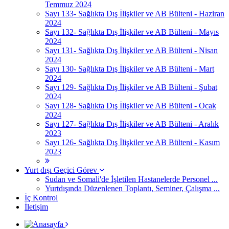
Temmuz 2024
Sayı 133- Sağlıkta Dış İlişkiler ve AB Bülteni - Haziran
2024
Sayı 132- Sağlıkta Dış İlişkiler ve AB Bülteni - Mayıs
2024
Sayı 131- Sağlıkta Dış İlişkiler ve AB Bülteni - Nisan
2024
Sayı 130- Sağlıkta Dış İlişkiler ve AB Bülteni - Mart
2024
Sayı 129- Sağlıkta Dış İlişkiler ve AB Bülteni - Şubat
2024
Sayı 128- Sağlıkta Dış İlişkiler ve AB Bülteni - Ocak
2024
Sayı 127- Sağlıkta Dış İlişkiler ve AB Bülteni - Aralık
2023
Sayı 126- Sağlıkta Dış İlişkiler ve AB Bülteni - Kasım
2023
Yurt dışı Geçici Görev
Sudan ve Somali'de İşletilen Hastanelerde Personel ...
Yurtdışında Düzenlenen Toplantı, Seminer, Çalışma ...
İç Kontrol
İletişim