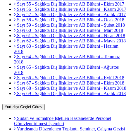
Sayı 55 - Sağlıkta Dış İlişkiler ve AB Bülteni - Ekim 2017
Sayı 56 - Sağlıkta Dış İlişkiler ve AB Bülteni - Kasım 2017
Sayı 57 - Sağlıkta Dış İlişkiler ve AB Bülteni - Aralık 2017
Sayı 58 - Sağlıkta Dış İlişkiler ve AB Bülteni - Ocak 2018
Sayı 59 - Sağlıkta Dış İlişkiler ve AB Bülteni - Şubat 2018
Sayı 60 - Sağlıkta Dış İlişkiler ve AB Bülteni - Mart 2018
Sayı 61 - Sağlıkta Dış İlişkiler ve AB Bülteni - Nisan 2018
Sayı 62 - Sağlıkta Dış İlişkiler ve AB Bülteni - Mayıs 2018
Sayı 63 - Sağlıkta Dış İlişkiler ve AB Bülteni - Haziran
2018
Sayı 64 - Sağlıkta Dış İlişkiler ve AB Bülteni - Temmuz
2018
Sayı 65 - Sağlıkta Dış İlişkiler ve AB Bülteni - Ağustos
2018
Sayı 66 - Sağlıkta Dış İlişkiler ve AB Bülteni - Eylül 2018
Sayı 67 - Sağlıkta Dış İlişkiler ve AB Bülteni - Ekim 2018
Sayı 68 - Sağlıkta Dış İlişkiler ve AB Bülteni - Kasım 2018
Sayı 69 - Sağlıkta Dış İlişkiler ve AB Bülteni - Aralık 2018
Yurt dışı Geçici Görev
Sudan ve Somali'de İşletilen Hastanelerde Personel
Görevlendirilmesi İşlemleri
Yurtdışında Düzenlenen Toplantı, Seminer, Çalışma Gezisi