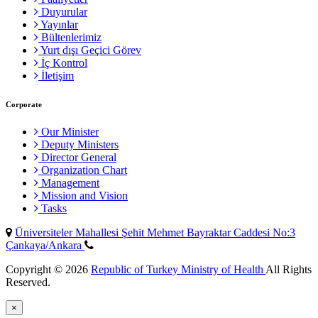
Duyurular
Yayınlar
Bültenlerimiz
Yurt dışı Geçici Görev
İç Kontrol
İletişim
Corporate
Our Minister
Deputy Ministers
Director General
Organization Chart
Management
Mission and Vision
Tasks
Üniversiteler Mahallesi Şehit Mehmet Bayraktar Caddesi No:3
Çankaya/Ankara
Copyright © 2026
Republic of Turkey Ministry of Health
All Rights
Reserved.
×