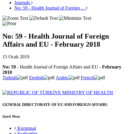
Journals
No: 59 - Health Journal of Foreign ...
No: 59 - Health Journal of Foreign
Affairs and EU - February 2018
15 Ocak 2019
No: 59
- Health Journal of Foreign Affairs and EU -
February
2018
Turkish
English
Arabic
French
GENERAL DIRECTORATE OF EU AND FOREIGN AFFAIRS
Quick Menu
Kurumsal
Faaliyetler