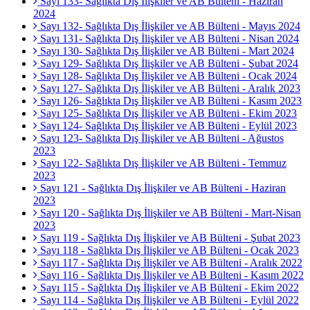
Sayı 133- Sağlıkta Dış İlişkiler ve AB Bülteni - Haziran
2024
Sayı 132- Sağlıkta Dış İlişkiler ve AB Bülteni - Mayıs 2024
Sayı 131- Sağlıkta Dış İlişkiler ve AB Bülteni - Nisan 2024
Sayı 130- Sağlıkta Dış İlişkiler ve AB Bülteni - Mart 2024
Sayı 129- Sağlıkta Dış İlişkiler ve AB Bülteni - Şubat 2024
Sayı 128- Sağlıkta Dış İlişkiler ve AB Bülteni - Ocak 2024
Sayı 127- Sağlıkta Dış İlişkiler ve AB Bülteni - Aralık 2023
Sayı 126- Sağlıkta Dış İlişkiler ve AB Bülteni - Kasım 2023
Sayı 125- Sağlıkta Dış İlişkiler ve AB Bülteni - Ekim 2023
Sayı 124- Sağlıkta Dış İlişkiler ve AB Bülteni - Eylül 2023
Sayı 123- Sağlıkta Dış İlişkiler ve AB Bülteni - Ağustos
2023
Sayı 122- Sağlıkta Dış İlişkiler ve AB Bülteni - Temmuz
2023
Sayı 121 - Sağlıkta Dış İlişkiler ve AB Bülteni - Haziran
2023
Sayı 120 - Sağlıkta Dış İlişkiler ve AB Bülteni - Mart-Nisan
2023
Sayı 119 - Sağlıkta Dış İlişkiler ve AB Bülteni - Şubat 2023
Sayı 118 - Sağlıkta Dış İlişkiler ve AB Bülteni - Ocak 2023
Sayı 117 - Sağlıkta Dış İlişkiler ve AB Bülteni - Aralık 2022
Sayı 116 - Sağlıkta Dış İlişkiler ve AB Bülteni - Kasım 2022
Sayı 115 - Sağlıkta Dış İlişkiler ve AB Bülteni - Ekim 2022
Sayı 114 - Sağlıkta Dış İlişkiler ve AB Bülteni - Eylül 2022