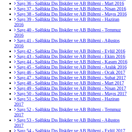
Sayı 36 - Sağlıkta Dış İlişkiler ve AB Bülteni - Mart 2016
Sayı 37 - Sağlıkta Dış İlişkiler ve AB Bülteni - Nisan 2016
Sayı 38 - Sağlıkta Dış İlişkiler ve AB Bülteni - Mayıs 2016
Sayı 39 - Sağlıkta Dış İlişkiler ve AB Bülteni - Haziran
2016
Sayı 40 - Sağlıkta Dış İlişkiler ve AB Bülteni - Temmuz
2016
Sayı 41 - Sağlıkta Dış İlişkiler ve AB Bülteni - Ağustos
2016
Sayı 42 - Sağlıkta Dış İlişkiler ve AB Bülteni - Eylül 2016
Sayı 43 - Sağlıkta Dış İlişkiler ve AB Bülteni - Ekim 2016
Sayı 44 - Sağlıkta Dış İlişkiler ve AB Bülteni - Kasım 2016
Sayı 45 - Sağlıkta Dış İlişkiler ve AB Bülteni - Aralık 2016
Sayı 46 - Sağlıkta Dış İlişkiler ve AB Bülteni - Ocak 2017
Sayı 47 - Sağlıkta Dış İlişkiler ve AB Bülteni - Şubat 2017
Sayı 48 - Sağlıkta Dış İlişkiler ve AB Bülteni - Mart 2017
Sayı 49 - Sağlıkta Dış İlişkiler ve AB Bülteni - Nisan 2017
Sayı 50 - Sağlıkta Dış İlişkiler ve AB Bülteni - Mayıs 2017
Sayı 51 - Sağlıkta Dış İlişkiler ve AB Bülteni - Haziran
2017
Sayı 52 - Sağlıkta Dış İlişkiler ve AB Bülteni - Temmuz
2017
Sayı 53 - Sağlıkta Dış İlişkiler ve AB Bülteni - Ağustos
2017
Sayı 54 - Sağlıkta Dış İlişkiler ve AB Bülteni - Eylül 2017