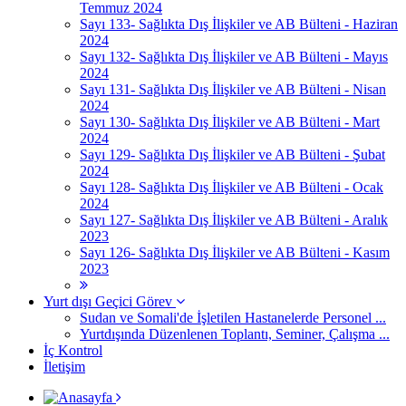
Temmuz 2024
Sayı 133- Sağlıkta Dış İlişkiler ve AB Bülteni - Haziran
2024
Sayı 132- Sağlıkta Dış İlişkiler ve AB Bülteni - Mayıs
2024
Sayı 131- Sağlıkta Dış İlişkiler ve AB Bülteni - Nisan
2024
Sayı 130- Sağlıkta Dış İlişkiler ve AB Bülteni - Mart
2024
Sayı 129- Sağlıkta Dış İlişkiler ve AB Bülteni - Şubat
2024
Sayı 128- Sağlıkta Dış İlişkiler ve AB Bülteni - Ocak
2024
Sayı 127- Sağlıkta Dış İlişkiler ve AB Bülteni - Aralık
2023
Sayı 126- Sağlıkta Dış İlişkiler ve AB Bülteni - Kasım
2023
Yurt dışı Geçici Görev
Sudan ve Somali'de İşletilen Hastanelerde Personel ...
Yurtdışında Düzenlenen Toplantı, Seminer, Çalışma ...
İç Kontrol
İletişim