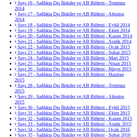
Sayı 16 - Sağlıkta Dış İlişkiler ve AB Bülteni - Temmuz
2014
Sayı 17 - Sağlıkta Dış İlişkiler ve AB Bülteni - Ağustos
2014
Sayı 18 - Sağlıkta Dış İlişkiler ve AB Bülteni - Eylül 2014
Sayı 19 - Sağlıkta Dış İlişkiler ve AB Bülteni - Ekim 2014
Sayı 20 - Sağlıkta Dış İlişkiler ve AB Bülteni - Kasım 2014
Sayı 21 - Sağlıkta Dış İlişkiler ve AB Bülteni - Aralık 2014
Sayı 22 - Sağlıkta Dış İlişkiler ve AB Bülteni - Ocak 2015
Sayı 23 - Sağlıkta Dış İlişkiler ve AB Bülteni - Şubat 2015
Sayı 24 - Sağlıkta Dış İlişkiler ve AB Bülteni - Mart 2015
Sayı 25 - Sağlıkta Dış İlişkiler ve AB Bülteni - Nisan 2015
Sayı 26 - Sağlıkta Dış İlişkiler ve AB Bülteni - Mayıs 2015
Sayı 27 - Sağlıkta Dış İlişkiler ve AB Bülteni - Haziran
2015
Sayı 28 - Sağlıkta Dış İlişkiler ve AB Bülteni - Temmuz
2015
Sayı 29 - Sağlıkta Dış İlişkiler ve AB Bülteni - Ağustos
2015
Sayı 30 - Sağlıkta Dış İlişkiler ve AB Bülteni - Eylül 2015
Sayı 31 - Sağlıkta Dış İlişkiler ve AB Bülteni - Ekim 2015
Sayı 32 - Sağlıkta Dış İlişkiler ve AB Bülteni - Kasım 2015
Sayı 33 - Sağlıkta Dış İlişkiler ve AB Bülteni - Aralık 2015
Sayı 34 - Sağlıkta Dış İlişkiler ve AB Bülteni - Ocak 2016
Sayı 35 - Sağlıkta Dış İlişkiler ve AB Bülteni - Şubat 2016