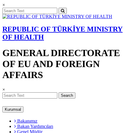
×
REPUBLIC OF TÜRKİYE MINISTRY
OF HEALTH
GENERAL DIRECTORATE
OF EU AND FOREIGN
AFFAIRS
×
Search
Kurumsal
Bakanımız
Bakan Yardımcıları
Genel Müdür