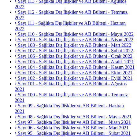
Sayı 113 - Sağlıkta Dış İlişkiler ve AB Bülteni - Ağustos
2022
Sayı 112 - Sağlıkta Dış İlişkiler ve AB Bülteni - Temmuz
2022
Sayı 111 - Sağlıkta Dış İlişkiler ve AB Bülteni - Haziran
2022
Sayı 110 - Sağlıkta Dış İlişkiler ve AB Bülteni - Mayıs 2022
Sayı 109 - Sağlıkta Dış İlişkiler ve AB Bülteni - Nisan 2022
Sayı 108 - Sağlıkta Dış İlişkiler ve AB Bülteni - Mart 2022
Sayı 107 - Sağlıkta Dış İlişkiler ve AB Bülteni - Şubat 2022
Sayı 106 - Sağlıkta Dış İlişkiler ve AB Bülteni - Ocak 2022
Sayı 105 - Sağlıkta Dış İlişkiler ve AB Bülteni - Aralık 2021
Sayı 104 - Sağlıkta Dış İlişkiler ve AB Bülteni - Kasım 2021
Sayı 103 - Sağlıkta Dış İlişkiler ve AB Bülteni - Ekim 2021
Sayı 102 - Sağlıkta Dış İlişkiler ve AB Bülteni - Eylül 2021
Sayı 101 - Sağlıkta Dış İlişkiler ve AB Bülteni - Ağustos
2021
Sayı 100 - Sağlıkta Dış İlişkiler ve AB Bülteni - Temmuz
2021
Sayı 99 - Sağlıkta Dış İlişkiler ve AB Bülteni - Haziran
2021
Sayı 98 - Sağlıkta Dış İlişkiler ve AB Bülteni - Mayıs 2021
Sayı 97 - Sağlıkta Dış İlişkiler ve AB Bülteni - Nisan 2021
Sayı 96 - Sağlıkta Dış İlişkiler ve AB Bülteni - Mart 2021
Sayı 95 - Sağlıkta Dış İlişkiler ve AB Bülteni - Şubat 2021