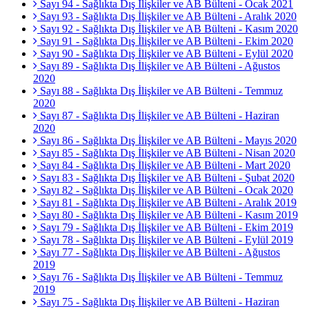
Sayı 94 - Sağlıkta Dış İlişkiler ve AB Bülteni - Ocak 2021
Sayı 93 - Sağlıkta Dış İlişkiler ve AB Bülteni - Aralık 2020
Sayı 92 - Sağlıkta Dış İlişkiler ve AB Bülteni - Kasım 2020
Sayı 91 - Sağlıkta Dış İlişkiler ve AB Bülteni - Ekim 2020
Sayı 90 - Sağlıkta Dış İlişkiler ve AB Bülteni - Eylül 2020
Sayı 89 - Sağlıkta Dış İlişkiler ve AB Bülteni - Ağustos
2020
Sayı 88 - Sağlıkta Dış İlişkiler ve AB Bülteni - Temmuz
2020
Sayı 87 - Sağlıkta Dış İlişkiler ve AB Bülteni - Haziran
2020
Sayı 86 - Sağlıkta Dış İlişkiler ve AB Bülteni - Mayıs 2020
Sayı 85 - Sağlıkta Dış İlişkiler ve AB Bülteni - Nisan 2020
Sayı 84 - Sağlıkta Dış İlişkiler ve AB Bülteni - Mart 2020
Sayı 83 - Sağlıkta Dış İlişkiler ve AB Bülteni - Şubat 2020
Sayı 82 - Sağlıkta Dış İlişkiler ve AB Bülteni - Ocak 2020
Sayı 81 - Sağlıkta Dış İlişkiler ve AB Bülteni - Aralık 2019
Sayı 80 - Sağlıkta Dış İlişkiler ve AB Bülteni - Kasım 2019
Sayı 79 - Sağlıkta Dış İlişkiler ve AB Bülteni - Ekim 2019
Sayı 78 - Sağlıkta Dış İlişkiler ve AB Bülteni - Eylül 2019
Sayı 77 - Sağlıkta Dış İlişkiler ve AB Bülteni - Ağustos
2019
Sayı 76 - Sağlıkta Dış İlişkiler ve AB Bülteni - Temmuz
2019
Sayı 75 - Sağlıkta Dış İlişkiler ve AB Bülteni - Haziran