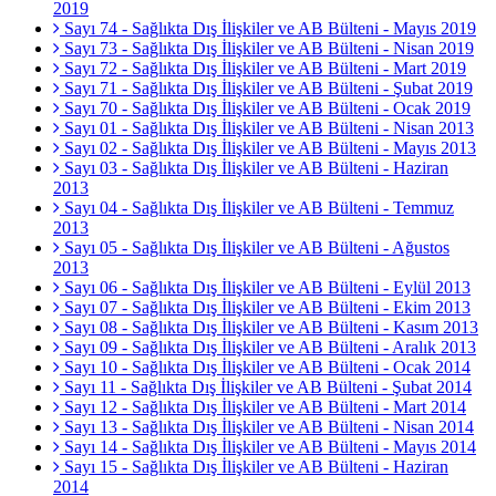
2019
Sayı 74 - Sağlıkta Dış İlişkiler ve AB Bülteni - Mayıs 2019
Sayı 73 - Sağlıkta Dış İlişkiler ve AB Bülteni - Nisan 2019
Sayı 72 - Sağlıkta Dış İlişkiler ve AB Bülteni - Mart 2019
Sayı 71 - Sağlıkta Dış İlişkiler ve AB Bülteni - Şubat 2019
Sayı 70 - Sağlıkta Dış İlişkiler ve AB Bülteni - Ocak 2019
Sayı 01 - Sağlıkta Dış İlişkiler ve AB Bülteni - Nisan 2013
Sayı 02 - Sağlıkta Dış İlişkiler ve AB Bülteni - Mayıs 2013
Sayı 03 - Sağlıkta Dış İlişkiler ve AB Bülteni - Haziran
2013
Sayı 04 - Sağlıkta Dış İlişkiler ve AB Bülteni - Temmuz
2013
Sayı 05 - Sağlıkta Dış İlişkiler ve AB Bülteni - Ağustos
2013
Sayı 06 - Sağlıkta Dış İlişkiler ve AB Bülteni - Eylül 2013
Sayı 07 - Sağlıkta Dış İlişkiler ve AB Bülteni - Ekim 2013
Sayı 08 - Sağlıkta Dış İlişkiler ve AB Bülteni - Kasım 2013
Sayı 09 - Sağlıkta Dış İlişkiler ve AB Bülteni - Aralık 2013
Sayı 10 - Sağlıkta Dış İlişkiler ve AB Bülteni - Ocak 2014
Sayı 11 - Sağlıkta Dış İlişkiler ve AB Bülteni - Şubat 2014
Sayı 12 - Sağlıkta Dış İlişkiler ve AB Bülteni - Mart 2014
Sayı 13 - Sağlıkta Dış İlişkiler ve AB Bülteni - Nisan 2014
Sayı 14 - Sağlıkta Dış İlişkiler ve AB Bülteni - Mayıs 2014
Sayı 15 - Sağlıkta Dış İlişkiler ve AB Bülteni - Haziran
2014