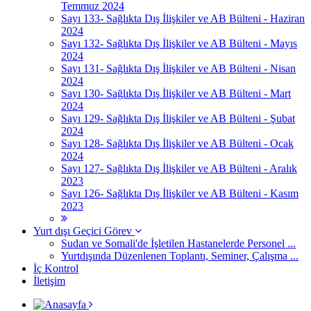
Temmuz 2024
Sayı 133- Sağlıkta Dış İlişkiler ve AB Bülteni - Haziran
2024
Sayı 132- Sağlıkta Dış İlişkiler ve AB Bülteni - Mayıs
2024
Sayı 131- Sağlıkta Dış İlişkiler ve AB Bülteni - Nisan
2024
Sayı 130- Sağlıkta Dış İlişkiler ve AB Bülteni - Mart
2024
Sayı 129- Sağlıkta Dış İlişkiler ve AB Bülteni - Şubat
2024
Sayı 128- Sağlıkta Dış İlişkiler ve AB Bülteni - Ocak
2024
Sayı 127- Sağlıkta Dış İlişkiler ve AB Bülteni - Aralık
2023
Sayı 126- Sağlıkta Dış İlişkiler ve AB Bülteni - Kasım
2023
Yurt dışı Geçici Görev
Sudan ve Somali'de İşletilen Hastanelerde Personel ...
Yurtdışında Düzenlenen Toplantı, Seminer, Çalışma ...
İç Kontrol
İletişim