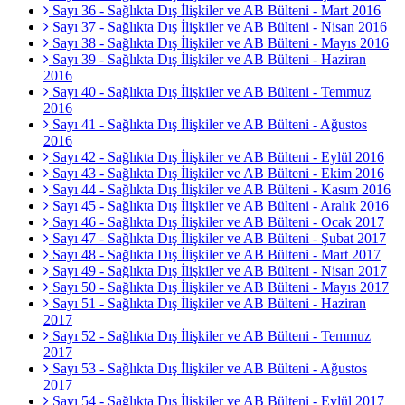
Sayı 36 - Sağlıkta Dış İlişkiler ve AB Bülteni - Mart 2016
Sayı 37 - Sağlıkta Dış İlişkiler ve AB Bülteni - Nisan 2016
Sayı 38 - Sağlıkta Dış İlişkiler ve AB Bülteni - Mayıs 2016
Sayı 39 - Sağlıkta Dış İlişkiler ve AB Bülteni - Haziran
2016
Sayı 40 - Sağlıkta Dış İlişkiler ve AB Bülteni - Temmuz
2016
Sayı 41 - Sağlıkta Dış İlişkiler ve AB Bülteni - Ağustos
2016
Sayı 42 - Sağlıkta Dış İlişkiler ve AB Bülteni - Eylül 2016
Sayı 43 - Sağlıkta Dış İlişkiler ve AB Bülteni - Ekim 2016
Sayı 44 - Sağlıkta Dış İlişkiler ve AB Bülteni - Kasım 2016
Sayı 45 - Sağlıkta Dış İlişkiler ve AB Bülteni - Aralık 2016
Sayı 46 - Sağlıkta Dış İlişkiler ve AB Bülteni - Ocak 2017
Sayı 47 - Sağlıkta Dış İlişkiler ve AB Bülteni - Şubat 2017
Sayı 48 - Sağlıkta Dış İlişkiler ve AB Bülteni - Mart 2017
Sayı 49 - Sağlıkta Dış İlişkiler ve AB Bülteni - Nisan 2017
Sayı 50 - Sağlıkta Dış İlişkiler ve AB Bülteni - Mayıs 2017
Sayı 51 - Sağlıkta Dış İlişkiler ve AB Bülteni - Haziran
2017
Sayı 52 - Sağlıkta Dış İlişkiler ve AB Bülteni - Temmuz
2017
Sayı 53 - Sağlıkta Dış İlişkiler ve AB Bülteni - Ağustos
2017
Sayı 54 - Sağlıkta Dış İlişkiler ve AB Bülteni - Eylül 2017