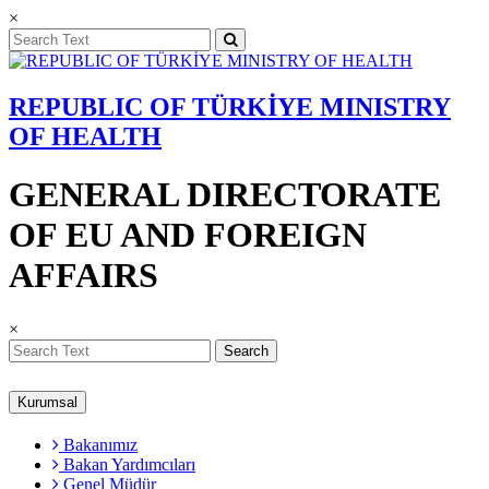
×
REPUBLIC OF TÜRKİYE MINISTRY
OF HEALTH
GENERAL DIRECTORATE
OF EU AND FOREIGN
AFFAIRS
×
Search
Kurumsal
Bakanımız
Bakan Yardımcıları
Genel Müdür