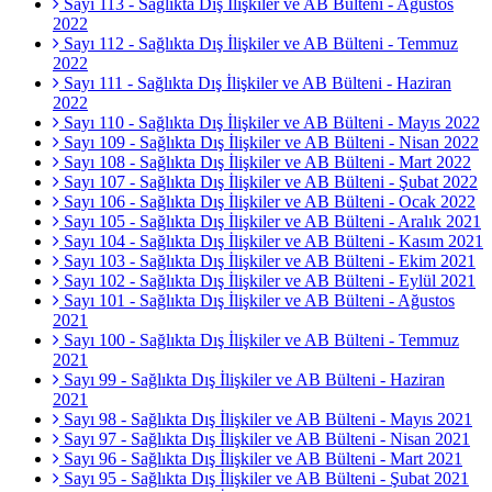
Sayı 113 - Sağlıkta Dış İlişkiler ve AB Bülteni - Ağustos
2022
Sayı 112 - Sağlıkta Dış İlişkiler ve AB Bülteni - Temmuz
2022
Sayı 111 - Sağlıkta Dış İlişkiler ve AB Bülteni - Haziran
2022
Sayı 110 - Sağlıkta Dış İlişkiler ve AB Bülteni - Mayıs 2022
Sayı 109 - Sağlıkta Dış İlişkiler ve AB Bülteni - Nisan 2022
Sayı 108 - Sağlıkta Dış İlişkiler ve AB Bülteni - Mart 2022
Sayı 107 - Sağlıkta Dış İlişkiler ve AB Bülteni - Şubat 2022
Sayı 106 - Sağlıkta Dış İlişkiler ve AB Bülteni - Ocak 2022
Sayı 105 - Sağlıkta Dış İlişkiler ve AB Bülteni - Aralık 2021
Sayı 104 - Sağlıkta Dış İlişkiler ve AB Bülteni - Kasım 2021
Sayı 103 - Sağlıkta Dış İlişkiler ve AB Bülteni - Ekim 2021
Sayı 102 - Sağlıkta Dış İlişkiler ve AB Bülteni - Eylül 2021
Sayı 101 - Sağlıkta Dış İlişkiler ve AB Bülteni - Ağustos
2021
Sayı 100 - Sağlıkta Dış İlişkiler ve AB Bülteni - Temmuz
2021
Sayı 99 - Sağlıkta Dış İlişkiler ve AB Bülteni - Haziran
2021
Sayı 98 - Sağlıkta Dış İlişkiler ve AB Bülteni - Mayıs 2021
Sayı 97 - Sağlıkta Dış İlişkiler ve AB Bülteni - Nisan 2021
Sayı 96 - Sağlıkta Dış İlişkiler ve AB Bülteni - Mart 2021
Sayı 95 - Sağlıkta Dış İlişkiler ve AB Bülteni - Şubat 2021