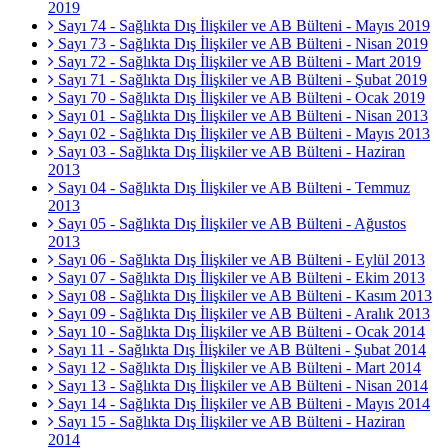
2019
Sayı 74 - Sağlıkta Dış İlişkiler ve AB Bülteni - Mayıs 2019
Sayı 73 - Sağlıkta Dış İlişkiler ve AB Bülteni - Nisan 2019
Sayı 72 - Sağlıkta Dış İlişkiler ve AB Bülteni - Mart 2019
Sayı 71 - Sağlıkta Dış İlişkiler ve AB Bülteni - Şubat 2019
Sayı 70 - Sağlıkta Dış İlişkiler ve AB Bülteni - Ocak 2019
Sayı 01 - Sağlıkta Dış İlişkiler ve AB Bülteni - Nisan 2013
Sayı 02 - Sağlıkta Dış İlişkiler ve AB Bülteni - Mayıs 2013
Sayı 03 - Sağlıkta Dış İlişkiler ve AB Bülteni - Haziran
2013
Sayı 04 - Sağlıkta Dış İlişkiler ve AB Bülteni - Temmuz
2013
Sayı 05 - Sağlıkta Dış İlişkiler ve AB Bülteni - Ağustos
2013
Sayı 06 - Sağlıkta Dış İlişkiler ve AB Bülteni - Eylül 2013
Sayı 07 - Sağlıkta Dış İlişkiler ve AB Bülteni - Ekim 2013
Sayı 08 - Sağlıkta Dış İlişkiler ve AB Bülteni - Kasım 2013
Sayı 09 - Sağlıkta Dış İlişkiler ve AB Bülteni - Aralık 2013
Sayı 10 - Sağlıkta Dış İlişkiler ve AB Bülteni - Ocak 2014
Sayı 11 - Sağlıkta Dış İlişkiler ve AB Bülteni - Şubat 2014
Sayı 12 - Sağlıkta Dış İlişkiler ve AB Bülteni - Mart 2014
Sayı 13 - Sağlıkta Dış İlişkiler ve AB Bülteni - Nisan 2014
Sayı 14 - Sağlıkta Dış İlişkiler ve AB Bülteni - Mayıs 2014
Sayı 15 - Sağlıkta Dış İlişkiler ve AB Bülteni - Haziran
2014