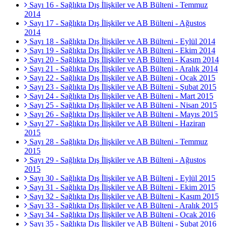
Sayı 16 - Sağlıkta Dış İlişkiler ve AB Bülteni - Temmuz
2014
Sayı 17 - Sağlıkta Dış İlişkiler ve AB Bülteni - Ağustos
2014
Sayı 18 - Sağlıkta Dış İlişkiler ve AB Bülteni - Eylül 2014
Sayı 19 - Sağlıkta Dış İlişkiler ve AB Bülteni - Ekim 2014
Sayı 20 - Sağlıkta Dış İlişkiler ve AB Bülteni - Kasım 2014
Sayı 21 - Sağlıkta Dış İlişkiler ve AB Bülteni - Aralık 2014
Sayı 22 - Sağlıkta Dış İlişkiler ve AB Bülteni - Ocak 2015
Sayı 23 - Sağlıkta Dış İlişkiler ve AB Bülteni - Şubat 2015
Sayı 24 - Sağlıkta Dış İlişkiler ve AB Bülteni - Mart 2015
Sayı 25 - Sağlıkta Dış İlişkiler ve AB Bülteni - Nisan 2015
Sayı 26 - Sağlıkta Dış İlişkiler ve AB Bülteni - Mayıs 2015
Sayı 27 - Sağlıkta Dış İlişkiler ve AB Bülteni - Haziran
2015
Sayı 28 - Sağlıkta Dış İlişkiler ve AB Bülteni - Temmuz
2015
Sayı 29 - Sağlıkta Dış İlişkiler ve AB Bülteni - Ağustos
2015
Sayı 30 - Sağlıkta Dış İlişkiler ve AB Bülteni - Eylül 2015
Sayı 31 - Sağlıkta Dış İlişkiler ve AB Bülteni - Ekim 2015
Sayı 32 - Sağlıkta Dış İlişkiler ve AB Bülteni - Kasım 2015
Sayı 33 - Sağlıkta Dış İlişkiler ve AB Bülteni - Aralık 2015
Sayı 34 - Sağlıkta Dış İlişkiler ve AB Bülteni - Ocak 2016
Sayı 35 - Sağlıkta Dış İlişkiler ve AB Bülteni - Şubat 2016