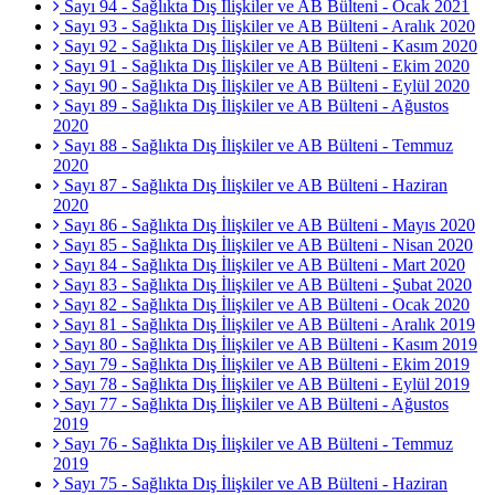
Sayı 94 - Sağlıkta Dış İlişkiler ve AB Bülteni - Ocak 2021
Sayı 93 - Sağlıkta Dış İlişkiler ve AB Bülteni - Aralık 2020
Sayı 92 - Sağlıkta Dış İlişkiler ve AB Bülteni - Kasım 2020
Sayı 91 - Sağlıkta Dış İlişkiler ve AB Bülteni - Ekim 2020
Sayı 90 - Sağlıkta Dış İlişkiler ve AB Bülteni - Eylül 2020
Sayı 89 - Sağlıkta Dış İlişkiler ve AB Bülteni - Ağustos
2020
Sayı 88 - Sağlıkta Dış İlişkiler ve AB Bülteni - Temmuz
2020
Sayı 87 - Sağlıkta Dış İlişkiler ve AB Bülteni - Haziran
2020
Sayı 86 - Sağlıkta Dış İlişkiler ve AB Bülteni - Mayıs 2020
Sayı 85 - Sağlıkta Dış İlişkiler ve AB Bülteni - Nisan 2020
Sayı 84 - Sağlıkta Dış İlişkiler ve AB Bülteni - Mart 2020
Sayı 83 - Sağlıkta Dış İlişkiler ve AB Bülteni - Şubat 2020
Sayı 82 - Sağlıkta Dış İlişkiler ve AB Bülteni - Ocak 2020
Sayı 81 - Sağlıkta Dış İlişkiler ve AB Bülteni - Aralık 2019
Sayı 80 - Sağlıkta Dış İlişkiler ve AB Bülteni - Kasım 2019
Sayı 79 - Sağlıkta Dış İlişkiler ve AB Bülteni - Ekim 2019
Sayı 78 - Sağlıkta Dış İlişkiler ve AB Bülteni - Eylül 2019
Sayı 77 - Sağlıkta Dış İlişkiler ve AB Bülteni - Ağustos
2019
Sayı 76 - Sağlıkta Dış İlişkiler ve AB Bülteni - Temmuz
2019
Sayı 75 - Sağlıkta Dış İlişkiler ve AB Bülteni - Haziran