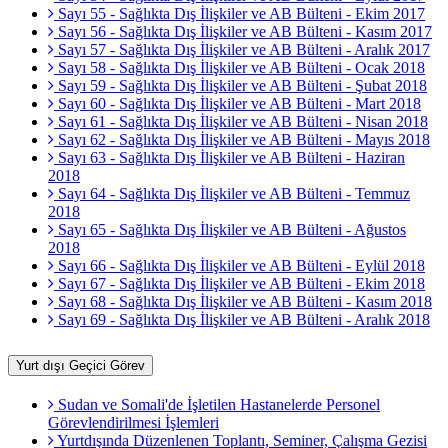
Sayı 55 - Sağlıkta Dış İlişkiler ve AB Bülteni - Ekim 2017
Sayı 56 - Sağlıkta Dış İlişkiler ve AB Bülteni - Kasım 2017
Sayı 57 - Sağlıkta Dış İlişkiler ve AB Bülteni - Aralık 2017
Sayı 58 - Sağlıkta Dış İlişkiler ve AB Bülteni - Ocak 2018
Sayı 59 - Sağlıkta Dış İlişkiler ve AB Bülteni - Şubat 2018
Sayı 60 - Sağlıkta Dış İlişkiler ve AB Bülteni - Mart 2018
Sayı 61 - Sağlıkta Dış İlişkiler ve AB Bülteni - Nisan 2018
Sayı 62 - Sağlıkta Dış İlişkiler ve AB Bülteni - Mayıs 2018
Sayı 63 - Sağlıkta Dış İlişkiler ve AB Bülteni - Haziran
2018
Sayı 64 - Sağlıkta Dış İlişkiler ve AB Bülteni - Temmuz
2018
Sayı 65 - Sağlıkta Dış İlişkiler ve AB Bülteni - Ağustos
2018
Sayı 66 - Sağlıkta Dış İlişkiler ve AB Bülteni - Eylül 2018
Sayı 67 - Sağlıkta Dış İlişkiler ve AB Bülteni - Ekim 2018
Sayı 68 - Sağlıkta Dış İlişkiler ve AB Bülteni - Kasım 2018
Sayı 69 - Sağlıkta Dış İlişkiler ve AB Bülteni - Aralık 2018
Yurt dışı Geçici Görev
Sudan ve Somali'de İşletilen Hastanelerde Personel
Görevlendirilmesi İşlemleri
Yurtdışında Düzenlenen Toplantı, Seminer, Çalışma Gezisi