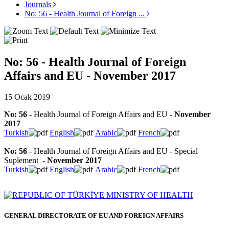
Journals
No: 56 - Health Journal of Foreign ...
No: 56 - Health Journal of Foreign
Affairs and EU - November 2017
15 Ocak 2019
No: 56
- Health Journal of Foreign Affairs and EU -
November
2017
Turkish
English
Arabic
French
No: 56
- Health Journal of Foreign Affairs and EU - Special
Suplement -
November 2017
Turkish
English
Arabic
French
GENERAL DIRECTORATE OF EU AND FOREIGN AFFAIRS