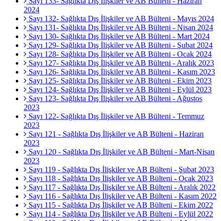
Sayı 133- Sağlıkta Dış İlişkiler ve AB Bülteni - Haziran
2024
Sayı 132- Sağlıkta Dış İlişkiler ve AB Bülteni - Mayıs 2024
Sayı 131- Sağlıkta Dış İlişkiler ve AB Bülteni - Nisan 2024
Sayı 130- Sağlıkta Dış İlişkiler ve AB Bülteni - Mart 2024
Sayı 129- Sağlıkta Dış İlişkiler ve AB Bülteni - Şubat 2024
Sayı 128- Sağlıkta Dış İlişkiler ve AB Bülteni - Ocak 2024
Sayı 127- Sağlıkta Dış İlişkiler ve AB Bülteni - Aralık 2023
Sayı 126- Sağlıkta Dış İlişkiler ve AB Bülteni - Kasım 2023
Sayı 125- Sağlıkta Dış İlişkiler ve AB Bülteni - Ekim 2023
Sayı 124- Sağlıkta Dış İlişkiler ve AB Bülteni - Eylül 2023
Sayı 123- Sağlıkta Dış İlişkiler ve AB Bülteni - Ağustos
2023
Sayı 122- Sağlıkta Dış İlişkiler ve AB Bülteni - Temmuz
2023
Sayı 121 - Sağlıkta Dış İlişkiler ve AB Bülteni - Haziran
2023
Sayı 120 - Sağlıkta Dış İlişkiler ve AB Bülteni - Mart-Nisan
2023
Sayı 119 - Sağlıkta Dış İlişkiler ve AB Bülteni - Şubat 2023
Sayı 118 - Sağlıkta Dış İlişkiler ve AB Bülteni - Ocak 2023
Sayı 117 - Sağlıkta Dış İlişkiler ve AB Bülteni - Aralık 2022
Sayı 116 - Sağlıkta Dış İlişkiler ve AB Bülteni - Kasım 2022
Sayı 115 - Sağlıkta Dış İlişkiler ve AB Bülteni - Ekim 2022
Sayı 114 - Sağlıkta Dış İlişkiler ve AB Bülteni - Eylül 2022