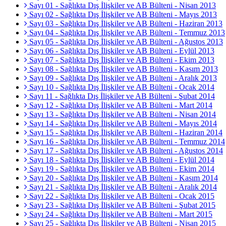
Sayı 01 - Sağlıkta Dış İlişkiler ve AB Bülteni - Nisan 2013
Sayı 02 - Sağlıkta Dış İlişkiler ve AB Bülteni - Mayıs 2013
Sayı 03 - Sağlıkta Dış İlişkiler ve AB Bülteni - Haziran 2013
Sayı 04 - Sağlıkta Dış İlişkiler ve AB Bülteni - Temmuz 2013
Sayı 05 - Sağlıkta Dış İlişkiler ve AB Bülteni - Ağustos 2013
Sayı 06 - Sağlıkta Dış İlişkiler ve AB Bülteni - Eylül 2013
Sayı 07 - Sağlıkta Dış İlişkiler ve AB Bülteni - Ekim 2013
Sayı 08 - Sağlıkta Dış İlişkiler ve AB Bülteni - Kasım 2013
Sayı 09 - Sağlıkta Dış İlişkiler ve AB Bülteni - Aralık 2013
Sayı 10 - Sağlıkta Dış İlişkiler ve AB Bülteni - Ocak 2014
Sayı 11 - Sağlıkta Dış İlişkiler ve AB Bülteni - Şubat 2014
Sayı 12 - Sağlıkta Dış İlişkiler ve AB Bülteni - Mart 2014
Sayı 13 - Sağlıkta Dış İlişkiler ve AB Bülteni - Nisan 2014
Sayı 14 - Sağlıkta Dış İlişkiler ve AB Bülteni - Mayıs 2014
Sayı 15 - Sağlıkta Dış İlişkiler ve AB Bülteni - Haziran 2014
Sayı 16 - Sağlıkta Dış İlişkiler ve AB Bülteni - Temmuz 2014
Sayı 17 - Sağlıkta Dış İlişkiler ve AB Bülteni - Ağustos 2014
Sayı 18 - Sağlıkta Dış İlişkiler ve AB Bülteni - Eylül 2014
Sayı 19 - Sağlıkta Dış İlişkiler ve AB Bülteni - Ekim 2014
Sayı 20 - Sağlıkta Dış İlişkiler ve AB Bülteni - Kasım 2014
Sayı 21 - Sağlıkta Dış İlişkiler ve AB Bülteni - Aralık 2014
Sayı 22 - Sağlıkta Dış İlişkiler ve AB Bülteni - Ocak 2015
Sayı 23 - Sağlıkta Dış İlişkiler ve AB Bülteni - Şubat 2015
Sayı 24 - Sağlıkta Dış İlişkiler ve AB Bülteni - Mart 2015
Sayı 25 - Sağlıkta Dış İlişkiler ve AB Bülteni - Nisan 2015