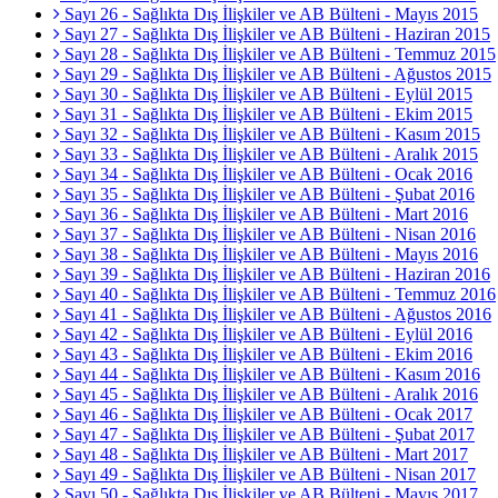
Sayı 26 - Sağlıkta Dış İlişkiler ve AB Bülteni - Mayıs 2015
Sayı 27 - Sağlıkta Dış İlişkiler ve AB Bülteni - Haziran 2015
Sayı 28 - Sağlıkta Dış İlişkiler ve AB Bülteni - Temmuz 2015
Sayı 29 - Sağlıkta Dış İlişkiler ve AB Bülteni - Ağustos 2015
Sayı 30 - Sağlıkta Dış İlişkiler ve AB Bülteni - Eylül 2015
Sayı 31 - Sağlıkta Dış İlişkiler ve AB Bülteni - Ekim 2015
Sayı 32 - Sağlıkta Dış İlişkiler ve AB Bülteni - Kasım 2015
Sayı 33 - Sağlıkta Dış İlişkiler ve AB Bülteni - Aralık 2015
Sayı 34 - Sağlıkta Dış İlişkiler ve AB Bülteni - Ocak 2016
Sayı 35 - Sağlıkta Dış İlişkiler ve AB Bülteni - Şubat 2016
Sayı 36 - Sağlıkta Dış İlişkiler ve AB Bülteni - Mart 2016
Sayı 37 - Sağlıkta Dış İlişkiler ve AB Bülteni - Nisan 2016
Sayı 38 - Sağlıkta Dış İlişkiler ve AB Bülteni - Mayıs 2016
Sayı 39 - Sağlıkta Dış İlişkiler ve AB Bülteni - Haziran 2016
Sayı 40 - Sağlıkta Dış İlişkiler ve AB Bülteni - Temmuz 2016
Sayı 41 - Sağlıkta Dış İlişkiler ve AB Bülteni - Ağustos 2016
Sayı 42 - Sağlıkta Dış İlişkiler ve AB Bülteni - Eylül 2016
Sayı 43 - Sağlıkta Dış İlişkiler ve AB Bülteni - Ekim 2016
Sayı 44 - Sağlıkta Dış İlişkiler ve AB Bülteni - Kasım 2016
Sayı 45 - Sağlıkta Dış İlişkiler ve AB Bülteni - Aralık 2016
Sayı 46 - Sağlıkta Dış İlişkiler ve AB Bülteni - Ocak 2017
Sayı 47 - Sağlıkta Dış İlişkiler ve AB Bülteni - Şubat 2017
Sayı 48 - Sağlıkta Dış İlişkiler ve AB Bülteni - Mart 2017
Sayı 49 - Sağlıkta Dış İlişkiler ve AB Bülteni - Nisan 2017
Sayı 50 - Sağlıkta Dış İlişkiler ve AB Bülteni - Mayıs 2017