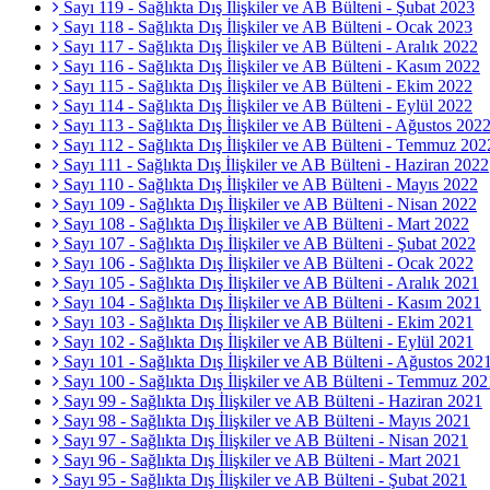
Sayı 119 - Sağlıkta Dış İlişkiler ve AB Bülteni - Şubat 2023
Sayı 118 - Sağlıkta Dış İlişkiler ve AB Bülteni - Ocak 2023
Sayı 117 - Sağlıkta Dış İlişkiler ve AB Bülteni - Aralık 2022
Sayı 116 - Sağlıkta Dış İlişkiler ve AB Bülteni - Kasım 2022
Sayı 115 - Sağlıkta Dış İlişkiler ve AB Bülteni - Ekim 2022
Sayı 114 - Sağlıkta Dış İlişkiler ve AB Bülteni - Eylül 2022
Sayı 113 - Sağlıkta Dış İlişkiler ve AB Bülteni - Ağustos 202
Sayı 112 - Sağlıkta Dış İlişkiler ve AB Bülteni - Temmuz 202
Sayı 111 - Sağlıkta Dış İlişkiler ve AB Bülteni - Haziran 2022
Sayı 110 - Sağlıkta Dış İlişkiler ve AB Bülteni - Mayıs 2022
Sayı 109 - Sağlıkta Dış İlişkiler ve AB Bülteni - Nisan 2022
Sayı 108 - Sağlıkta Dış İlişkiler ve AB Bülteni - Mart 2022
Sayı 107 - Sağlıkta Dış İlişkiler ve AB Bülteni - Şubat 2022
Sayı 106 - Sağlıkta Dış İlişkiler ve AB Bülteni - Ocak 2022
Sayı 105 - Sağlıkta Dış İlişkiler ve AB Bülteni - Aralık 2021
Sayı 104 - Sağlıkta Dış İlişkiler ve AB Bülteni - Kasım 2021
Sayı 103 - Sağlıkta Dış İlişkiler ve AB Bülteni - Ekim 2021
Sayı 102 - Sağlıkta Dış İlişkiler ve AB Bülteni - Eylül 2021
Sayı 101 - Sağlıkta Dış İlişkiler ve AB Bülteni - Ağustos 202
Sayı 100 - Sağlıkta Dış İlişkiler ve AB Bülteni - Temmuz 202
Sayı 99 - Sağlıkta Dış İlişkiler ve AB Bülteni - Haziran 2021
Sayı 98 - Sağlıkta Dış İlişkiler ve AB Bülteni - Mayıs 2021
Sayı 97 - Sağlıkta Dış İlişkiler ve AB Bülteni - Nisan 2021
Sayı 96 - Sağlıkta Dış İlişkiler ve AB Bülteni - Mart 2021
Sayı 95 - Sağlıkta Dış İlişkiler ve AB Bülteni - Şubat 2021