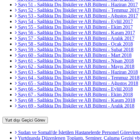
Sayı 51 - Sağlıkta Dış İlişkiler ve AB Bülteni - Haziran 2017
Sayı 52 - Sağlıkta Dış İlişkiler ve AB Bülteni - Temmuz 2017
Sayı 53 - Sağlıkta Dış İlişkiler ve AB Bülteni - Ağustos 2017
Sayı 54 - Sağlıkta Dış İlişkiler ve AB Bülteni - Eylül 2017
Sayı 55 - Sağlıkta Dış İlişkiler ve AB Bülteni - Ekim 2017
Sayı 56 - Sağlıkta Dış İlişkiler ve AB Bülteni - Kasım 2017
Sayı 57 - Sağlıkta Dış İlişkiler ve AB Bülteni - Aralık 2017
Sayı 58 - Sağlıkta Dış İlişkiler ve AB Bülteni - Ocak 2018
Sayı 59 - Sağlıkta Dış İlişkiler ve AB Bülteni - Şubat 2018
Sayı 60 - Sağlıkta Dış İlişkiler ve AB Bülteni - Mart 2018
Sayı 61 - Sağlıkta Dış İlişkiler ve AB Bülteni - Nisan 2018
Sayı 62 - Sağlıkta Dış İlişkiler ve AB Bülteni - Mayıs 2018
Sayı 63 - Sağlıkta Dış İlişkiler ve AB Bülteni - Haziran 2018
Sayı 64 - Sağlıkta Dış İlişkiler ve AB Bülteni - Temmuz 2018
Sayı 65 - Sağlıkta Dış İlişkiler ve AB Bülteni - Ağustos 2018
Sayı 66 - Sağlıkta Dış İlişkiler ve AB Bülteni - Eylül 2018
Sayı 67 - Sağlıkta Dış İlişkiler ve AB Bülteni - Ekim 2018
Sayı 68 - Sağlıkta Dış İlişkiler ve AB Bülteni - Kasım 2018
Sayı 69 - Sağlıkta Dış İlişkiler ve AB Bülteni - Aralık 2018
Yurt dışı Geçici Görev
Sudan ve Somali'de İşletilen Hastanelerde Personel Görevlendi
Yurtdışında Düzenlenen Toplantı, Seminer, Çalışma Gezisi vb.