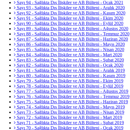
Sayı 94 - Sağlıkta Dış İlişkiler ve AB Bülteni - Ocak 2021
Sayı 93 - Sağlıkta Dış İlişkiler ve AB Bülteni - Aralık 2020
Sayı 92 - Sağlıkta Dış İlişkiler ve AB Bülteni - Kasım 2020
Sayı 91 - Sağlıkta Dış İlişkiler ve AB Bülteni - Ekim 2020
Sayı 90 - Sağlıkta Dış İlişkiler ve AB Bülteni - Eylül 2020
Sayı 89 - Sağlıkta Dış İlişkiler ve AB Bülteni - Ağustos 2020
Sayı 88 - Sağlıkta Dış İlişkiler ve AB Bülteni - Temmuz 2020
Sayı 87 - Sağlıkta Dış İlişkiler ve AB Bülteni - Haziran 2020
Sayı 86 - Sağlıkta Dış İlişkiler ve AB Bülteni - Mayıs 2020
Sayı 85 - Sağlıkta Dış İlişkiler ve AB Bülteni - Nisan 2020
Sayı 84 - Sağlıkta Dış İlişkiler ve AB Bülteni - Mart 2020
Sayı 83 - Sağlıkta Dış İlişkiler ve AB Bülteni - Şubat 2020
Sayı 82 - Sağlıkta Dış İlişkiler ve AB Bülteni - Ocak 2020
Sayı 81 - Sağlıkta Dış İlişkiler ve AB Bülteni - Aralık 2019
Sayı 80 - Sağlıkta Dış İlişkiler ve AB Bülteni - Kasım 2019
Sayı 79 - Sağlıkta Dış İlişkiler ve AB Bülteni - Ekim 2019
Sayı 78 - Sağlıkta Dış İlişkiler ve AB Bülteni - Eylül 2019
Sayı 77 - Sağlıkta Dış İlişkiler ve AB Bülteni - Ağustos 2019
Sayı 76 - Sağlıkta Dış İlişkiler ve AB Bülteni - Temmuz 2019
Sayı 75 - Sağlıkta Dış İlişkiler ve AB Bülteni - Haziran 2019
Sayı 74 - Sağlıkta Dış İlişkiler ve AB Bülteni - Mayıs 2019
Sayı 73 - Sağlıkta Dış İlişkiler ve AB Bülteni - Nisan 2019
Sayı 72 - Sağlıkta Dış İlişkiler ve AB Bülteni - Mart 2019
Sayı 71 - Sağlıkta Dış İlişkiler ve AB Bülteni - Şubat 2019
Sayı 70 - Sağlıkta Dış İlişkiler ve AB Bülteni - Ocak 2019