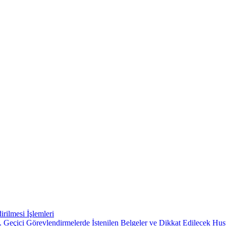
rilmesi İşlemleri
 Geçici Görevlendirmelerde İstenilen Belgeler ve Dikkat Edilecek Hus