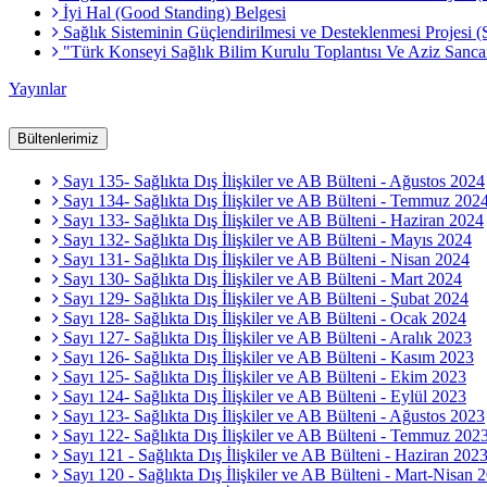
İyi Hal (Good Standing) Belgesi
Sağlık Sisteminin Güçlendirilmesi ve Desteklenmesi Projesi 
"Türk Konseyi Sağlık Bilim Kurulu Toplantısı Ve Aziz Sa
Yayınlar
Bültenlerimiz
Sayı 135- Sağlıkta Dış İlişkiler ve AB Bülteni - Ağustos 2024
Sayı 134- Sağlıkta Dış İlişkiler ve AB Bülteni - Temmuz 202
Sayı 133- Sağlıkta Dış İlişkiler ve AB Bülteni - Haziran 2024
Sayı 132- Sağlıkta Dış İlişkiler ve AB Bülteni - Mayıs 2024
Sayı 131- Sağlıkta Dış İlişkiler ve AB Bülteni - Nisan 2024
Sayı 130- Sağlıkta Dış İlişkiler ve AB Bülteni - Mart 2024
Sayı 129- Sağlıkta Dış İlişkiler ve AB Bülteni - Şubat 2024
Sayı 128- Sağlıkta Dış İlişkiler ve AB Bülteni - Ocak 2024
Sayı 127- Sağlıkta Dış İlişkiler ve AB Bülteni - Aralık 2023
Sayı 126- Sağlıkta Dış İlişkiler ve AB Bülteni - Kasım 2023
Sayı 125- Sağlıkta Dış İlişkiler ve AB Bülteni - Ekim 2023
Sayı 124- Sağlıkta Dış İlişkiler ve AB Bülteni - Eylül 2023
Sayı 123- Sağlıkta Dış İlişkiler ve AB Bülteni - Ağustos 2023
Sayı 122- Sağlıkta Dış İlişkiler ve AB Bülteni - Temmuz 202
Sayı 121 - Sağlıkta Dış İlişkiler ve AB Bülteni - Haziran 202
Sayı 120 - Sağlıkta Dış İlişkiler ve AB Bülteni - Mart-Nisan 