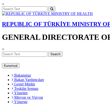
×
REPUBLIC OF TÜRKİYE MINISTRY O
GENERAL DIRECTORATE OF
×
Search
Kurumsal
Bakanımız
Bakan Yardımcıları
Genel Müdür
Teşkilat Şeması
Yönetim
Misyon ve Vizyon
Yönerge