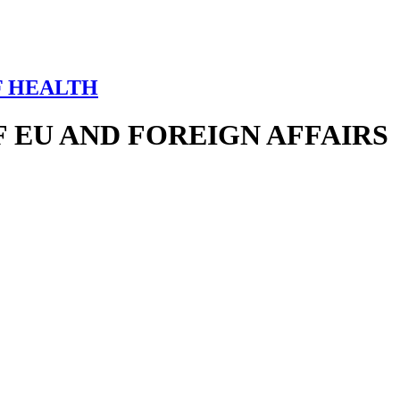
F HEALTH
 EU AND FOREIGN AFFAIRS