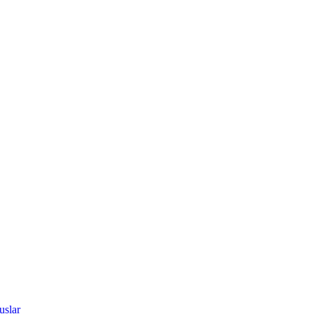
uslar