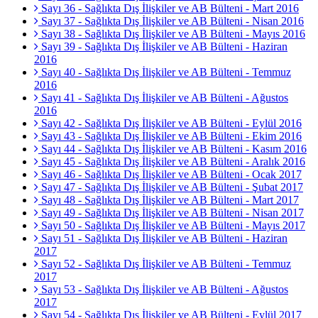
Sayı 36 - Sağlıkta Dış İlişkiler ve AB Bülteni - Mart 2016
Sayı 37 - Sağlıkta Dış İlişkiler ve AB Bülteni - Nisan 2016
Sayı 38 - Sağlıkta Dış İlişkiler ve AB Bülteni - Mayıs 2016
Sayı 39 - Sağlıkta Dış İlişkiler ve AB Bülteni - Haziran
2016
Sayı 40 - Sağlıkta Dış İlişkiler ve AB Bülteni - Temmuz
2016
Sayı 41 - Sağlıkta Dış İlişkiler ve AB Bülteni - Ağustos
2016
Sayı 42 - Sağlıkta Dış İlişkiler ve AB Bülteni - Eylül 2016
Sayı 43 - Sağlıkta Dış İlişkiler ve AB Bülteni - Ekim 2016
Sayı 44 - Sağlıkta Dış İlişkiler ve AB Bülteni - Kasım 2016
Sayı 45 - Sağlıkta Dış İlişkiler ve AB Bülteni - Aralık 2016
Sayı 46 - Sağlıkta Dış İlişkiler ve AB Bülteni - Ocak 2017
Sayı 47 - Sağlıkta Dış İlişkiler ve AB Bülteni - Şubat 2017
Sayı 48 - Sağlıkta Dış İlişkiler ve AB Bülteni - Mart 2017
Sayı 49 - Sağlıkta Dış İlişkiler ve AB Bülteni - Nisan 2017
Sayı 50 - Sağlıkta Dış İlişkiler ve AB Bülteni - Mayıs 2017
Sayı 51 - Sağlıkta Dış İlişkiler ve AB Bülteni - Haziran
2017
Sayı 52 - Sağlıkta Dış İlişkiler ve AB Bülteni - Temmuz
2017
Sayı 53 - Sağlıkta Dış İlişkiler ve AB Bülteni - Ağustos
2017
Sayı 54 - Sağlıkta Dış İlişkiler ve AB Bülteni - Eylül 2017