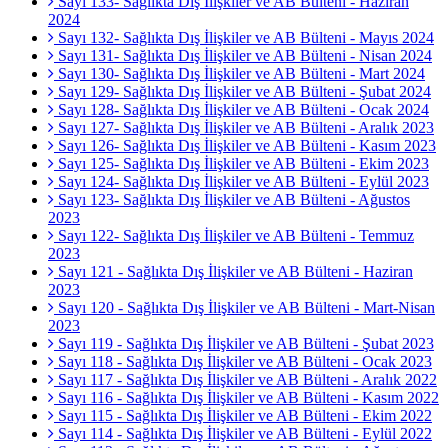
Sayı 133- Sağlıkta Dış İlişkiler ve AB Bülteni - Haziran
2024
Sayı 132- Sağlıkta Dış İlişkiler ve AB Bülteni - Mayıs 2024
Sayı 131- Sağlıkta Dış İlişkiler ve AB Bülteni - Nisan 2024
Sayı 130- Sağlıkta Dış İlişkiler ve AB Bülteni - Mart 2024
Sayı 129- Sağlıkta Dış İlişkiler ve AB Bülteni - Şubat 2024
Sayı 128- Sağlıkta Dış İlişkiler ve AB Bülteni - Ocak 2024
Sayı 127- Sağlıkta Dış İlişkiler ve AB Bülteni - Aralık 2023
Sayı 126- Sağlıkta Dış İlişkiler ve AB Bülteni - Kasım 2023
Sayı 125- Sağlıkta Dış İlişkiler ve AB Bülteni - Ekim 2023
Sayı 124- Sağlıkta Dış İlişkiler ve AB Bülteni - Eylül 2023
Sayı 123- Sağlıkta Dış İlişkiler ve AB Bülteni - Ağustos
2023
Sayı 122- Sağlıkta Dış İlişkiler ve AB Bülteni - Temmuz
2023
Sayı 121 - Sağlıkta Dış İlişkiler ve AB Bülteni - Haziran
2023
Sayı 120 - Sağlıkta Dış İlişkiler ve AB Bülteni - Mart-Nisan
2023
Sayı 119 - Sağlıkta Dış İlişkiler ve AB Bülteni - Şubat 2023
Sayı 118 - Sağlıkta Dış İlişkiler ve AB Bülteni - Ocak 2023
Sayı 117 - Sağlıkta Dış İlişkiler ve AB Bülteni - Aralık 2022
Sayı 116 - Sağlıkta Dış İlişkiler ve AB Bülteni - Kasım 2022
Sayı 115 - Sağlıkta Dış İlişkiler ve AB Bülteni - Ekim 2022
Sayı 114 - Sağlıkta Dış İlişkiler ve AB Bülteni - Eylül 2022