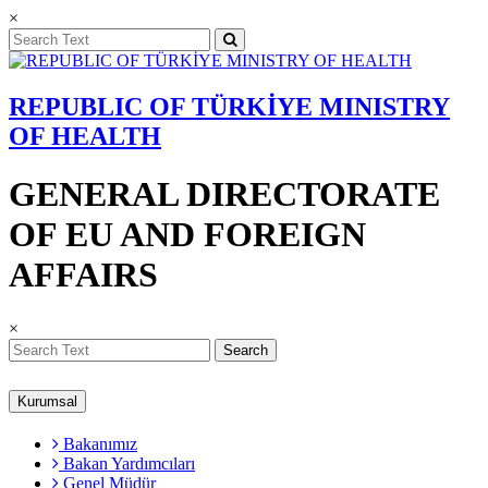
×
REPUBLIC OF TÜRKİYE MINISTRY
OF HEALTH
GENERAL DIRECTORATE
OF EU AND FOREIGN
AFFAIRS
×
Search
Kurumsal
Bakanımız
Bakan Yardımcıları
Genel Müdür