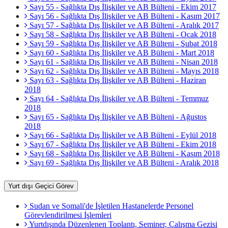
Sayı 55 - Sağlıkta Dış İlişkiler ve AB Bülteni - Ekim 2017
Sayı 56 - Sağlıkta Dış İlişkiler ve AB Bülteni - Kasım 2017
Sayı 57 - Sağlıkta Dış İlişkiler ve AB Bülteni - Aralık 2017
Sayı 58 - Sağlıkta Dış İlişkiler ve AB Bülteni - Ocak 2018
Sayı 59 - Sağlıkta Dış İlişkiler ve AB Bülteni - Şubat 2018
Sayı 60 - Sağlıkta Dış İlişkiler ve AB Bülteni - Mart 2018
Sayı 61 - Sağlıkta Dış İlişkiler ve AB Bülteni - Nisan 2018
Sayı 62 - Sağlıkta Dış İlişkiler ve AB Bülteni - Mayıs 2018
Sayı 63 - Sağlıkta Dış İlişkiler ve AB Bülteni - Haziran
2018
Sayı 64 - Sağlıkta Dış İlişkiler ve AB Bülteni - Temmuz
2018
Sayı 65 - Sağlıkta Dış İlişkiler ve AB Bülteni - Ağustos
2018
Sayı 66 - Sağlıkta Dış İlişkiler ve AB Bülteni - Eylül 2018
Sayı 67 - Sağlıkta Dış İlişkiler ve AB Bülteni - Ekim 2018
Sayı 68 - Sağlıkta Dış İlişkiler ve AB Bülteni - Kasım 2018
Sayı 69 - Sağlıkta Dış İlişkiler ve AB Bülteni - Aralık 2018
Yurt dışı Geçici Görev
Sudan ve Somali'de İşletilen Hastanelerde Personel
Görevlendirilmesi İşlemleri
Yurtdışında Düzenlenen Toplantı, Seminer, Çalışma Gezisi