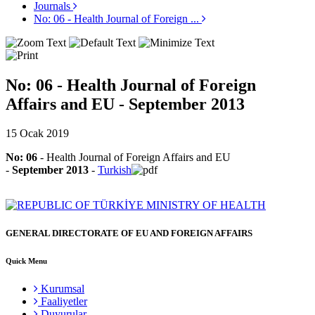
Journals
No: 06 - Health Journal of Foreign ...
No: 06 - Health Journal of Foreign
Affairs and EU - September 2013
15 Ocak 2019
No: 06
- Health Journal of Foreign Affairs and EU
-
September 2013
-
Turkish
GENERAL DIRECTORATE OF EU AND FOREIGN AFFAIRS
Quick Menu
Kurumsal
Faaliyetler
Duyurular