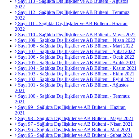
Sayı 113 - Sağlıkta Dış İlişkiler ve AB Bülteni - Ağustos
2022
Sayı 112 - Sağlıkta Dış İlişkiler ve AB Bülteni - Temmuz
2022
Sayı 111 - Sağlıkta Dış İlişkiler ve AB Bülteni - Haziran
2022
Sayı 110 - Sağlıkta Dış İlişkiler ve AB Bülteni - Mayıs 2022
Sayı 109 - Sağlıkta Dış İlişkiler ve AB Bülteni - Nisan 2022
Sayı 108 - Sağlıkta Dış İlişkiler ve AB Bülteni - Mart 2022
Sayı 107 - Sağlıkta Dış İlişkiler ve AB Bülteni - Şubat 2022
Sayı 106 - Sağlıkta Dış İlişkiler ve AB Bülteni - Ocak 2022
Sayı 105 - Sağlıkta Dış İlişkiler ve AB Bülteni - Aralık 2021
Sayı 104 - Sağlıkta Dış İlişkiler ve AB Bülteni - Kasım 2021
Sayı 103 - Sağlıkta Dış İlişkiler ve AB Bülteni - Ekim 2021
Sayı 102 - Sağlıkta Dış İlişkiler ve AB Bülteni - Eylül 2021
Sayı 101 - Sağlıkta Dış İlişkiler ve AB Bülteni - Ağustos
2021
Sayı 100 - Sağlıkta Dış İlişkiler ve AB Bülteni - Temmuz
2021
Sayı 99 - Sağlıkta Dış İlişkiler ve AB Bülteni - Haziran
2021
Sayı 98 - Sağlıkta Dış İlişkiler ve AB Bülteni - Mayıs 2021
Sayı 97 - Sağlıkta Dış İlişkiler ve AB Bülteni - Nisan 2021
Sayı 96 - Sağlıkta Dış İlişkiler ve AB Bülteni - Mart 2021
Sayı 95 - Sağlıkta Dış İlişkiler ve AB Bülteni - Şubat 2021