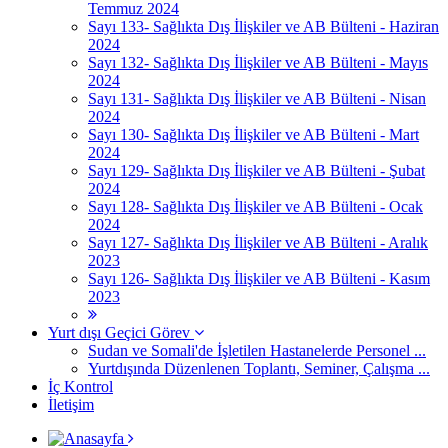
Temmuz 2024
Sayı 133- Sağlıkta Dış İlişkiler ve AB Bülteni - Haziran
2024
Sayı 132- Sağlıkta Dış İlişkiler ve AB Bülteni - Mayıs
2024
Sayı 131- Sağlıkta Dış İlişkiler ve AB Bülteni - Nisan
2024
Sayı 130- Sağlıkta Dış İlişkiler ve AB Bülteni - Mart
2024
Sayı 129- Sağlıkta Dış İlişkiler ve AB Bülteni - Şubat
2024
Sayı 128- Sağlıkta Dış İlişkiler ve AB Bülteni - Ocak
2024
Sayı 127- Sağlıkta Dış İlişkiler ve AB Bülteni - Aralık
2023
Sayı 126- Sağlıkta Dış İlişkiler ve AB Bülteni - Kasım
2023
Yurt dışı Geçici Görev
Sudan ve Somali'de İşletilen Hastanelerde Personel ...
Yurtdışında Düzenlenen Toplantı, Seminer, Çalışma ...
İç Kontrol
İletişim