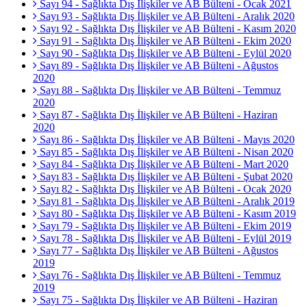
Sayı 94 - Sağlıkta Dış İlişkiler ve AB Bülteni - Ocak 2021
Sayı 93 - Sağlıkta Dış İlişkiler ve AB Bülteni - Aralık 2020
Sayı 92 - Sağlıkta Dış İlişkiler ve AB Bülteni - Kasım 2020
Sayı 91 - Sağlıkta Dış İlişkiler ve AB Bülteni - Ekim 2020
Sayı 90 - Sağlıkta Dış İlişkiler ve AB Bülteni - Eylül 2020
Sayı 89 - Sağlıkta Dış İlişkiler ve AB Bülteni - Ağustos
2020
Sayı 88 - Sağlıkta Dış İlişkiler ve AB Bülteni - Temmuz
2020
Sayı 87 - Sağlıkta Dış İlişkiler ve AB Bülteni - Haziran
2020
Sayı 86 - Sağlıkta Dış İlişkiler ve AB Bülteni - Mayıs 2020
Sayı 85 - Sağlıkta Dış İlişkiler ve AB Bülteni - Nisan 2020
Sayı 84 - Sağlıkta Dış İlişkiler ve AB Bülteni - Mart 2020
Sayı 83 - Sağlıkta Dış İlişkiler ve AB Bülteni - Şubat 2020
Sayı 82 - Sağlıkta Dış İlişkiler ve AB Bülteni - Ocak 2020
Sayı 81 - Sağlıkta Dış İlişkiler ve AB Bülteni - Aralık 2019
Sayı 80 - Sağlıkta Dış İlişkiler ve AB Bülteni - Kasım 2019
Sayı 79 - Sağlıkta Dış İlişkiler ve AB Bülteni - Ekim 2019
Sayı 78 - Sağlıkta Dış İlişkiler ve AB Bülteni - Eylül 2019
Sayı 77 - Sağlıkta Dış İlişkiler ve AB Bülteni - Ağustos
2019
Sayı 76 - Sağlıkta Dış İlişkiler ve AB Bülteni - Temmuz
2019
Sayı 75 - Sağlıkta Dış İlişkiler ve AB Bülteni - Haziran