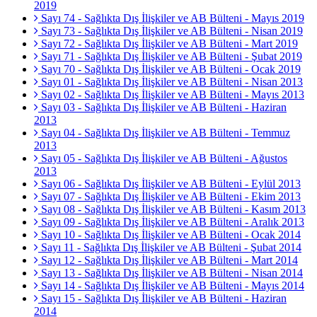
2019
Sayı 74 - Sağlıkta Dış İlişkiler ve AB Bülteni - Mayıs 2019
Sayı 73 - Sağlıkta Dış İlişkiler ve AB Bülteni - Nisan 2019
Sayı 72 - Sağlıkta Dış İlişkiler ve AB Bülteni - Mart 2019
Sayı 71 - Sağlıkta Dış İlişkiler ve AB Bülteni - Şubat 2019
Sayı 70 - Sağlıkta Dış İlişkiler ve AB Bülteni - Ocak 2019
Sayı 01 - Sağlıkta Dış İlişkiler ve AB Bülteni - Nisan 2013
Sayı 02 - Sağlıkta Dış İlişkiler ve AB Bülteni - Mayıs 2013
Sayı 03 - Sağlıkta Dış İlişkiler ve AB Bülteni - Haziran
2013
Sayı 04 - Sağlıkta Dış İlişkiler ve AB Bülteni - Temmuz
2013
Sayı 05 - Sağlıkta Dış İlişkiler ve AB Bülteni - Ağustos
2013
Sayı 06 - Sağlıkta Dış İlişkiler ve AB Bülteni - Eylül 2013
Sayı 07 - Sağlıkta Dış İlişkiler ve AB Bülteni - Ekim 2013
Sayı 08 - Sağlıkta Dış İlişkiler ve AB Bülteni - Kasım 2013
Sayı 09 - Sağlıkta Dış İlişkiler ve AB Bülteni - Aralık 2013
Sayı 10 - Sağlıkta Dış İlişkiler ve AB Bülteni - Ocak 2014
Sayı 11 - Sağlıkta Dış İlişkiler ve AB Bülteni - Şubat 2014
Sayı 12 - Sağlıkta Dış İlişkiler ve AB Bülteni - Mart 2014
Sayı 13 - Sağlıkta Dış İlişkiler ve AB Bülteni - Nisan 2014
Sayı 14 - Sağlıkta Dış İlişkiler ve AB Bülteni - Mayıs 2014
Sayı 15 - Sağlıkta Dış İlişkiler ve AB Bülteni - Haziran
2014