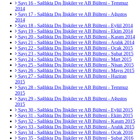
Sayı 16 - Sağlıkta Dış İlişkiler ve AB Bülteni - Temmuz
2014
Sayı 17 - Sağlıkta Dış İlişkiler ve AB Bülteni - Ağustos
2014
Sayı 18 - Sağlıkta Dış İlişkiler ve AB Bülteni - Eylül 2014
Sayı 19 - Sağlıkta Dış İlişkiler ve AB Bülteni - Ekim 2014
Sayı 20 - Sağlıkta Dış İlişkiler ve AB Bülteni - Kasım 2014
Sayı 21 - Sağlıkta Dış İlişkiler ve AB Bülteni - Aralık 2014
Sayı 22 - Sağlıkta Dış İlişkiler ve AB Bülteni - Ocak 2015
Sayı 23 - Sağlıkta Dış İlişkiler ve AB Bülteni - Şubat 2015
Sayı 24 - Sağlıkta Dış İlişkiler ve AB Bülteni - Mart 2015
Sayı 25 - Sağlıkta Dış İlişkiler ve AB Bülteni - Nisan 2015
Sayı 26 - Sağlıkta Dış İlişkiler ve AB Bülteni - Mayıs 2015
Sayı 27 - Sağlıkta Dış İlişkiler ve AB Bülteni - Haziran
2015
Sayı 28 - Sağlıkta Dış İlişkiler ve AB Bülteni - Temmuz
2015
Sayı 29 - Sağlıkta Dış İlişkiler ve AB Bülteni - Ağustos
2015
Sayı 30 - Sağlıkta Dış İlişkiler ve AB Bülteni - Eylül 2015
Sayı 31 - Sağlıkta Dış İlişkiler ve AB Bülteni - Ekim 2015
Sayı 32 - Sağlıkta Dış İlişkiler ve AB Bülteni - Kasım 2015
Sayı 33 - Sağlıkta Dış İlişkiler ve AB Bülteni - Aralık 2015
Sayı 34 - Sağlıkta Dış İlişkiler ve AB Bülteni - Ocak 2016
Sayı 35 - Sağlıkta Dış İlişkiler ve AB Bülteni - Şubat 2016