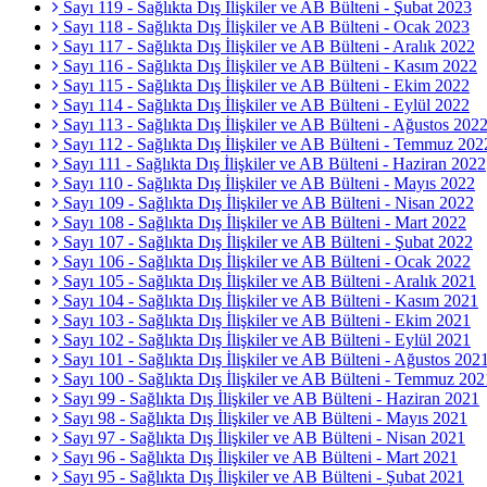
Sayı 119 - Sağlıkta Dış İlişkiler ve AB Bülteni - Şubat 2023
Sayı 118 - Sağlıkta Dış İlişkiler ve AB Bülteni - Ocak 2023
Sayı 117 - Sağlıkta Dış İlişkiler ve AB Bülteni - Aralık 2022
Sayı 116 - Sağlıkta Dış İlişkiler ve AB Bülteni - Kasım 2022
Sayı 115 - Sağlıkta Dış İlişkiler ve AB Bülteni - Ekim 2022
Sayı 114 - Sağlıkta Dış İlişkiler ve AB Bülteni - Eylül 2022
Sayı 113 - Sağlıkta Dış İlişkiler ve AB Bülteni - Ağustos 202
Sayı 112 - Sağlıkta Dış İlişkiler ve AB Bülteni - Temmuz 202
Sayı 111 - Sağlıkta Dış İlişkiler ve AB Bülteni - Haziran 2022
Sayı 110 - Sağlıkta Dış İlişkiler ve AB Bülteni - Mayıs 2022
Sayı 109 - Sağlıkta Dış İlişkiler ve AB Bülteni - Nisan 2022
Sayı 108 - Sağlıkta Dış İlişkiler ve AB Bülteni - Mart 2022
Sayı 107 - Sağlıkta Dış İlişkiler ve AB Bülteni - Şubat 2022
Sayı 106 - Sağlıkta Dış İlişkiler ve AB Bülteni - Ocak 2022
Sayı 105 - Sağlıkta Dış İlişkiler ve AB Bülteni - Aralık 2021
Sayı 104 - Sağlıkta Dış İlişkiler ve AB Bülteni - Kasım 2021
Sayı 103 - Sağlıkta Dış İlişkiler ve AB Bülteni - Ekim 2021
Sayı 102 - Sağlıkta Dış İlişkiler ve AB Bülteni - Eylül 2021
Sayı 101 - Sağlıkta Dış İlişkiler ve AB Bülteni - Ağustos 202
Sayı 100 - Sağlıkta Dış İlişkiler ve AB Bülteni - Temmuz 202
Sayı 99 - Sağlıkta Dış İlişkiler ve AB Bülteni - Haziran 2021
Sayı 98 - Sağlıkta Dış İlişkiler ve AB Bülteni - Mayıs 2021
Sayı 97 - Sağlıkta Dış İlişkiler ve AB Bülteni - Nisan 2021
Sayı 96 - Sağlıkta Dış İlişkiler ve AB Bülteni - Mart 2021
Sayı 95 - Sağlıkta Dış İlişkiler ve AB Bülteni - Şubat 2021