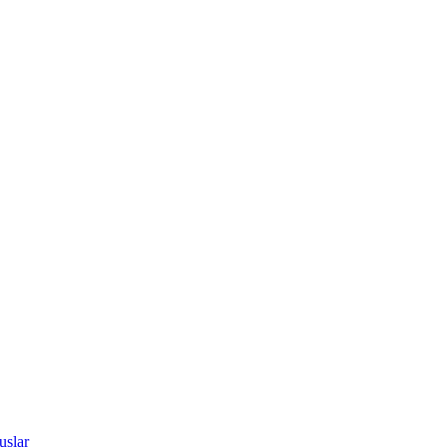
uslar