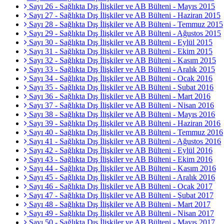
Sayı 26 - Sağlıkta Dış İlişkiler ve AB Bülteni - Mayıs 2015
Sayı 27 - Sağlıkta Dış İlişkiler ve AB Bülteni - Haziran 2015
Sayı 28 - Sağlıkta Dış İlişkiler ve AB Bülteni - Temmuz 2015
Sayı 29 - Sağlıkta Dış İlişkiler ve AB Bülteni - Ağustos 2015
Sayı 30 - Sağlıkta Dış İlişkiler ve AB Bülteni - Eylül 2015
Sayı 31 - Sağlıkta Dış İlişkiler ve AB Bülteni - Ekim 2015
Sayı 32 - Sağlıkta Dış İlişkiler ve AB Bülteni - Kasım 2015
Sayı 33 - Sağlıkta Dış İlişkiler ve AB Bülteni - Aralık 2015
Sayı 34 - Sağlıkta Dış İlişkiler ve AB Bülteni - Ocak 2016
Sayı 35 - Sağlıkta Dış İlişkiler ve AB Bülteni - Şubat 2016
Sayı 36 - Sağlıkta Dış İlişkiler ve AB Bülteni - Mart 2016
Sayı 37 - Sağlıkta Dış İlişkiler ve AB Bülteni - Nisan 2016
Sayı 38 - Sağlıkta Dış İlişkiler ve AB Bülteni - Mayıs 2016
Sayı 39 - Sağlıkta Dış İlişkiler ve AB Bülteni - Haziran 2016
Sayı 40 - Sağlıkta Dış İlişkiler ve AB Bülteni - Temmuz 2016
Sayı 41 - Sağlıkta Dış İlişkiler ve AB Bülteni - Ağustos 2016
Sayı 42 - Sağlıkta Dış İlişkiler ve AB Bülteni - Eylül 2016
Sayı 43 - Sağlıkta Dış İlişkiler ve AB Bülteni - Ekim 2016
Sayı 44 - Sağlıkta Dış İlişkiler ve AB Bülteni - Kasım 2016
Sayı 45 - Sağlıkta Dış İlişkiler ve AB Bülteni - Aralık 2016
Sayı 46 - Sağlıkta Dış İlişkiler ve AB Bülteni - Ocak 2017
Sayı 47 - Sağlıkta Dış İlişkiler ve AB Bülteni - Şubat 2017
Sayı 48 - Sağlıkta Dış İlişkiler ve AB Bülteni - Mart 2017
Sayı 49 - Sağlıkta Dış İlişkiler ve AB Bülteni - Nisan 2017
Sayı 50 - Sağlıkta Dış İlişkiler ve AB Bülteni - Mayıs 2017