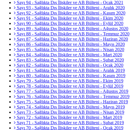
Sayı 94 - Sağlıkta Dış İlişkiler ve AB Bülteni - Ocak 2021
Sayı 93 - Sağlıkta Dış İlişkiler ve AB Bülteni - Aralık 2020
Sayı 92 - Sağlıkta Dış İlişkiler ve AB Bülteni - Kasım 2020
Sayı 91 - Sağlıkta Dış İlişkiler ve AB Bülteni - Ekim 2020
Sayı 90 - Sağlıkta Dış İlişkiler ve AB Bülteni - Eylül 2020
Sayı 89 - Sağlıkta Dış İlişkiler ve AB Bülteni - Ağustos 2020
Sayı 88 - Sağlıkta Dış İlişkiler ve AB Bülteni - Temmuz 2020
Sayı 87 - Sağlıkta Dış İlişkiler ve AB Bülteni - Haziran 2020
Sayı 86 - Sağlıkta Dış İlişkiler ve AB Bülteni - Mayıs 2020
Sayı 85 - Sağlıkta Dış İlişkiler ve AB Bülteni - Nisan 2020
Sayı 84 - Sağlıkta Dış İlişkiler ve AB Bülteni - Mart 2020
Sayı 83 - Sağlıkta Dış İlişkiler ve AB Bülteni - Şubat 2020
Sayı 82 - Sağlıkta Dış İlişkiler ve AB Bülteni - Ocak 2020
Sayı 81 - Sağlıkta Dış İlişkiler ve AB Bülteni - Aralık 2019
Sayı 80 - Sağlıkta Dış İlişkiler ve AB Bülteni - Kasım 2019
Sayı 79 - Sağlıkta Dış İlişkiler ve AB Bülteni - Ekim 2019
Sayı 78 - Sağlıkta Dış İlişkiler ve AB Bülteni - Eylül 2019
Sayı 77 - Sağlıkta Dış İlişkiler ve AB Bülteni - Ağustos 2019
Sayı 76 - Sağlıkta Dış İlişkiler ve AB Bülteni - Temmuz 2019
Sayı 75 - Sağlıkta Dış İlişkiler ve AB Bülteni - Haziran 2019
Sayı 74 - Sağlıkta Dış İlişkiler ve AB Bülteni - Mayıs 2019
Sayı 73 - Sağlıkta Dış İlişkiler ve AB Bülteni - Nisan 2019
Sayı 72 - Sağlıkta Dış İlişkiler ve AB Bülteni - Mart 2019
Sayı 71 - Sağlıkta Dış İlişkiler ve AB Bülteni - Şubat 2019
Sayı 70 - Sağlıkta Dış İlişkiler ve AB Bülteni - Ocak 2019