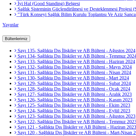
İyi Hal (Good Standing) Belgesi
Sağlık Sisteminin Güçlendirilmesi ve Desteklenmesi Projesi 
"Türk Konseyi Sağlık Bilim Kurulu Toplantısı Ve Aziz Sa
Yayınlar
Bültenlerimiz
Sayı 135- Sağlıkta Dış İlişkiler ve AB Bülteni - Ağustos 2024
Sayı 134- Sağlıkta Dış İlişkiler ve AB Bülteni - Temmuz 202
Sayı 133- Sağlıkta Dış İlişkiler ve AB Bülteni - Haziran 2024
Sayı 132- Sağlıkta Dış İlişkiler ve AB Bülteni - Mayıs 2024
Sayı 131- Sağlıkta Dış İlişkiler ve AB Bülteni - Nisan 2024
Sayı 130- Sağlıkta Dış İlişkiler ve AB Bülteni - Mart 2024
Sayı 129- Sağlıkta Dış İlişkiler ve AB Bülteni - Şubat 2024
Sayı 128- Sağlıkta Dış İlişkiler ve AB Bülteni - Ocak 2024
Sayı 127- Sağlıkta Dış İlişkiler ve AB Bülteni - Aralık 2023
Sayı 126- Sağlıkta Dış İlişkiler ve AB Bülteni - Kasım 2023
Sayı 125- Sağlıkta Dış İlişkiler ve AB Bülteni - Ekim 2023
Sayı 124- Sağlıkta Dış İlişkiler ve AB Bülteni - Eylül 2023
Sayı 123- Sağlıkta Dış İlişkiler ve AB Bülteni - Ağustos 2023
Sayı 122- Sağlıkta Dış İlişkiler ve AB Bülteni - Temmuz 202
Sayı 121 - Sağlıkta Dış İlişkiler ve AB Bülteni - Haziran 202
Sayı 120 - Sağlıkta Dış İlişkiler ve AB Bülteni - Mart-Nisan 