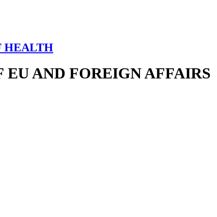
F HEALTH
 EU AND FOREIGN AFFAIRS