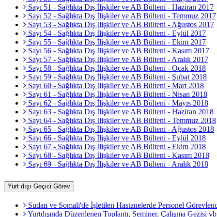
Sayı 51 - Sağlıkta Dış İlişkiler ve AB Bülteni - Haziran 2017
Sayı 52 - Sağlıkta Dış İlişkiler ve AB Bülteni - Temmuz 2017
Sayı 53 - Sağlıkta Dış İlişkiler ve AB Bülteni - Ağustos 2017
Sayı 54 - Sağlıkta Dış İlişkiler ve AB Bülteni - Eylül 2017
Sayı 55 - Sağlıkta Dış İlişkiler ve AB Bülteni - Ekim 2017
Sayı 56 - Sağlıkta Dış İlişkiler ve AB Bülteni - Kasım 2017
Sayı 57 - Sağlıkta Dış İlişkiler ve AB Bülteni - Aralık 2017
Sayı 58 - Sağlıkta Dış İlişkiler ve AB Bülteni - Ocak 2018
Sayı 59 - Sağlıkta Dış İlişkiler ve AB Bülteni - Şubat 2018
Sayı 60 - Sağlıkta Dış İlişkiler ve AB Bülteni - Mart 2018
Sayı 61 - Sağlıkta Dış İlişkiler ve AB Bülteni - Nisan 2018
Sayı 62 - Sağlıkta Dış İlişkiler ve AB Bülteni - Mayıs 2018
Sayı 63 - Sağlıkta Dış İlişkiler ve AB Bülteni - Haziran 2018
Sayı 64 - Sağlıkta Dış İlişkiler ve AB Bülteni - Temmuz 2018
Sayı 65 - Sağlıkta Dış İlişkiler ve AB Bülteni - Ağustos 2018
Sayı 66 - Sağlıkta Dış İlişkiler ve AB Bülteni - Eylül 2018
Sayı 67 - Sağlıkta Dış İlişkiler ve AB Bülteni - Ekim 2018
Sayı 68 - Sağlıkta Dış İlişkiler ve AB Bülteni - Kasım 2018
Sayı 69 - Sağlıkta Dış İlişkiler ve AB Bülteni - Aralık 2018
Yurt dışı Geçici Görev
Sudan ve Somali'de İşletilen Hastanelerde Personel Görevlendi
Yurtdışında Düzenlenen Toplantı, Seminer, Çalışma Gezisi vb.