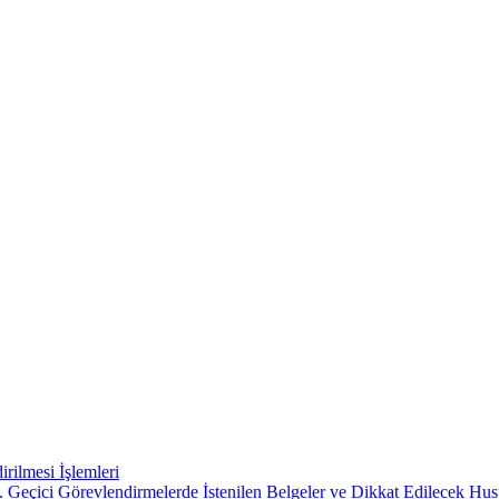
rilmesi İşlemleri
 Geçici Görevlendirmelerde İstenilen Belgeler ve Dikkat Edilecek Hus