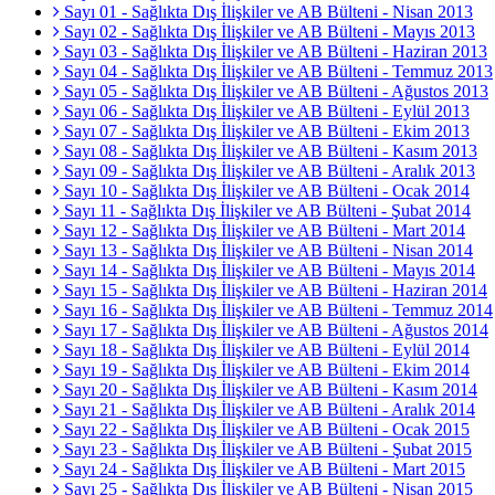
Sayı 01 - Sağlıkta Dış İlişkiler ve AB Bülteni - Nisan 2013
Sayı 02 - Sağlıkta Dış İlişkiler ve AB Bülteni - Mayıs 2013
Sayı 03 - Sağlıkta Dış İlişkiler ve AB Bülteni - Haziran 2013
Sayı 04 - Sağlıkta Dış İlişkiler ve AB Bülteni - Temmuz 2013
Sayı 05 - Sağlıkta Dış İlişkiler ve AB Bülteni - Ağustos 2013
Sayı 06 - Sağlıkta Dış İlişkiler ve AB Bülteni - Eylül 2013
Sayı 07 - Sağlıkta Dış İlişkiler ve AB Bülteni - Ekim 2013
Sayı 08 - Sağlıkta Dış İlişkiler ve AB Bülteni - Kasım 2013
Sayı 09 - Sağlıkta Dış İlişkiler ve AB Bülteni - Aralık 2013
Sayı 10 - Sağlıkta Dış İlişkiler ve AB Bülteni - Ocak 2014
Sayı 11 - Sağlıkta Dış İlişkiler ve AB Bülteni - Şubat 2014
Sayı 12 - Sağlıkta Dış İlişkiler ve AB Bülteni - Mart 2014
Sayı 13 - Sağlıkta Dış İlişkiler ve AB Bülteni - Nisan 2014
Sayı 14 - Sağlıkta Dış İlişkiler ve AB Bülteni - Mayıs 2014
Sayı 15 - Sağlıkta Dış İlişkiler ve AB Bülteni - Haziran 2014
Sayı 16 - Sağlıkta Dış İlişkiler ve AB Bülteni - Temmuz 2014
Sayı 17 - Sağlıkta Dış İlişkiler ve AB Bülteni - Ağustos 2014
Sayı 18 - Sağlıkta Dış İlişkiler ve AB Bülteni - Eylül 2014
Sayı 19 - Sağlıkta Dış İlişkiler ve AB Bülteni - Ekim 2014
Sayı 20 - Sağlıkta Dış İlişkiler ve AB Bülteni - Kasım 2014
Sayı 21 - Sağlıkta Dış İlişkiler ve AB Bülteni - Aralık 2014
Sayı 22 - Sağlıkta Dış İlişkiler ve AB Bülteni - Ocak 2015
Sayı 23 - Sağlıkta Dış İlişkiler ve AB Bülteni - Şubat 2015
Sayı 24 - Sağlıkta Dış İlişkiler ve AB Bülteni - Mart 2015
Sayı 25 - Sağlıkta Dış İlişkiler ve AB Bülteni - Nisan 2015