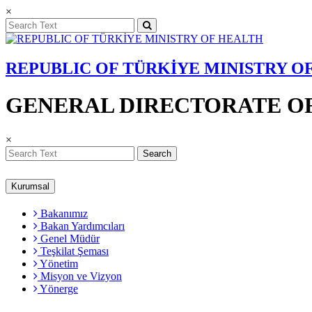
×
REPUBLIC OF TÜRKİYE MINISTRY O
GENERAL DIRECTORATE OF
×
Search
Kurumsal
Bakanımız
Bakan Yardımcıları
Genel Müdür
Teşkilat Şeması
Yönetim
Misyon ve Vizyon
Yönerge