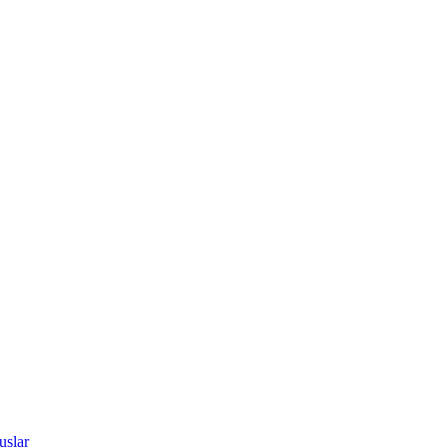
uslar