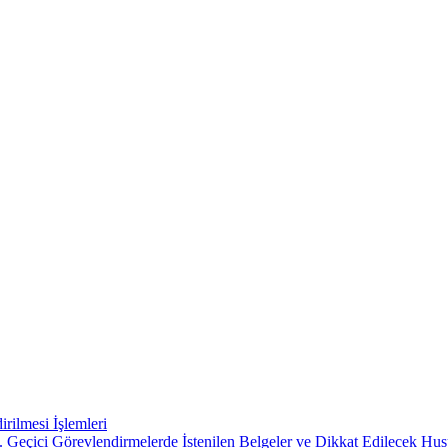
rilmesi İşlemleri
 Geçici Görevlendirmelerde İstenilen Belgeler ve Dikkat Edilecek Hus