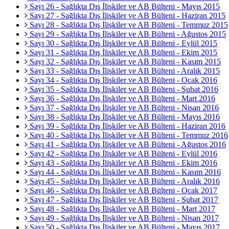
Sayı 26 - Sağlıkta Dış İlişkiler ve AB Bülteni - Mayıs 2015
Sayı 27 - Sağlıkta Dış İlişkiler ve AB Bülteni - Haziran 2015
Sayı 28 - Sağlıkta Dış İlişkiler ve AB Bülteni - Temmuz 2015
Sayı 29 - Sağlıkta Dış İlişkiler ve AB Bülteni - Ağustos 2015
Sayı 30 - Sağlıkta Dış İlişkiler ve AB Bülteni - Eylül 2015
Sayı 31 - Sağlıkta Dış İlişkiler ve AB Bülteni - Ekim 2015
Sayı 32 - Sağlıkta Dış İlişkiler ve AB Bülteni - Kasım 2015
Sayı 33 - Sağlıkta Dış İlişkiler ve AB Bülteni - Aralık 2015
Sayı 34 - Sağlıkta Dış İlişkiler ve AB Bülteni - Ocak 2016
Sayı 35 - Sağlıkta Dış İlişkiler ve AB Bülteni - Şubat 2016
Sayı 36 - Sağlıkta Dış İlişkiler ve AB Bülteni - Mart 2016
Sayı 37 - Sağlıkta Dış İlişkiler ve AB Bülteni - Nisan 2016
Sayı 38 - Sağlıkta Dış İlişkiler ve AB Bülteni - Mayıs 2016
Sayı 39 - Sağlıkta Dış İlişkiler ve AB Bülteni - Haziran 2016
Sayı 40 - Sağlıkta Dış İlişkiler ve AB Bülteni - Temmuz 2016
Sayı 41 - Sağlıkta Dış İlişkiler ve AB Bülteni - Ağustos 2016
Sayı 42 - Sağlıkta Dış İlişkiler ve AB Bülteni - Eylül 2016
Sayı 43 - Sağlıkta Dış İlişkiler ve AB Bülteni - Ekim 2016
Sayı 44 - Sağlıkta Dış İlişkiler ve AB Bülteni - Kasım 2016
Sayı 45 - Sağlıkta Dış İlişkiler ve AB Bülteni - Aralık 2016
Sayı 46 - Sağlıkta Dış İlişkiler ve AB Bülteni - Ocak 2017
Sayı 47 - Sağlıkta Dış İlişkiler ve AB Bülteni - Şubat 2017
Sayı 48 - Sağlıkta Dış İlişkiler ve AB Bülteni - Mart 2017
Sayı 49 - Sağlıkta Dış İlişkiler ve AB Bülteni - Nisan 2017
Sayı 50 - Sağlıkta Dış İlişkiler ve AB Bülteni - Mayıs 2017