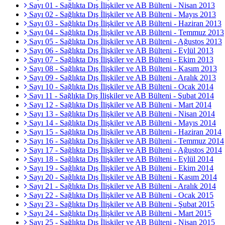
Sayı 01 - Sağlıkta Dış İlişkiler ve AB Bülteni - Nisan 2013
Sayı 02 - Sağlıkta Dış İlişkiler ve AB Bülteni - Mayıs 2013
Sayı 03 - Sağlıkta Dış İlişkiler ve AB Bülteni - Haziran 2013
Sayı 04 - Sağlıkta Dış İlişkiler ve AB Bülteni - Temmuz 2013
Sayı 05 - Sağlıkta Dış İlişkiler ve AB Bülteni - Ağustos 2013
Sayı 06 - Sağlıkta Dış İlişkiler ve AB Bülteni - Eylül 2013
Sayı 07 - Sağlıkta Dış İlişkiler ve AB Bülteni - Ekim 2013
Sayı 08 - Sağlıkta Dış İlişkiler ve AB Bülteni - Kasım 2013
Sayı 09 - Sağlıkta Dış İlişkiler ve AB Bülteni - Aralık 2013
Sayı 10 - Sağlıkta Dış İlişkiler ve AB Bülteni - Ocak 2014
Sayı 11 - Sağlıkta Dış İlişkiler ve AB Bülteni - Şubat 2014
Sayı 12 - Sağlıkta Dış İlişkiler ve AB Bülteni - Mart 2014
Sayı 13 - Sağlıkta Dış İlişkiler ve AB Bülteni - Nisan 2014
Sayı 14 - Sağlıkta Dış İlişkiler ve AB Bülteni - Mayıs 2014
Sayı 15 - Sağlıkta Dış İlişkiler ve AB Bülteni - Haziran 2014
Sayı 16 - Sağlıkta Dış İlişkiler ve AB Bülteni - Temmuz 2014
Sayı 17 - Sağlıkta Dış İlişkiler ve AB Bülteni - Ağustos 2014
Sayı 18 - Sağlıkta Dış İlişkiler ve AB Bülteni - Eylül 2014
Sayı 19 - Sağlıkta Dış İlişkiler ve AB Bülteni - Ekim 2014
Sayı 20 - Sağlıkta Dış İlişkiler ve AB Bülteni - Kasım 2014
Sayı 21 - Sağlıkta Dış İlişkiler ve AB Bülteni - Aralık 2014
Sayı 22 - Sağlıkta Dış İlişkiler ve AB Bülteni - Ocak 2015
Sayı 23 - Sağlıkta Dış İlişkiler ve AB Bülteni - Şubat 2015
Sayı 24 - Sağlıkta Dış İlişkiler ve AB Bülteni - Mart 2015
Sayı 25 - Sağlıkta Dış İlişkiler ve AB Bülteni - Nisan 2015