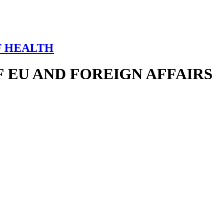
F HEALTH
 EU AND FOREIGN AFFAIRS