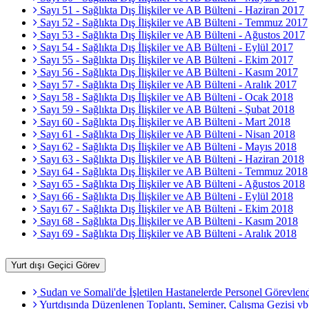
Sayı 51 - Sağlıkta Dış İlişkiler ve AB Bülteni - Haziran 2017
Sayı 52 - Sağlıkta Dış İlişkiler ve AB Bülteni - Temmuz 2017
Sayı 53 - Sağlıkta Dış İlişkiler ve AB Bülteni - Ağustos 2017
Sayı 54 - Sağlıkta Dış İlişkiler ve AB Bülteni - Eylül 2017
Sayı 55 - Sağlıkta Dış İlişkiler ve AB Bülteni - Ekim 2017
Sayı 56 - Sağlıkta Dış İlişkiler ve AB Bülteni - Kasım 2017
Sayı 57 - Sağlıkta Dış İlişkiler ve AB Bülteni - Aralık 2017
Sayı 58 - Sağlıkta Dış İlişkiler ve AB Bülteni - Ocak 2018
Sayı 59 - Sağlıkta Dış İlişkiler ve AB Bülteni - Şubat 2018
Sayı 60 - Sağlıkta Dış İlişkiler ve AB Bülteni - Mart 2018
Sayı 61 - Sağlıkta Dış İlişkiler ve AB Bülteni - Nisan 2018
Sayı 62 - Sağlıkta Dış İlişkiler ve AB Bülteni - Mayıs 2018
Sayı 63 - Sağlıkta Dış İlişkiler ve AB Bülteni - Haziran 2018
Sayı 64 - Sağlıkta Dış İlişkiler ve AB Bülteni - Temmuz 2018
Sayı 65 - Sağlıkta Dış İlişkiler ve AB Bülteni - Ağustos 2018
Sayı 66 - Sağlıkta Dış İlişkiler ve AB Bülteni - Eylül 2018
Sayı 67 - Sağlıkta Dış İlişkiler ve AB Bülteni - Ekim 2018
Sayı 68 - Sağlıkta Dış İlişkiler ve AB Bülteni - Kasım 2018
Sayı 69 - Sağlıkta Dış İlişkiler ve AB Bülteni - Aralık 2018
Yurt dışı Geçici Görev
Sudan ve Somali'de İşletilen Hastanelerde Personel Görevlendi
Yurtdışında Düzenlenen Toplantı, Seminer, Çalışma Gezisi vb.