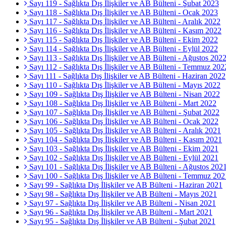
Sayı 119 - Sağlıkta Dış İlişkiler ve AB Bülteni - Şubat 2023
Sayı 118 - Sağlıkta Dış İlişkiler ve AB Bülteni - Ocak 2023
Sayı 117 - Sağlıkta Dış İlişkiler ve AB Bülteni - Aralık 2022
Sayı 116 - Sağlıkta Dış İlişkiler ve AB Bülteni - Kasım 2022
Sayı 115 - Sağlıkta Dış İlişkiler ve AB Bülteni - Ekim 2022
Sayı 114 - Sağlıkta Dış İlişkiler ve AB Bülteni - Eylül 2022
Sayı 113 - Sağlıkta Dış İlişkiler ve AB Bülteni - Ağustos 202
Sayı 112 - Sağlıkta Dış İlişkiler ve AB Bülteni - Temmuz 202
Sayı 111 - Sağlıkta Dış İlişkiler ve AB Bülteni - Haziran 2022
Sayı 110 - Sağlıkta Dış İlişkiler ve AB Bülteni - Mayıs 2022
Sayı 109 - Sağlıkta Dış İlişkiler ve AB Bülteni - Nisan 2022
Sayı 108 - Sağlıkta Dış İlişkiler ve AB Bülteni - Mart 2022
Sayı 107 - Sağlıkta Dış İlişkiler ve AB Bülteni - Şubat 2022
Sayı 106 - Sağlıkta Dış İlişkiler ve AB Bülteni - Ocak 2022
Sayı 105 - Sağlıkta Dış İlişkiler ve AB Bülteni - Aralık 2021
Sayı 104 - Sağlıkta Dış İlişkiler ve AB Bülteni - Kasım 2021
Sayı 103 - Sağlıkta Dış İlişkiler ve AB Bülteni - Ekim 2021
Sayı 102 - Sağlıkta Dış İlişkiler ve AB Bülteni - Eylül 2021
Sayı 101 - Sağlıkta Dış İlişkiler ve AB Bülteni - Ağustos 202
Sayı 100 - Sağlıkta Dış İlişkiler ve AB Bülteni - Temmuz 202
Sayı 99 - Sağlıkta Dış İlişkiler ve AB Bülteni - Haziran 2021
Sayı 98 - Sağlıkta Dış İlişkiler ve AB Bülteni - Mayıs 2021
Sayı 97 - Sağlıkta Dış İlişkiler ve AB Bülteni - Nisan 2021
Sayı 96 - Sağlıkta Dış İlişkiler ve AB Bülteni - Mart 2021
Sayı 95 - Sağlıkta Dış İlişkiler ve AB Bülteni - Şubat 2021