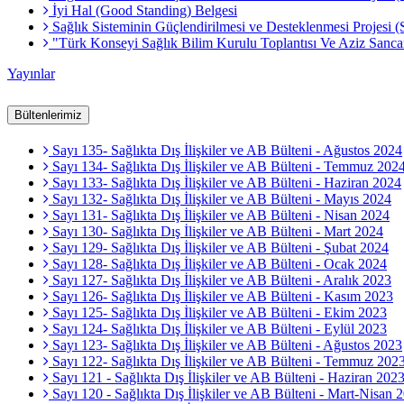
İyi Hal (Good Standing) Belgesi
Sağlık Sisteminin Güçlendirilmesi ve Desteklenmesi Projesi 
"Türk Konseyi Sağlık Bilim Kurulu Toplantısı Ve Aziz Sa
Yayınlar
Bültenlerimiz
Sayı 135- Sağlıkta Dış İlişkiler ve AB Bülteni - Ağustos 2024
Sayı 134- Sağlıkta Dış İlişkiler ve AB Bülteni - Temmuz 202
Sayı 133- Sağlıkta Dış İlişkiler ve AB Bülteni - Haziran 2024
Sayı 132- Sağlıkta Dış İlişkiler ve AB Bülteni - Mayıs 2024
Sayı 131- Sağlıkta Dış İlişkiler ve AB Bülteni - Nisan 2024
Sayı 130- Sağlıkta Dış İlişkiler ve AB Bülteni - Mart 2024
Sayı 129- Sağlıkta Dış İlişkiler ve AB Bülteni - Şubat 2024
Sayı 128- Sağlıkta Dış İlişkiler ve AB Bülteni - Ocak 2024
Sayı 127- Sağlıkta Dış İlişkiler ve AB Bülteni - Aralık 2023
Sayı 126- Sağlıkta Dış İlişkiler ve AB Bülteni - Kasım 2023
Sayı 125- Sağlıkta Dış İlişkiler ve AB Bülteni - Ekim 2023
Sayı 124- Sağlıkta Dış İlişkiler ve AB Bülteni - Eylül 2023
Sayı 123- Sağlıkta Dış İlişkiler ve AB Bülteni - Ağustos 2023
Sayı 122- Sağlıkta Dış İlişkiler ve AB Bülteni - Temmuz 202
Sayı 121 - Sağlıkta Dış İlişkiler ve AB Bülteni - Haziran 202
Sayı 120 - Sağlıkta Dış İlişkiler ve AB Bülteni - Mart-Nisan 