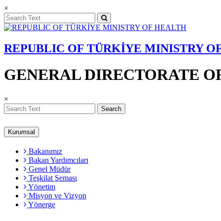
×
REPUBLIC OF TÜRKİYE MINISTRY O
GENERAL DIRECTORATE OF
×
Search
Kurumsal
Bakanımız
Bakan Yardımcıları
Genel Müdür
Teşkilat Şeması
Yönetim
Misyon ve Vizyon
Yönerge