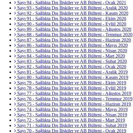
Sayı 94 - Sağlıkta Dış İlişkiler ve AB Bülteni - Ocak 2021
Sayı 93 - Sağlıkta Dış İlişkiler ve AB Bülteni - Aralık 2020
Sayı 92 - Sağlıkta Dış İlişkiler ve AB Bülteni - Kasım 2020
Sayı 91 - Sağlıkta Dış İlişkiler ve AB Bülteni - Ekim 2020
Sayı 90 - Sağlıkta Dış İlişkiler ve AB Bülteni - Eylül 2020
Sayı 89 - Sağlıkta Dış İlişkiler ve AB Bülteni - Ağustos 2020
Sayı 88 - Sağlıkta Dış İlişkiler ve AB Bülteni - Temmuz 2020
Sayı 87 - Sağlıkta Dış İlişkiler ve AB Bülteni - Haziran 2020
Sayı 86 - Sağlıkta Dış İlişkiler ve AB Bülteni - Mayıs 2020
Sayı 85 - Sağlıkta Dış İlişkiler ve AB Bülteni - Nisan 2020
Sayı 84 - Sağlıkta Dış İlişkiler ve AB Bülteni - Mart 2020
Sayı 83 - Sağlıkta Dış İlişkiler ve AB Bülteni - Şubat 2020
Sayı 82 - Sağlıkta Dış İlişkiler ve AB Bülteni - Ocak 2020
Sayı 81 - Sağlıkta Dış İlişkiler ve AB Bülteni - Aralık 2019
Sayı 80 - Sağlıkta Dış İlişkiler ve AB Bülteni - Kasım 2019
Sayı 79 - Sağlıkta Dış İlişkiler ve AB Bülteni - Ekim 2019
Sayı 78 - Sağlıkta Dış İlişkiler ve AB Bülteni - Eylül 2019
Sayı 77 - Sağlıkta Dış İlişkiler ve AB Bülteni - Ağustos 2019
Sayı 76 - Sağlıkta Dış İlişkiler ve AB Bülteni - Temmuz 2019
Sayı 75 - Sağlıkta Dış İlişkiler ve AB Bülteni - Haziran 2019
Sayı 74 - Sağlıkta Dış İlişkiler ve AB Bülteni - Mayıs 2019
Sayı 73 - Sağlıkta Dış İlişkiler ve AB Bülteni - Nisan 2019
Sayı 72 - Sağlıkta Dış İlişkiler ve AB Bülteni - Mart 2019
Sayı 71 - Sağlıkta Dış İlişkiler ve AB Bülteni - Şubat 2019
Sayı 70 - Sağlıkta Dış İlişkiler ve AB Bülteni - Ocak 2019