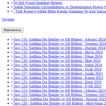
İyi Hal (Good Standing) Belgesi
Sağlık Sisteminin Güçlendirilmesi ve Desteklenmesi Projesi 
"Türk Konseyi Sağlık Bilim Kurulu Toplantısı Ve Aziz Sa
Yayınlar
Bültenlerimiz
Sayı 135- Sağlıkta Dış İlişkiler ve AB Bülteni - Ağustos 2024
Sayı 134- Sağlıkta Dış İlişkiler ve AB Bülteni - Temmuz 202
Sayı 133- Sağlıkta Dış İlişkiler ve AB Bülteni - Haziran 2024
Sayı 132- Sağlıkta Dış İlişkiler ve AB Bülteni - Mayıs 2024
Sayı 131- Sağlıkta Dış İlişkiler ve AB Bülteni - Nisan 2024
Sayı 130- Sağlıkta Dış İlişkiler ve AB Bülteni - Mart 2024
Sayı 129- Sağlıkta Dış İlişkiler ve AB Bülteni - Şubat 2024
Sayı 128- Sağlıkta Dış İlişkiler ve AB Bülteni - Ocak 2024
Sayı 127- Sağlıkta Dış İlişkiler ve AB Bülteni - Aralık 2023
Sayı 126- Sağlıkta Dış İlişkiler ve AB Bülteni - Kasım 2023
Sayı 125- Sağlıkta Dış İlişkiler ve AB Bülteni - Ekim 2023
Sayı 124- Sağlıkta Dış İlişkiler ve AB Bülteni - Eylül 2023
Sayı 123- Sağlıkta Dış İlişkiler ve AB Bülteni - Ağustos 2023
Sayı 122- Sağlıkta Dış İlişkiler ve AB Bülteni - Temmuz 202
Sayı 121 - Sağlıkta Dış İlişkiler ve AB Bülteni - Haziran 202
Sayı 120 - Sağlıkta Dış İlişkiler ve AB Bülteni - Mart-Nisan 