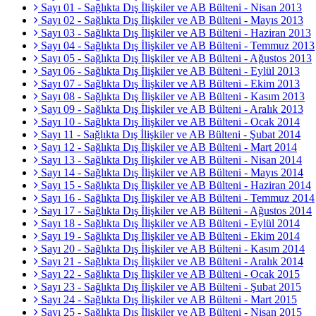
Sayı 01 - Sağlıkta Dış İlişkiler ve AB Bülteni - Nisan 2013
Sayı 02 - Sağlıkta Dış İlişkiler ve AB Bülteni - Mayıs 2013
Sayı 03 - Sağlıkta Dış İlişkiler ve AB Bülteni - Haziran 2013
Sayı 04 - Sağlıkta Dış İlişkiler ve AB Bülteni - Temmuz 2013
Sayı 05 - Sağlıkta Dış İlişkiler ve AB Bülteni - Ağustos 2013
Sayı 06 - Sağlıkta Dış İlişkiler ve AB Bülteni - Eylül 2013
Sayı 07 - Sağlıkta Dış İlişkiler ve AB Bülteni - Ekim 2013
Sayı 08 - Sağlıkta Dış İlişkiler ve AB Bülteni - Kasım 2013
Sayı 09 - Sağlıkta Dış İlişkiler ve AB Bülteni - Aralık 2013
Sayı 10 - Sağlıkta Dış İlişkiler ve AB Bülteni - Ocak 2014
Sayı 11 - Sağlıkta Dış İlişkiler ve AB Bülteni - Şubat 2014
Sayı 12 - Sağlıkta Dış İlişkiler ve AB Bülteni - Mart 2014
Sayı 13 - Sağlıkta Dış İlişkiler ve AB Bülteni - Nisan 2014
Sayı 14 - Sağlıkta Dış İlişkiler ve AB Bülteni - Mayıs 2014
Sayı 15 - Sağlıkta Dış İlişkiler ve AB Bülteni - Haziran 2014
Sayı 16 - Sağlıkta Dış İlişkiler ve AB Bülteni - Temmuz 2014
Sayı 17 - Sağlıkta Dış İlişkiler ve AB Bülteni - Ağustos 2014
Sayı 18 - Sağlıkta Dış İlişkiler ve AB Bülteni - Eylül 2014
Sayı 19 - Sağlıkta Dış İlişkiler ve AB Bülteni - Ekim 2014
Sayı 20 - Sağlıkta Dış İlişkiler ve AB Bülteni - Kasım 2014
Sayı 21 - Sağlıkta Dış İlişkiler ve AB Bülteni - Aralık 2014
Sayı 22 - Sağlıkta Dış İlişkiler ve AB Bülteni - Ocak 2015
Sayı 23 - Sağlıkta Dış İlişkiler ve AB Bülteni - Şubat 2015
Sayı 24 - Sağlıkta Dış İlişkiler ve AB Bülteni - Mart 2015
Sayı 25 - Sağlıkta Dış İlişkiler ve AB Bülteni - Nisan 2015