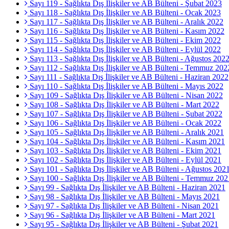
Sayı 119 - Sağlıkta Dış İlişkiler ve AB Bülteni - Şubat 2023
Sayı 118 - Sağlıkta Dış İlişkiler ve AB Bülteni - Ocak 2023
Sayı 117 - Sağlıkta Dış İlişkiler ve AB Bülteni - Aralık 2022
Sayı 116 - Sağlıkta Dış İlişkiler ve AB Bülteni - Kasım 2022
Sayı 115 - Sağlıkta Dış İlişkiler ve AB Bülteni - Ekim 2022
Sayı 114 - Sağlıkta Dış İlişkiler ve AB Bülteni - Eylül 2022
Sayı 113 - Sağlıkta Dış İlişkiler ve AB Bülteni - Ağustos 202
Sayı 112 - Sağlıkta Dış İlişkiler ve AB Bülteni - Temmuz 202
Sayı 111 - Sağlıkta Dış İlişkiler ve AB Bülteni - Haziran 2022
Sayı 110 - Sağlıkta Dış İlişkiler ve AB Bülteni - Mayıs 2022
Sayı 109 - Sağlıkta Dış İlişkiler ve AB Bülteni - Nisan 2022
Sayı 108 - Sağlıkta Dış İlişkiler ve AB Bülteni - Mart 2022
Sayı 107 - Sağlıkta Dış İlişkiler ve AB Bülteni - Şubat 2022
Sayı 106 - Sağlıkta Dış İlişkiler ve AB Bülteni - Ocak 2022
Sayı 105 - Sağlıkta Dış İlişkiler ve AB Bülteni - Aralık 2021
Sayı 104 - Sağlıkta Dış İlişkiler ve AB Bülteni - Kasım 2021
Sayı 103 - Sağlıkta Dış İlişkiler ve AB Bülteni - Ekim 2021
Sayı 102 - Sağlıkta Dış İlişkiler ve AB Bülteni - Eylül 2021
Sayı 101 - Sağlıkta Dış İlişkiler ve AB Bülteni - Ağustos 202
Sayı 100 - Sağlıkta Dış İlişkiler ve AB Bülteni - Temmuz 202
Sayı 99 - Sağlıkta Dış İlişkiler ve AB Bülteni - Haziran 2021
Sayı 98 - Sağlıkta Dış İlişkiler ve AB Bülteni - Mayıs 2021
Sayı 97 - Sağlıkta Dış İlişkiler ve AB Bülteni - Nisan 2021
Sayı 96 - Sağlıkta Dış İlişkiler ve AB Bülteni - Mart 2021
Sayı 95 - Sağlıkta Dış İlişkiler ve AB Bülteni - Şubat 2021