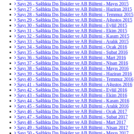
Sayı 26 - Sağlıkta Dış İlişkiler ve AB Bülteni - Mayıs 2015
Sayı 27 - Sağlıkta Dış İlişkiler ve AB Bülteni - Haziran 2015
Sayı 28 - Sağlıkta Dış İlişkiler ve AB Bülteni - Temmuz 2015
Sayı 29 - Sağlıkta Dış İlişkiler ve AB Bülteni - Ağustos 2015
Sayı 30 - Sağlıkta Dış İlişkiler ve AB Bülteni - Eylül 2015
Sayı 31 - Sağlıkta Dış İlişkiler ve AB Bülteni - Ekim 2015
Sayı 32 - Sağlıkta Dış İlişkiler ve AB Bülteni - Kasım 2015
Sayı 33 - Sağlıkta Dış İlişkiler ve AB Bülteni - Aralık 2015
Sayı 34 - Sağlıkta Dış İlişkiler ve AB Bülteni - Ocak 2016
Sayı 35 - Sağlıkta Dış İlişkiler ve AB Bülteni - Şubat 2016
Sayı 36 - Sağlıkta Dış İlişkiler ve AB Bülteni - Mart 2016
Sayı 37 - Sağlıkta Dış İlişkiler ve AB Bülteni - Nisan 2016
Sayı 38 - Sağlıkta Dış İlişkiler ve AB Bülteni - Mayıs 2016
Sayı 39 - Sağlıkta Dış İlişkiler ve AB Bülteni - Haziran 2016
Sayı 40 - Sağlıkta Dış İlişkiler ve AB Bülteni - Temmuz 2016
Sayı 41 - Sağlıkta Dış İlişkiler ve AB Bülteni - Ağustos 2016
Sayı 42 - Sağlıkta Dış İlişkiler ve AB Bülteni - Eylül 2016
Sayı 43 - Sağlıkta Dış İlişkiler ve AB Bülteni - Ekim 2016
Sayı 44 - Sağlıkta Dış İlişkiler ve AB Bülteni - Kasım 2016
Sayı 45 - Sağlıkta Dış İlişkiler ve AB Bülteni - Aralık 2016
Sayı 46 - Sağlıkta Dış İlişkiler ve AB Bülteni - Ocak 2017
Sayı 47 - Sağlıkta Dış İlişkiler ve AB Bülteni - Şubat 2017
Sayı 48 - Sağlıkta Dış İlişkiler ve AB Bülteni - Mart 2017
Sayı 49 - Sağlıkta Dış İlişkiler ve AB Bülteni - Nisan 2017
Sayı 50 - Sağlıkta Dış İlişkiler ve AB Bülteni - Mayıs 2017