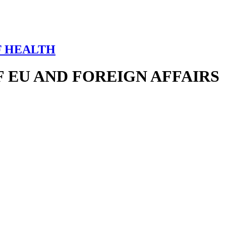
F HEALTH
 EU AND FOREIGN AFFAIRS