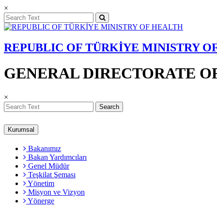
×
REPUBLIC OF TÜRKİYE MINISTRY O
GENERAL DIRECTORATE OF
×
Search
Kurumsal
Bakanımız
Bakan Yardımcıları
Genel Müdür
Teşkilat Şeması
Yönetim
Misyon ve Vizyon
Yönerge