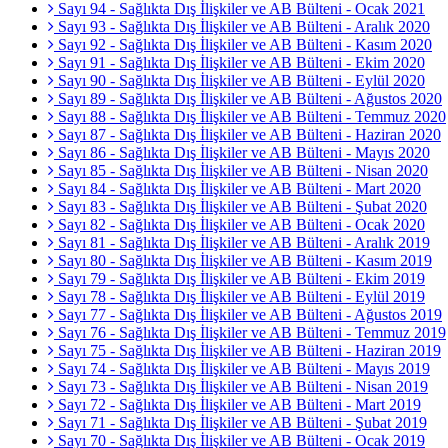
Sayı 94 - Sağlıkta Dış İlişkiler ve AB Bülteni - Ocak 2021
Sayı 93 - Sağlıkta Dış İlişkiler ve AB Bülteni - Aralık 2020
Sayı 92 - Sağlıkta Dış İlişkiler ve AB Bülteni - Kasım 2020
Sayı 91 - Sağlıkta Dış İlişkiler ve AB Bülteni - Ekim 2020
Sayı 90 - Sağlıkta Dış İlişkiler ve AB Bülteni - Eylül 2020
Sayı 89 - Sağlıkta Dış İlişkiler ve AB Bülteni - Ağustos 2020
Sayı 88 - Sağlıkta Dış İlişkiler ve AB Bülteni - Temmuz 2020
Sayı 87 - Sağlıkta Dış İlişkiler ve AB Bülteni - Haziran 2020
Sayı 86 - Sağlıkta Dış İlişkiler ve AB Bülteni - Mayıs 2020
Sayı 85 - Sağlıkta Dış İlişkiler ve AB Bülteni - Nisan 2020
Sayı 84 - Sağlıkta Dış İlişkiler ve AB Bülteni - Mart 2020
Sayı 83 - Sağlıkta Dış İlişkiler ve AB Bülteni - Şubat 2020
Sayı 82 - Sağlıkta Dış İlişkiler ve AB Bülteni - Ocak 2020
Sayı 81 - Sağlıkta Dış İlişkiler ve AB Bülteni - Aralık 2019
Sayı 80 - Sağlıkta Dış İlişkiler ve AB Bülteni - Kasım 2019
Sayı 79 - Sağlıkta Dış İlişkiler ve AB Bülteni - Ekim 2019
Sayı 78 - Sağlıkta Dış İlişkiler ve AB Bülteni - Eylül 2019
Sayı 77 - Sağlıkta Dış İlişkiler ve AB Bülteni - Ağustos 2019
Sayı 76 - Sağlıkta Dış İlişkiler ve AB Bülteni - Temmuz 2019
Sayı 75 - Sağlıkta Dış İlişkiler ve AB Bülteni - Haziran 2019
Sayı 74 - Sağlıkta Dış İlişkiler ve AB Bülteni - Mayıs 2019
Sayı 73 - Sağlıkta Dış İlişkiler ve AB Bülteni - Nisan 2019
Sayı 72 - Sağlıkta Dış İlişkiler ve AB Bülteni - Mart 2019
Sayı 71 - Sağlıkta Dış İlişkiler ve AB Bülteni - Şubat 2019
Sayı 70 - Sağlıkta Dış İlişkiler ve AB Bülteni - Ocak 2019