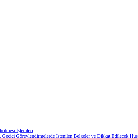
rilmesi İşlemleri
 Geçici Görevlendirmelerde İstenilen Belgeler ve Dikkat Edilecek Hus