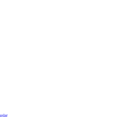
uslar