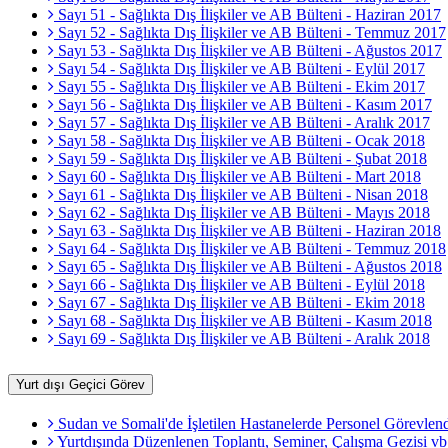
Sayı 51 - Sağlıkta Dış İlişkiler ve AB Bülteni - Haziran 2017
Sayı 52 - Sağlıkta Dış İlişkiler ve AB Bülteni - Temmuz 2017
Sayı 53 - Sağlıkta Dış İlişkiler ve AB Bülteni - Ağustos 2017
Sayı 54 - Sağlıkta Dış İlişkiler ve AB Bülteni - Eylül 2017
Sayı 55 - Sağlıkta Dış İlişkiler ve AB Bülteni - Ekim 2017
Sayı 56 - Sağlıkta Dış İlişkiler ve AB Bülteni - Kasım 2017
Sayı 57 - Sağlıkta Dış İlişkiler ve AB Bülteni - Aralık 2017
Sayı 58 - Sağlıkta Dış İlişkiler ve AB Bülteni - Ocak 2018
Sayı 59 - Sağlıkta Dış İlişkiler ve AB Bülteni - Şubat 2018
Sayı 60 - Sağlıkta Dış İlişkiler ve AB Bülteni - Mart 2018
Sayı 61 - Sağlıkta Dış İlişkiler ve AB Bülteni - Nisan 2018
Sayı 62 - Sağlıkta Dış İlişkiler ve AB Bülteni - Mayıs 2018
Sayı 63 - Sağlıkta Dış İlişkiler ve AB Bülteni - Haziran 2018
Sayı 64 - Sağlıkta Dış İlişkiler ve AB Bülteni - Temmuz 2018
Sayı 65 - Sağlıkta Dış İlişkiler ve AB Bülteni - Ağustos 2018
Sayı 66 - Sağlıkta Dış İlişkiler ve AB Bülteni - Eylül 2018
Sayı 67 - Sağlıkta Dış İlişkiler ve AB Bülteni - Ekim 2018
Sayı 68 - Sağlıkta Dış İlişkiler ve AB Bülteni - Kasım 2018
Sayı 69 - Sağlıkta Dış İlişkiler ve AB Bülteni - Aralık 2018
Yurt dışı Geçici Görev
Sudan ve Somali'de İşletilen Hastanelerde Personel Görevlendi
Yurtdışında Düzenlenen Toplantı, Seminer, Çalışma Gezisi vb.