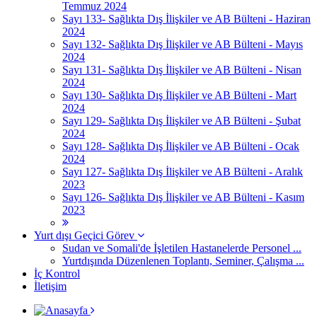
Temmuz 2024
Sayı 133- Sağlıkta Dış İlişkiler ve AB Bülteni - Haziran
2024
Sayı 132- Sağlıkta Dış İlişkiler ve AB Bülteni - Mayıs
2024
Sayı 131- Sağlıkta Dış İlişkiler ve AB Bülteni - Nisan
2024
Sayı 130- Sağlıkta Dış İlişkiler ve AB Bülteni - Mart
2024
Sayı 129- Sağlıkta Dış İlişkiler ve AB Bülteni - Şubat
2024
Sayı 128- Sağlıkta Dış İlişkiler ve AB Bülteni - Ocak
2024
Sayı 127- Sağlıkta Dış İlişkiler ve AB Bülteni - Aralık
2023
Sayı 126- Sağlıkta Dış İlişkiler ve AB Bülteni - Kasım
2023
Yurt dışı Geçici Görev
Sudan ve Somali'de İşletilen Hastanelerde Personel ...
Yurtdışında Düzenlenen Toplantı, Seminer, Çalışma ...
İç Kontrol
İletişim