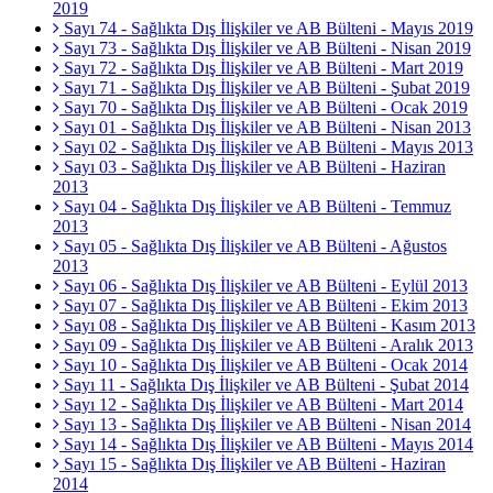
2019
Sayı 74 - Sağlıkta Dış İlişkiler ve AB Bülteni - Mayıs 2019
Sayı 73 - Sağlıkta Dış İlişkiler ve AB Bülteni - Nisan 2019
Sayı 72 - Sağlıkta Dış İlişkiler ve AB Bülteni - Mart 2019
Sayı 71 - Sağlıkta Dış İlişkiler ve AB Bülteni - Şubat 2019
Sayı 70 - Sağlıkta Dış İlişkiler ve AB Bülteni - Ocak 2019
Sayı 01 - Sağlıkta Dış İlişkiler ve AB Bülteni - Nisan 2013
Sayı 02 - Sağlıkta Dış İlişkiler ve AB Bülteni - Mayıs 2013
Sayı 03 - Sağlıkta Dış İlişkiler ve AB Bülteni - Haziran
2013
Sayı 04 - Sağlıkta Dış İlişkiler ve AB Bülteni - Temmuz
2013
Sayı 05 - Sağlıkta Dış İlişkiler ve AB Bülteni - Ağustos
2013
Sayı 06 - Sağlıkta Dış İlişkiler ve AB Bülteni - Eylül 2013
Sayı 07 - Sağlıkta Dış İlişkiler ve AB Bülteni - Ekim 2013
Sayı 08 - Sağlıkta Dış İlişkiler ve AB Bülteni - Kasım 2013
Sayı 09 - Sağlıkta Dış İlişkiler ve AB Bülteni - Aralık 2013
Sayı 10 - Sağlıkta Dış İlişkiler ve AB Bülteni - Ocak 2014
Sayı 11 - Sağlıkta Dış İlişkiler ve AB Bülteni - Şubat 2014
Sayı 12 - Sağlıkta Dış İlişkiler ve AB Bülteni - Mart 2014
Sayı 13 - Sağlıkta Dış İlişkiler ve AB Bülteni - Nisan 2014
Sayı 14 - Sağlıkta Dış İlişkiler ve AB Bülteni - Mayıs 2014
Sayı 15 - Sağlıkta Dış İlişkiler ve AB Bülteni - Haziran
2014