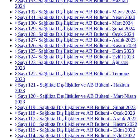
Sayı 133- Sağlıkta Dış İlişkiler ve AB Bülteni - Haziran
2024
Sayı 132- Sağlıkta Dış İlişkiler ve AB Bülteni - Mayıs 2024
Sayı 131- Sağlıkta Dış İlişkiler ve AB Bülteni - Nisan 2024
Sayı 130- Sağlıkta Dış İlişkiler ve AB Bülteni - Mart 2024
Sayı 129- Sağlıkta Dış İlişkiler ve AB Bülteni - Şubat 2024
Sayı 128- Sağlıkta Dış İlişkiler ve AB Bülteni - Ocak 2024
Sayı 127- Sağlıkta Dış İlişkiler ve AB Bülteni - Aralık 2023
Sayı 126- Sağlıkta Dış İlişkiler ve AB Bülteni - Kasım 2023
Sayı 125- Sağlıkta Dış İlişkiler ve AB Bülteni - Ekim 2023
Sayı 124- Sağlıkta Dış İlişkiler ve AB Bülteni - Eylül 2023
Sayı 123- Sağlıkta Dış İlişkiler ve AB Bülteni - Ağustos
2023
Sayı 122- Sağlıkta Dış İlişkiler ve AB Bülteni - Temmuz
2023
Sayı 121 - Sağlıkta Dış İlişkiler ve AB Bülteni - Haziran
2023
Sayı 120 - Sağlıkta Dış İlişkiler ve AB Bülteni - Mart-Nisan
2023
Sayı 119 - Sağlıkta Dış İlişkiler ve AB Bülteni - Şubat 2023
Sayı 118 - Sağlıkta Dış İlişkiler ve AB Bülteni - Ocak 2023
Sayı 117 - Sağlıkta Dış İlişkiler ve AB Bülteni - Aralık 2022
Sayı 116 - Sağlıkta Dış İlişkiler ve AB Bülteni - Kasım 2022
Sayı 115 - Sağlıkta Dış İlişkiler ve AB Bülteni - Ekim 2022
Sayı 114 - Sağlıkta Dış İlişkiler ve AB Bülteni - Eylül 2022