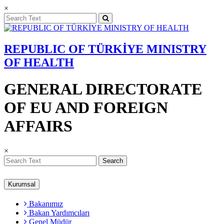
×
REPUBLIC OF TÜRKİYE MINISTRY
OF HEALTH
GENERAL DIRECTORATE
OF EU AND FOREIGN
AFFAIRS
×
Search
Kurumsal
Bakanımız
Bakan Yardımcıları
Genel Müdür