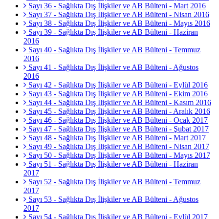
Sayı 36 - Sağlıkta Dış İlişkiler ve AB Bülteni - Mart 2016
Sayı 37 - Sağlıkta Dış İlişkiler ve AB Bülteni - Nisan 2016
Sayı 38 - Sağlıkta Dış İlişkiler ve AB Bülteni - Mayıs 2016
Sayı 39 - Sağlıkta Dış İlişkiler ve AB Bülteni - Haziran
2016
Sayı 40 - Sağlıkta Dış İlişkiler ve AB Bülteni - Temmuz
2016
Sayı 41 - Sağlıkta Dış İlişkiler ve AB Bülteni - Ağustos
2016
Sayı 42 - Sağlıkta Dış İlişkiler ve AB Bülteni - Eylül 2016
Sayı 43 - Sağlıkta Dış İlişkiler ve AB Bülteni - Ekim 2016
Sayı 44 - Sağlıkta Dış İlişkiler ve AB Bülteni - Kasım 2016
Sayı 45 - Sağlıkta Dış İlişkiler ve AB Bülteni - Aralık 2016
Sayı 46 - Sağlıkta Dış İlişkiler ve AB Bülteni - Ocak 2017
Sayı 47 - Sağlıkta Dış İlişkiler ve AB Bülteni - Şubat 2017
Sayı 48 - Sağlıkta Dış İlişkiler ve AB Bülteni - Mart 2017
Sayı 49 - Sağlıkta Dış İlişkiler ve AB Bülteni - Nisan 2017
Sayı 50 - Sağlıkta Dış İlişkiler ve AB Bülteni - Mayıs 2017
Sayı 51 - Sağlıkta Dış İlişkiler ve AB Bülteni - Haziran
2017
Sayı 52 - Sağlıkta Dış İlişkiler ve AB Bülteni - Temmuz
2017
Sayı 53 - Sağlıkta Dış İlişkiler ve AB Bülteni - Ağustos
2017
Sayı 54 - Sağlıkta Dış İlişkiler ve AB Bülteni - Eylül 2017