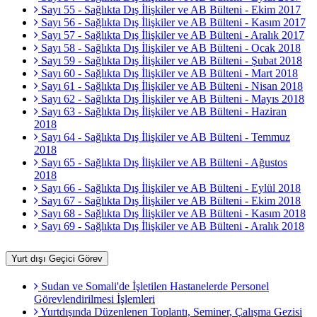
Sayı 55 - Sağlıkta Dış İlişkiler ve AB Bülteni - Ekim 2017
Sayı 56 - Sağlıkta Dış İlişkiler ve AB Bülteni - Kasım 2017
Sayı 57 - Sağlıkta Dış İlişkiler ve AB Bülteni - Aralık 2017
Sayı 58 - Sağlıkta Dış İlişkiler ve AB Bülteni - Ocak 2018
Sayı 59 - Sağlıkta Dış İlişkiler ve AB Bülteni - Şubat 2018
Sayı 60 - Sağlıkta Dış İlişkiler ve AB Bülteni - Mart 2018
Sayı 61 - Sağlıkta Dış İlişkiler ve AB Bülteni - Nisan 2018
Sayı 62 - Sağlıkta Dış İlişkiler ve AB Bülteni - Mayıs 2018
Sayı 63 - Sağlıkta Dış İlişkiler ve AB Bülteni - Haziran
2018
Sayı 64 - Sağlıkta Dış İlişkiler ve AB Bülteni - Temmuz
2018
Sayı 65 - Sağlıkta Dış İlişkiler ve AB Bülteni - Ağustos
2018
Sayı 66 - Sağlıkta Dış İlişkiler ve AB Bülteni - Eylül 2018
Sayı 67 - Sağlıkta Dış İlişkiler ve AB Bülteni - Ekim 2018
Sayı 68 - Sağlıkta Dış İlişkiler ve AB Bülteni - Kasım 2018
Sayı 69 - Sağlıkta Dış İlişkiler ve AB Bülteni - Aralık 2018
Yurt dışı Geçici Görev
Sudan ve Somali'de İşletilen Hastanelerde Personel
Görevlendirilmesi İşlemleri
Yurtdışında Düzenlenen Toplantı, Seminer, Çalışma Gezisi