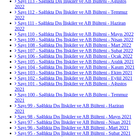
Sayı 113 - Sağlıkta Dış İlişkiler ve AB Bülteni - Ağustos
2022
Sayı 112 - Sağlıkta Dış İlişkiler ve AB Bülteni - Temmuz
2022
Sayı 111 - Sağlıkta Dış İlişkiler ve AB Bülteni - Haziran
2022
Sayı 110 - Sağlıkta Dış İlişkiler ve AB Bülteni - Mayıs 2022
Sayı 109 - Sağlıkta Dış İlişkiler ve AB Bülteni - Nisan 2022
Sayı 108 - Sağlıkta Dış İlişkiler ve AB Bülteni - Mart 2022
Sayı 107 - Sağlıkta Dış İlişkiler ve AB Bülteni - Şubat 2022
Sayı 106 - Sağlıkta Dış İlişkiler ve AB Bülteni - Ocak 2022
Sayı 105 - Sağlıkta Dış İlişkiler ve AB Bülteni - Aralık 2021
Sayı 104 - Sağlıkta Dış İlişkiler ve AB Bülteni - Kasım 2021
Sayı 103 - Sağlıkta Dış İlişkiler ve AB Bülteni - Ekim 2021
Sayı 102 - Sağlıkta Dış İlişkiler ve AB Bülteni - Eylül 2021
Sayı 101 - Sağlıkta Dış İlişkiler ve AB Bülteni - Ağustos
2021
Sayı 100 - Sağlıkta Dış İlişkiler ve AB Bülteni - Temmuz
2021
Sayı 99 - Sağlıkta Dış İlişkiler ve AB Bülteni - Haziran
2021
Sayı 98 - Sağlıkta Dış İlişkiler ve AB Bülteni - Mayıs 2021
Sayı 97 - Sağlıkta Dış İlişkiler ve AB Bülteni - Nisan 2021
Sayı 96 - Sağlıkta Dış İlişkiler ve AB Bülteni - Mart 2021
Sayı 95 - Sağlıkta Dış İlişkiler ve AB Bülteni - Şubat 2021