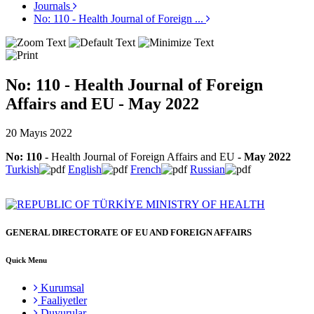
Journals
No: 110 - Health Journal of Foreign ...
No: 110 - Health Journal of Foreign
Affairs and EU - May 2022
20 Mayıs 2022
No: 110
-
Health Journal of Foreign Affairs and EU
- May
2022
Turkish
English
French
Russian
GENERAL DIRECTORATE OF EU AND FOREIGN AFFAIRS
Quick Menu
Kurumsal
Faaliyetler
Duyurular