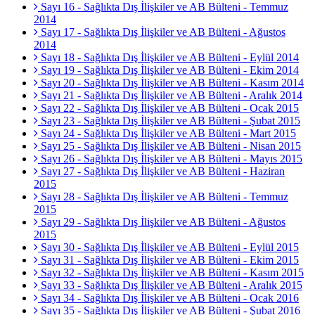
Sayı 16 - Sağlıkta Dış İlişkiler ve AB Bülteni - Temmuz
2014
Sayı 17 - Sağlıkta Dış İlişkiler ve AB Bülteni - Ağustos
2014
Sayı 18 - Sağlıkta Dış İlişkiler ve AB Bülteni - Eylül 2014
Sayı 19 - Sağlıkta Dış İlişkiler ve AB Bülteni - Ekim 2014
Sayı 20 - Sağlıkta Dış İlişkiler ve AB Bülteni - Kasım 2014
Sayı 21 - Sağlıkta Dış İlişkiler ve AB Bülteni - Aralık 2014
Sayı 22 - Sağlıkta Dış İlişkiler ve AB Bülteni - Ocak 2015
Sayı 23 - Sağlıkta Dış İlişkiler ve AB Bülteni - Şubat 2015
Sayı 24 - Sağlıkta Dış İlişkiler ve AB Bülteni - Mart 2015
Sayı 25 - Sağlıkta Dış İlişkiler ve AB Bülteni - Nisan 2015
Sayı 26 - Sağlıkta Dış İlişkiler ve AB Bülteni - Mayıs 2015
Sayı 27 - Sağlıkta Dış İlişkiler ve AB Bülteni - Haziran
2015
Sayı 28 - Sağlıkta Dış İlişkiler ve AB Bülteni - Temmuz
2015
Sayı 29 - Sağlıkta Dış İlişkiler ve AB Bülteni - Ağustos
2015
Sayı 30 - Sağlıkta Dış İlişkiler ve AB Bülteni - Eylül 2015
Sayı 31 - Sağlıkta Dış İlişkiler ve AB Bülteni - Ekim 2015
Sayı 32 - Sağlıkta Dış İlişkiler ve AB Bülteni - Kasım 2015
Sayı 33 - Sağlıkta Dış İlişkiler ve AB Bülteni - Aralık 2015
Sayı 34 - Sağlıkta Dış İlişkiler ve AB Bülteni - Ocak 2016
Sayı 35 - Sağlıkta Dış İlişkiler ve AB Bülteni - Şubat 2016