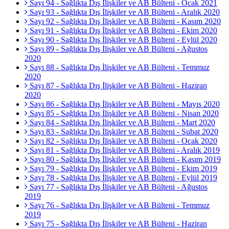
Sayı 94 - Sağlıkta Dış İlişkiler ve AB Bülteni - Ocak 2021
Sayı 93 - Sağlıkta Dış İlişkiler ve AB Bülteni - Aralık 2020
Sayı 92 - Sağlıkta Dış İlişkiler ve AB Bülteni - Kasım 2020
Sayı 91 - Sağlıkta Dış İlişkiler ve AB Bülteni - Ekim 2020
Sayı 90 - Sağlıkta Dış İlişkiler ve AB Bülteni - Eylül 2020
Sayı 89 - Sağlıkta Dış İlişkiler ve AB Bülteni - Ağustos
2020
Sayı 88 - Sağlıkta Dış İlişkiler ve AB Bülteni - Temmuz
2020
Sayı 87 - Sağlıkta Dış İlişkiler ve AB Bülteni - Haziran
2020
Sayı 86 - Sağlıkta Dış İlişkiler ve AB Bülteni - Mayıs 2020
Sayı 85 - Sağlıkta Dış İlişkiler ve AB Bülteni - Nisan 2020
Sayı 84 - Sağlıkta Dış İlişkiler ve AB Bülteni - Mart 2020
Sayı 83 - Sağlıkta Dış İlişkiler ve AB Bülteni - Şubat 2020
Sayı 82 - Sağlıkta Dış İlişkiler ve AB Bülteni - Ocak 2020
Sayı 81 - Sağlıkta Dış İlişkiler ve AB Bülteni - Aralık 2019
Sayı 80 - Sağlıkta Dış İlişkiler ve AB Bülteni - Kasım 2019
Sayı 79 - Sağlıkta Dış İlişkiler ve AB Bülteni - Ekim 2019
Sayı 78 - Sağlıkta Dış İlişkiler ve AB Bülteni - Eylül 2019
Sayı 77 - Sağlıkta Dış İlişkiler ve AB Bülteni - Ağustos
2019
Sayı 76 - Sağlıkta Dış İlişkiler ve AB Bülteni - Temmuz
2019
Sayı 75 - Sağlıkta Dış İlişkiler ve AB Bülteni - Haziran