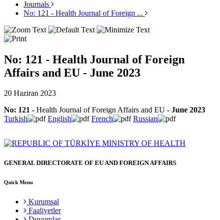
Journals
No: 121 - Health Journal of Foreign ...
No: 121 - Health Journal of Foreign
Affairs and EU - June 2023
20 Haziran 2023
No: 121
-
Health Journal of Foreign Affairs and EU
- June
2023
Turkish
English
French
Russian
GENERAL DIRECTORATE OF EU AND FOREIGN AFFAIRS
Quick Menu
Kurumsal
Faaliyetler
Duyurular