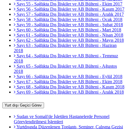
Sayı 55 - Sağlıkta Dış İlişkiler ve AB Bülteni - Ekim 2017
Sayı 56 - Sağlıkta Dış İlişkiler ve AB Bülteni - Kasım 2017
Sayı 57 - Sağlıkta Dış İlişkiler ve AB Bülteni - Aralık 2017
Sayı 58 - Sağlıkta Dış İlişkiler ve AB Bülteni - Ocak 2018
Sayı 59 - Sağlıkta Dış İlişkiler ve AB Bülteni - Şubat 2018
Sayı 60 - Sağlıkta Dış İlişkiler ve AB Bülteni - Mart 2018
Sayı 61 - Sağlıkta Dış İlişkiler ve AB Bülteni - Nisan 2018
Sayı 62 - Sağlıkta Dış İlişkiler ve AB Bülteni - Mayıs 2018
Sayı 63 - Sağlıkta Dış İlişkiler ve AB Bülteni - Haziran
2018
Sayı 64 - Sağlıkta Dış İlişkiler ve AB Bülteni - Temmuz
2018
Sayı 65 - Sağlıkta Dış İlişkiler ve AB Bülteni - Ağustos
2018
Sayı 66 - Sağlıkta Dış İlişkiler ve AB Bülteni - Eylül 2018
Sayı 67 - Sağlıkta Dış İlişkiler ve AB Bülteni - Ekim 2018
Sayı 68 - Sağlıkta Dış İlişkiler ve AB Bülteni - Kasım 2018
Sayı 69 - Sağlıkta Dış İlişkiler ve AB Bülteni - Aralık 2018
Yurt dışı Geçici Görev
Sudan ve Somali'de İşletilen Hastanelerde Personel
Görevlendirilmesi İşlemleri
Yurtdışında Düzenlenen Toplantı, Seminer, Çalışma Gezisi