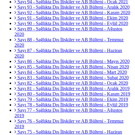
Sayı 94 - Sağlıkta Dış İlişkiler ve AB Bülteni - Ocak 2021
Sayı 93 - Sağlıkta Dış İlişkiler ve AB Bülteni - Aralık 2020
Sayı 92 - Sağlıkta Dış İlişkiler ve AB Bülteni - Kasım 2020
Sayı 91 - Sağlıkta Dış İlişkiler ve AB Bülteni - Ekim 2020
Sayı 90 - Sağlıkta Dış İlişkiler ve AB Bülteni - Eylül 2020
Sayı 89 - Sağlıkta Dış İlişkiler ve AB Bülteni - Ağustos
2020
Sayı 88 - Sağlıkta Dış İlişkiler ve AB Bülteni - Temmuz
2020
Sayı 87 - Sağlıkta Dış İlişkiler ve AB Bülteni - Haziran
2020
Sayı 86 - Sağlıkta Dış İlişkiler ve AB Bülteni - Mayıs 2020
Sayı 85 - Sağlıkta Dış İlişkiler ve AB Bülteni - Nisan 2020
Sayı 84 - Sağlıkta Dış İlişkiler ve AB Bülteni - Mart 2020
Sayı 83 - Sağlıkta Dış İlişkiler ve AB Bülteni - Şubat 2020
Sayı 82 - Sağlıkta Dış İlişkiler ve AB Bülteni - Ocak 2020
Sayı 81 - Sağlıkta Dış İlişkiler ve AB Bülteni - Aralık 2019
Sayı 80 - Sağlıkta Dış İlişkiler ve AB Bülteni - Kasım 2019
Sayı 79 - Sağlıkta Dış İlişkiler ve AB Bülteni - Ekim 2019
Sayı 78 - Sağlıkta Dış İlişkiler ve AB Bülteni - Eylül 2019
Sayı 77 - Sağlıkta Dış İlişkiler ve AB Bülteni - Ağustos
2019
Sayı 76 - Sağlıkta Dış İlişkiler ve AB Bülteni - Temmuz
2019
Sayı 75 - Sağlıkta Dış İlişkiler ve AB Bülteni - Haziran