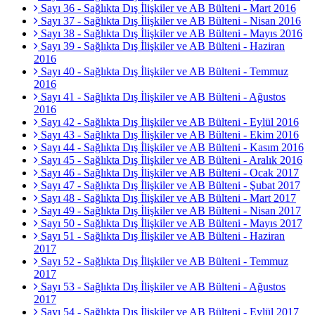
Sayı 36 - Sağlıkta Dış İlişkiler ve AB Bülteni - Mart 2016
Sayı 37 - Sağlıkta Dış İlişkiler ve AB Bülteni - Nisan 2016
Sayı 38 - Sağlıkta Dış İlişkiler ve AB Bülteni - Mayıs 2016
Sayı 39 - Sağlıkta Dış İlişkiler ve AB Bülteni - Haziran
2016
Sayı 40 - Sağlıkta Dış İlişkiler ve AB Bülteni - Temmuz
2016
Sayı 41 - Sağlıkta Dış İlişkiler ve AB Bülteni - Ağustos
2016
Sayı 42 - Sağlıkta Dış İlişkiler ve AB Bülteni - Eylül 2016
Sayı 43 - Sağlıkta Dış İlişkiler ve AB Bülteni - Ekim 2016
Sayı 44 - Sağlıkta Dış İlişkiler ve AB Bülteni - Kasım 2016
Sayı 45 - Sağlıkta Dış İlişkiler ve AB Bülteni - Aralık 2016
Sayı 46 - Sağlıkta Dış İlişkiler ve AB Bülteni - Ocak 2017
Sayı 47 - Sağlıkta Dış İlişkiler ve AB Bülteni - Şubat 2017
Sayı 48 - Sağlıkta Dış İlişkiler ve AB Bülteni - Mart 2017
Sayı 49 - Sağlıkta Dış İlişkiler ve AB Bülteni - Nisan 2017
Sayı 50 - Sağlıkta Dış İlişkiler ve AB Bülteni - Mayıs 2017
Sayı 51 - Sağlıkta Dış İlişkiler ve AB Bülteni - Haziran
2017
Sayı 52 - Sağlıkta Dış İlişkiler ve AB Bülteni - Temmuz
2017
Sayı 53 - Sağlıkta Dış İlişkiler ve AB Bülteni - Ağustos
2017
Sayı 54 - Sağlıkta Dış İlişkiler ve AB Bülteni - Eylül 2017