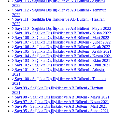
Sayı 113 - Sağlıkta Dış İlişkiler ve AB Bülteni - Ağustos
2022
Sayı 112 - Sağlıkta Dış İlişkiler ve AB Bülteni - Temmuz
2022
Sayı 111 - Sağlıkta Dış İlişkiler ve AB Bülteni - Haziran
2022
Sayı 110 - Sağlıkta Dış İlişkiler ve AB Bülteni - Mayıs 2022
Sayı 109 - Sağlıkta Dış İlişkiler ve AB Bülteni - Nisan 2022
Sayı 108 - Sağlıkta Dış İlişkiler ve AB Bülteni - Mart 2022
Sayı 107 - Sağlıkta Dış İlişkiler ve AB Bülteni - Şubat 2022
Sayı 106 - Sağlıkta Dış İlişkiler ve AB Bülteni - Ocak 2022
Sayı 105 - Sağlıkta Dış İlişkiler ve AB Bülteni - Aralık 2021
Sayı 104 - Sağlıkta Dış İlişkiler ve AB Bülteni - Kasım 2021
Sayı 103 - Sağlıkta Dış İlişkiler ve AB Bülteni - Ekim 2021
Sayı 102 - Sağlıkta Dış İlişkiler ve AB Bülteni - Eylül 2021
Sayı 101 - Sağlıkta Dış İlişkiler ve AB Bülteni - Ağustos
2021
Sayı 100 - Sağlıkta Dış İlişkiler ve AB Bülteni - Temmuz
2021
Sayı 99 - Sağlıkta Dış İlişkiler ve AB Bülteni - Haziran
2021
Sayı 98 - Sağlıkta Dış İlişkiler ve AB Bülteni - Mayıs 2021
Sayı 97 - Sağlıkta Dış İlişkiler ve AB Bülteni - Nisan 2021
Sayı 96 - Sağlıkta Dış İlişkiler ve AB Bülteni - Mart 2021
Sayı 95 - Sağlıkta Dış İlişkiler ve AB Bülteni - Şubat 2021