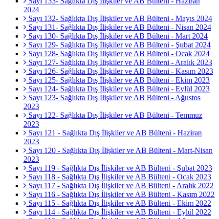
Sayı 133- Sağlıkta Dış İlişkiler ve AB Bülteni - Haziran
2024
Sayı 132- Sağlıkta Dış İlişkiler ve AB Bülteni - Mayıs 2024
Sayı 131- Sağlıkta Dış İlişkiler ve AB Bülteni - Nisan 2024
Sayı 130- Sağlıkta Dış İlişkiler ve AB Bülteni - Mart 2024
Sayı 129- Sağlıkta Dış İlişkiler ve AB Bülteni - Şubat 2024
Sayı 128- Sağlıkta Dış İlişkiler ve AB Bülteni - Ocak 2024
Sayı 127- Sağlıkta Dış İlişkiler ve AB Bülteni - Aralık 2023
Sayı 126- Sağlıkta Dış İlişkiler ve AB Bülteni - Kasım 2023
Sayı 125- Sağlıkta Dış İlişkiler ve AB Bülteni - Ekim 2023
Sayı 124- Sağlıkta Dış İlişkiler ve AB Bülteni - Eylül 2023
Sayı 123- Sağlıkta Dış İlişkiler ve AB Bülteni - Ağustos
2023
Sayı 122- Sağlıkta Dış İlişkiler ve AB Bülteni - Temmuz
2023
Sayı 121 - Sağlıkta Dış İlişkiler ve AB Bülteni - Haziran
2023
Sayı 120 - Sağlıkta Dış İlişkiler ve AB Bülteni - Mart-Nisan
2023
Sayı 119 - Sağlıkta Dış İlişkiler ve AB Bülteni - Şubat 2023
Sayı 118 - Sağlıkta Dış İlişkiler ve AB Bülteni - Ocak 2023
Sayı 117 - Sağlıkta Dış İlişkiler ve AB Bülteni - Aralık 2022
Sayı 116 - Sağlıkta Dış İlişkiler ve AB Bülteni - Kasım 2022
Sayı 115 - Sağlıkta Dış İlişkiler ve AB Bülteni - Ekim 2022
Sayı 114 - Sağlıkta Dış İlişkiler ve AB Bülteni - Eylül 2022