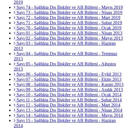
2019
Sayı 74 - Sağlıkta Dış İlişkiler ve AB Bülteni - Mayıs 2019
Sayı 73 - Sağlıkta Dış İlişkiler ve AB Bülteni - Nisan 2019
Sayı 72 - Sağlıkta Dış İlişkiler ve AB Bülteni - Mart 2019
Sayı 71 - Sağlıkta Dış İlişkiler ve AB Bülteni - Şubat 2019
Sayı 70 - Sağlıkta Dış İlişkiler ve AB Bülteni - Ocak 2019
Sayı 01 - Sağlıkta Dış İlişkiler ve AB Bülteni - Nisan 2013
Sayı 02 - Sağlıkta Dış İlişkiler ve AB Bülteni - Mayıs 2013
Sayı 03 - Sağlıkta Dış İlişkiler ve AB Bülteni - Haziran
2013
Sayı 04 - Sağlıkta Dış İlişkiler ve AB Bülteni - Temmuz
2013
Sayı 05 - Sağlıkta Dış İlişkiler ve AB Bülteni - Ağustos
2013
Sayı 06 - Sağlıkta Dış İlişkiler ve AB Bülteni - Eylül 2013
Sayı 07 - Sağlıkta Dış İlişkiler ve AB Bülteni - Ekim 2013
Sayı 08 - Sağlıkta Dış İlişkiler ve AB Bülteni - Kasım 2013
Sayı 09 - Sağlıkta Dış İlişkiler ve AB Bülteni - Aralık 2013
Sayı 10 - Sağlıkta Dış İlişkiler ve AB Bülteni - Ocak 2014
Sayı 11 - Sağlıkta Dış İlişkiler ve AB Bülteni - Şubat 2014
Sayı 12 - Sağlıkta Dış İlişkiler ve AB Bülteni - Mart 2014
Sayı 13 - Sağlıkta Dış İlişkiler ve AB Bülteni - Nisan 2014
Sayı 14 - Sağlıkta Dış İlişkiler ve AB Bülteni - Mayıs 2014
Sayı 15 - Sağlıkta Dış İlişkiler ve AB Bülteni - Haziran
2014