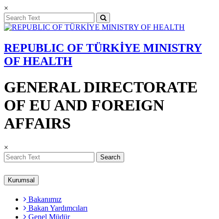
×
REPUBLIC OF TÜRKİYE MINISTRY
OF HEALTH
GENERAL DIRECTORATE
OF EU AND FOREIGN
AFFAIRS
×
Search
Kurumsal
Bakanımız
Bakan Yardımcıları
Genel Müdür