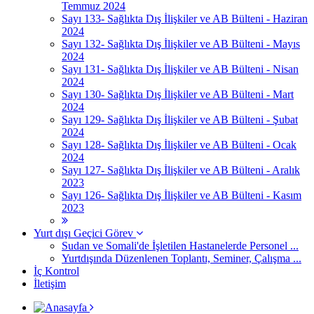
Temmuz 2024
Sayı 133- Sağlıkta Dış İlişkiler ve AB Bülteni - Haziran
2024
Sayı 132- Sağlıkta Dış İlişkiler ve AB Bülteni - Mayıs
2024
Sayı 131- Sağlıkta Dış İlişkiler ve AB Bülteni - Nisan
2024
Sayı 130- Sağlıkta Dış İlişkiler ve AB Bülteni - Mart
2024
Sayı 129- Sağlıkta Dış İlişkiler ve AB Bülteni - Şubat
2024
Sayı 128- Sağlıkta Dış İlişkiler ve AB Bülteni - Ocak
2024
Sayı 127- Sağlıkta Dış İlişkiler ve AB Bülteni - Aralık
2023
Sayı 126- Sağlıkta Dış İlişkiler ve AB Bülteni - Kasım
2023
Yurt dışı Geçici Görev
Sudan ve Somali'de İşletilen Hastanelerde Personel ...
Yurtdışında Düzenlenen Toplantı, Seminer, Çalışma ...
İç Kontrol
İletişim