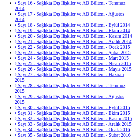
Sayı 16 - Sağlıkta Dış İlişkiler ve AB Bülteni - Temmuz
2014
Sayı 17 - Sağlıkta Dış İlişkiler ve AB Bülteni - Ağustos
2014
Sayı 18 - Sağlıkta Dış İlişkiler ve AB Bülteni - Eylül 2014
Sayı 19 - Sağlıkta Dış İlişkiler ve AB Bülteni - Ekim 2014
Sayı 20 - Sağlıkta Dış İlişkiler ve AB Bülteni - Kasım 2014
Sayı 21 - Sağlıkta Dış İlişkiler ve AB Bülteni - Aralık 2014
Sayı 22 - Sağlıkta Dış İlişkiler ve AB Bülteni - Ocak 2015
Sayı 23 - Sağlıkta Dış İlişkiler ve AB Bülteni - Şubat 2015
Sayı 24 - Sağlıkta Dış İlişkiler ve AB Bülteni - Mart 2015
Sayı 25 - Sağlıkta Dış İlişkiler ve AB Bülteni - Nisan 2015
Sayı 26 - Sağlıkta Dış İlişkiler ve AB Bülteni - Mayıs 2015
Sayı 27 - Sağlıkta Dış İlişkiler ve AB Bülteni - Haziran
2015
Sayı 28 - Sağlıkta Dış İlişkiler ve AB Bülteni - Temmuz
2015
Sayı 29 - Sağlıkta Dış İlişkiler ve AB Bülteni - Ağustos
2015
Sayı 30 - Sağlıkta Dış İlişkiler ve AB Bülteni - Eylül 2015
Sayı 31 - Sağlıkta Dış İlişkiler ve AB Bülteni - Ekim 2015
Sayı 32 - Sağlıkta Dış İlişkiler ve AB Bülteni - Kasım 2015
Sayı 33 - Sağlıkta Dış İlişkiler ve AB Bülteni - Aralık 2015
Sayı 34 - Sağlıkta Dış İlişkiler ve AB Bülteni - Ocak 2016
Sayı 35 - Sağlıkta Dış İlişkiler ve AB Bülteni - Şubat 2016