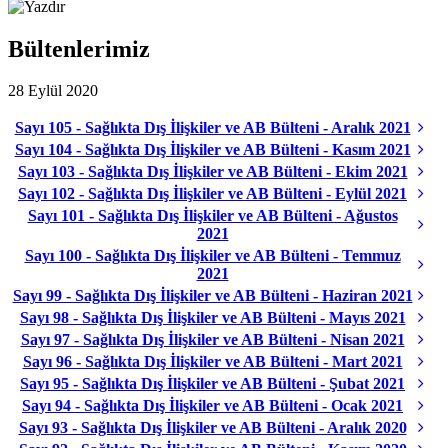
Bültenlerimiz
28 Eylül 2020
Sayı 105 - Sağlıkta Dış İlişkiler ve AB Bülteni - Aralık 2021
Sayı 104 - Sağlıkta Dış İlişkiler ve AB Bülteni - Kasım 2021
Sayı 103 - Sağlıkta Dış İlişkiler ve AB Bülteni - Ekim 2021
Sayı 102 - Sağlıkta Dış İlişkiler ve AB Bülteni - Eylül 2021
Sayı 101 - Sağlıkta Dış İlişkiler ve AB Bülteni - Ağustos
2021
Sayı 100 - Sağlıkta Dış İlişkiler ve AB Bülteni - Temmuz
2021
Sayı 99 - Sağlıkta Dış İlişkiler ve AB Bülteni - Haziran 2021
Sayı 98 - Sağlıkta Dış İlişkiler ve AB Bülteni - Mayıs 2021
Sayı 97 - Sağlıkta Dış İlişkiler ve AB Bülteni - Nisan 2021
Sayı 96 - Sağlıkta Dış İlişkiler ve AB Bülteni - Mart 2021
Sayı 95 - Sağlıkta Dış İlişkiler ve AB Bülteni - Şubat 2021
Sayı 94 - Sağlıkta Dış İlişkiler ve AB Bülteni - Ocak 2021
Sayı 93 - Sağlıkta Dış İlişkiler ve AB Bülteni - Aralık 2020