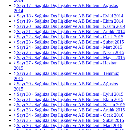
2014
Sayı 17 - Sağlıkta Dış İlişkiler ve AB Bülteni - Ağustos
2014
Sayı 18 - Sağlıkta Dış İlişkiler ve AB Bülteni - Eylül 2014
Sayı 19 - Sağlıkta Dış İlişkiler ve AB Bülteni - Ekim 2014
Sayı 20 - Sağlıkta Dış İlişkiler ve AB Bülteni - Kasım 2014
Sayı 21 - Sağlıkta Dış İlişkiler ve AB Bülteni - Aralık 2014
Sayı 22 - Sağlıkta Dış İlişkiler ve AB Bülteni - Ocak 2015
Sayı 23 - Sağlıkta Dış İlişkiler ve AB Bülteni - Şubat 2015
Sayı 24 - Sağlıkta Dış İlişkiler ve AB Bülteni - Mart 2015
Sayı 25 - Sağlıkta Dış İlişkiler ve AB Bülteni - Nisan 2015
Sayı 26 - Sağlıkta Dış İlişkiler ve AB Bülteni - Mayıs 2015
Sayı 27 - Sağlıkta Dış İlişkiler ve AB Bülteni - Haziran
2015
Sayı 28 - Sağlıkta Dış İlişkiler ve AB Bülteni - Temmuz
2015
Sayı 29 - Sağlıkta Dış İlişkiler ve AB Bülteni - Ağustos
2015
Sayı 30 - Sağlıkta Dış İlişkiler ve AB Bülteni - Eylül 2015
Sayı 31 - Sağlıkta Dış İlişkiler ve AB Bülteni - Ekim 2015
Sayı 32 - Sağlıkta Dış İlişkiler ve AB Bülteni - Kasım 2015
Sayı 33 - Sağlıkta Dış İlişkiler ve AB Bülteni - Aralık 2015
Sayı 34 - Sağlıkta Dış İlişkiler ve AB Bülteni - Ocak 2016
Sayı 35 - Sağlıkta Dış İlişkiler ve AB Bülteni - Şubat 2016
Sayı 36 - Sağlıkta Dış İlişkiler ve AB Bülteni - Mart 2016