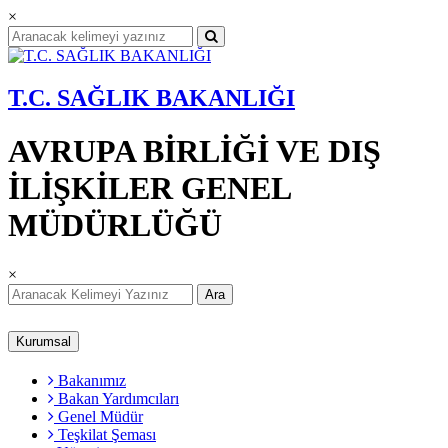
×
T.C. SAĞLIK BAKANLIĞI
AVRUPA BİRLİĞİ VE DIŞ
İLİŞKİLER GENEL
MÜDÜRLÜĞÜ
×
Ara
Kurumsal
Bakanımız
Bakan Yardımcıları
Genel Müdür
Teşkilat Şeması