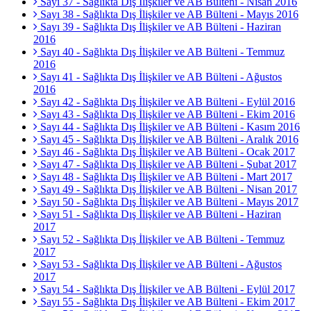
Sayı 37 - Sağlıkta Dış İlişkiler ve AB Bülteni - Nisan 2016
Sayı 38 - Sağlıkta Dış İlişkiler ve AB Bülteni - Mayıs 2016
Sayı 39 - Sağlıkta Dış İlişkiler ve AB Bülteni - Haziran
2016
Sayı 40 - Sağlıkta Dış İlişkiler ve AB Bülteni - Temmuz
2016
Sayı 41 - Sağlıkta Dış İlişkiler ve AB Bülteni - Ağustos
2016
Sayı 42 - Sağlıkta Dış İlişkiler ve AB Bülteni - Eylül 2016
Sayı 43 - Sağlıkta Dış İlişkiler ve AB Bülteni - Ekim 2016
Sayı 44 - Sağlıkta Dış İlişkiler ve AB Bülteni - Kasım 2016
Sayı 45 - Sağlıkta Dış İlişkiler ve AB Bülteni - Aralık 2016
Sayı 46 - Sağlıkta Dış İlişkiler ve AB Bülteni - Ocak 2017
Sayı 47 - Sağlıkta Dış İlişkiler ve AB Bülteni - Şubat 2017
Sayı 48 - Sağlıkta Dış İlişkiler ve AB Bülteni - Mart 2017
Sayı 49 - Sağlıkta Dış İlişkiler ve AB Bülteni - Nisan 2017
Sayı 50 - Sağlıkta Dış İlişkiler ve AB Bülteni - Mayıs 2017
Sayı 51 - Sağlıkta Dış İlişkiler ve AB Bülteni - Haziran
2017
Sayı 52 - Sağlıkta Dış İlişkiler ve AB Bülteni - Temmuz
2017
Sayı 53 - Sağlıkta Dış İlişkiler ve AB Bülteni - Ağustos
2017
Sayı 54 - Sağlıkta Dış İlişkiler ve AB Bülteni - Eylül 2017
Sayı 55 - Sağlıkta Dış İlişkiler ve AB Bülteni - Ekim 2017