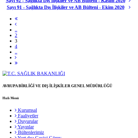
Sayı 92 - Sağlıkta Dış İlişkiler ve AB Bülteni - Kasım 2020
Sayı 91 - Sağlıkta Dış İlişkiler ve AB Bülteni - Ekim 2020
..
2
3
4
..
AVRUPA BİRLİĞİ VE DIŞ İLİŞKİLER GENEL MÜDÜRLÜĞÜ
Hızlı Menü
Kurumsal
Faaliyetler
Duyurular
Yayınlar
Bültenlerimiz
Yurt dışı Geçici Görev