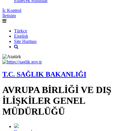
Edilecek Hususlar
İç Kontrol
İletişim
Türkçe
English
Site Haritası
T.C. SAĞLIK BAKANLIĞI
AVRUPA BİRLİĞİ VE DIŞ
İLİŞKİLER GENEL
MÜDÜRLÜĞÜ