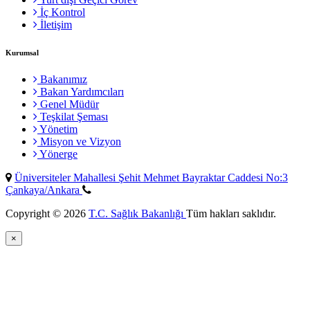
İç Kontrol
İletişim
Kurumsal
Bakanımız
Bakan Yardımcıları
Genel Müdür
Teşkilat Şeması
Yönetim
Misyon ve Vizyon
Yönerge
Üniversiteler Mahallesi Şehit Mehmet Bayraktar Caddesi No:3
Çankaya/Ankara
Copyright © 2026
T.C. Sağlık Bakanlığı
Tüm hakları saklıdır.
×