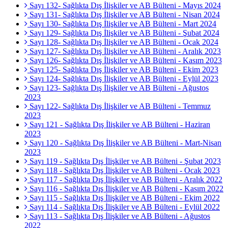
Sayı 132- Sağlıkta Dış İlişkiler ve AB Bülteni - Mayıs 2024
Sayı 131- Sağlıkta Dış İlişkiler ve AB Bülteni - Nisan 2024
Sayı 130- Sağlıkta Dış İlişkiler ve AB Bülteni - Mart 2024
Sayı 129- Sağlıkta Dış İlişkiler ve AB Bülteni - Şubat 2024
Sayı 128- Sağlıkta Dış İlişkiler ve AB Bülteni - Ocak 2024
Sayı 127- Sağlıkta Dış İlişkiler ve AB Bülteni - Aralık 2023
Sayı 126- Sağlıkta Dış İlişkiler ve AB Bülteni - Kasım 2023
Sayı 125- Sağlıkta Dış İlişkiler ve AB Bülteni - Ekim 2023
Sayı 124- Sağlıkta Dış İlişkiler ve AB Bülteni - Eylül 2023
Sayı 123- Sağlıkta Dış İlişkiler ve AB Bülteni - Ağustos
2023
Sayı 122- Sağlıkta Dış İlişkiler ve AB Bülteni - Temmuz
2023
Sayı 121 - Sağlıkta Dış İlişkiler ve AB Bülteni - Haziran
2023
Sayı 120 - Sağlıkta Dış İlişkiler ve AB Bülteni - Mart-Nisan
2023
Sayı 119 - Sağlıkta Dış İlişkiler ve AB Bülteni - Şubat 2023
Sayı 118 - Sağlıkta Dış İlişkiler ve AB Bülteni - Ocak 2023
Sayı 117 - Sağlıkta Dış İlişkiler ve AB Bülteni - Aralık 2022
Sayı 116 - Sağlıkta Dış İlişkiler ve AB Bülteni - Kasım 2022
Sayı 115 - Sağlıkta Dış İlişkiler ve AB Bülteni - Ekim 2022
Sayı 114 - Sağlıkta Dış İlişkiler ve AB Bülteni - Eylül 2022
Sayı 113 - Sağlıkta Dış İlişkiler ve AB Bülteni - Ağustos
2022