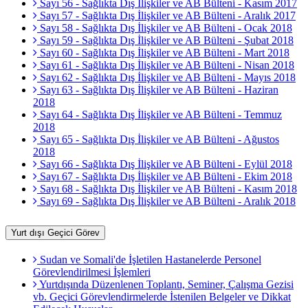
Sayı 56 - Sağlıkta Dış İlişkiler ve AB Bülteni - Kasım 2017
Sayı 57 - Sağlıkta Dış İlişkiler ve AB Bülteni - Aralık 2017
Sayı 58 - Sağlıkta Dış İlişkiler ve AB Bülteni - Ocak 2018
Sayı 59 - Sağlıkta Dış İlişkiler ve AB Bülteni - Şubat 2018
Sayı 60 - Sağlıkta Dış İlişkiler ve AB Bülteni - Mart 2018
Sayı 61 - Sağlıkta Dış İlişkiler ve AB Bülteni - Nisan 2018
Sayı 62 - Sağlıkta Dış İlişkiler ve AB Bülteni - Mayıs 2018
Sayı 63 - Sağlıkta Dış İlişkiler ve AB Bülteni - Haziran
2018
Sayı 64 - Sağlıkta Dış İlişkiler ve AB Bülteni - Temmuz
2018
Sayı 65 - Sağlıkta Dış İlişkiler ve AB Bülteni - Ağustos
2018
Sayı 66 - Sağlıkta Dış İlişkiler ve AB Bülteni - Eylül 2018
Sayı 67 - Sağlıkta Dış İlişkiler ve AB Bülteni - Ekim 2018
Sayı 68 - Sağlıkta Dış İlişkiler ve AB Bülteni - Kasım 2018
Sayı 69 - Sağlıkta Dış İlişkiler ve AB Bülteni - Aralık 2018
Yurt dışı Geçici Görev
Sudan ve Somali'de İşletilen Hastanelerde Personel
Görevlendirilmesi İşlemleri
Yurtdışında Düzenlenen Toplantı, Seminer, Çalışma Gezisi
vb. Geçici Görevlendirmelerde İstenilen Belgeler ve Dikkat