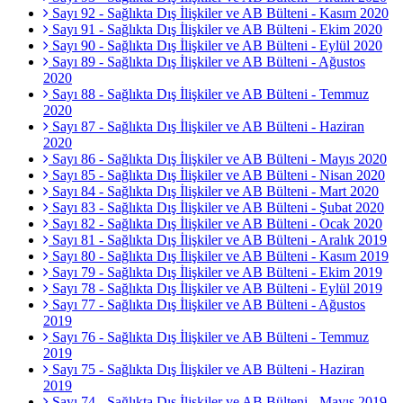
Sayı 92 - Sağlıkta Dış İlişkiler ve AB Bülteni - Kasım 2020
Sayı 91 - Sağlıkta Dış İlişkiler ve AB Bülteni - Ekim 2020
Sayı 90 - Sağlıkta Dış İlişkiler ve AB Bülteni - Eylül 2020
Sayı 89 - Sağlıkta Dış İlişkiler ve AB Bülteni - Ağustos
2020
Sayı 88 - Sağlıkta Dış İlişkiler ve AB Bülteni - Temmuz
2020
Sayı 87 - Sağlıkta Dış İlişkiler ve AB Bülteni - Haziran
2020
Sayı 86 - Sağlıkta Dış İlişkiler ve AB Bülteni - Mayıs 2020
Sayı 85 - Sağlıkta Dış İlişkiler ve AB Bülteni - Nisan 2020
Sayı 84 - Sağlıkta Dış İlişkiler ve AB Bülteni - Mart 2020
Sayı 83 - Sağlıkta Dış İlişkiler ve AB Bülteni - Şubat 2020
Sayı 82 - Sağlıkta Dış İlişkiler ve AB Bülteni - Ocak 2020
Sayı 81 - Sağlıkta Dış İlişkiler ve AB Bülteni - Aralık 2019
Sayı 80 - Sağlıkta Dış İlişkiler ve AB Bülteni - Kasım 2019
Sayı 79 - Sağlıkta Dış İlişkiler ve AB Bülteni - Ekim 2019
Sayı 78 - Sağlıkta Dış İlişkiler ve AB Bülteni - Eylül 2019
Sayı 77 - Sağlıkta Dış İlişkiler ve AB Bülteni - Ağustos
2019
Sayı 76 - Sağlıkta Dış İlişkiler ve AB Bülteni - Temmuz
2019
Sayı 75 - Sağlıkta Dış İlişkiler ve AB Bülteni - Haziran
2019
Sayı 74 - Sağlıkta Dış İlişkiler ve AB Bülteni - Mayıs 2019