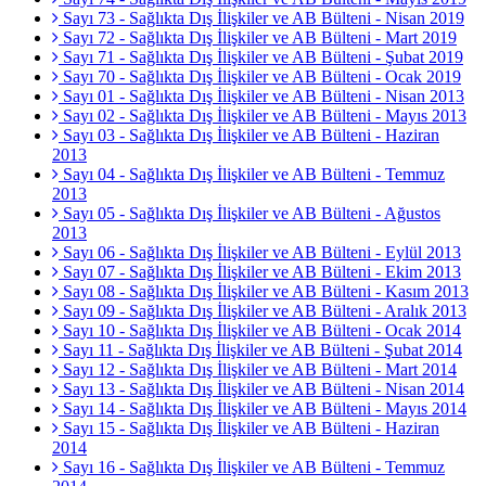
Sayı 73 - Sağlıkta Dış İlişkiler ve AB Bülteni - Nisan 2019
Sayı 72 - Sağlıkta Dış İlişkiler ve AB Bülteni - Mart 2019
Sayı 71 - Sağlıkta Dış İlişkiler ve AB Bülteni - Şubat 2019
Sayı 70 - Sağlıkta Dış İlişkiler ve AB Bülteni - Ocak 2019
Sayı 01 - Sağlıkta Dış İlişkiler ve AB Bülteni - Nisan 2013
Sayı 02 - Sağlıkta Dış İlişkiler ve AB Bülteni - Mayıs 2013
Sayı 03 - Sağlıkta Dış İlişkiler ve AB Bülteni - Haziran
2013
Sayı 04 - Sağlıkta Dış İlişkiler ve AB Bülteni - Temmuz
2013
Sayı 05 - Sağlıkta Dış İlişkiler ve AB Bülteni - Ağustos
2013
Sayı 06 - Sağlıkta Dış İlişkiler ve AB Bülteni - Eylül 2013
Sayı 07 - Sağlıkta Dış İlişkiler ve AB Bülteni - Ekim 2013
Sayı 08 - Sağlıkta Dış İlişkiler ve AB Bülteni - Kasım 2013
Sayı 09 - Sağlıkta Dış İlişkiler ve AB Bülteni - Aralık 2013
Sayı 10 - Sağlıkta Dış İlişkiler ve AB Bülteni - Ocak 2014
Sayı 11 - Sağlıkta Dış İlişkiler ve AB Bülteni - Şubat 2014
Sayı 12 - Sağlıkta Dış İlişkiler ve AB Bülteni - Mart 2014
Sayı 13 - Sağlıkta Dış İlişkiler ve AB Bülteni - Nisan 2014
Sayı 14 - Sağlıkta Dış İlişkiler ve AB Bülteni - Mayıs 2014
Sayı 15 - Sağlıkta Dış İlişkiler ve AB Bülteni - Haziran
2014
Sayı 16 - Sağlıkta Dış İlişkiler ve AB Bülteni - Temmuz