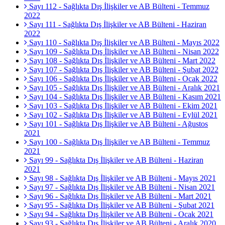
Sayı 112 - Sağlıkta Dış İlişkiler ve AB Bülteni - Temmuz
2022
Sayı 111 - Sağlıkta Dış İlişkiler ve AB Bülteni - Haziran
2022
Sayı 110 - Sağlıkta Dış İlişkiler ve AB Bülteni - Mayıs 2022
Sayı 109 - Sağlıkta Dış İlişkiler ve AB Bülteni - Nisan 2022
Sayı 108 - Sağlıkta Dış İlişkiler ve AB Bülteni - Mart 2022
Sayı 107 - Sağlıkta Dış İlişkiler ve AB Bülteni - Şubat 2022
Sayı 106 - Sağlıkta Dış İlişkiler ve AB Bülteni - Ocak 2022
Sayı 105 - Sağlıkta Dış İlişkiler ve AB Bülteni - Aralık 2021
Sayı 104 - Sağlıkta Dış İlişkiler ve AB Bülteni - Kasım 2021
Sayı 103 - Sağlıkta Dış İlişkiler ve AB Bülteni - Ekim 2021
Sayı 102 - Sağlıkta Dış İlişkiler ve AB Bülteni - Eylül 2021
Sayı 101 - Sağlıkta Dış İlişkiler ve AB Bülteni - Ağustos
2021
Sayı 100 - Sağlıkta Dış İlişkiler ve AB Bülteni - Temmuz
2021
Sayı 99 - Sağlıkta Dış İlişkiler ve AB Bülteni - Haziran
2021
Sayı 98 - Sağlıkta Dış İlişkiler ve AB Bülteni - Mayıs 2021
Sayı 97 - Sağlıkta Dış İlişkiler ve AB Bülteni - Nisan 2021
Sayı 96 - Sağlıkta Dış İlişkiler ve AB Bülteni - Mart 2021
Sayı 95 - Sağlıkta Dış İlişkiler ve AB Bülteni - Şubat 2021
Sayı 94 - Sağlıkta Dış İlişkiler ve AB Bülteni - Ocak 2021
Sayı 93 - Sağlıkta Dış İlişkiler ve AB Bülteni - Aralık 2020