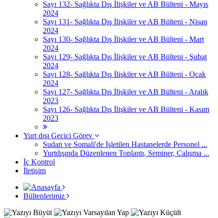
Sayı 132- Sağlıkta Dış İlişkiler ve AB Bülteni - Mayıs
2024
Sayı 131- Sağlıkta Dış İlişkiler ve AB Bülteni - Nisan
2024
Sayı 130- Sağlıkta Dış İlişkiler ve AB Bülteni - Mart
2024
Sayı 129- Sağlıkta Dış İlişkiler ve AB Bülteni - Şubat
2024
Sayı 128- Sağlıkta Dış İlişkiler ve AB Bülteni - Ocak
2024
Sayı 127- Sağlıkta Dış İlişkiler ve AB Bülteni - Aralık
2023
Sayı 126- Sağlıkta Dış İlişkiler ve AB Bülteni - Kasım
2023
Yurt dışı Geçici Görev
Sudan ve Somali'de İşletilen Hastanelerde Personel ...
Yurtdışında Düzenlenen Toplantı, Seminer, Çalışma ...
İç Kontrol
İletişim
Bültenlerimiz