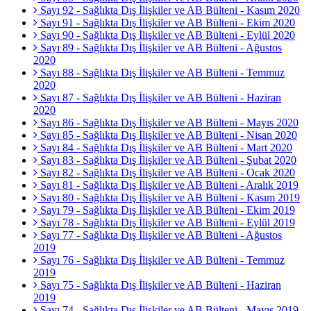
Sayı 92 - Sağlıkta Dış İlişkiler ve AB Bülteni - Kasım 2020
Sayı 91 - Sağlıkta Dış İlişkiler ve AB Bülteni - Ekim 2020
Sayı 90 - Sağlıkta Dış İlişkiler ve AB Bülteni - Eylül 2020
Sayı 89 - Sağlıkta Dış İlişkiler ve AB Bülteni - Ağustos
2020
Sayı 88 - Sağlıkta Dış İlişkiler ve AB Bülteni - Temmuz
2020
Sayı 87 - Sağlıkta Dış İlişkiler ve AB Bülteni - Haziran
2020
Sayı 86 - Sağlıkta Dış İlişkiler ve AB Bülteni - Mayıs 2020
Sayı 85 - Sağlıkta Dış İlişkiler ve AB Bülteni - Nisan 2020
Sayı 84 - Sağlıkta Dış İlişkiler ve AB Bülteni - Mart 2020
Sayı 83 - Sağlıkta Dış İlişkiler ve AB Bülteni - Şubat 2020
Sayı 82 - Sağlıkta Dış İlişkiler ve AB Bülteni - Ocak 2020
Sayı 81 - Sağlıkta Dış İlişkiler ve AB Bülteni - Aralık 2019
Sayı 80 - Sağlıkta Dış İlişkiler ve AB Bülteni - Kasım 2019
Sayı 79 - Sağlıkta Dış İlişkiler ve AB Bülteni - Ekim 2019
Sayı 78 - Sağlıkta Dış İlişkiler ve AB Bülteni - Eylül 2019
Sayı 77 - Sağlıkta Dış İlişkiler ve AB Bülteni - Ağustos
2019
Sayı 76 - Sağlıkta Dış İlişkiler ve AB Bülteni - Temmuz
2019
Sayı 75 - Sağlıkta Dış İlişkiler ve AB Bülteni - Haziran
2019
Sayı 74 - Sağlıkta Dış İlişkiler ve AB Bülteni - Mayıs 2019