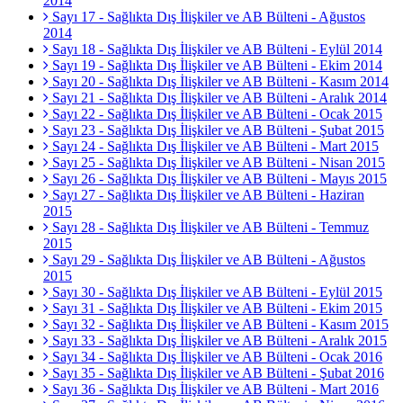
2014
Sayı 17 - Sağlıkta Dış İlişkiler ve AB Bülteni - Ağustos
2014
Sayı 18 - Sağlıkta Dış İlişkiler ve AB Bülteni - Eylül 2014
Sayı 19 - Sağlıkta Dış İlişkiler ve AB Bülteni - Ekim 2014
Sayı 20 - Sağlıkta Dış İlişkiler ve AB Bülteni - Kasım 2014
Sayı 21 - Sağlıkta Dış İlişkiler ve AB Bülteni - Aralık 2014
Sayı 22 - Sağlıkta Dış İlişkiler ve AB Bülteni - Ocak 2015
Sayı 23 - Sağlıkta Dış İlişkiler ve AB Bülteni - Şubat 2015
Sayı 24 - Sağlıkta Dış İlişkiler ve AB Bülteni - Mart 2015
Sayı 25 - Sağlıkta Dış İlişkiler ve AB Bülteni - Nisan 2015
Sayı 26 - Sağlıkta Dış İlişkiler ve AB Bülteni - Mayıs 2015
Sayı 27 - Sağlıkta Dış İlişkiler ve AB Bülteni - Haziran
2015
Sayı 28 - Sağlıkta Dış İlişkiler ve AB Bülteni - Temmuz
2015
Sayı 29 - Sağlıkta Dış İlişkiler ve AB Bülteni - Ağustos
2015
Sayı 30 - Sağlıkta Dış İlişkiler ve AB Bülteni - Eylül 2015
Sayı 31 - Sağlıkta Dış İlişkiler ve AB Bülteni - Ekim 2015
Sayı 32 - Sağlıkta Dış İlişkiler ve AB Bülteni - Kasım 2015
Sayı 33 - Sağlıkta Dış İlişkiler ve AB Bülteni - Aralık 2015
Sayı 34 - Sağlıkta Dış İlişkiler ve AB Bülteni - Ocak 2016
Sayı 35 - Sağlıkta Dış İlişkiler ve AB Bülteni - Şubat 2016
Sayı 36 - Sağlıkta Dış İlişkiler ve AB Bülteni - Mart 2016