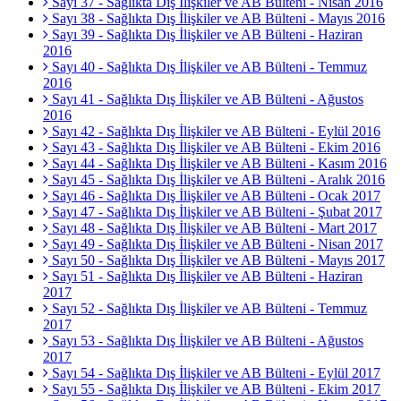
Sayı 37 - Sağlıkta Dış İlişkiler ve AB Bülteni - Nisan 2016
Sayı 38 - Sağlıkta Dış İlişkiler ve AB Bülteni - Mayıs 2016
Sayı 39 - Sağlıkta Dış İlişkiler ve AB Bülteni - Haziran
2016
Sayı 40 - Sağlıkta Dış İlişkiler ve AB Bülteni - Temmuz
2016
Sayı 41 - Sağlıkta Dış İlişkiler ve AB Bülteni - Ağustos
2016
Sayı 42 - Sağlıkta Dış İlişkiler ve AB Bülteni - Eylül 2016
Sayı 43 - Sağlıkta Dış İlişkiler ve AB Bülteni - Ekim 2016
Sayı 44 - Sağlıkta Dış İlişkiler ve AB Bülteni - Kasım 2016
Sayı 45 - Sağlıkta Dış İlişkiler ve AB Bülteni - Aralık 2016
Sayı 46 - Sağlıkta Dış İlişkiler ve AB Bülteni - Ocak 2017
Sayı 47 - Sağlıkta Dış İlişkiler ve AB Bülteni - Şubat 2017
Sayı 48 - Sağlıkta Dış İlişkiler ve AB Bülteni - Mart 2017
Sayı 49 - Sağlıkta Dış İlişkiler ve AB Bülteni - Nisan 2017
Sayı 50 - Sağlıkta Dış İlişkiler ve AB Bülteni - Mayıs 2017
Sayı 51 - Sağlıkta Dış İlişkiler ve AB Bülteni - Haziran
2017
Sayı 52 - Sağlıkta Dış İlişkiler ve AB Bülteni - Temmuz
2017
Sayı 53 - Sağlıkta Dış İlişkiler ve AB Bülteni - Ağustos
2017
Sayı 54 - Sağlıkta Dış İlişkiler ve AB Bülteni - Eylül 2017
Sayı 55 - Sağlıkta Dış İlişkiler ve AB Bülteni - Ekim 2017