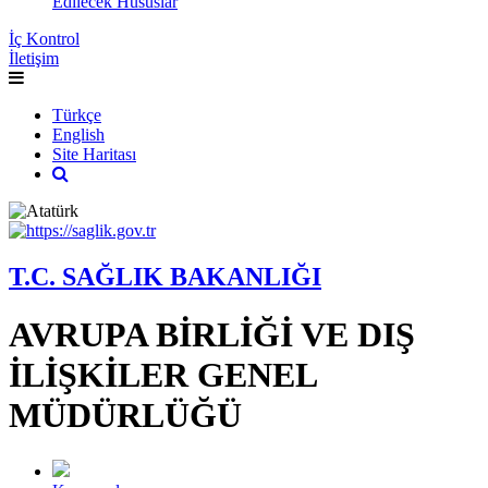
Edilecek Hususlar
İç Kontrol
İletişim
Türkçe
English
Site Haritası
T.C. SAĞLIK BAKANLIĞI
AVRUPA BİRLİĞİ VE DIŞ
İLİŞKİLER GENEL
MÜDÜRLÜĞÜ