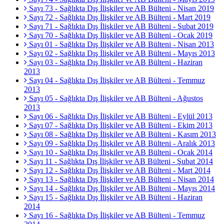
Sayı 73 - Sağlıkta Dış İlişkiler ve AB Bülteni - Nisan 2019
Sayı 72 - Sağlıkta Dış İlişkiler ve AB Bülteni - Mart 2019
Sayı 71 - Sağlıkta Dış İlişkiler ve AB Bülteni - Şubat 2019
Sayı 70 - Sağlıkta Dış İlişkiler ve AB Bülteni - Ocak 2019
Sayı 01 - Sağlıkta Dış İlişkiler ve AB Bülteni - Nisan 2013
Sayı 02 - Sağlıkta Dış İlişkiler ve AB Bülteni - Mayıs 2013
Sayı 03 - Sağlıkta Dış İlişkiler ve AB Bülteni - Haziran
2013
Sayı 04 - Sağlıkta Dış İlişkiler ve AB Bülteni - Temmuz
2013
Sayı 05 - Sağlıkta Dış İlişkiler ve AB Bülteni - Ağustos
2013
Sayı 06 - Sağlıkta Dış İlişkiler ve AB Bülteni - Eylül 2013
Sayı 07 - Sağlıkta Dış İlişkiler ve AB Bülteni - Ekim 2013
Sayı 08 - Sağlıkta Dış İlişkiler ve AB Bülteni - Kasım 2013
Sayı 09 - Sağlıkta Dış İlişkiler ve AB Bülteni - Aralık 2013
Sayı 10 - Sağlıkta Dış İlişkiler ve AB Bülteni - Ocak 2014
Sayı 11 - Sağlıkta Dış İlişkiler ve AB Bülteni - Şubat 2014
Sayı 12 - Sağlıkta Dış İlişkiler ve AB Bülteni - Mart 2014
Sayı 13 - Sağlıkta Dış İlişkiler ve AB Bülteni - Nisan 2014
Sayı 14 - Sağlıkta Dış İlişkiler ve AB Bülteni - Mayıs 2014
Sayı 15 - Sağlıkta Dış İlişkiler ve AB Bülteni - Haziran
2014
Sayı 16 - Sağlıkta Dış İlişkiler ve AB Bülteni - Temmuz