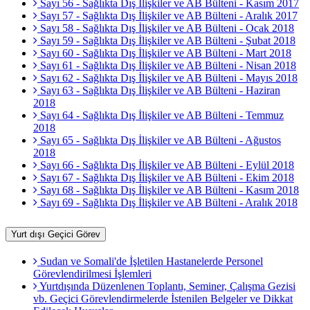
Sayı 56 - Sağlıkta Dış İlişkiler ve AB Bülteni - Kasım 2017
Sayı 57 - Sağlıkta Dış İlişkiler ve AB Bülteni - Aralık 2017
Sayı 58 - Sağlıkta Dış İlişkiler ve AB Bülteni - Ocak 2018
Sayı 59 - Sağlıkta Dış İlişkiler ve AB Bülteni - Şubat 2018
Sayı 60 - Sağlıkta Dış İlişkiler ve AB Bülteni - Mart 2018
Sayı 61 - Sağlıkta Dış İlişkiler ve AB Bülteni - Nisan 2018
Sayı 62 - Sağlıkta Dış İlişkiler ve AB Bülteni - Mayıs 2018
Sayı 63 - Sağlıkta Dış İlişkiler ve AB Bülteni - Haziran
2018
Sayı 64 - Sağlıkta Dış İlişkiler ve AB Bülteni - Temmuz
2018
Sayı 65 - Sağlıkta Dış İlişkiler ve AB Bülteni - Ağustos
2018
Sayı 66 - Sağlıkta Dış İlişkiler ve AB Bülteni - Eylül 2018
Sayı 67 - Sağlıkta Dış İlişkiler ve AB Bülteni - Ekim 2018
Sayı 68 - Sağlıkta Dış İlişkiler ve AB Bülteni - Kasım 2018
Sayı 69 - Sağlıkta Dış İlişkiler ve AB Bülteni - Aralık 2018
Yurt dışı Geçici Görev
Sudan ve Somali'de İşletilen Hastanelerde Personel
Görevlendirilmesi İşlemleri
Yurtdışında Düzenlenen Toplantı, Seminer, Çalışma Gezisi
vb. Geçici Görevlendirmelerde İstenilen Belgeler ve Dikkat