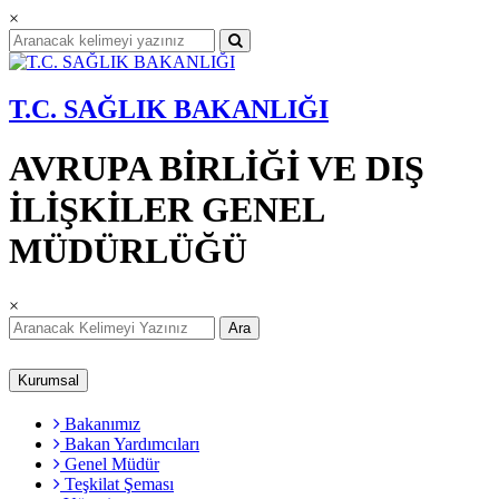
×
T.C. SAĞLIK BAKANLIĞI
AVRUPA BİRLİĞİ VE DIŞ
İLİŞKİLER GENEL
MÜDÜRLÜĞÜ
×
Ara
Kurumsal
Bakanımız
Bakan Yardımcıları
Genel Müdür
Teşkilat Şeması