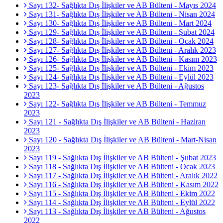
Sayı 132- Sağlıkta Dış İlişkiler ve AB Bülteni - Mayıs 2024
Sayı 131- Sağlıkta Dış İlişkiler ve AB Bülteni - Nisan 2024
Sayı 130- Sağlıkta Dış İlişkiler ve AB Bülteni - Mart 2024
Sayı 129- Sağlıkta Dış İlişkiler ve AB Bülteni - Şubat 2024
Sayı 128- Sağlıkta Dış İlişkiler ve AB Bülteni - Ocak 2024
Sayı 127- Sağlıkta Dış İlişkiler ve AB Bülteni - Aralık 2023
Sayı 126- Sağlıkta Dış İlişkiler ve AB Bülteni - Kasım 2023
Sayı 125- Sağlıkta Dış İlişkiler ve AB Bülteni - Ekim 2023
Sayı 124- Sağlıkta Dış İlişkiler ve AB Bülteni - Eylül 2023
Sayı 123- Sağlıkta Dış İlişkiler ve AB Bülteni - Ağustos
2023
Sayı 122- Sağlıkta Dış İlişkiler ve AB Bülteni - Temmuz
2023
Sayı 121 - Sağlıkta Dış İlişkiler ve AB Bülteni - Haziran
2023
Sayı 120 - Sağlıkta Dış İlişkiler ve AB Bülteni - Mart-Nisan
2023
Sayı 119 - Sağlıkta Dış İlişkiler ve AB Bülteni - Şubat 2023
Sayı 118 - Sağlıkta Dış İlişkiler ve AB Bülteni - Ocak 2023
Sayı 117 - Sağlıkta Dış İlişkiler ve AB Bülteni - Aralık 2022
Sayı 116 - Sağlıkta Dış İlişkiler ve AB Bülteni - Kasım 2022
Sayı 115 - Sağlıkta Dış İlişkiler ve AB Bülteni - Ekim 2022
Sayı 114 - Sağlıkta Dış İlişkiler ve AB Bülteni - Eylül 2022
Sayı 113 - Sağlıkta Dış İlişkiler ve AB Bülteni - Ağustos
2022