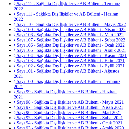
Sayı 112 - Sağlıkta Dış İlişkiler ve AB Bülteni - Temmuz
2022
Sayı 111 - Sağlıkta Dış İlişkiler ve AB Bülteni - Haziran
2022
Sayı 110 - Sağlıkta Dış İlişkiler ve AB Bülteni - Mayıs 2022
Sayı 109 - Sağlıkta Dış İlişkiler ve AB Bülteni - Nisan 2022
Sayı 108 - Sağlıkta Dış İlişkiler ve AB Bülteni - Mart 2022
Sayı 107 - Sağlıkta Dış İlişkiler ve AB Bülteni - Şubat 2022
Sayı 106 - Sağlıkta Dış İlişkiler ve AB Bülteni - Ocak 2022
Sayı 105 - Sağlıkta Dış İlişkiler ve AB Bülteni - Aralık 2021
Sayı 104 - Sağlıkta Dış İlişkiler ve AB Bülteni - Kasım 2021
Sayı 103 - Sağlıkta Dış İlişkiler ve AB Bülteni - Ekim 2021
Sayı 102 - Sağlıkta Dış İlişkiler ve AB Bülteni - Eylül 2021
Sayı 101 - Sağlıkta Dış İlişkiler ve AB Bülteni - Ağustos
2021
Sayı 100 - Sağlıkta Dış İlişkiler ve AB Bülteni - Temmuz
2021
Sayı 99 - Sağlıkta Dış İlişkiler ve AB Bülteni - Haziran
2021
Sayı 98 - Sağlıkta Dış İlişkiler ve AB Bülteni - Mayıs 2021
Sayı 97 - Sağlıkta Dış İlişkiler ve AB Bülteni - Nisan 2021
Sayı 96 - Sağlıkta Dış İlişkiler ve AB Bülteni - Mart 2021
Sayı 95 - Sağlıkta Dış İlişkiler ve AB Bülteni - Şubat 2021
Sayı 94 - Sağlıkta Dış İlişkiler ve AB Bülteni - Ocak 2021
Sayı 93 - Sağlıkta Dış İlişkiler ve AB Bülteni - Aralık 2020