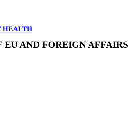
F HEALTH
 EU AND FOREIGN AFFAIRS