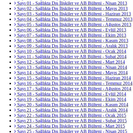
Sayı 01 - Sağlıkta Dış İlişkiler ve AB Bülteni - Nisan 2013
Sayı 02 - Sağlıkta Dış İlişkiler ve AB Bülteni - Mayıs 2013
Sayı 03 - Sağlıkta Dış İlişkiler ve AB Bülteni - Haziran 2013
Sayı 04 - Sağlıkta Dış İlişkiler ve AB Bülteni - Temmuz 2013
Sayı 05 - Sağlıkta Dış İlişkiler ve AB Bülteni - Ağustos 2013
Sayı 06 - Sağlıkta Dış İlişkiler ve AB Bülteni - Eylül 2013
Sayı 07 - Sağlıkta Dış İlişkiler ve AB Bülteni - Ekim 2013
Sayı 08 - Sağlıkta Dış İlişkiler ve AB Bülteni - Kasım 2013
Sayı 09 - Sağlıkta Dış İlişkiler ve AB Bülteni - Aralık 2013
Sayı 10 - Sağlıkta Dış İlişkiler ve AB Bülteni - Ocak 2014
Sayı 11 - Sağlıkta Dış İlişkiler ve AB Bülteni - Şubat 2014
Sayı 12 - Sağlıkta Dış İlişkiler ve AB Bülteni - Mart 2014
Sayı 13 - Sağlıkta Dış İlişkiler ve AB Bülteni - Nisan 2014
Sayı 14 - Sağlıkta Dış İlişkiler ve AB Bülteni - Mayıs 2014
Sayı 15 - Sağlıkta Dış İlişkiler ve AB Bülteni - Haziran 2014
Sayı 16 - Sağlıkta Dış İlişkiler ve AB Bülteni - Temmuz 2014
Sayı 17 - Sağlıkta Dış İlişkiler ve AB Bülteni - Ağustos 2014
Sayı 18 - Sağlıkta Dış İlişkiler ve AB Bülteni - Eylül 2014
Sayı 19 - Sağlıkta Dış İlişkiler ve AB Bülteni - Ekim 2014
Sayı 20 - Sağlıkta Dış İlişkiler ve AB Bülteni - Kasım 2014
Sayı 21 - Sağlıkta Dış İlişkiler ve AB Bülteni - Aralık 2014
Sayı 22 - Sağlıkta Dış İlişkiler ve AB Bülteni - Ocak 2015
Sayı 23 - Sağlıkta Dış İlişkiler ve AB Bülteni - Şubat 2015
Sayı 24 - Sağlıkta Dış İlişkiler ve AB Bülteni - Mart 2015
Sayı 25 - Sağlıkta Dış İlişkiler ve AB Bülteni - Nisan 2015