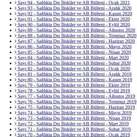
Sayı 94 - Sağlıkta Dış İlişkiler ve AB Bülteni - Ocak 2021
Sayı 93 - Sağlıkta Dış İlişkiler ve AB Bülteni - Aralık 2020
Sayı 92 - Sağlıkta Dış İlişkiler ve AB Bülteni - Kasım 2020
Sayı 91 - Sağlıkta Dış İlişkiler ve AB Bülteni - Ekim 2020
Sayı 90 - Sağlıkta Dış İlişkiler ve AB Bülteni - Eylül 2020
Sayı 89 - Sağlıkta Dış İlişkiler ve AB Bülteni - Ağustos 2020
Sayı 88 - Sağlıkta Dış İlişkiler ve AB Bülteni - Temmuz 2020
Sayı 87 - Sağlıkta Dış İlişkiler ve AB Bülteni - Haziran 2020
Sayı 86 - Sağlıkta Dış İlişkiler ve AB Bülteni - Mayıs 2020
Sayı 85 - Sağlıkta Dış İlişkiler ve AB Bülteni - Nisan 2020
Sayı 84 - Sağlıkta Dış İlişkiler ve AB Bülteni - Mart 2020
Sayı 83 - Sağlıkta Dış İlişkiler ve AB Bülteni - Şubat 2020
Sayı 82 - Sağlıkta Dış İlişkiler ve AB Bülteni - Ocak 2020
Sayı 81 - Sağlıkta Dış İlişkiler ve AB Bülteni - Aralık 2019
Sayı 80 - Sağlıkta Dış İlişkiler ve AB Bülteni - Kasım 2019
Sayı 79 - Sağlıkta Dış İlişkiler ve AB Bülteni - Ekim 2019
Sayı 78 - Sağlıkta Dış İlişkiler ve AB Bülteni - Eylül 2019
Sayı 77 - Sağlıkta Dış İlişkiler ve AB Bülteni - Ağustos 2019
Sayı 76 - Sağlıkta Dış İlişkiler ve AB Bülteni - Temmuz 2019
Sayı 75 - Sağlıkta Dış İlişkiler ve AB Bülteni - Haziran 2019
Sayı 74 - Sağlıkta Dış İlişkiler ve AB Bülteni - Mayıs 2019
Sayı 73 - Sağlıkta Dış İlişkiler ve AB Bülteni - Nisan 2019
Sayı 72 - Sağlıkta Dış İlişkiler ve AB Bülteni - Mart 2019
Sayı 71 - Sağlıkta Dış İlişkiler ve AB Bülteni - Şubat 2019
Sayı 70 - Sağlıkta Dış İlişkiler ve AB Bülteni - Ocak 2019