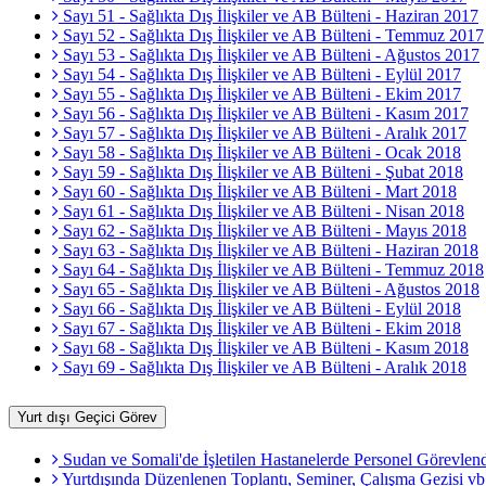
Sayı 51 - Sağlıkta Dış İlişkiler ve AB Bülteni - Haziran 2017
Sayı 52 - Sağlıkta Dış İlişkiler ve AB Bülteni - Temmuz 2017
Sayı 53 - Sağlıkta Dış İlişkiler ve AB Bülteni - Ağustos 2017
Sayı 54 - Sağlıkta Dış İlişkiler ve AB Bülteni - Eylül 2017
Sayı 55 - Sağlıkta Dış İlişkiler ve AB Bülteni - Ekim 2017
Sayı 56 - Sağlıkta Dış İlişkiler ve AB Bülteni - Kasım 2017
Sayı 57 - Sağlıkta Dış İlişkiler ve AB Bülteni - Aralık 2017
Sayı 58 - Sağlıkta Dış İlişkiler ve AB Bülteni - Ocak 2018
Sayı 59 - Sağlıkta Dış İlişkiler ve AB Bülteni - Şubat 2018
Sayı 60 - Sağlıkta Dış İlişkiler ve AB Bülteni - Mart 2018
Sayı 61 - Sağlıkta Dış İlişkiler ve AB Bülteni - Nisan 2018
Sayı 62 - Sağlıkta Dış İlişkiler ve AB Bülteni - Mayıs 2018
Sayı 63 - Sağlıkta Dış İlişkiler ve AB Bülteni - Haziran 2018
Sayı 64 - Sağlıkta Dış İlişkiler ve AB Bülteni - Temmuz 2018
Sayı 65 - Sağlıkta Dış İlişkiler ve AB Bülteni - Ağustos 2018
Sayı 66 - Sağlıkta Dış İlişkiler ve AB Bülteni - Eylül 2018
Sayı 67 - Sağlıkta Dış İlişkiler ve AB Bülteni - Ekim 2018
Sayı 68 - Sağlıkta Dış İlişkiler ve AB Bülteni - Kasım 2018
Sayı 69 - Sağlıkta Dış İlişkiler ve AB Bülteni - Aralık 2018
Yurt dışı Geçici Görev
Sudan ve Somali'de İşletilen Hastanelerde Personel Görevlendi
Yurtdışında Düzenlenen Toplantı, Seminer, Çalışma Gezisi vb.