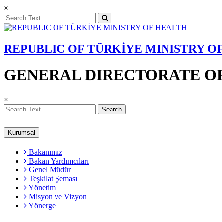
×
REPUBLIC OF TÜRKİYE MINISTRY O
GENERAL DIRECTORATE OF
×
Search
Kurumsal
Bakanımız
Bakan Yardımcıları
Genel Müdür
Teşkilat Şeması
Yönetim
Misyon ve Vizyon
Yönerge