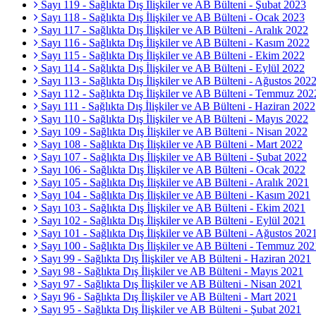
Sayı 119 - Sağlıkta Dış İlişkiler ve AB Bülteni - Şubat 2023
Sayı 118 - Sağlıkta Dış İlişkiler ve AB Bülteni - Ocak 2023
Sayı 117 - Sağlıkta Dış İlişkiler ve AB Bülteni - Aralık 2022
Sayı 116 - Sağlıkta Dış İlişkiler ve AB Bülteni - Kasım 2022
Sayı 115 - Sağlıkta Dış İlişkiler ve AB Bülteni - Ekim 2022
Sayı 114 - Sağlıkta Dış İlişkiler ve AB Bülteni - Eylül 2022
Sayı 113 - Sağlıkta Dış İlişkiler ve AB Bülteni - Ağustos 202
Sayı 112 - Sağlıkta Dış İlişkiler ve AB Bülteni - Temmuz 202
Sayı 111 - Sağlıkta Dış İlişkiler ve AB Bülteni - Haziran 2022
Sayı 110 - Sağlıkta Dış İlişkiler ve AB Bülteni - Mayıs 2022
Sayı 109 - Sağlıkta Dış İlişkiler ve AB Bülteni - Nisan 2022
Sayı 108 - Sağlıkta Dış İlişkiler ve AB Bülteni - Mart 2022
Sayı 107 - Sağlıkta Dış İlişkiler ve AB Bülteni - Şubat 2022
Sayı 106 - Sağlıkta Dış İlişkiler ve AB Bülteni - Ocak 2022
Sayı 105 - Sağlıkta Dış İlişkiler ve AB Bülteni - Aralık 2021
Sayı 104 - Sağlıkta Dış İlişkiler ve AB Bülteni - Kasım 2021
Sayı 103 - Sağlıkta Dış İlişkiler ve AB Bülteni - Ekim 2021
Sayı 102 - Sağlıkta Dış İlişkiler ve AB Bülteni - Eylül 2021
Sayı 101 - Sağlıkta Dış İlişkiler ve AB Bülteni - Ağustos 202
Sayı 100 - Sağlıkta Dış İlişkiler ve AB Bülteni - Temmuz 202
Sayı 99 - Sağlıkta Dış İlişkiler ve AB Bülteni - Haziran 2021
Sayı 98 - Sağlıkta Dış İlişkiler ve AB Bülteni - Mayıs 2021
Sayı 97 - Sağlıkta Dış İlişkiler ve AB Bülteni - Nisan 2021
Sayı 96 - Sağlıkta Dış İlişkiler ve AB Bülteni - Mart 2021
Sayı 95 - Sağlıkta Dış İlişkiler ve AB Bülteni - Şubat 2021