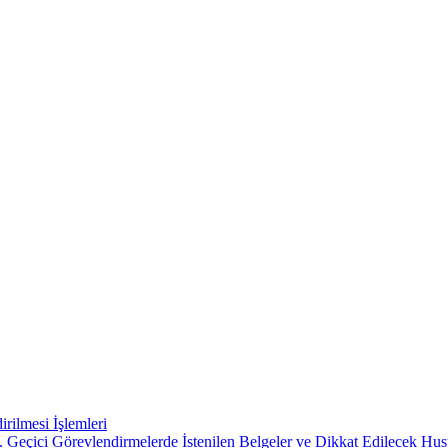
rilmesi İşlemleri
 Geçici Görevlendirmelerde İstenilen Belgeler ve Dikkat Edilecek Hus