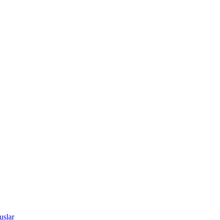
uslar