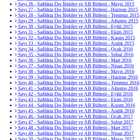
Sayı 26 - Sağlıkta Dış İlişkiler ve AB Bülteni - Mayıs 2015
Sayı 27 - Sağlıkta Dış İlişkiler ve AB Bülteni - Haziran 2015
Sayı 28 - Sağlıkta Dış İlişkiler ve AB Bülteni - Temmuz 2015
Sayı 29 - Sağlıkta Dış İlişkiler ve AB Bülteni - Ağustos 2015
Sayı 30 - Sağlıkta Dış İlişkiler ve AB Bülteni - Eylül 2015
Sayı 31 - Sağlıkta Dış İlişkiler ve AB Bülteni - Ekim 2015
Sayı 32 - Sağlıkta Dış İlişkiler ve AB Bülteni - Kasım 2015
Sayı 33 - Sağlıkta Dış İlişkiler ve AB Bülteni - Aralık 2015
Sayı 34 - Sağlıkta Dış İlişkiler ve AB Bülteni - Ocak 2016
Sayı 35 - Sağlıkta Dış İlişkiler ve AB Bülteni - Şubat 2016
Sayı 36 - Sağlıkta Dış İlişkiler ve AB Bülteni - Mart 2016
Sayı 37 - Sağlıkta Dış İlişkiler ve AB Bülteni - Nisan 2016
Sayı 38 - Sağlıkta Dış İlişkiler ve AB Bülteni - Mayıs 2016
Sayı 39 - Sağlıkta Dış İlişkiler ve AB Bülteni - Haziran 2016
Sayı 40 - Sağlıkta Dış İlişkiler ve AB Bülteni - Temmuz 2016
Sayı 41 - Sağlıkta Dış İlişkiler ve AB Bülteni - Ağustos 2016
Sayı 42 - Sağlıkta Dış İlişkiler ve AB Bülteni - Eylül 2016
Sayı 43 - Sağlıkta Dış İlişkiler ve AB Bülteni - Ekim 2016
Sayı 44 - Sağlıkta Dış İlişkiler ve AB Bülteni - Kasım 2016
Sayı 45 - Sağlıkta Dış İlişkiler ve AB Bülteni - Aralık 2016
Sayı 46 - Sağlıkta Dış İlişkiler ve AB Bülteni - Ocak 2017
Sayı 47 - Sağlıkta Dış İlişkiler ve AB Bülteni - Şubat 2017
Sayı 48 - Sağlıkta Dış İlişkiler ve AB Bülteni - Mart 2017
Sayı 49 - Sağlıkta Dış İlişkiler ve AB Bülteni - Nisan 2017
Sayı 50 - Sağlıkta Dış İlişkiler ve AB Bülteni - Mayıs 2017