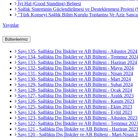
İyi Hal (Good Standing) Belgesi
Sağlık Sisteminin Güçlendirilmesi ve Desteklenmesi Projesi 
"Türk Konseyi Sağlık Bilim Kurulu Toplantısı Ve Aziz Sa
Yayınlar
Bültenlerimiz
Sayı 135- Sağlıkta Dış İlişkiler ve AB Bülteni - Ağustos 2024
Sayı 134- Sağlıkta Dış İlişkiler ve AB Bülteni - Temmuz 202
Sayı 133- Sağlıkta Dış İlişkiler ve AB Bülteni - Haziran 2024
Sayı 132- Sağlıkta Dış İlişkiler ve AB Bülteni - Mayıs 2024
Sayı 131- Sağlıkta Dış İlişkiler ve AB Bülteni - Nisan 2024
Sayı 130- Sağlıkta Dış İlişkiler ve AB Bülteni - Mart 2024
Sayı 129- Sağlıkta Dış İlişkiler ve AB Bülteni - Şubat 2024
Sayı 128- Sağlıkta Dış İlişkiler ve AB Bülteni - Ocak 2024
Sayı 127- Sağlıkta Dış İlişkiler ve AB Bülteni - Aralık 2023
Sayı 126- Sağlıkta Dış İlişkiler ve AB Bülteni - Kasım 2023
Sayı 125- Sağlıkta Dış İlişkiler ve AB Bülteni - Ekim 2023
Sayı 124- Sağlıkta Dış İlişkiler ve AB Bülteni - Eylül 2023
Sayı 123- Sağlıkta Dış İlişkiler ve AB Bülteni - Ağustos 2023
Sayı 122- Sağlıkta Dış İlişkiler ve AB Bülteni - Temmuz 202
Sayı 121 - Sağlıkta Dış İlişkiler ve AB Bülteni - Haziran 202
Sayı 120 - Sağlıkta Dış İlişkiler ve AB Bülteni - Mart-Nisan 