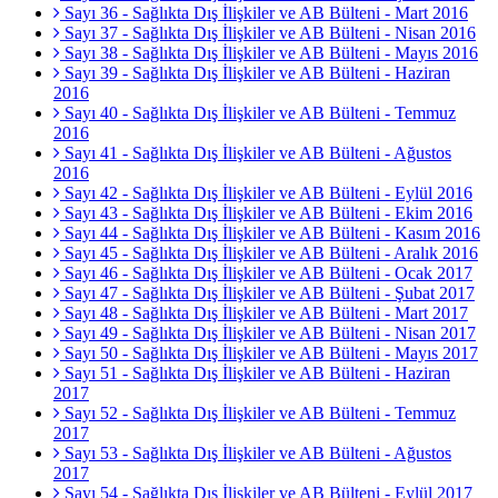
Sayı 36 - Sağlıkta Dış İlişkiler ve AB Bülteni - Mart 2016
Sayı 37 - Sağlıkta Dış İlişkiler ve AB Bülteni - Nisan 2016
Sayı 38 - Sağlıkta Dış İlişkiler ve AB Bülteni - Mayıs 2016
Sayı 39 - Sağlıkta Dış İlişkiler ve AB Bülteni - Haziran
2016
Sayı 40 - Sağlıkta Dış İlişkiler ve AB Bülteni - Temmuz
2016
Sayı 41 - Sağlıkta Dış İlişkiler ve AB Bülteni - Ağustos
2016
Sayı 42 - Sağlıkta Dış İlişkiler ve AB Bülteni - Eylül 2016
Sayı 43 - Sağlıkta Dış İlişkiler ve AB Bülteni - Ekim 2016
Sayı 44 - Sağlıkta Dış İlişkiler ve AB Bülteni - Kasım 2016
Sayı 45 - Sağlıkta Dış İlişkiler ve AB Bülteni - Aralık 2016
Sayı 46 - Sağlıkta Dış İlişkiler ve AB Bülteni - Ocak 2017
Sayı 47 - Sağlıkta Dış İlişkiler ve AB Bülteni - Şubat 2017
Sayı 48 - Sağlıkta Dış İlişkiler ve AB Bülteni - Mart 2017
Sayı 49 - Sağlıkta Dış İlişkiler ve AB Bülteni - Nisan 2017
Sayı 50 - Sağlıkta Dış İlişkiler ve AB Bülteni - Mayıs 2017
Sayı 51 - Sağlıkta Dış İlişkiler ve AB Bülteni - Haziran
2017
Sayı 52 - Sağlıkta Dış İlişkiler ve AB Bülteni - Temmuz
2017
Sayı 53 - Sağlıkta Dış İlişkiler ve AB Bülteni - Ağustos
2017
Sayı 54 - Sağlıkta Dış İlişkiler ve AB Bülteni - Eylül 2017