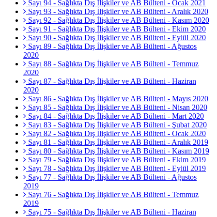
Sayı 94 - Sağlıkta Dış İlişkiler ve AB Bülteni - Ocak 2021
Sayı 93 - Sağlıkta Dış İlişkiler ve AB Bülteni - Aralık 2020
Sayı 92 - Sağlıkta Dış İlişkiler ve AB Bülteni - Kasım 2020
Sayı 91 - Sağlıkta Dış İlişkiler ve AB Bülteni - Ekim 2020
Sayı 90 - Sağlıkta Dış İlişkiler ve AB Bülteni - Eylül 2020
Sayı 89 - Sağlıkta Dış İlişkiler ve AB Bülteni - Ağustos
2020
Sayı 88 - Sağlıkta Dış İlişkiler ve AB Bülteni - Temmuz
2020
Sayı 87 - Sağlıkta Dış İlişkiler ve AB Bülteni - Haziran
2020
Sayı 86 - Sağlıkta Dış İlişkiler ve AB Bülteni - Mayıs 2020
Sayı 85 - Sağlıkta Dış İlişkiler ve AB Bülteni - Nisan 2020
Sayı 84 - Sağlıkta Dış İlişkiler ve AB Bülteni - Mart 2020
Sayı 83 - Sağlıkta Dış İlişkiler ve AB Bülteni - Şubat 2020
Sayı 82 - Sağlıkta Dış İlişkiler ve AB Bülteni - Ocak 2020
Sayı 81 - Sağlıkta Dış İlişkiler ve AB Bülteni - Aralık 2019
Sayı 80 - Sağlıkta Dış İlişkiler ve AB Bülteni - Kasım 2019
Sayı 79 - Sağlıkta Dış İlişkiler ve AB Bülteni - Ekim 2019
Sayı 78 - Sağlıkta Dış İlişkiler ve AB Bülteni - Eylül 2019
Sayı 77 - Sağlıkta Dış İlişkiler ve AB Bülteni - Ağustos
2019
Sayı 76 - Sağlıkta Dış İlişkiler ve AB Bülteni - Temmuz
2019
Sayı 75 - Sağlıkta Dış İlişkiler ve AB Bülteni - Haziran