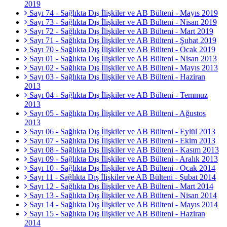
2019
Sayı 74 - Sağlıkta Dış İlişkiler ve AB Bülteni - Mayıs 2019
Sayı 73 - Sağlıkta Dış İlişkiler ve AB Bülteni - Nisan 2019
Sayı 72 - Sağlıkta Dış İlişkiler ve AB Bülteni - Mart 2019
Sayı 71 - Sağlıkta Dış İlişkiler ve AB Bülteni - Şubat 2019
Sayı 70 - Sağlıkta Dış İlişkiler ve AB Bülteni - Ocak 2019
Sayı 01 - Sağlıkta Dış İlişkiler ve AB Bülteni - Nisan 2013
Sayı 02 - Sağlıkta Dış İlişkiler ve AB Bülteni - Mayıs 2013
Sayı 03 - Sağlıkta Dış İlişkiler ve AB Bülteni - Haziran
2013
Sayı 04 - Sağlıkta Dış İlişkiler ve AB Bülteni - Temmuz
2013
Sayı 05 - Sağlıkta Dış İlişkiler ve AB Bülteni - Ağustos
2013
Sayı 06 - Sağlıkta Dış İlişkiler ve AB Bülteni - Eylül 2013
Sayı 07 - Sağlıkta Dış İlişkiler ve AB Bülteni - Ekim 2013
Sayı 08 - Sağlıkta Dış İlişkiler ve AB Bülteni - Kasım 2013
Sayı 09 - Sağlıkta Dış İlişkiler ve AB Bülteni - Aralık 2013
Sayı 10 - Sağlıkta Dış İlişkiler ve AB Bülteni - Ocak 2014
Sayı 11 - Sağlıkta Dış İlişkiler ve AB Bülteni - Şubat 2014
Sayı 12 - Sağlıkta Dış İlişkiler ve AB Bülteni - Mart 2014
Sayı 13 - Sağlıkta Dış İlişkiler ve AB Bülteni - Nisan 2014
Sayı 14 - Sağlıkta Dış İlişkiler ve AB Bülteni - Mayıs 2014
Sayı 15 - Sağlıkta Dış İlişkiler ve AB Bülteni - Haziran
2014