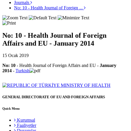
Journals
No: 10 - Health Journal of Foreign ...
No: 10 - Health Journal of Foreign
Affairs and EU - January 2014
15 Ocak 2019
No: 10
- Health Journal of Foreign Affairs and EU -
January
2014
-
Turkish
GENERAL DIRECTORATE OF EU AND FOREIGN AFFAIRS
Quick Menu
Kurumsal
Faaliyetler
Duyurular