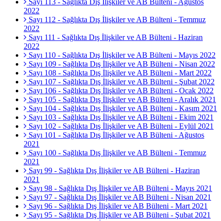
Sayı 113 - Sağlıkta Dış İlişkiler ve AB Bülteni - Ağustos
2022
Sayı 112 - Sağlıkta Dış İlişkiler ve AB Bülteni - Temmuz
2022
Sayı 111 - Sağlıkta Dış İlişkiler ve AB Bülteni - Haziran
2022
Sayı 110 - Sağlıkta Dış İlişkiler ve AB Bülteni - Mayıs 2022
Sayı 109 - Sağlıkta Dış İlişkiler ve AB Bülteni - Nisan 2022
Sayı 108 - Sağlıkta Dış İlişkiler ve AB Bülteni - Mart 2022
Sayı 107 - Sağlıkta Dış İlişkiler ve AB Bülteni - Şubat 2022
Sayı 106 - Sağlıkta Dış İlişkiler ve AB Bülteni - Ocak 2022
Sayı 105 - Sağlıkta Dış İlişkiler ve AB Bülteni - Aralık 2021
Sayı 104 - Sağlıkta Dış İlişkiler ve AB Bülteni - Kasım 2021
Sayı 103 - Sağlıkta Dış İlişkiler ve AB Bülteni - Ekim 2021
Sayı 102 - Sağlıkta Dış İlişkiler ve AB Bülteni - Eylül 2021
Sayı 101 - Sağlıkta Dış İlişkiler ve AB Bülteni - Ağustos
2021
Sayı 100 - Sağlıkta Dış İlişkiler ve AB Bülteni - Temmuz
2021
Sayı 99 - Sağlıkta Dış İlişkiler ve AB Bülteni - Haziran
2021
Sayı 98 - Sağlıkta Dış İlişkiler ve AB Bülteni - Mayıs 2021
Sayı 97 - Sağlıkta Dış İlişkiler ve AB Bülteni - Nisan 2021
Sayı 96 - Sağlıkta Dış İlişkiler ve AB Bülteni - Mart 2021
Sayı 95 - Sağlıkta Dış İlişkiler ve AB Bülteni - Şubat 2021