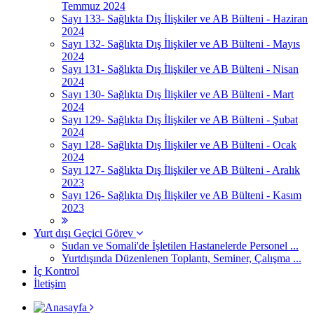
Temmuz 2024
Sayı 133- Sağlıkta Dış İlişkiler ve AB Bülteni - Haziran
2024
Sayı 132- Sağlıkta Dış İlişkiler ve AB Bülteni - Mayıs
2024
Sayı 131- Sağlıkta Dış İlişkiler ve AB Bülteni - Nisan
2024
Sayı 130- Sağlıkta Dış İlişkiler ve AB Bülteni - Mart
2024
Sayı 129- Sağlıkta Dış İlişkiler ve AB Bülteni - Şubat
2024
Sayı 128- Sağlıkta Dış İlişkiler ve AB Bülteni - Ocak
2024
Sayı 127- Sağlıkta Dış İlişkiler ve AB Bülteni - Aralık
2023
Sayı 126- Sağlıkta Dış İlişkiler ve AB Bülteni - Kasım
2023
Yurt dışı Geçici Görev
Sudan ve Somali'de İşletilen Hastanelerde Personel ...
Yurtdışında Düzenlenen Toplantı, Seminer, Çalışma ...
İç Kontrol
İletişim