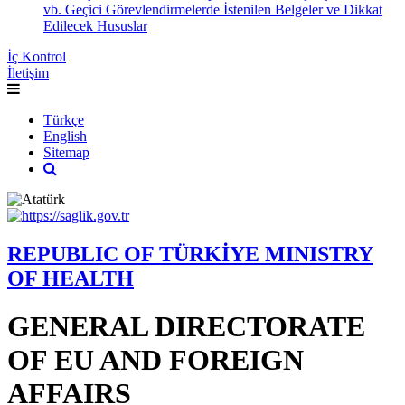
vb. Geçici Görevlendirmelerde İstenilen Belgeler ve Dikkat
Edilecek Hususlar
İç Kontrol
İletişim
Türkçe
English
Sitemap
REPUBLIC OF TÜRKİYE MINISTRY
OF HEALTH
GENERAL DIRECTORATE
OF EU AND FOREIGN
AFFAIRS