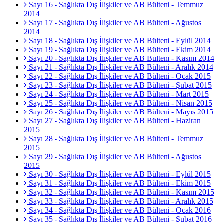
Sayı 16 - Sağlıkta Dış İlişkiler ve AB Bülteni - Temmuz
2014
Sayı 17 - Sağlıkta Dış İlişkiler ve AB Bülteni - Ağustos
2014
Sayı 18 - Sağlıkta Dış İlişkiler ve AB Bülteni - Eylül 2014
Sayı 19 - Sağlıkta Dış İlişkiler ve AB Bülteni - Ekim 2014
Sayı 20 - Sağlıkta Dış İlişkiler ve AB Bülteni - Kasım 2014
Sayı 21 - Sağlıkta Dış İlişkiler ve AB Bülteni - Aralık 2014
Sayı 22 - Sağlıkta Dış İlişkiler ve AB Bülteni - Ocak 2015
Sayı 23 - Sağlıkta Dış İlişkiler ve AB Bülteni - Şubat 2015
Sayı 24 - Sağlıkta Dış İlişkiler ve AB Bülteni - Mart 2015
Sayı 25 - Sağlıkta Dış İlişkiler ve AB Bülteni - Nisan 2015
Sayı 26 - Sağlıkta Dış İlişkiler ve AB Bülteni - Mayıs 2015
Sayı 27 - Sağlıkta Dış İlişkiler ve AB Bülteni - Haziran
2015
Sayı 28 - Sağlıkta Dış İlişkiler ve AB Bülteni - Temmuz
2015
Sayı 29 - Sağlıkta Dış İlişkiler ve AB Bülteni - Ağustos
2015
Sayı 30 - Sağlıkta Dış İlişkiler ve AB Bülteni - Eylül 2015
Sayı 31 - Sağlıkta Dış İlişkiler ve AB Bülteni - Ekim 2015
Sayı 32 - Sağlıkta Dış İlişkiler ve AB Bülteni - Kasım 2015
Sayı 33 - Sağlıkta Dış İlişkiler ve AB Bülteni - Aralık 2015
Sayı 34 - Sağlıkta Dış İlişkiler ve AB Bülteni - Ocak 2016
Sayı 35 - Sağlıkta Dış İlişkiler ve AB Bülteni - Şubat 2016