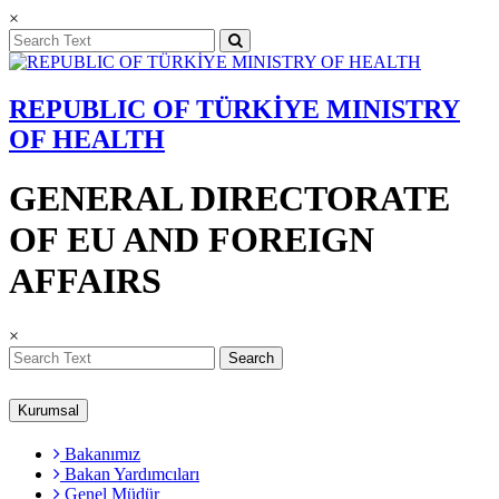
×
REPUBLIC OF TÜRKİYE MINISTRY
OF HEALTH
GENERAL DIRECTORATE
OF EU AND FOREIGN
AFFAIRS
×
Search
Kurumsal
Bakanımız
Bakan Yardımcıları
Genel Müdür