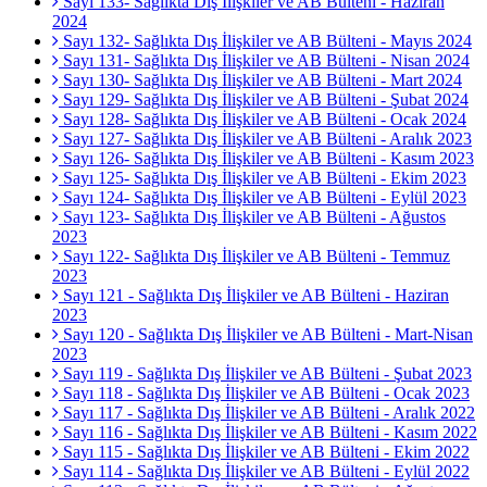
Sayı 133- Sağlıkta Dış İlişkiler ve AB Bülteni - Haziran
2024
Sayı 132- Sağlıkta Dış İlişkiler ve AB Bülteni - Mayıs 2024
Sayı 131- Sağlıkta Dış İlişkiler ve AB Bülteni - Nisan 2024
Sayı 130- Sağlıkta Dış İlişkiler ve AB Bülteni - Mart 2024
Sayı 129- Sağlıkta Dış İlişkiler ve AB Bülteni - Şubat 2024
Sayı 128- Sağlıkta Dış İlişkiler ve AB Bülteni - Ocak 2024
Sayı 127- Sağlıkta Dış İlişkiler ve AB Bülteni - Aralık 2023
Sayı 126- Sağlıkta Dış İlişkiler ve AB Bülteni - Kasım 2023
Sayı 125- Sağlıkta Dış İlişkiler ve AB Bülteni - Ekim 2023
Sayı 124- Sağlıkta Dış İlişkiler ve AB Bülteni - Eylül 2023
Sayı 123- Sağlıkta Dış İlişkiler ve AB Bülteni - Ağustos
2023
Sayı 122- Sağlıkta Dış İlişkiler ve AB Bülteni - Temmuz
2023
Sayı 121 - Sağlıkta Dış İlişkiler ve AB Bülteni - Haziran
2023
Sayı 120 - Sağlıkta Dış İlişkiler ve AB Bülteni - Mart-Nisan
2023
Sayı 119 - Sağlıkta Dış İlişkiler ve AB Bülteni - Şubat 2023
Sayı 118 - Sağlıkta Dış İlişkiler ve AB Bülteni - Ocak 2023
Sayı 117 - Sağlıkta Dış İlişkiler ve AB Bülteni - Aralık 2022
Sayı 116 - Sağlıkta Dış İlişkiler ve AB Bülteni - Kasım 2022
Sayı 115 - Sağlıkta Dış İlişkiler ve AB Bülteni - Ekim 2022
Sayı 114 - Sağlıkta Dış İlişkiler ve AB Bülteni - Eylül 2022