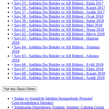
Sayı 55 - Sağlıkta Dış İlişkiler ve AB Bülteni - Ekim 2017
Sayı 56 - Sağlıkta Dış İlişkiler ve AB Bülteni - Kasım 2017
Sayı 57 - Sağlıkta Dış İlişkiler ve AB Bülteni - Aralık 2017
Sayı 58 - Sağlıkta Dış İlişkiler ve AB Bülteni - Ocak 2018
Sayı 59 - Sağlıkta Dış İlişkiler ve AB Bülteni - Şubat 2018
Sayı 60 - Sağlıkta Dış İlişkiler ve AB Bülteni - Mart 2018
Sayı 61 - Sağlıkta Dış İlişkiler ve AB Bülteni - Nisan 2018
Sayı 62 - Sağlıkta Dış İlişkiler ve AB Bülteni - Mayıs 2018
Sayı 63 - Sağlıkta Dış İlişkiler ve AB Bülteni - Haziran
2018
Sayı 64 - Sağlıkta Dış İlişkiler ve AB Bülteni - Temmuz
2018
Sayı 65 - Sağlıkta Dış İlişkiler ve AB Bülteni - Ağustos
2018
Sayı 66 - Sağlıkta Dış İlişkiler ve AB Bülteni - Eylül 2018
Sayı 67 - Sağlıkta Dış İlişkiler ve AB Bülteni - Ekim 2018
Sayı 68 - Sağlıkta Dış İlişkiler ve AB Bülteni - Kasım 2018
Sayı 69 - Sağlıkta Dış İlişkiler ve AB Bülteni - Aralık 2018
Yurt dışı Geçici Görev
Sudan ve Somali'de İşletilen Hastanelerde Personel
Görevlendirilmesi İşlemleri
Yurtdışında Düzenlenen Toplantı, Seminer, Çalışma Gezisi