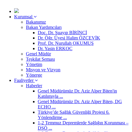
Kurumsal
Bakanımız
Bakan Yardımcıları
Doç. Dr. Şuayıp BİRİNCİ
Dr. Öğr. Üyesi Halim ÖZÇEVİK
Prof. Dr. Nurullah OKUMUŞ
Dr. Yasin ERKOÇ
Genel Müdür
Teşkilat Şeması
Yönetim
Misyon ve Vizyon
Yönerge
Faaliyetler
Haberler
Genel Müdürümüz Dr. Aziz Alper Biten'in
Katılımıyla ...
Genel Müdürümüz Dr. Aziz Alper Biten, DG
ECHO ...
Türkiye’de Sağlık Güvenliği Projesi 6.
Yönlendirme ...
1-2 Temmuz Depremlerde Sağlığın Korunması –
DSÖ ...